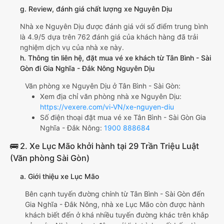
g. Review, đánh giá chất lượng xe Nguyên Dịu
Nhà xe Nguyên Dịu được đánh giá với số điểm trung bình
là 4.9/5 dựa trên 762 đánh giá của khách hàng đã trải
nghiệm dịch vụ của nhà xe này.
h. Thông tin liên hệ, đặt mua vé xe khách từ Tân Bình - Sài
Gòn đi Gia Nghĩa - Đắk Nông Nguyên Dịu
Văn phòng xe Nguyên Dịu ở Tân Bình - Sài Gòn:
Xem địa chỉ văn phòng nhà xe Nguyên Dịu:
https://vexere.com/vi-VN/xe-nguyen-diu
Số điện thoại đặt mua vé xe Tân Bình - Sài Gòn Gia
Nghĩa - Đắk Nông:
1900 888684
🚌 2. Xe Lục Mão khởi hành tại 29 Trần Triệu Luật
(Văn phòng Sài Gòn)
a. Giới thiệu xe Lục Mão
Bên cạnh tuyến đường chính từ Tân Bình - Sài Gòn đến
Gia Nghĩa - Đắk Nông, nhà xe Lục Mão còn được hành
khách biết đến ở khá nhiều tuyến đường khác trên khắp