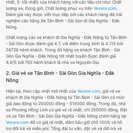
nhất, 5: tốt nhất) của khách hàng với các tiêu chí như: Chất
lượng xe, Đúng giờ, Chất lượng phục vụ trên
Vexere.com
.
Đánh giá này được viết trực tiếp bởi các khách hàng đã trải
nghiệm các hãng Xe Tân Bình - Sài Gòn đi Gia Nghĩa - Đắk
Nông.
Chất lượng các xe khách đi Gia Nghĩa - Đắk Nông từ Tân Bình
- Sài Gòn được đánh giá 4.7, với điểm trung bình là 4.7/5 bởi
24729 hành khách. Trong đó hãng xe khách Tân Bình - Sài
Gòn Gia Nghĩa - Đắk Nông tốt nhất tuyến được đánh giá
4.9/5 bởi 762 hành khách là nhà xe Nguyên Dịu.
2. Giá vé xe Tân Bình - Sài Gòn Gia Nghĩa - Đắk
Nông
Hiện tại, theo cập nhật mới nhất của
Vexere.com
, giá vé xe
khách đi Gia Nghĩa - Đắk Nông từ Tân Bình - Sài Gòn có mức
giá dao động từ 250000 đồng - 519300 đồng. Trong đó, nhà
xe Phương Hồng Linh có giá vé rẻ nhất, chỉ 250000 đồng. Đặt
vé xe Tân Bình - Sài Gòn Gia Nghĩa - Đắk Nông chính hãng tại
Vexere.com
để có giá rẻ nhất, đảm bảo giữ chỗ 100% và hỗ
trợ đổi trả vé miễn phí. Tổng đài tư vấn, đặt vé và đổi trả vé