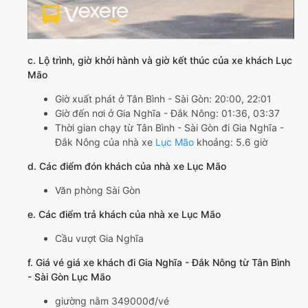
c. Lộ trình, giờ khởi hành và giờ kết thúc của xe khách Lục
Mão
Giờ xuất phát ở Tân Bình - Sài Gòn: 20:00, 22:01
Giờ đến nơi ở Gia Nghĩa - Đắk Nông: 01:36, 03:37
Thời gian chạy từ Tân Bình - Sài Gòn đi Gia Nghĩa -
Đắk Nông của nhà xe
Lục Mão
khoảng: 5.6 giờ
d. Các điểm đón khách của nhà xe Lục Mão
Văn phòng Sài Gòn
e. Các điểm trả khách của nhà xe Lục Mão
Cầu vượt Gia Nghĩa
f. Giá vé giá xe khách đi Gia Nghĩa - Đắk Nông từ Tân Bình
- Sài Gòn Lục Mão
giường nằm 349000đ/vé