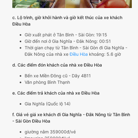
c. Lộ trình, giờ khởi hành và giờ kết thúc của xe khách
Điều Hòa
Giờ xuất phát ở Tân Bình - Sài Gòn: 19:15
Giờ đến nơi ở Gia Nghĩa - Đắk Nông: 00:51
Thời gian chạy từ Tân Bình - Sài Gòn đi Gia Nghĩa -
Đắk Nông của nhà xe
Điều Hòa
khoảng: 5.6 giờ
d. Các điểm đón khách của nhà xe Điều Hòa
Bến xe Miền Đông cũ - Dãy 4B11
Văn phòng Bình Thạnh
e. Các điểm trả khách của nhà xe Điều Hòa
Gia Nghĩa (Quốc lộ 14)
f. Giá vé giá xe khách đi Gia Nghĩa - Đắk Nông từ Tân Bình
- Sài Gòn Điều Hòa
giường nằm 359000đ/vé