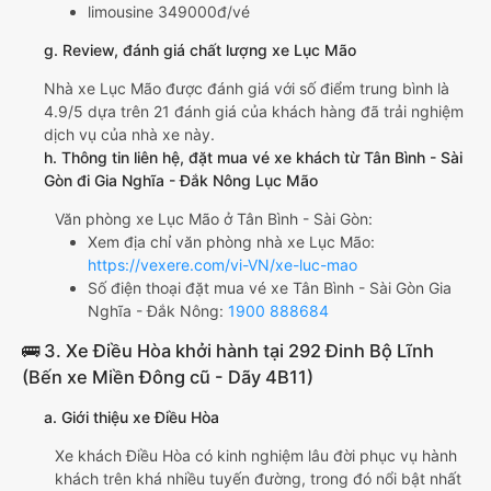
limousine 349000đ/vé
g. Review, đánh giá chất lượng xe Lục Mão
Nhà xe Lục Mão được đánh giá với số điểm trung bình là
4.9/5 dựa trên 21 đánh giá của khách hàng đã trải nghiệm
dịch vụ của nhà xe này.
h. Thông tin liên hệ, đặt mua vé xe khách từ Tân Bình - Sài
Gòn đi Gia Nghĩa - Đắk Nông Lục Mão
Văn phòng xe Lục Mão ở Tân Bình - Sài Gòn:
Xem địa chỉ văn phòng nhà xe Lục Mão:
https://vexere.com/vi-VN/xe-luc-mao
Số điện thoại đặt mua vé xe Tân Bình - Sài Gòn Gia
Nghĩa - Đắk Nông:
1900 888684
🚌 3. Xe Điều Hòa khởi hành tại 292 Đinh Bộ Lĩnh
(Bến xe Miền Đông cũ - Dãy 4B11)
a. Giới thiệu xe Điều Hòa
Xe khách Điều Hòa có kinh nghiệm lâu đời phục vụ hành
khách trên khá nhiều tuyến đường, trong đó nổi bật nhất