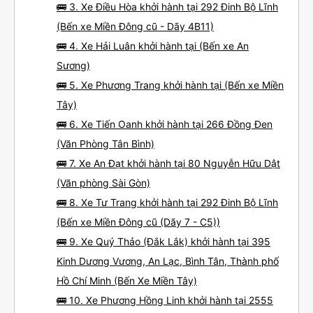
🚌 3. Xe Điều Hòa khởi hành tại 292 Đinh Bộ Lĩnh
(Bến xe Miền Đông cũ - Dãy 4B11)
🚌 4. Xe Hải Luân khởi hành tại (Bến xe An
Sương)
🚌 5. Xe Phương Trang khởi hành tại (Bến xe Miền
Tây)
🚌 6. Xe Tiến Oanh khởi hành tại 266 Đồng Đen
(Văn Phòng Tân Bình)
🚌 7. Xe An Đạt khởi hành tại 80 Nguyễn Hữu Dật
(Văn phòng Sài Gòn)
🚌 8. Xe Tư Trang khởi hành tại 292 Đinh Bộ Lĩnh
(Bến xe Miền Đông cũ (Dãy 7 - C5))
🚌 9. Xe Quý Thảo (Đắk Lắk) khởi hành tại 395
Kinh Dương Vương, An Lạc, Bình Tân, Thành phố
Hồ Chí Minh (Bến Xe Miền Tây)
🚌 10. Xe Phương Hồng Linh khởi hành tại 2555