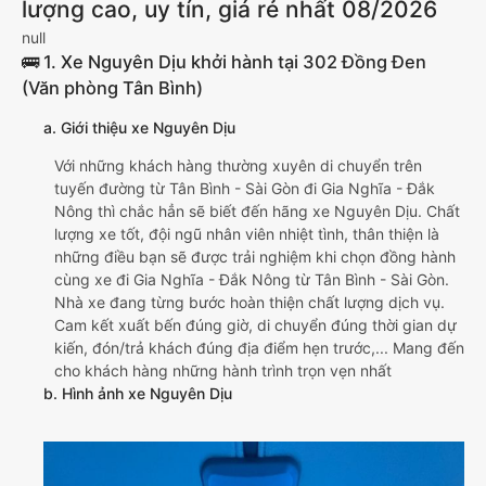
lượng cao, uy tín, giá rẻ nhất 08/2026
null
🚌 1. Xe Nguyên Dịu khởi hành tại 302 Đồng Đen
(Văn phòng Tân Bình)
a. Giới thiệu xe Nguyên Dịu
Với những khách hàng thường xuyên di chuyển trên
tuyến đường từ Tân Bình - Sài Gòn đi Gia Nghĩa - Đắk
Nông thì chắc hẳn sẽ biết đến hãng xe Nguyên Dịu. Chất
lượng xe tốt, đội ngũ nhân viên nhiệt tình, thân thiện là
những điều bạn sẽ được trải nghiệm khi chọn đồng hành
cùng xe đi Gia Nghĩa - Đắk Nông từ Tân Bình - Sài Gòn.
Nhà xe đang từng bước hoàn thiện chất lượng dịch vụ.
Cam kết xuất bến đúng giờ, di chuyển đúng thời gian dự
kiến, đón/trả khách đúng địa điểm hẹn trước,... Mang đến
cho khách hàng những hành trình trọn vẹn nhất
b. Hình ảnh xe Nguyên Dịu