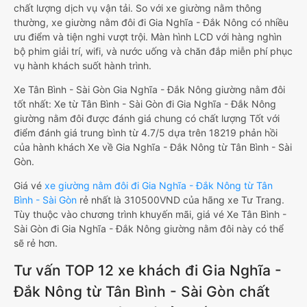
chất lượng dịch vụ vận tải. So với xe giường nằm thông
thường, xe giường nằm đôi đi Gia Nghĩa - Đắk Nông có nhiều
ưu điểm và tiện nghi vượt trội. Màn hình LCD với hàng nghìn
bộ phim giải trí, wifi, và nước uống và chăn đắp miễn phí phục
vụ hành khách suốt hành trình.
Xe Tân Bình - Sài Gòn Gia Nghĩa - Đắk Nông giường nằm đôi
tốt nhất: Xe từ Tân Bình - Sài Gòn đi Gia Nghĩa - Đắk Nông
giường nằm đôi được đánh giá chung có chất lượng Tốt với
điểm đánh giá trung bình từ 4.7/5 dựa trên 18219 phản hồi
của hành khách Xe về Gia Nghĩa - Đắk Nông từ Tân Bình - Sài
Gòn.
Giá vé
xe giường nằm đôi đi Gia Nghĩa - Đắk Nông từ Tân
Bình - Sài Gòn
rẻ nhất là 310500VND của hãng xe Tư Trang.
Tùy thuộc vào chương trình khuyến mãi, giá vé Xe Tân Bình -
Sài Gòn đi Gia Nghĩa - Đắk Nông giường nằm đôi này có thể
sẽ rẻ hơn.
Tư vấn TOP 12 xe khách đi Gia Nghĩa -
Đắk Nông từ Tân Bình - Sài Gòn chất