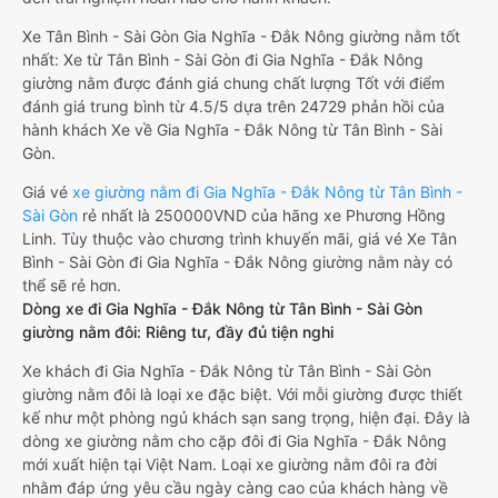
Xe Tân Bình - Sài Gòn Gia Nghĩa - Đắk Nông giường nằm tốt
nhất: Xe từ Tân Bình - Sài Gòn đi Gia Nghĩa - Đắk Nông
giường nằm được đánh giá chung chất lượng Tốt với điểm
đánh giá trung bình từ 4.5/5 dựa trên 24729 phản hồi của
hành khách Xe về Gia Nghĩa - Đắk Nông từ Tân Bình - Sài
Gòn.
Giá vé
xe giường nằm đi Gia Nghĩa - Đắk Nông từ Tân Bình -
Sài Gòn
rẻ nhất là 250000VND của hãng xe Phương Hồng
Linh. Tùy thuộc vào chương trình khuyến mãi, giá vé Xe Tân
Bình - Sài Gòn đi Gia Nghĩa - Đắk Nông giường nằm này có
thể sẽ rẻ hơn.
Dòng xe đi Gia Nghĩa - Đắk Nông từ Tân Bình - Sài Gòn
giường nằm đôi: Riêng tư, đầy đủ tiện nghi
Xe khách đi Gia Nghĩa - Đắk Nông từ Tân Bình - Sài Gòn
giường nằm đôi là loại xe đặc biệt. Với mỗi giường được thiết
kế như một phòng ngủ khách sạn sang trọng, hiện đại. Đây là
dòng xe giường nằm cho cặp đôi đi Gia Nghĩa - Đắk Nông
mới xuất hiện tại Việt Nam. Loại xe giường nằm đôi ra đời
nhằm đáp ứng yêu cầu ngày càng cao của khách hàng về