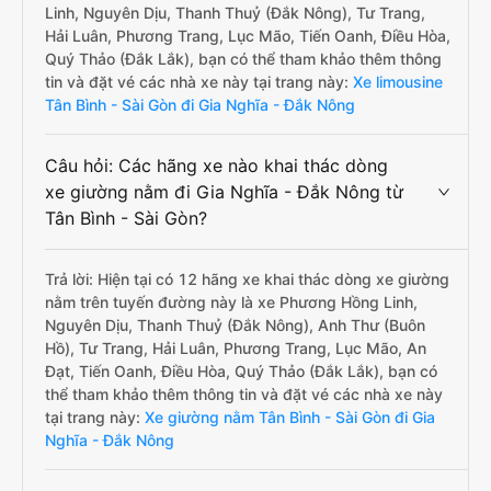
Linh, Nguyên Dịu, Thanh Thuỷ (Đắk Nông), Tư Trang,
Hải Luân, Phương Trang, Lục Mão, Tiến Oanh, Điều Hòa,
Quý Thảo (Đắk Lắk), bạn có thể tham khảo thêm thông
tin và đặt vé các nhà xe này tại trang này:
Xe limousine
Tân Bình - Sài Gòn đi Gia Nghĩa - Đắk Nông
Câu hỏi: Các hãng xe nào khai thác dòng
xe giường nằm đi Gia Nghĩa - Đắk Nông từ
Tân Bình - Sài Gòn?
Trả lời: Hiện tại có 12 hãng xe khai thác dòng xe giường
nằm trên tuyến đường này là xe Phương Hồng Linh,
Nguyên Dịu, Thanh Thuỷ (Đắk Nông), Anh Thư (Buôn
Hồ), Tư Trang, Hải Luân, Phương Trang, Lục Mão, An
Đạt, Tiến Oanh, Điều Hòa, Quý Thảo (Đắk Lắk), bạn có
thể tham khảo thêm thông tin và đặt vé các nhà xe này
tại trang này:
Xe giường nằm Tân Bình - Sài Gòn đi Gia
Nghĩa - Đắk Nông