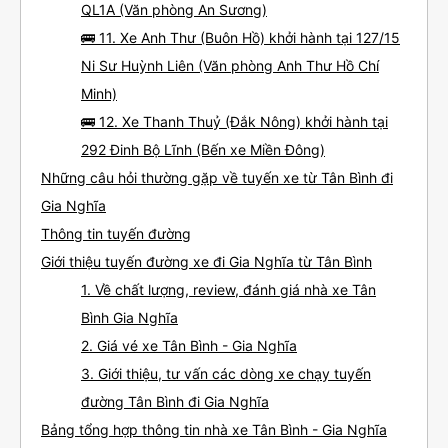
QL1A (Văn phòng An Sương)
🚌 11. Xe Anh Thư (Buôn Hồ) khởi hành tại 127/15
Ni Sư Huỳnh Liên (Văn phòng Anh Thư Hồ Chí
Minh)
🚌 12. Xe Thanh Thuỷ (Đắk Nông) khởi hành tại
292 Đinh Bộ Lĩnh (Bến xe Miền Đông)
Những câu hỏi thường gặp về tuyến xe từ Tân Bình đi
Gia Nghĩa
Thông tin tuyến đường
Giới thiệu tuyến đường xe đi Gia Nghĩa từ Tân Bình
1. Về chất lượng, review, đánh giá nhà xe Tân
Bình Gia Nghĩa
2. Giá vé xe Tân Bình - Gia Nghĩa
3. Giới thiệu, tư vấn các dòng xe chạy tuyến
đường Tân Bình đi Gia Nghĩa
Bảng tổng hợp thông tin nhà xe Tân Bình - Gia Nghĩa