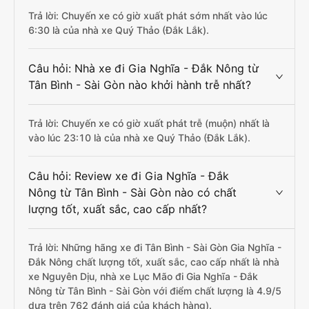
Trả lời: Chuyến xe có giờ xuất phát sớm nhất vào lúc
6:30 là của nhà xe Quý Thảo (Đắk Lắk).
Câu hỏi: Nhà xe đi Gia Nghĩa - Đắk Nông từ
Tân Bình - Sài Gòn nào khởi hành trễ nhất?
Trả lời: Chuyến xe có giờ xuất phát trễ (muộn) nhất là
vào lúc 23:10 là của nhà xe Quý Thảo (Đắk Lắk).
Câu hỏi: Review xe đi Gia Nghĩa - Đắk
Nông từ Tân Bình - Sài Gòn nào có chất
lượng tốt, xuất sắc, cao cấp nhất?
Trả lời: Những hãng xe đi Tân Bình - Sài Gòn Gia Nghĩa -
Đắk Nông chất lượng tốt, xuất sắc, cao cấp nhất là nhà
xe Nguyên Dịu, nhà xe Lục Mão đi Gia Nghĩa - Đắk
Nông từ Tân Bình - Sài Gòn với điểm chất lượng là 4.9/5
dựa trên 762 đánh giá của khách hàng).