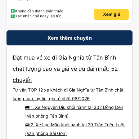
Không cần thanh toán trước
Xem giá
Xác nhận chỗ ngay lập tức
Xem thêm chuyến
Đặt mua vé xe đi Gia Nghĩa từ Tân Bình
chất lượng cao và giá vé ưu đãi nhất: 52
chuyến
Tư vấn TOP 12 xe khách đi Gia Nghĩa từ Tân Bình chất
lượng cao, uy tín, giá rẻ nhất 08/2026
🚌 1. Xe Nguyên Dịu khởi hành tại 302 Đồng Đen
(Văn phòng Tân Bình)
🚌 2. Xe Lục Mão khởi hành tại 29 Trần Triệu Luật
(Văn phòng Sài Gòn)