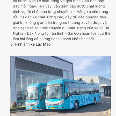
cả nước. Nhà xe hoạt động với lịch trình xuất bến dày
đặc mỗi ngày. Tuy vậy, vẫn đảm bảo được chất lượng
dịch vụ tốt nhất cho từng chuyến xe. Hãng xe chú trọng
đầu tư dàn xe chất lượng cao, đầy đủ các phương tiện
giải trí, không gian bên trong xe thường xuyên được vệ
sinh sạch sẽ sau mỗi chuyến đi. Chất lượng của xe đi Gia
Nghĩa - Đắk Nông từ Tân Bình - Sài Gòn hoàn toàn có thể
làm hài lòng cả những hành khách khó tính nhất.
b. Hình ảnh xe Lục Mão