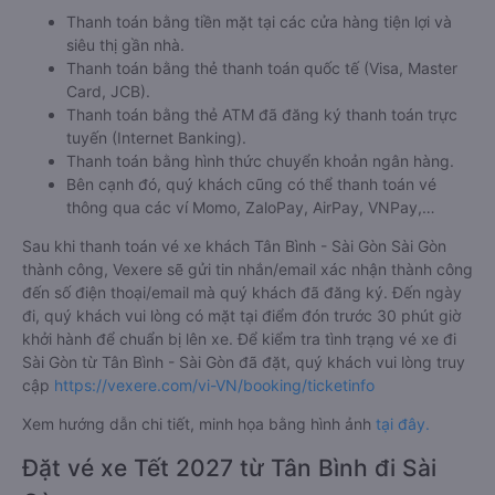
Thanh toán bằng tiền mặt tại các cửa hàng tiện lợi và
siêu thị gần nhà.
Thanh toán bằng thẻ thanh toán quốc tế (Visa, Master
Card, JCB).
Thanh toán bằng thẻ ATM đã đăng ký thanh toán trực
tuyến (Internet Banking).
Thanh toán bằng hình thức chuyển khoản ngân hàng.
Bên cạnh đó, quý khách cũng có thể thanh toán vé
thông qua các ví Momo, ZaloPay, AirPay, VNPay,…
Sau khi thanh toán vé xe khách Tân Bình - Sài Gòn Sài Gòn
thành công, Vexere sẽ gửi tin nhắn/email xác nhận thành công
đến số điện thoại/email mà quý khách đã đăng ký. Đến ngày
đi, quý khách vui lòng có mặt tại điểm đón trước 30 phút giờ
khởi hành để chuẩn bị lên xe. Để kiểm tra tình trạng vé xe đi
Sài Gòn từ Tân Bình - Sài Gòn đã đặt, quý khách vui lòng truy
cập
https://vexere.com/vi-VN/booking/ticketinfo
Xem hướng dẫn chi tiết, minh họa bằng hình ảnh
tại đây.
Đặt vé xe Tết 2027 từ Tân Bình đi Sài