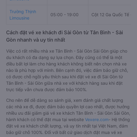
Trường Thịnh
05:00 - 19:00
Cột 12 Ga Quốc Tế - tầ
Limousine
Cách đặt vé xe khách đi Sài Gòn từ Tân Bình - Sài
Gòn nhanh và uy tín nhất
Việc có rất nhiều nhà xe Tân Bình - Sài Gòn Sài Gòn giúp cho
du khách có đa dạng sự lựa chọn. Đây cũng có thể là một
điều bất lợi làm cho hàng khách không biết nên chọn nhà xe
nào là phù hợp với mình. Bên cạnh đó, việc đảm bảo giữ chỗ,
có được chỗ ngồi yêu thích sau khi đặt vé xe đi Sài Gòn từ
Tân Bình - Sài Gòn giữa nhà xe với khách hàng sau khi đặt
trực tiếp vẫn chưa được đảm bảo 100%.
Cho nên để dễ dàng so sánh giá, xem đánh giá chất lượng
các nhà xe đi, được đảm bảo quyền lợi cao nhất, được hưởng
nhiều ưu đãi giảm giá vé xe khách Tân Bình - Sài Gòn Sài Gòn,
hành khách có thể đặt mua tại website
Vexere.com
- Hệ thống
đặt vé xe khách chất lượng, và uy tín nhất tại Việt Nam, đảm
bảo giữ chỗ 100%. Đối với bất cứ giao dịch đặt mua vé xe