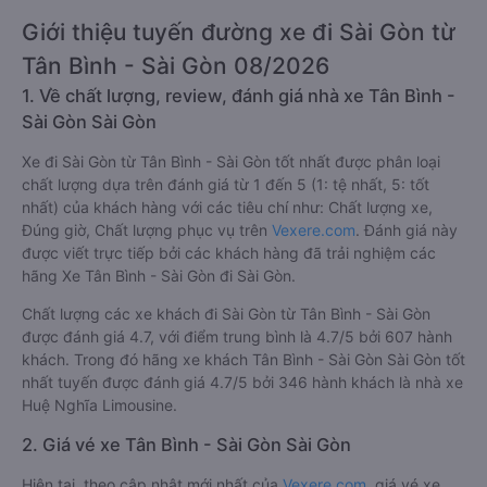
Giới thiệu tuyến đường xe đi Sài Gòn từ
Tân Bình - Sài Gòn 08/2026
1. Về chất lượng, review, đánh giá nhà xe Tân Bình -
Sài Gòn Sài Gòn
Xe đi Sài Gòn từ Tân Bình - Sài Gòn tốt nhất được phân loại
chất lượng dựa trên đánh giá từ 1 đến 5 (1: tệ nhất, 5: tốt
nhất) của khách hàng với các tiêu chí như: Chất lượng xe,
Đúng giờ, Chất lượng phục vụ trên
Vexere.com
. Đánh giá này
được viết trực tiếp bởi các khách hàng đã trải nghiệm các
hãng Xe Tân Bình - Sài Gòn đi Sài Gòn.
Chất lượng các xe khách đi Sài Gòn từ Tân Bình - Sài Gòn
được đánh giá 4.7, với điểm trung bình là 4.7/5 bởi 607 hành
khách. Trong đó hãng xe khách Tân Bình - Sài Gòn Sài Gòn tốt
nhất tuyến được đánh giá 4.7/5 bởi 346 hành khách là nhà xe
Huệ Nghĩa Limousine.
2. Giá vé xe Tân Bình - Sài Gòn Sài Gòn
Hiện tại, theo cập nhật mới nhất của
Vexere.com
, giá vé xe