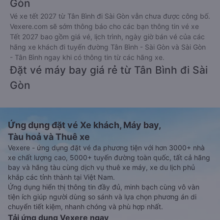
Gòn
Vé xe tết 2027 từ Tân Bình đi Sài Gòn vẫn chưa được công bố.
Vexere.com sẽ sớm thông báo cho các bạn thông tin vé xe
Tết 2027 bao gồm giá vé, lịch trình, ngày giờ bán vé của các
hãng xe khách đi tuyến đường Tân Bình - Sài Gòn và Sài Gòn
- Tân Bình ngay khi có thông tin từ các hãng xe.
Đặt vé máy bay giá rẻ từ Tân Bình đi Sài
Gòn
Ứng dụng đặt vé Xe khách, Máy bay,
Tàu hoả và Thuê xe
Vexere - ứng dụng đặt vé đa phương tiện với hơn 3000+ nhà
xe chất lượng cao, 5000+ tuyến đường toàn quốc, tất cả hãng
bay và hãng tàu cùng dịch vụ thuê xe máy, xe du lịch phủ
khắp các tỉnh thành tại Việt Nam.
Ứng dụng hiển thị thông tin đầy đủ, minh bạch cùng vô vàn
tiện ích giúp người dùng so sánh và lựa chọn phương án di
chuyển tiết kiệm, nhanh chóng và phù hợp nhất.
Tải ứng dụng Vexere ngay