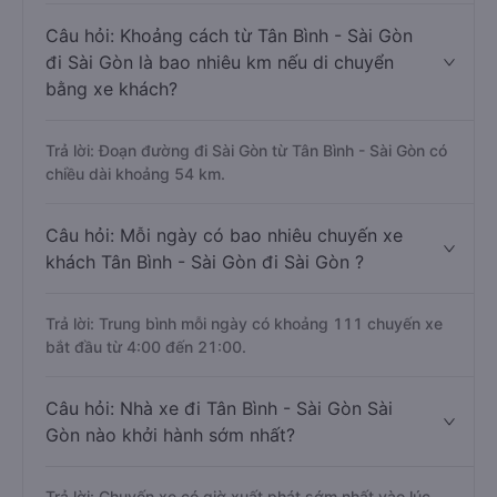
Câu hỏi: Khoảng cách từ Tân Bình - Sài Gòn
đi Sài Gòn là bao nhiêu km nếu di chuyển
bằng xe khách?
Trả lời: Đoạn đường đi Sài Gòn từ Tân Bình - Sài Gòn có
chiều dài khoảng 54 km.
Câu hỏi: Mỗi ngày có bao nhiêu chuyến xe
khách Tân Bình - Sài Gòn đi Sài Gòn ?
Trả lời: Trung bình mỗi ngày có khoảng 111 chuyến xe
bắt đầu từ 4:00 đến 21:00.
Câu hỏi: Nhà xe đi Tân Bình - Sài Gòn Sài
Gòn nào khởi hành sớm nhất?
Trả lời: Chuyến xe có giờ xuất phát sớm nhất vào lúc