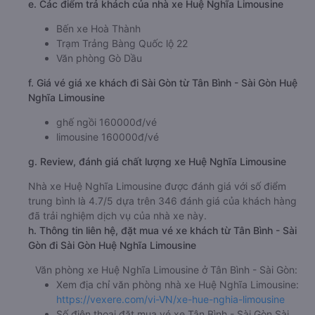
e. Các điểm trả khách của nhà xe Huệ Nghĩa Limousine
Bến xe Hoà Thành
Trạm Trảng Bàng Quốc lộ 22
Văn phòng Gò Dầu
f. Giá vé giá xe khách đi Sài Gòn từ Tân Bình - Sài Gòn Huệ
Nghĩa Limousine
ghế ngồi 160000đ/vé
limousine 160000đ/vé
g. Review, đánh giá chất lượng xe Huệ Nghĩa Limousine
Nhà xe Huệ Nghĩa Limousine được đánh giá với số điểm
trung bình là 4.7/5 dựa trên 346 đánh giá của khách hàng
đã trải nghiệm dịch vụ của nhà xe này.
h. Thông tin liên hệ, đặt mua vé xe khách từ Tân Bình - Sài
Gòn đi Sài Gòn Huệ Nghĩa Limousine
Văn phòng xe Huệ Nghĩa Limousine ở Tân Bình - Sài Gòn:
Xem địa chỉ văn phòng nhà xe Huệ Nghĩa Limousine:
https://vexere.com/vi-VN/xe-hue-nghia-limousine
Số điện thoại đặt mua vé xe Tân Bình - Sài Gòn Sài