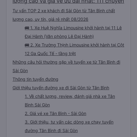
lượng cao và giá vé ưu đãi nhất: 111 chuyến
Tư vấn TOP 2 xe khách đi Sài Gòn từ Tân Bình chất
lượng cao, uy tín, giá rẻ nhất 08/2026
🚌 1. Xe Huệ Nghĩa Limousine khởi hành tại 11 Lê
Đại Hành (Văn phòng Lê Đại Hành)
🚌 2. Xe Trường Thịnh Limousine khởi hành tại Cột
12 Ga Quốc Tế - tầng trệt
Những câu hỏi thường gặp về tuyến xe từ Tân Bình đi
Sài Gòn
Thông tin tuyến đường
Giới thiệu tuyến đường xe đi Sài Gòn từ Tân Bình
1. Về chất lượng, review, đánh giá nhà xe Tân
Bình Sài Gòn
2. Giá vé xe Tân Bình - Sài Gòn
3. Giới thiệu, tư vấn các dòng xe chạy tuyến
đường Tân Bình đi Sài Gòn