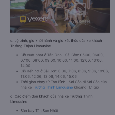
c. Lộ trình, giờ khởi hành và giờ kết thúc của xe khách
Trường Thịnh Limousine
Giờ xuất phát ở Tân Bình - Sài Gòn: 05:00, 06:00,
07:00, 08:00, 09:00, 10:00, 11:00, 12:00, 13:00,
14:00
Giờ đến nơi ở Sài Gòn: 6:06, 7:06, 8:06, 9:06, 10:06,
11:06, 12:06, 13:06, 14:06, 15:06
Thời gian chạy từ Tân Bình - Sài Gòn đi Sài Gòn của
nhà xe
Trường Thịnh Limousine
khoảng: 1.1 giờ
d. Các điểm đón khách của nhà xe Trường Thịnh
Limousine
Sân bay Tân Sơn Nhất