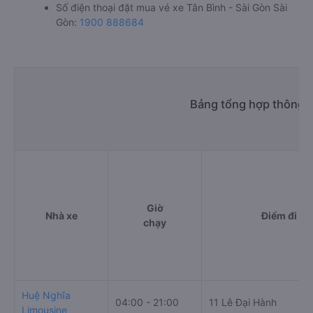
Số điện thoại đặt mua vé xe Tân Bình - Sài Gòn Sài
Gòn:
1900 888684
Bảng tổng hợp thông ti
Giờ
Nhà xe
Điểm đi
chạy
Huệ Nghĩa
04:00 - 21:00
11 Lê Đại Hành
Limousine