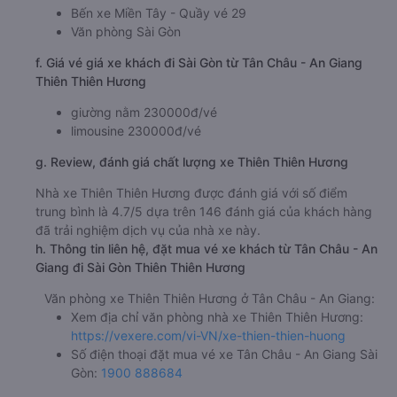
Bến xe Miền Tây - Quầy vé 29
Văn phòng Sài Gòn
f. Giá vé giá xe khách đi Sài Gòn từ Tân Châu - An Giang
Thiên Thiên Hương
giường nằm 230000đ/vé
limousine 230000đ/vé
g. Review, đánh giá chất lượng xe Thiên Thiên Hương
Nhà xe Thiên Thiên Hương được đánh giá với số điểm
trung bình là 4.7/5 dựa trên 146 đánh giá của khách hàng
đã trải nghiệm dịch vụ của nhà xe này.
h. Thông tin liên hệ, đặt mua vé xe khách từ Tân Châu - An
Giang đi Sài Gòn Thiên Thiên Hương
Văn phòng xe Thiên Thiên Hương ở Tân Châu - An Giang:
Xem địa chỉ văn phòng nhà xe Thiên Thiên Hương:
https://vexere.com/vi-VN/xe-thien-thien-huong
Số điện thoại đặt mua vé xe Tân Châu - An Giang Sài
Gòn:
1900 888684