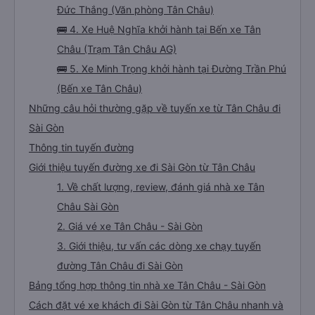
Đức Thắng (Văn phòng Tân Châu)
🚌 4. Xe Huệ Nghĩa khởi hành tại Bến xe Tân
Châu (Trạm Tân Châu AG)
🚌 5. Xe Minh Trọng khởi hành tại Đường Trần Phú
(Bến xe Tân Châu)
Những câu hỏi thường gặp về tuyến xe từ Tân Châu đi
Sài Gòn
Thông tin tuyến đường
Giới thiệu tuyến đường xe đi Sài Gòn từ Tân Châu
1. Về chất lượng, review, đánh giá nhà xe Tân
Châu Sài Gòn
2. Giá vé xe Tân Châu - Sài Gòn
3. Giới thiệu, tư vấn các dòng xe chạy tuyến
đường Tân Châu đi Sài Gòn
Bảng tổng hợp thông tin nhà xe Tân Châu - Sài Gòn
Cách đặt vé xe khách đi Sài Gòn từ Tân Châu nhanh và