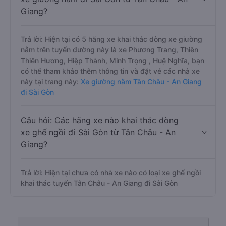
Giang?
Trả lời: Hiện tại có 5 hãng xe khai thác dòng xe giường
nằm trên tuyến đường này là xe Phương Trang, Thiên
Thiên Hương, Hiệp Thành, Minh Trọng , Huệ Nghĩa, bạn
có thể tham khảo thêm thông tin và đặt vé các nhà xe
này tại trang này:
Xe giường nằm Tân Châu - An Giang
đi Sài Gòn
Câu hỏi: Các hãng xe nào khai thác dòng
xe ghế ngồi đi Sài Gòn từ Tân Châu - An
Giang?
Trả lời: Hiện tại chưa có nhà xe nào có loại xe ghế ngồi
khai thác tuyến Tân Châu - An Giang đi Sài Gòn