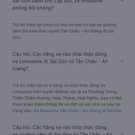
Sài Gòn dành cho cặp đôi, xe limousine
phòng đôi không?
Trả lời: Hiện tại chưa có nhà xe nào có loại xe giường
nằm đôi khai thác tuyến Tân Châu - An Giang đi Sài
Gòn.
Câu hỏi: Các hãng xe nào khai thác dòng
xe Limousine đi Sài Gòn từ Tân Châu - An
Giang?
Trả lời: Hiện tại có 4 hãng xe khai thác dòng xe
Limousine trên tuyến đường này là xe Phương Trang,
Thiên Thiên Hương, Hiệp Thành, Huệ Nghĩa, bạn có thể
tham khảo thêm thông tin và đặt vé các nhà xe này tại
trang này:
Xe limousine Tân Châu - An Giang đi Sài Gòn
Câu hỏi: Các hãng xe nào khai thác dòng
xe giường nằm đi Sài Gòn từ Tân Châu - An