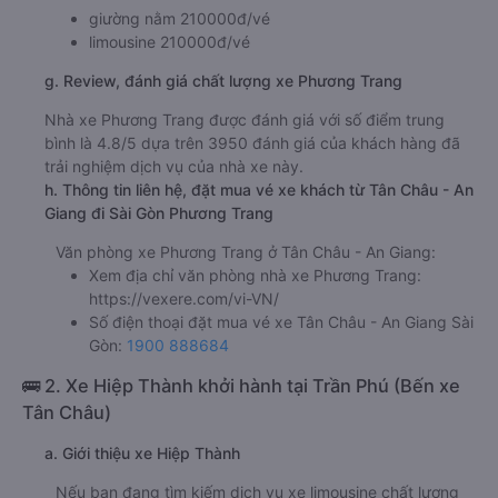
giường nằm 210000đ/vé
limousine 210000đ/vé
g. Review, đánh giá chất lượng xe Phương Trang
Nhà xe Phương Trang được đánh giá với số điểm trung
bình là 4.8/5 dựa trên 3950 đánh giá của khách hàng đã
trải nghiệm dịch vụ của nhà xe này.
h. Thông tin liên hệ, đặt mua vé xe khách từ Tân Châu - An
Giang đi Sài Gòn Phương Trang
Văn phòng xe Phương Trang ở Tân Châu - An Giang:
Xem địa chỉ văn phòng nhà xe Phương Trang:
https://vexere.com/vi-VN/
Số điện thoại đặt mua vé xe Tân Châu - An Giang Sài
Gòn:
1900 888684
🚌 2. Xe Hiệp Thành khởi hành tại Trần Phú (Bến xe
Tân Châu)
a. Giới thiệu xe Hiệp Thành
Nếu bạn đang tìm kiếm dịch vụ xe limousine chất lượng