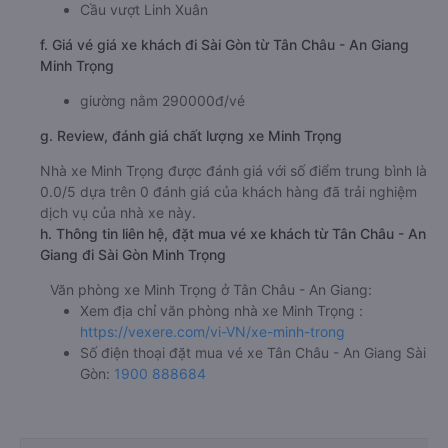
Cầu vượt Linh Xuân
f. Giá vé giá xe khách đi Sài Gòn từ Tân Châu - An Giang
Minh Trọng
giường nằm 290000đ/vé
g. Review, đánh giá chất lượng xe Minh Trọng
Nhà xe Minh Trọng được đánh giá với số điểm trung bình là
0.0/5 dựa trên 0 đánh giá của khách hàng đã trải nghiệm
dịch vụ của nhà xe này.
h. Thông tin liên hệ, đặt mua vé xe khách từ Tân Châu - An
Giang đi Sài Gòn Minh Trọng
Văn phòng xe Minh Trọng ở Tân Châu - An Giang:
Xem địa chỉ văn phòng nhà xe Minh Trọng :
https://vexere.com/vi-VN/xe-minh-trong
Số điện thoại đặt mua vé xe Tân Châu - An Giang Sài
Gòn:
1900 888684