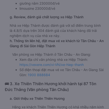
giường nằm 230000đ/vé
limousine 230000đ/vé
g. Review, đánh giá chất lượng xe Hiệp Thành
Nhà xe Hiệp Thành được đánh giá với số điểm trung bình
là 4.8/5 dựa trên 304 đánh giá của khách hàng đã trải
nghiệm dịch vụ của nhà xe này.
h. Thông tin liên hệ, đặt mua vé xe khách từ Tân Châu - An
Giang đi Sài Gòn Hiệp Thành
Văn phòng xe Hiệp Thành ở Tân Châu - An Giang:
Xem địa chỉ văn phòng nhà xe Hiệp Thành:
https://vexere.com/vi-VN/xe-hiep-thanh
Số điện thoại đặt mua vé xe Tân Châu - An Giang Sài
Gòn:
1900 888684
🚌 3. Xe Thiên Thiên Hương khởi hành tại 87 Tôn
Đức Thắng (Văn phòng Tân Châu)
a. Giới thiệu xe Thiên Thiên Hương
Hãng xe khách Thiên Thiên Hương có khá nhiều năm kinh