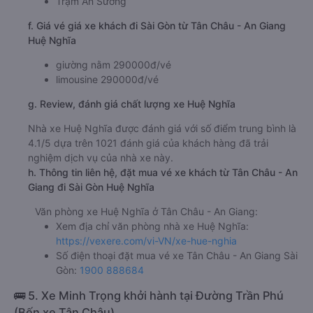
Trạm An Sương
f. Giá vé giá xe khách đi Sài Gòn từ Tân Châu - An Giang
Huệ Nghĩa
giường nằm 290000đ/vé
limousine 290000đ/vé
g. Review, đánh giá chất lượng xe Huệ Nghĩa
Nhà xe Huệ Nghĩa được đánh giá với số điểm trung bình là
4.1/5 dựa trên 1021 đánh giá của khách hàng đã trải
nghiệm dịch vụ của nhà xe này.
h. Thông tin liên hệ, đặt mua vé xe khách từ Tân Châu - An
Giang đi Sài Gòn Huệ Nghĩa
Văn phòng xe Huệ Nghĩa ở Tân Châu - An Giang:
Xem địa chỉ văn phòng nhà xe Huệ Nghĩa:
https://vexere.com/vi-VN/xe-hue-nghia
Số điện thoại đặt mua vé xe Tân Châu - An Giang Sài
Gòn:
1900 888684
🚌 5. Xe Minh Trọng khởi hành tại Đường Trần Phú
(Bến xe Tân Châu)