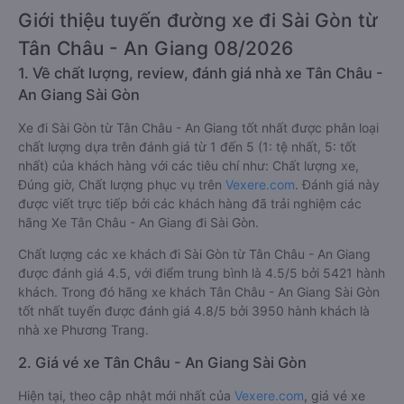
Giới thiệu tuyến đường xe đi Sài Gòn từ
Tân Châu - An Giang 08/2026
1. Về chất lượng, review, đánh giá nhà xe Tân Châu -
An Giang Sài Gòn
Xe đi Sài Gòn từ Tân Châu - An Giang tốt nhất được phân loại
chất lượng dựa trên đánh giá từ 1 đến 5 (1: tệ nhất, 5: tốt
nhất) của khách hàng với các tiêu chí như: Chất lượng xe,
Đúng giờ, Chất lượng phục vụ trên
Vexere.com
. Đánh giá này
được viết trực tiếp bởi các khách hàng đã trải nghiệm các
hãng Xe Tân Châu - An Giang đi Sài Gòn.
Chất lượng các xe khách đi Sài Gòn từ Tân Châu - An Giang
được đánh giá 4.5, với điểm trung bình là 4.5/5 bởi 5421 hành
khách. Trong đó hãng xe khách Tân Châu - An Giang Sài Gòn
tốt nhất tuyến được đánh giá 4.8/5 bởi 3950 hành khách là
nhà xe Phương Trang.
2. Giá vé xe Tân Châu - An Giang Sài Gòn
Hiện tại, theo cập nhật mới nhất của
Vexere.com
, giá vé xe