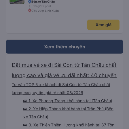
Bến xe Tân Châu
10 giờ 5 phút
Cầu vượt Linh Xuân
Xem giá
Xem thêm chuyến
Đặt mua vé xe đi Sài Gòn từ Tân Châu chất
lượng cao và giá vé ưu đãi nhất: 40 chuyến
Tư vấn TOP 5 xe khách đi Sài Gòn từ Tân Châu chất
lượng cao, uy tín, giá rẻ nhất 08/2026
🚌 1. Xe Phương Trang khởi hành tại (Tân Châu)
🚌 2. Xe Hiệp Thành khởi hành tại Trần Phú (Bến
xe Tân Châu)
🚌 3. Xe Thiên Thiên Hương khởi hành tại 87 Tôn