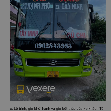
c. Lộ trình, giờ khởi hành và giờ kết thúc của xe khách Tú