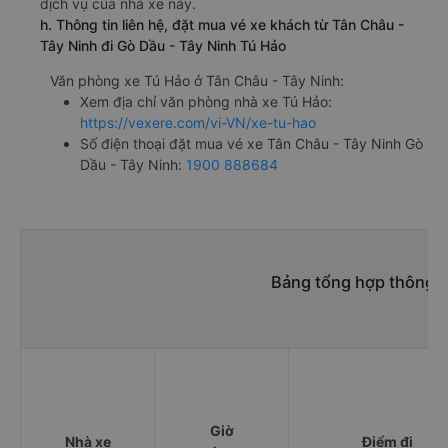
dịch vụ của nhà xe này.
h. Thông tin liên hệ, đặt mua vé xe khách từ Tân Châu -
Tây Ninh đi Gò Dầu - Tây Ninh Tú Hảo
Văn phòng xe Tú Hảo ở Tân Châu - Tây Ninh:
Xem địa chỉ văn phòng nhà xe Tú Hảo:
https://vexere.com/vi-VN/xe-tu-hao
Số điện thoại đặt mua vé xe Tân Châu - Tây Ninh Gò
Dầu - Tây Ninh:
1900 888684
Bảng tổng hợp thông t
Giờ
Nhà xe
Điểm đi