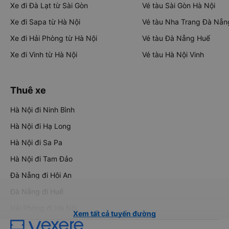
Xe đi Đà Lạt từ Sài Gòn
Vé tàu Sài Gòn Hà Nội
Xe đi Sapa từ Hà Nội
Vé tàu Nha Trang Đà Nẵn
Xe đi Hải Phòng từ Hà Nội
Vé tàu Đà Nẵng Huế
Xe đi Vinh từ Hà Nội
Vé tàu Hà Nội Vinh
Thuê xe
Hà Nội đi Ninh Bình
Hà Nội đi Hạ Long
Hà Nội đi Sa Pa
Hà Nội đi Tam Đảo
Đà Nẵng đi Hội An
Đà Nẵng đi Huế
Hải Phòng đi Hà Nội
Xem tất cả tuyến đường