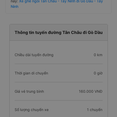
này:
Xe ghế ngồi Tân Châu - Tây Ninh đi Gò Dầu - Tây
Ninh
Thông tin tuyến đường Tân Châu đi Gò Dầu
Chiều dài tuyến đường
0 km
Thời gian di chuyển
0 giờ
Giá vé trung bình
160.000 VNĐ
Số lượng chuyến xe
1 chuyến