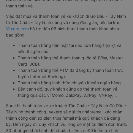
thanh toán vé.
Việc đặt mua và thanh toán vé xe khách đi Gò Dầu - Tây Ninh
từ Tân Châu - Tây Ninh cũng vô cùng đơn giản, tiện lợi khi
Vexere.com
hỗ trợ đến 06 hình thức thanh toán khác nhau
bao gồm:
Thanh toán bằng tiền mặt tại các cửa hàng tiện lợi và
siêu thị gần nhà.
Thanh toán bằng thẻ thanh toán quốc tế (Visa, Master
Card, JCB).
Thanh toán bằng thẻ ATM đã đăng ký thanh toán trực
tuyến (Internet Banking).
Thanh toán bằng hình thức chuyển khoản ngân hàng.
Bên cạnh đó, quý khách cũng có thể thanh toán vé
thông qua các ví Momo, ZaloPay, AirPay, VNPay,…
Sau khi thanh toán vé xe khách Tân Châu - Tây Ninh Gò Dầu -
Tây Ninh thành công, Vexere sẽ gửi tin nhắn/email xác nhận
thành công đến số điện thoại/email mà quý khách đã đăng
ký. Đến ngày đi, quý khách vui lòng có mặt tại điểm đón trước
30 phút giờ khởi hành để chuẩn bị lên xe. Để kiểm tra tình