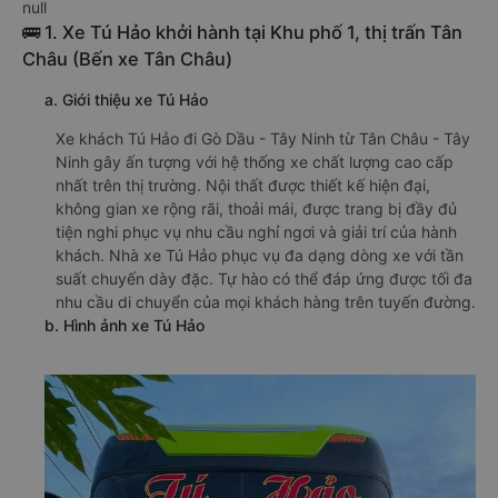
null
🚌 1. Xe Tú Hảo khởi hành tại Khu phố 1, thị trấn Tân
Châu (Bến xe Tân Châu)
a. Giới thiệu xe Tú Hảo
Xe khách Tú Hảo đi Gò Dầu - Tây Ninh từ Tân Châu - Tây
Ninh gây ấn tượng với hệ thống xe chất lượng cao cấp
nhất trên thị trường. Nội thất được thiết kế hiện đại,
không gian xe rộng rãi, thoải mái, được trang bị đầy đủ
tiện nghi phục vụ nhu cầu nghỉ ngơi và giải trí của hành
khách. Nhà xe Tú Hảo phục vụ đa dạng dòng xe với tần
suất chuyến dày đặc. Tự hào có thể đáp ứng được tối đa
nhu cầu di chuyển của mọi khách hàng trên tuyến đường.
b. Hình ảnh xe Tú Hảo