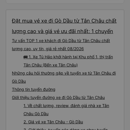
Đặt mua vé xe đi Gò Dầu từ Tân Châu chất
lượng cao và giá vé ưu đãi nhất: 1 chuyến
Tư vấn TOP 1 xe khách đi Gò Dầu từ Tân Châu chất
lượng cao, uy tín, giá rẻ nhất 08/2026
🚌 1. Xe Tú Hảo khởi hành tại Khu phố 1, thị trấn
Tân Châu (Bến xe Tân Châu)
Những câu hỏi thường gặp về tuyến xe từ Tân Châu đi
Gò Dầu
Thông tin tuyến đường
Giới thiệu tuyến đường xe đi Gò Dầu từ Tân Châu
1. Về chất lượng, review, đánh giá nhà xe Tân
Châu Gò Dầu
2. Giá vé xe Tân Châu - Gò Dầu
3. Giới thiệu, tư vấn các dòng xe chạy tuyến