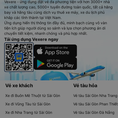
Vexere - ứng dụng đặt vé đa phương tiện với hơn 3000+ nhà
xe chất lượng cao, 5000+ tuyến đường toàn quốc, tất cả hãng
bay và hãng tàu cùng dịch vụ thuê xe máy, xe du lịch phủ
khắp các tỉnh thành tại Việt Nam.
Ứng dụng hiển thị thông tin đầy đủ, minh bạch cùng vô vàn
tiện ích giúp người dùng so sánh và lựa chọn phương án di
chuyển tiết kiệm, nhanh chóng và phù hợp nhất.
Tải ứng dụng Vexere ngay
Vé xe khách
Vé tàu hỏa
Xe đi Buôn Mê Thuột từ Sài Gòn
Vé tàu Sài Gòn Nha Trang
Xe đi Vũng Tàu từ Sài Gòn
Vé tàu Sài Gòn Phan Thiết
Xe đi Nha Trang từ Sài Gòn
Vé tàu Sài Gòn Đà Nẵng