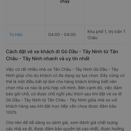
chạy
Khu phố 1, thị trấn Tân
Tú Hảo
04:00 - 04:00
Châu
Cách đặt vé xe khách đi Gò Dầu - Tây Ninh từ Tân
Châu - Tây Ninh nhanh và uy tín nhất
Việc có rất nhiều nhà xe Tân Châu - Tây Ninh Gò Dầu - Tây
Ninh giúp cho du khách có đa dạng sự lựa chọn. Đây cũng có
thể là một điều bất lợi làm cho hàng khách không biết nên
chọn nhà xe nào là phù hợp với mình. Bên cạnh đó, việc đảm
bảo giữ chỗ, có được chỗ ngồi yêu thích sau khi đặt vé xe đi
Gò Dầu - Tây Ninh từ Tân Châu - Tây Ninh giữa nhà xe với
khách hàng sau khi đặt trực tiếp vẫn chưa được đảm bảo
100%.
Cho nên để dễ dàng so sánh giá, xem đánh giá chất lượng
các nhà xe đi, được đảm bảo quyền lợi cao nhất, được hưởng