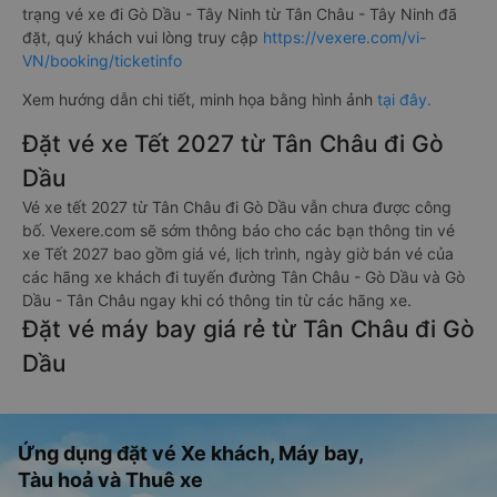
trạng vé xe đi Gò Dầu - Tây Ninh từ Tân Châu - Tây Ninh đã
đặt, quý khách vui lòng truy cập
https://vexere.com/vi-
VN/booking/ticketinfo
Xem hướng dẫn chi tiết, minh họa bằng hình ảnh
tại đây.
Đặt vé xe Tết 2027 từ Tân Châu đi Gò
Dầu
Vé xe tết 2027 từ Tân Châu đi Gò Dầu vẫn chưa được công
bố. Vexere.com sẽ sớm thông báo cho các bạn thông tin vé
xe Tết 2027 bao gồm giá vé, lịch trình, ngày giờ bán vé của
các hãng xe khách đi tuyến đường Tân Châu - Gò Dầu và Gò
Dầu - Tân Châu ngay khi có thông tin từ các hãng xe.
Đặt vé máy bay giá rẻ từ Tân Châu đi Gò
Dầu
Ứng dụng đặt vé Xe khách, Máy bay,
Tàu hoả và Thuê xe