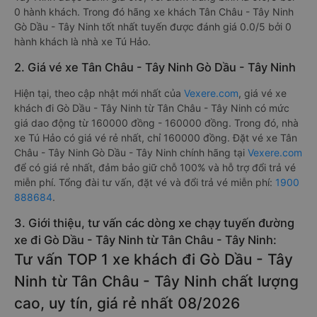
0 hành khách. Trong đó hãng xe khách Tân Châu - Tây Ninh
Gò Dầu - Tây Ninh tốt nhất tuyến được đánh giá 0.0/5 bởi 0
hành khách là nhà xe Tú Hảo.
2. Giá vé xe Tân Châu - Tây Ninh Gò Dầu - Tây Ninh
Hiện tại, theo cập nhật mới nhất của
Vexere.com
, giá vé xe
khách đi Gò Dầu - Tây Ninh từ Tân Châu - Tây Ninh có mức
giá dao động từ 160000 đồng - 160000 đồng. Trong đó, nhà
xe Tú Hảo có giá vé rẻ nhất, chỉ 160000 đồng. Đặt vé xe Tân
Châu - Tây Ninh Gò Dầu - Tây Ninh chính hãng tại
Vexere.com
để có giá rẻ nhất, đảm bảo giữ chỗ 100% và hỗ trợ đổi trả vé
miễn phí. Tổng đài tư vấn, đặt vé và đổi trả vé miễn phí:
1900
888684
.
3. Giới thiệu, tư vấn các dòng xe chạy tuyến đường
xe đi Gò Dầu - Tây Ninh từ Tân Châu - Tây Ninh:
Tư vấn TOP 1 xe khách đi Gò Dầu - Tây
Ninh từ Tân Châu - Tây Ninh chất lượng
cao, uy tín, giá rẻ nhất 08/2026