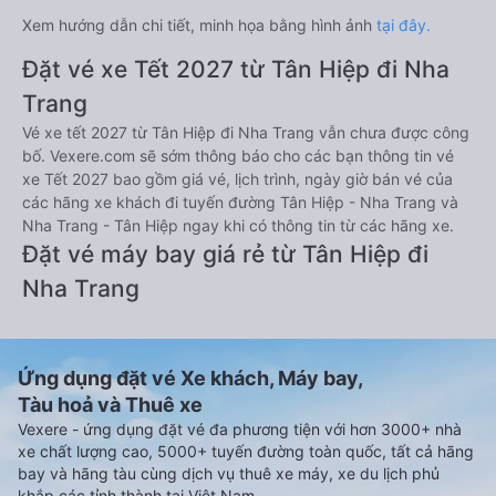
Xem hướng dẫn chi tiết, minh họa bằng hình ảnh
tại đây.
Đặt vé xe Tết 2027 từ Tân Hiệp đi Nha
Trang
Vé xe tết 2027 từ Tân Hiệp đi Nha Trang vẫn chưa được công
bố. Vexere.com sẽ sớm thông báo cho các bạn thông tin vé
xe Tết 2027 bao gồm giá vé, lịch trình, ngày giờ bán vé của
các hãng xe khách đi tuyến đường Tân Hiệp - Nha Trang và
Nha Trang - Tân Hiệp ngay khi có thông tin từ các hãng xe.
Đặt vé máy bay giá rẻ từ Tân Hiệp đi
Nha Trang
Ứng dụng đặt vé Xe khách, Máy bay,
Tàu hoả và Thuê xe
Vexere - ứng dụng đặt vé đa phương tiện với hơn 3000+ nhà
xe chất lượng cao, 5000+ tuyến đường toàn quốc, tất cả hãng
bay và hãng tàu cùng dịch vụ thuê xe máy, xe du lịch phủ
khắp các tỉnh thành tại Việt Nam.