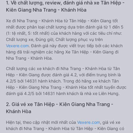
1. Về chất lượng, review, đánh giá nhà xe Tân Hiệp -
Kiên Giang Nha Trang - Khánh Hòa
Xe đi Nha Trang - Khánh Hòa từ Tân Hiệp - Kiên Giang tốt
nhất được phân loại chất lượng dựa trên đánh giá từ 1 đến 5
(1: tệ nhất, 5: tốt nhất) của khách hàng với các tiêu chí như:
Chất lượng xe, Đúng giờ, Chất lượng phục vụ trên
Vexere.com
. Đánh giá này được viết trực tiếp bởi các khách
hàng đã trải nghiệm các hãng Xe Tân Hiệp - Kiên Giang đi
Nha Trang - Khánh Hòa.
Chất lượng các xe khách đi Nha Trang - Khánh Hòa từ Tân
Hiệp - Kiên Giang được đánh giá 4.2, với điểm trung bình là
4.2/5 bởi 14631 hành khách. Trong đó hãng xe khách Tân
Hiệp - Kiên Giang Nha Trang - Khánh Hòa tốt nhất tuyến được
đánh giá 4.2/5 bởi 14631 hành khách là nhà xe Liên Hưng.
2. Giá vé xe Tân Hiệp - Kiên Giang Nha Trang -
Khánh Hòa
Hiện tại, theo cập nhật mới nhất của
Vexere.com
, giá vé xe
khách đi Nha Trang - Khánh Hòa từ Tân Hiệp - Kiên Giang có