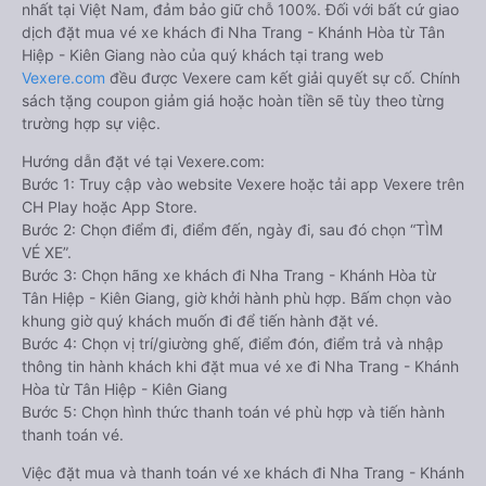
nhất tại Việt Nam, đảm bảo giữ chỗ 100%. Đối với bất cứ giao
dịch đặt mua vé xe khách đi Nha Trang - Khánh Hòa từ Tân
Hiệp - Kiên Giang nào của quý khách tại trang web
Vexere.com
đều được Vexere cam kết giải quyết sự cố. Chính
sách tặng coupon giảm giá hoặc hoàn tiền sẽ tùy theo từng
trường hợp sự việc.
Hướng dẫn đặt vé tại Vexere.com:
Bước 1: Truy cập vào website Vexere hoặc tải app Vexere trên
CH Play hoặc App Store.
Bước 2: Chọn điểm đi, điểm đến, ngày đi, sau đó chọn “TÌM
VÉ XE”.
Bước 3: Chọn hãng xe khách đi Nha Trang - Khánh Hòa từ
Tân Hiệp - Kiên Giang, giờ khởi hành phù hợp. Bấm chọn vào
khung giờ quý khách muốn đi để tiến hành đặt vé.
Bước 4: Chọn vị trí/giường ghế, điểm đón, điểm trả và nhập
thông tin hành khách khi đặt mua vé xe đi Nha Trang - Khánh
Hòa từ Tân Hiệp - Kiên Giang
Bước 5: Chọn hình thức thanh toán vé phù hợp và tiến hành
thanh toán vé.
Việc đặt mua và thanh toán vé xe khách đi Nha Trang - Khánh