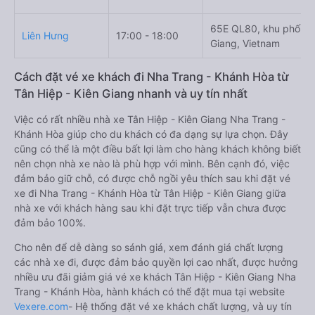
65E QL80, khu phố B, 
Liên Hưng
17:00 - 18:00
Giang, Vietnam
Cách đặt vé xe khách đi Nha Trang - Khánh Hòa từ
Tân Hiệp - Kiên Giang nhanh và uy tín nhất
Việc có rất nhiều nhà xe Tân Hiệp - Kiên Giang Nha Trang -
Khánh Hòa giúp cho du khách có đa dạng sự lựa chọn. Đây
cũng có thể là một điều bất lợi làm cho hàng khách không biết
nên chọn nhà xe nào là phù hợp với mình. Bên cạnh đó, việc
đảm bảo giữ chỗ, có được chỗ ngồi yêu thích sau khi đặt vé
xe đi Nha Trang - Khánh Hòa từ Tân Hiệp - Kiên Giang giữa
nhà xe với khách hàng sau khi đặt trực tiếp vẫn chưa được
đảm bảo 100%.
Cho nên để dễ dàng so sánh giá, xem đánh giá chất lượng
các nhà xe đi, được đảm bảo quyền lợi cao nhất, được hưởng
nhiều ưu đãi giảm giá vé xe khách Tân Hiệp - Kiên Giang Nha
Trang - Khánh Hòa, hành khách có thể đặt mua tại website
Vexere.com
- Hệ thống đặt vé xe khách chất lượng, và uy tín