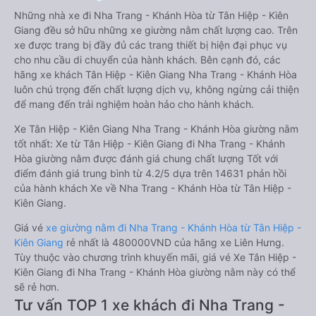
Những nhà xe đi Nha Trang - Khánh Hòa từ Tân Hiệp - Kiên
Giang đều sở hữu những xe giường nằm chất lượng cao. Trên
xe được trang bị đầy đủ các trang thiết bị hiện đại phục vụ
cho nhu cầu di chuyển của hành khách. Bên cạnh đó, các
hãng xe khách Tân Hiệp - Kiên Giang Nha Trang - Khánh Hòa
luôn chú trọng đến chất lượng dịch vụ, không ngừng cải thiện
để mang đến trải nghiệm hoàn hảo cho hành khách.
Xe Tân Hiệp - Kiên Giang Nha Trang - Khánh Hòa giường nằm
tốt nhất: Xe từ Tân Hiệp - Kiên Giang đi Nha Trang - Khánh
Hòa giường nằm được đánh giá chung chất lượng Tốt với
điểm đánh giá trung bình từ 4.2/5 dựa trên 14631 phản hồi
của hành khách Xe về Nha Trang - Khánh Hòa từ Tân Hiệp -
Kiên Giang.
Giá vé
xe giường nằm đi Nha Trang - Khánh Hòa từ Tân Hiệp -
Kiên Giang
rẻ nhất là 480000VND của hãng xe Liên Hưng.
Tùy thuộc vào chương trình khuyến mãi, giá vé Xe Tân Hiệp -
Kiên Giang đi Nha Trang - Khánh Hòa giường nằm này có thể
sẽ rẻ hơn.
Tư vấn TOP 1 xe khách đi Nha Trang -