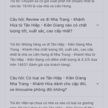
Trả lời: Chuyến xe có giờ xuất phát trễ (muộn) nhất là
vào lúc 18:00 là của nhà xe Liên Hưng.
Câu hỏi: Review xe đi Nha Trang - Khánh
Hòa từ Tân Hiệp - Kiên Giang nào có chất
lượng tốt, xuất sắc, cao cấp nhất?
Trả lời: Những hãng xe đi Tân Hiệp - Kiên Giang Nha
Trang - Khánh Hòa chất lượng tốt, xuất sắc, cao cấp
nhất là nhà xe Liên Hưng đi Nha Trang - Khánh Hòa từ
Tân Hiệp - Kiên Giang với điểm chất lượng là 4.2/5 dựa
trên 14631 đánh giá của khách hàng).
Câu hỏi: Có loại xe Tân Hiệp - Kiên Giang
Nha Trang - Khánh Hòa dành cho cặp đôi,
xe limousine phòng đôi không?
Trả lời: Hiện tại chưa có nhà xe nào có loại xe giường
nằm đôi khai thác tuyến Tân Hiệp - Kiên Giang đi Nha