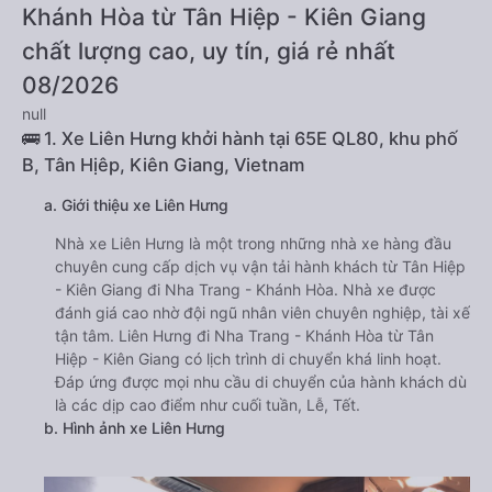
Khánh Hòa từ Tân Hiệp - Kiên Giang
chất lượng cao, uy tín, giá rẻ nhất
08/2026
null
🚌 1. Xe Liên Hưng khởi hành tại 65E QL80, khu phố
B, Tân Hịêp, Kiên Giang, Vietnam
a. Giới thiệu xe Liên Hưng
Nhà xe Liên Hưng là một trong những nhà xe hàng đầu
chuyên cung cấp dịch vụ vận tải hành khách từ Tân Hiệp
- Kiên Giang đi Nha Trang - Khánh Hòa. Nhà xe được
đánh giá cao nhờ đội ngũ nhân viên chuyên nghiệp, tài xế
tận tâm. Liên Hưng đi Nha Trang - Khánh Hòa từ Tân
Hiệp - Kiên Giang có lịch trình di chuyển khá linh hoạt.
Đáp ứng được mọi nhu cầu di chuyển của hành khách dù
là các dịp cao điểm như cuối tuần, Lễ, Tết.
b. Hình ảnh xe Liên Hưng