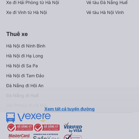
Xe đi Hải Phòng từ Hà Nội
Vé tàu Đà Nẵng Huế
Xe đi Vinh từ Hà Nội
Vé tàu Hà Nội Vinh
Thuê xe
Hà Nội đi Ninh Bình
Hà Nội đi Hạ Long
Hà Nội đi Sa Pa
Hà Nội đi Tam Đảo
Đà Nẵng đi Hội An
Đà Nẵng đi Huế
Hải Phòng đi Hà Nội
Xem tất cả tuyến đường