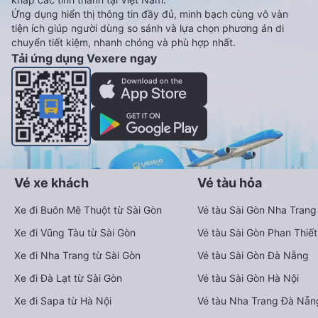
Ứng dụng hiển thị thông tin đầy đủ, minh bạch cùng vô vàn
tiện ích giúp người dùng so sánh và lựa chọn phương án di
chuyển tiết kiệm, nhanh chóng và phù hợp nhất.
Tải ứng dụng Vexere ngay
Vé xe khách
Vé tàu hỏa
Xe đi Buôn Mê Thuột từ Sài Gòn
Vé tàu Sài Gòn Nha Trang
Xe đi Vũng Tàu từ Sài Gòn
Vé tàu Sài Gòn Phan Thiết
Xe đi Nha Trang từ Sài Gòn
Vé tàu Sài Gòn Đà Nẵng
Xe đi Đà Lạt từ Sài Gòn
Vé tàu Sài Gòn Hà Nội
Xe đi Sapa từ Hà Nội
Vé tàu Nha Trang Đà Nẵn