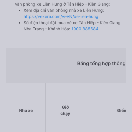
Văn phòng xe Liên Hưng ở Tân Hiệp - Kiên Giang:
Xem địa chỉ văn phòng nhà xe Liên Hưng:
https://vexere.com/vi-VN/xe-lien-hung
Số điện thoại đặt mua vé xe Tân Hiệp - Kiên Giang
Nha Trang - Khánh Hòa:
1900 888684
Bảng tổng hợp thông tin
Giờ
Nhà xe
Điểm đ
chạy