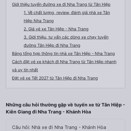
Giới thiệu tuyến đường xe đi Nha Trang từ Tân Hiệp
1. Về chất lượng, review, đánh giá nhà xe Tân
Hiệp Nha Trang
2. Giá vé xe Tân Hiệp - Nha Trang
3. Giới thiệu, tư vấn các dòng xe chạy tuyến
đường Tân Hiệp đi Nha Trang
Bảng tổng hợp thông tin nhà xe Tân Hiệp - Nha Trang
Cách đặt vé xe khách đi Nha Trang từ Tân Hiệp nhanh
và uy tín nhất
Đặt vé xe Tết 2027 từ Tân Hiệp đi Nha Trang
Những câu hỏi thường gặp về tuyến xe từ Tân Hiệp -
Kiên Giang đi Nha Trang - Khánh Hòa
Câu hỏi: Nhà xe đi Nha Trang - Khánh Hòa