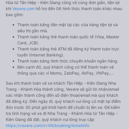
Hòa từ Tân Hiệp - Kiên Giang cũng vô cùng đơn giản, tiện lợi
khi
Vexere.com
hỗ trợ đến 06 hình thức thanh toán khác nhau
bao gồm:
Thanh toán bằng tiền mặt tại các cửa hàng tiện lợi và
siêu thị gần nhà.
Thanh toán bằng thẻ thanh toán quốc tế (Visa, Master
Card, JCB).
Thanh toán bằng thẻ ATM đã đăng ký thanh toán trực
tuyến (Internet Banking).
Thanh toán bằng hình thức chuyển khoản ngân hàng.
Bên cạnh đó, quý khách cũng có thể thanh toán vé
thông qua các ví Momo, ZaloPay, AirPay, VNPay,…
Sau khi thanh toán vé xe khách Tân Hiệp - Kiên Giang Nha
Trang - Khánh Hòa thành công, Vexere sẽ gửi tin nhắn/email
xác nhận thành công đến số điện thoại/email mà quý khách
đã đăng ký. Đến ngày đi, quý khách vui lòng có mặt tại điểm
đón trước 30 phút giờ khởi hành để chuẩn bị lên xe. Để kiểm
tra tình trạng vé xe đi Nha Trang - Khánh Hòa từ Tân Hiệp -
Kiên Giang đã đặt, quý khách vui lòng truy cập
https://vexere.com/vi-VN/booking/ticketinfo