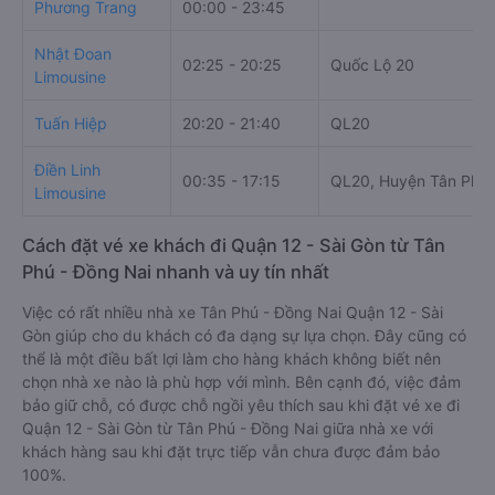
Giờ
Nhà xe
Điểm đi
chạy
Phương Trang
00:00 - 23:45
Nhật Đoan
02:25 - 20:25
Quốc Lộ 20
Limousine
Tuấn Hiệp
20:20 - 21:40
QL20
Điền Linh
00:35 - 17:15
QL20, Huyện Tân Phú,
Limousine