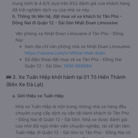
trung bình là 4.6/5 dựa trên 652 đánh giá của khách hàng
đã trải nghiệm dịch vụ của nhà xe này.
h. Thông tin liên hệ, đặt mua vé xe khách từ Tân Phú -
Đồng Nai đi Quận 12 - Sài Gòn Nhật Đoan Limousine
Văn phòng xe Nhật Đoan Limousine ở Tân Phú - Đồng
Nai:
Xem địa chỉ văn phòng nhà xe Nhật Đoan Limousine:
https://vexere.com/vi-VN/xe-nhat-doan
Số điện thoại đặt mua vé xe Tân Phú - Đồng Nai
Quận 12 - Sài Gòn:
1900 888684
🚌 3. Xe Tuấn Hiệp khởi hành tại 01 Tô Hiến Thành
(Bến Xe Đà Lạt)
a. Giới thiệu xe Tuấn Hiệp
Nhà xe Tuấn Hiệp là một trong những nhà xe hàng đầu
chuyên cung cấp dịch vụ vận tải hành khách từ Tân Phú
- Đồng Nai đi Quận 12 - Sài Gòn. Nhà xe được đánh giá
cao nhờ đội ngũ nhân viên chuyên nghiệp, tài xế tận tâm.
Tuấn Hiệp đi Quận 12 - Sài Gòn từ Tân Phú - Đồng Nai có