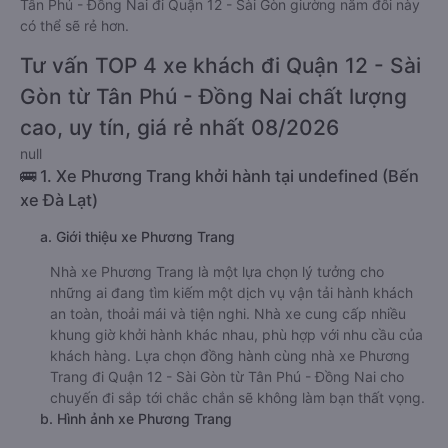
Tân Phú - Đồng Nai đi Quận 12 - Sài Gòn giường nằm đôi này
có thể sẽ rẻ hơn.
Tư vấn TOP 4 xe khách đi Quận 12 - Sài
Gòn từ Tân Phú - Đồng Nai chất lượng
cao, uy tín, giá rẻ nhất 08/2026
null
🚌 1. Xe Phương Trang khởi hành tại undefined (Bến
xe Đà Lạt)
a. Giới thiệu xe Phương Trang
Nhà xe Phương Trang là một lựa chọn lý tưởng cho
những ai đang tìm kiếm một dịch vụ vận tải hành khách
an toàn, thoải mái và tiện nghi. Nhà xe cung cấp nhiều
khung giờ khởi hành khác nhau, phù hợp với nhu cầu của
khách hàng. Lựa chọn đồng hành cùng nhà xe Phương
Trang đi Quận 12 - Sài Gòn từ Tân Phú - Đồng Nai cho
chuyến đi sắp tới chắc chắn sẽ không làm bạn thất vọng.
b. Hình ảnh xe Phương Trang