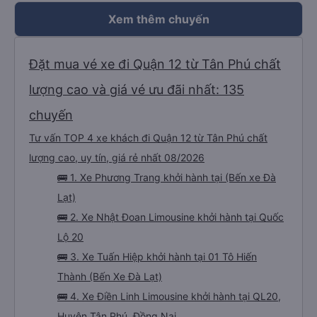
Xem thêm chuyến
Đặt mua vé xe đi Quận 12 từ Tân Phú chất
lượng cao và giá vé ưu đãi nhất: 135
chuyến
Tư vấn TOP 4 xe khách đi Quận 12 từ Tân Phú chất
lượng cao, uy tín, giá rẻ nhất 08/2026
🚌 1. Xe Phương Trang khởi hành tại (Bến xe Đà
Lạt)
🚌 2. Xe Nhật Đoan Limousine khởi hành tại Quốc
Lộ 20
🚌 3. Xe Tuấn Hiệp khởi hành tại 01 Tô Hiến
Thành (Bến Xe Đà Lạt)
🚌 4. Xe Điền Linh Limousine khởi hành tại QL20,
Huyện Tân Phú, Đồng Nai