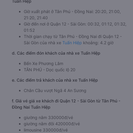
Tuấn Hiệp
Giờ xuất phát ở Tân Phú - Đồng Nai: 20:20, 21:00,
21:20, 21:40
Giờ đến nơi ở Quận 12 - Sài Gòn: 00:32, 01:12, 01:32,
01:52
Thời gian chạy từ Tân Phú - Đồng Nai đi Quận 12 -
Sài Gòn của nhà xe
Tuấn Hiệp
khoảng: 4.2 giờ
d. Các điểm đón khách của nhà xe Tuấn Hiệp
Bến Xe Phương Lâm
TÂN PHÚ - Dọc quốc lộ 20
e. Các điểm trả khách của nhà xe Tuấn Hiệp
Chân Cầu vượt Ngã 4 An Sương
f. Giá vé giá xe khách đi Quận 12 - Sài Gòn từ Tân Phú -
Đồng Nai Tuấn Hiệp
giường nằm 330000đ/vé
giường nằm đôi 420000đ/vé
limousine 330000đ/vé