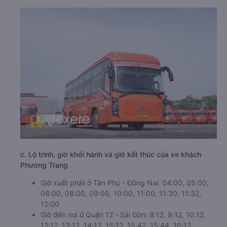
c. Lộ trình, giờ khởi hành và giờ kết thúc của xe khách
Phương Trang
Giờ xuất phát ở Tân Phú - Đồng Nai: 04:00, 05:00,
06:00, 08:00, 09:00, 10:00, 11:00, 11:30, 11:32,
12:00
Giờ đến nơi ở Quận 12 - Sài Gòn: 8:12, 9:12, 10:12,
12:12, 13:12, 14:12, 15:12, 15:42, 15:44, 16:12