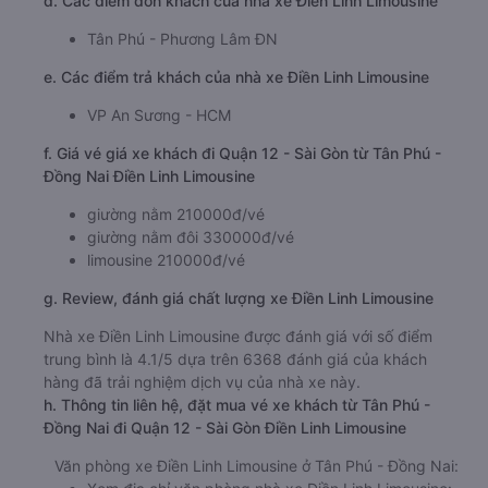
c. Lộ trình, giờ khởi hành và giờ kết thúc của xe khách
Điền Linh Limousine
Giờ xuất phát ở Tân Phú - Đồng Nai: 00:35, 01:30,
02:00, 02:05, 02:30, 02:50, 03:05, 03:15, 04:15,
10:45
Giờ đến nơi ở Quận 12 - Sài Gòn: 4:47, 5:42, 6:12,
6:17, 6:42, 7:02, 7:17, 7:27, 8:27, 14:57
Thời gian chạy từ Tân Phú - Đồng Nai đi Quận 12 -
Sài Gòn của nhà xe
Điền Linh Limousine
khoảng: 4.2
giờ
d. Các điểm đón khách của nhà xe Điền Linh Limousine
Tân Phú - Phương Lâm ĐN
e. Các điểm trả khách của nhà xe Điền Linh Limousine
VP An Sương - HCM
f. Giá vé giá xe khách đi Quận 12 - Sài Gòn từ Tân Phú -
Đồng Nai Điền Linh Limousine