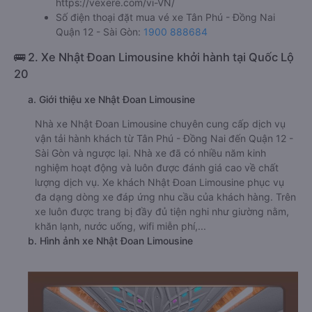
https://vexere.com/vi-VN/
Số điện thoại đặt mua vé xe Tân Phú - Đồng Nai
Quận 12 - Sài Gòn:
1900 888684
🚌 2. Xe Nhật Đoan Limousine khởi hành tại Quốc Lộ
20
a. Giới thiệu xe Nhật Đoan Limousine
Nhà xe Nhật Đoan Limousine chuyên cung cấp dịch vụ
vận tải hành khách từ Tân Phú - Đồng Nai đến Quận 12 -
Sài Gòn và ngược lại. Nhà xe đã có nhiều năm kinh
nghiệm hoạt động và luôn được đánh giá cao về chất
lượng dịch vụ. Xe khách Nhật Đoan Limousine phục vụ
đa dạng dòng xe đáp ứng nhu cầu của khách hàng. Trên
xe luôn được trang bị đầy đủ tiện nghi như giường nằm,
khăn lạnh, nước uống, wifi miễn phí,...
b. Hình ảnh xe Nhật Đoan Limousine