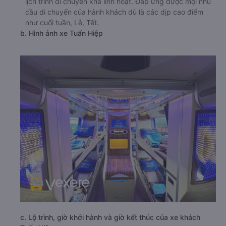
lịch trình di chuyển khá linh hoạt. Đáp ứng được mọi nhu
cầu di chuyển của hành khách dù là các dịp cao điểm
như cuối tuần, Lễ, Tết.
b. Hình ảnh xe Tuấn Hiệp
c. Lộ trình, giờ khởi hành và giờ kết thúc của xe khách