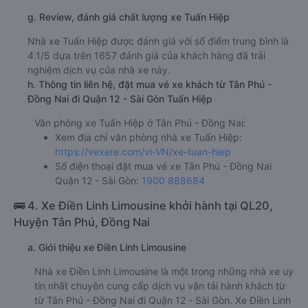
g. Review, đánh giá chất lượng xe Tuấn Hiệp
Nhà xe Tuấn Hiệp được đánh giá với số điểm trung bình là
4.1/5 dựa trên 1657 đánh giá của khách hàng đã trải
nghiệm dịch vụ của nhà xe này.
h. Thông tin liên hệ, đặt mua vé xe khách từ Tân Phú -
Đồng Nai đi Quận 12 - Sài Gòn Tuấn Hiệp
Văn phòng xe Tuấn Hiệp ở Tân Phú - Đồng Nai:
Xem địa chỉ văn phòng nhà xe Tuấn Hiệp:
https://vexere.com/vi-VN/xe-tuan-hiep
Số điện thoại đặt mua vé xe Tân Phú - Đồng Nai
Quận 12 - Sài Gòn:
1900 888684
🚌 4. Xe Điền Linh Limousine khởi hành tại QL20,
Huyện Tân Phú, Đồng Nai
a. Giới thiệu xe Điền Linh Limousine
Nhà xe Điền Linh Limousine là một trong những nhà xe uy
tín nhất chuyên cung cấp dịch vụ vận tải hành khách từ
từ Tân Phú - Đồng Nai đi Quận 12 - Sài Gòn. Xe Điền Linh