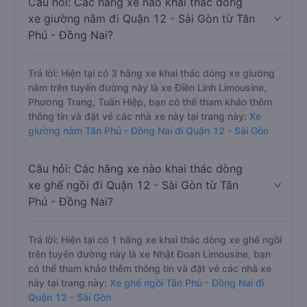
Câu hỏi: Các hãng xe nào khai thác dòng
xe giường nằm đi Quận 12 - Sài Gòn từ Tân
Phú - Đồng Nai?
Trả lời: Hiện tại có 3 hãng xe khai thác dòng xe giường
nằm trên tuyến đường này là xe Điền Linh Limousine,
Phương Trang, Tuấn Hiệp, bạn có thể tham khảo thêm
thông tin và đặt vé các nhà xe này tại trang này:
Xe
giường nằm Tân Phú - Đồng Nai đi Quận 12 - Sài Gòn
Câu hỏi: Các hãng xe nào khai thác dòng
xe ghế ngồi đi Quận 12 - Sài Gòn từ Tân
Phú - Đồng Nai?
Trả lời: Hiện tại có 1 hãng xe khai thác dòng xe ghế ngồi
trên tuyến đường này là xe Nhật Đoan Limousine, bạn
có thể tham khảo thêm thông tin và đặt vé các nhà xe
này tại trang này:
Xe ghế ngồi Tân Phú - Đồng Nai đi
Quận 12 - Sài Gòn