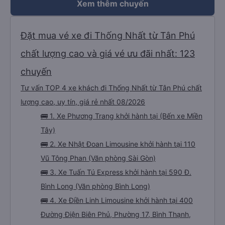
Xem thêm chuyến
Đặt mua vé xe đi Thống Nhất từ Tân Phú
chất lượng cao và giá vé ưu đãi nhất: 123
chuyến
Tư vấn TOP 4 xe khách đi Thống Nhất từ Tân Phú chất
lượng cao, uy tín, giá rẻ nhất 08/2026
🚌 1. Xe Phương Trang khởi hành tại (Bến xe Miền
Tây)
🚌 2. Xe Nhật Đoan Limousine khởi hành tại 110
Vũ Tông Phan (Văn phòng Sài Gòn)
🚌 3. Xe Tuấn Tú Express khởi hành tại 590 Đ.
Bình Long (Văn phòng Bình Long)
🚌 4. Xe Điền Linh Limousine khởi hành tại 400
Đường Điện Biên Phủ, Phường 17, Bình Thạnh,