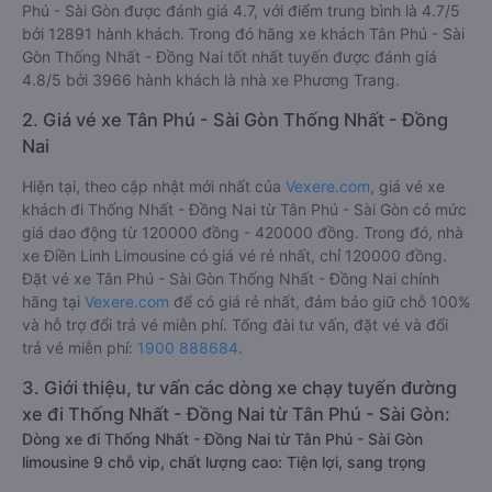
Phú - Sài Gòn được đánh giá 4.7, với điểm trung bình là 4.7/5
bởi 12891 hành khách. Trong đó hãng xe khách Tân Phú - Sài
Gòn Thống Nhất - Đồng Nai tốt nhất tuyến được đánh giá
4.8/5 bởi 3966 hành khách là nhà xe Phương Trang.
2. Giá vé xe Tân Phú - Sài Gòn Thống Nhất - Đồng
Nai
Hiện tại, theo cập nhật mới nhất của
Vexere.com
, giá vé xe
khách đi Thống Nhất - Đồng Nai từ Tân Phú - Sài Gòn có mức
giá dao động từ 120000 đồng - 420000 đồng. Trong đó, nhà
xe Điền Linh Limousine có giá vé rẻ nhất, chỉ 120000 đồng.
Đặt vé xe Tân Phú - Sài Gòn Thống Nhất - Đồng Nai chính
hãng tại
Vexere.com
để có giá rẻ nhất, đảm bảo giữ chỗ 100%
và hỗ trợ đổi trả vé miễn phí. Tổng đài tư vấn, đặt vé và đổi
trả vé miễn phí:
1900 888684
.
3. Giới thiệu, tư vấn các dòng xe chạy tuyến đường
xe đi Thống Nhất - Đồng Nai từ Tân Phú - Sài Gòn:
Dòng xe đi Thống Nhất - Đồng Nai từ Tân Phú - Sài Gòn
limousine 9 chỗ vip, chất lượng cao: Tiện lợi, sang trọng