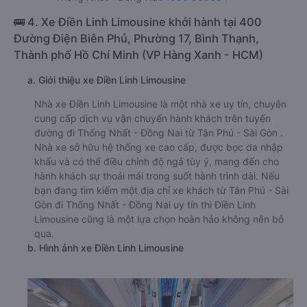
🚌 4. Xe Điền Linh Limousine khởi hành tại 400
Đường Điện Biên Phủ, Phường 17, Bình Thạnh,
Thành phố Hồ Chí Minh (VP Hàng Xanh - HCM)
a. Giới thiệu xe Điền Linh Limousine
Nhà xe Điền Linh Limousine là một nhà xe uy tín, chuyên
cung cấp dịch vụ vận chuyển hành khách trên tuyến
đường đi Thống Nhất - Đồng Nai từ Tân Phú - Sài Gòn .
Nhà xe sở hữu hệ thống xe cao cấp, được bọc da nhập
khẩu và có thể điều chỉnh độ ngả tùy ý, mang đến cho
hành khách sự thoải mái trong suốt hành trình dài. Nếu
bạn đang tìm kiếm một địa chỉ xe khách từ Tân Phú - Sài
Gòn đi Thống Nhất - Đồng Nai uy tín thì Điền Linh
Limousine cũng là một lựa chọn hoàn hảo không nên bỏ
qua.
b. Hình ảnh xe Điền Linh Limousine