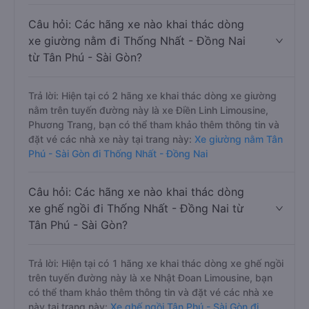
Câu hỏi: Các hãng xe nào khai thác dòng
xe giường nằm đi Thống Nhất - Đồng Nai
từ Tân Phú - Sài Gòn?
Trả lời: Hiện tại có 2 hãng xe khai thác dòng xe giường
nằm trên tuyến đường này là xe Điền Linh Limousine,
Phương Trang, bạn có thể tham khảo thêm thông tin và
đặt vé các nhà xe này tại trang này:
Xe giường nằm Tân
Phú - Sài Gòn đi Thống Nhất - Đồng Nai
Câu hỏi: Các hãng xe nào khai thác dòng
xe ghế ngồi đi Thống Nhất - Đồng Nai từ
Tân Phú - Sài Gòn?
Trả lời: Hiện tại có 1 hãng xe khai thác dòng xe ghế ngồi
trên tuyến đường này là xe Nhật Đoan Limousine, bạn
có thể tham khảo thêm thông tin và đặt vé các nhà xe
này tại trang này:
Xe ghế ngồi Tân Phú - Sài Gòn đi