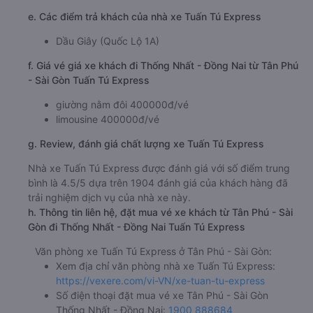
e. Các điểm trả khách của nhà xe Tuấn Tú Express
Dầu Giây (Quốc Lộ 1A)
f. Giá vé giá xe khách đi Thống Nhất - Đồng Nai từ Tân Phú
- Sài Gòn Tuấn Tú Express
giường nằm đôi 400000đ/vé
limousine 400000đ/vé
g. Review, đánh giá chất lượng xe Tuấn Tú Express
Nhà xe Tuấn Tú Express được đánh giá với số điểm trung
bình là 4.5/5 dựa trên 1904 đánh giá của khách hàng đã
trải nghiệm dịch vụ của nhà xe này.
h. Thông tin liên hệ, đặt mua vé xe khách từ Tân Phú - Sài
Gòn đi Thống Nhất - Đồng Nai Tuấn Tú Express
Văn phòng xe Tuấn Tú Express ở Tân Phú - Sài Gòn:
Xem địa chỉ văn phòng nhà xe Tuấn Tú Express:
https://vexere.com/vi-VN/xe-tuan-tu-express
Số điện thoại đặt mua vé xe Tân Phú - Sài Gòn
Thống Nhất - Đồng Nai:
1900 888684