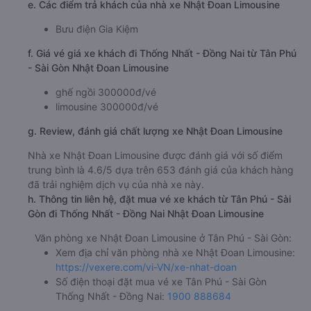
e. Các điểm trả khách của nhà xe Nhật Đoan Limousine
Bưu điện Gia Kiệm
f. Giá vé giá xe khách đi Thống Nhất - Đồng Nai từ Tân Phú
- Sài Gòn Nhật Đoan Limousine
ghế ngồi 300000đ/vé
limousine 300000đ/vé
g. Review, đánh giá chất lượng xe Nhật Đoan Limousine
Nhà xe Nhật Đoan Limousine được đánh giá với số điểm
trung bình là 4.6/5 dựa trên 653 đánh giá của khách hàng
đã trải nghiệm dịch vụ của nhà xe này.
h. Thông tin liên hệ, đặt mua vé xe khách từ Tân Phú - Sài
Gòn đi Thống Nhất - Đồng Nai Nhật Đoan Limousine
Văn phòng xe Nhật Đoan Limousine ở Tân Phú - Sài Gòn:
Xem địa chỉ văn phòng nhà xe Nhật Đoan Limousine:
https://vexere.com/vi-VN/xe-nhat-doan
Số điện thoại đặt mua vé xe Tân Phú - Sài Gòn
Thống Nhất - Đồng Nai:
1900 888684