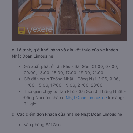
c. Lộ trình, giờ khởi hành và giờ kết thúc của xe khách
Nhật Đoan Limousine
Giờ xuất phát ở Tân Phú - Sài Gòn: 01:00, 07:00,
09:00, 13:00, 15:00, 17:00, 19:00, 21:00
Giờ đến nơi ở Thống Nhất - Đồng Nai: 3:06, 9:06,
11:06, 15:06, 17:06, 19:06, 21:06, 23:06
Thời gian chạy từ Tân Phú - Sài Gòn đi Thống Nhất -
Đồng Nai của nhà xe
Nhật Đoan Limousine
khoảng:
2.1 giờ
d. Các điểm đón khách của nhà xe Nhật Đoan Limousine
Văn phòng Sài Gòn