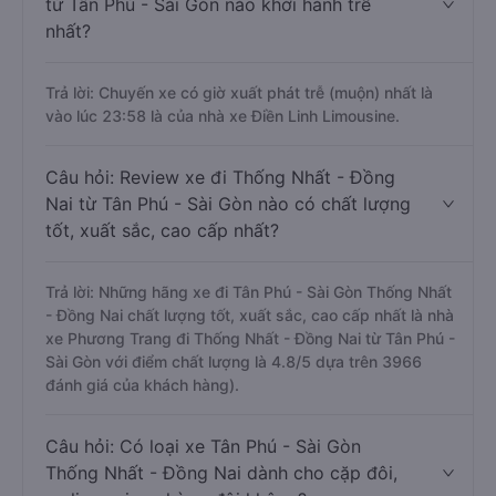
từ Tân Phú - Sài Gòn nào khởi hành trễ
nhất?
Trả lời: Chuyến xe có giờ xuất phát trễ (muộn) nhất là
vào lúc 23:58 là của nhà xe Điền Linh Limousine.
Câu hỏi: Review xe đi Thống Nhất - Đồng
Nai từ Tân Phú - Sài Gòn nào có chất lượng
tốt, xuất sắc, cao cấp nhất?
Trả lời: Những hãng xe đi Tân Phú - Sài Gòn Thống Nhất
- Đồng Nai chất lượng tốt, xuất sắc, cao cấp nhất là nhà
xe Phương Trang đi Thống Nhất - Đồng Nai từ Tân Phú -
Sài Gòn với điểm chất lượng là 4.8/5 dựa trên 3966
đánh giá của khách hàng).
Câu hỏi: Có loại xe Tân Phú - Sài Gòn
Thống Nhất - Đồng Nai dành cho cặp đôi,