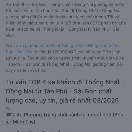
Xe Tân Phú - Sài Gòn Thống Nhất - Đồng Nai giường nằm đôi
tốt nhất: Xe từ Tân Phú - Sài Gòn đi Thống Nhất - Đồng Nai
giường nằm đôi được đánh giá chung có chất lượng Tốt với
điểm đánh giá trung bình từ 4.3/5 dựa trên 8272 phản hồi của
hành khách Xe về Thống Nhất - Đồng Nai từ Tân Phú - Sài
Gòn.
Giá vé
xe giường nằm đôi đi Thống Nhất - Đồng Nai từ Tân
Phú - Sài Gòn
rẻ nhất là 120000VND của hãng xe Điền Linh
Limousine. Tùy thuộc vào chương trình khuyến mãi, giá vé Xe
Tân Phú - Sài Gòn đi Thống Nhất - Đồng Nai giường nằm đôi
này có thể sẽ rẻ hơn.
Tư vấn TOP 4 xe khách đi Thống Nhất -
Đồng Nai từ Tân Phú - Sài Gòn chất
lượng cao, uy tín, giá rẻ nhất 08/2026
null
🚌 1. Xe Phương Trang khởi hành tại undefined (Bến
xe Miền Tây)