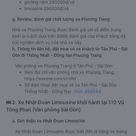
giường nằm 290000đ/vé
limousine 290000đ/vé
g. Review, đánh giá chất lượng xe Phương Trang
Nhà xe Phương Trang được đánh giá với số điểm trung
bình là 4.8/5 dựa trên 3966 đánh giá của khách hàng đã
trải nghiệm dịch vụ của nhà xe này.
h. Thông tin liên hệ, đặt mua vé xe khách từ Tân Phú - Sài
Gòn đi Thống Nhất - Đồng Nai Phương Trang
Văn phòng xe Phương Trang ở Tân Phú - Sài Gòn:
Xem địa chỉ văn phòng nhà xe Phương Trang:
https://vexere.com/vi-VN/
Số điện thoại đặt mua vé xe Tân Phú - Sài Gòn
Thống Nhất - Đồng Nai:
1900 888684
🚌 2. Xe Nhật Đoan Limousine khởi hành tại 110 Vũ
Tông Phan (Văn phòng Sài Gòn)
a. Giới thiệu xe Nhật Đoan Limousine
Xe Nhật Đoan Limousine được biết đến là hãng xe mang