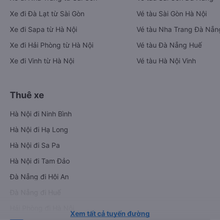
Xe đi Đà Lạt từ Sài Gòn
Vé tàu Sài Gòn Hà Nội
Xe đi Sapa từ Hà Nội
Vé tàu Nha Trang Đà Nẵn
Xe đi Hải Phòng từ Hà Nội
Vé tàu Đà Nẵng Huế
Xe đi Vinh từ Hà Nội
Vé tàu Hà Nội Vinh
Thuê xe
Hà Nội đi Ninh Bình
Hà Nội đi Hạ Long
Hà Nội đi Sa Pa
Hà Nội đi Tam Đảo
Đà Nẵng đi Hội An
Đà Nẵng đi Huế
Hải Phòng đi Hà Nội
Xem tất cả tuyến đường