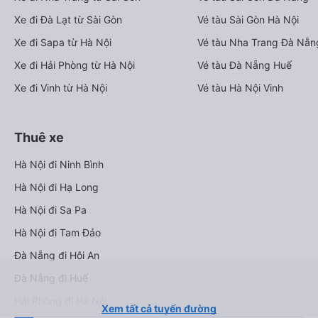
Xe đi Đà Lạt từ Sài Gòn
Vé tàu Sài Gòn Hà Nội
Xe đi Sapa từ Hà Nội
Vé tàu Nha Trang Đà Nẵn
Xe đi Hải Phòng từ Hà Nội
Vé tàu Đà Nẵng Huế
Xe đi Vinh từ Hà Nội
Vé tàu Hà Nội Vinh
Thuê xe
Hà Nội đi Ninh Bình
Hà Nội đi Hạ Long
Hà Nội đi Sa Pa
Hà Nội đi Tam Đảo
Đà Nẵng đi Hội An
Đà Nẵng đi Huế
Hải Phòng đi Hà Nội
Xem tất cả tuyến đường