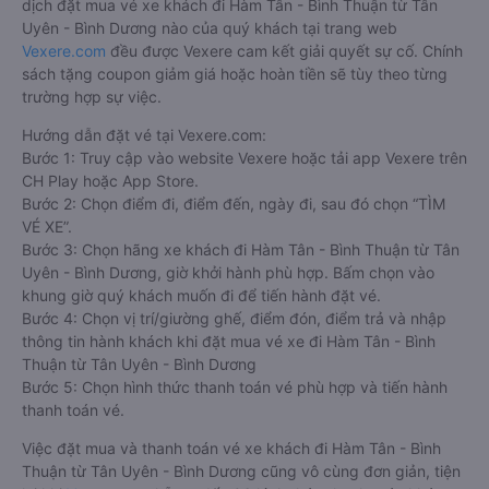
dịch đặt mua vé xe khách đi Hàm Tân - Bình Thuận từ Tân
Uyên - Bình Dương nào của quý khách tại trang web
Vexere.com
đều được Vexere cam kết giải quyết sự cố. Chính
sách tặng coupon giảm giá hoặc hoàn tiền sẽ tùy theo từng
trường hợp sự việc.
Hướng dẫn đặt vé tại Vexere.com:
Bước 1: Truy cập vào website Vexere hoặc tải app Vexere trên
CH Play hoặc App Store.
Bước 2: Chọn điểm đi, điểm đến, ngày đi, sau đó chọn “TÌM
VÉ XE”.
Bước 3: Chọn hãng xe khách đi Hàm Tân - Bình Thuận từ Tân
Uyên - Bình Dương, giờ khởi hành phù hợp. Bấm chọn vào
khung giờ quý khách muốn đi để tiến hành đặt vé.
Bước 4: Chọn vị trí/giường ghế, điểm đón, điểm trả và nhập
thông tin hành khách khi đặt mua vé xe đi Hàm Tân - Bình
Thuận từ Tân Uyên - Bình Dương
Bước 5: Chọn hình thức thanh toán vé phù hợp và tiến hành
thanh toán vé.
Việc đặt mua và thanh toán vé xe khách đi Hàm Tân - Bình
Thuận từ Tân Uyên - Bình Dương cũng vô cùng đơn giản, tiện