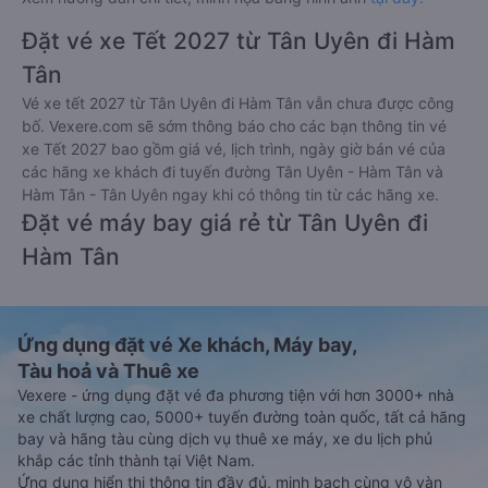
Đặt vé xe Tết 2027 từ Tân Uyên đi Hàm
Tân
Vé xe tết 2027 từ Tân Uyên đi Hàm Tân vẫn chưa được công
bố. Vexere.com sẽ sớm thông báo cho các bạn thông tin vé
xe Tết 2027 bao gồm giá vé, lịch trình, ngày giờ bán vé của
các hãng xe khách đi tuyến đường Tân Uyên - Hàm Tân và
Hàm Tân - Tân Uyên ngay khi có thông tin từ các hãng xe.
Đặt vé máy bay giá rẻ từ Tân Uyên đi
Hàm Tân
Ứng dụng đặt vé Xe khách, Máy bay,
Tàu hoả và Thuê xe
Vexere - ứng dụng đặt vé đa phương tiện với hơn 3000+ nhà
xe chất lượng cao, 5000+ tuyến đường toàn quốc, tất cả hãng
bay và hãng tàu cùng dịch vụ thuê xe máy, xe du lịch phủ
khắp các tỉnh thành tại Việt Nam.
Ứng dụng hiển thị thông tin đầy đủ, minh bạch cùng vô vàn