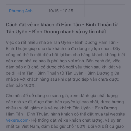
Phương Anh
10:15 - 10:15
Cách đặt vé xe khách đi Hàm Tân - Bình Thuận từ
Tân Uyên - Bình Dương nhanh và uy tín nhất
Việc có rất nhiều nhà xe Tân Uyên - Bình Dương Hàm Tân -
Bình Thuận giúp cho du khách có đa dạng sự lựa chọn. Đây
cũng có thể là một điều bất lợi làm cho hàng khách không biết
nên chọn nhà xe nào là phù hợp với mình. Bên cạnh đó, việc
đảm bảo giữ chỗ, có được chỗ ngồi yêu thích sau khi đặt vé
xe đi Hàm Tân - Bình Thuận từ Tân Uyên - Bình Dương giữa
nhà xe với khách hàng sau khi đặt trực tiếp vẫn chưa được
đảm bảo 100%.
Cho nên để dễ dàng so sánh giá, xem đánh giá chất lượng
các nhà xe đi, được đảm bảo quyền lợi cao nhất, được hưởng
nhiều ưu đãi giảm giá vé xe khách Tân Uyên - Bình Dương
Hàm Tân - Bình Thuận, hành khách có thể đặt mua tại website
Vexere.com
- Hệ thống đặt vé xe khách chất lượng, và uy tín
nhất tại Việt Nam, đảm bảo giữ chỗ 100%. Đối với bất cứ giao