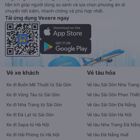
tiện ích giúp người dùng so sánh và lựa chọn phương án di
chuyển tiết kiệm, nhanh chóng và phù hợp nhất.
Tải ứng dụng Vexere ngay
Vé xe khách
Vé tàu hỏa
Xe đi Buôn Mê Thuột từ Sài Gòn
Vé tàu Sài Gòn Nha Trang
Xe đi Vũng Tàu từ Sài Gòn
Vé tàu Sài Gòn Phan Thiết
Xe đi Nha Trang từ Sài Gòn
Vé tàu Sài Gòn Đà Nẵng
Xe đi Đà Lạt từ Sài Gòn
Vé tàu Sài Gòn Hà Nội
Xe đi Sapa từ Hà Nội
Vé tàu Nha Trang Đà Nẵn
Xe đi Hải Phòng từ Hà Nội
Vé tàu Đà Nẵng Huế