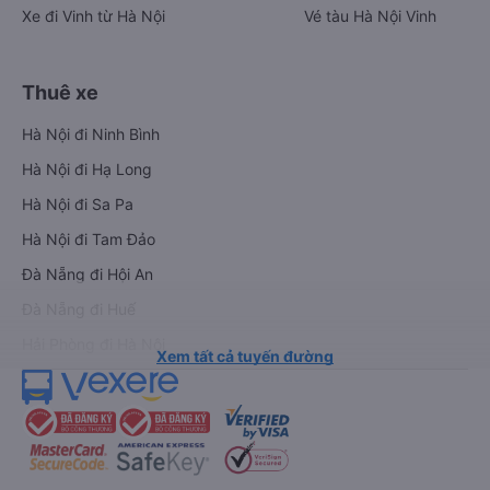
Xe đi Vinh từ Hà Nội
Vé tàu Hà Nội Vinh
Thuê xe
Hà Nội đi Ninh Bình
Hà Nội đi Hạ Long
Hà Nội đi Sa Pa
Hà Nội đi Tam Đảo
Đà Nẵng đi Hội An
Đà Nẵng đi Huế
Hải Phòng đi Hà Nội
Xem tất cả tuyến đường