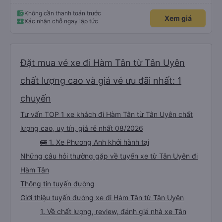
Không cần thanh toán trước
Xem giá
Xác nhận chỗ ngay lập tức
Đặt mua vé xe đi Hàm Tân từ Tân Uyên
chất lượng cao và giá vé ưu đãi nhất: 1
chuyến
Tư vấn TOP 1 xe khách đi Hàm Tân từ Tân Uyên chất
lượng cao, uy tín, giá rẻ nhất 08/2026
🚌 1. Xe Phương Anh khởi hành tại
Những câu hỏi thường gặp về tuyến xe từ Tân Uyên đi
Hàm Tân
Thông tin tuyến đường
Giới thiệu tuyến đường xe đi Hàm Tân từ Tân Uyên
1. Về chất lượng, review, đánh giá nhà xe Tân