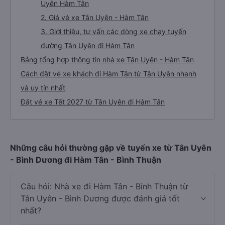
Uyên Hàm Tân
2. Giá vé xe Tân Uyên - Hàm Tân
3. Giới thiệu, tư vấn các dòng xe chạy tuyến
đường Tân Uyên đi Hàm Tân
Bảng tổng hợp thông tin nhà xe Tân Uyên - Hàm Tân
Cách đặt vé xe khách đi Hàm Tân từ Tân Uyên nhanh
và uy tín nhất
Đặt vé xe Tết 2027 từ Tân Uyên đi Hàm Tân
Những câu hỏi thường gặp về tuyến xe từ Tân Uyên
- Bình Dương đi Hàm Tân - Bình Thuận
Câu hỏi: Nhà xe đi Hàm Tân - Bình Thuận từ
Tân Uyên - Bình Dương được đánh giá tốt
nhất?