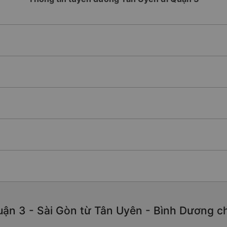
ận 3 - Sài Gòn từ Tân Uyên - Bình Dương chất