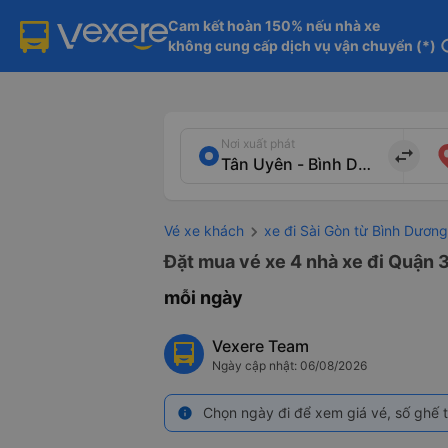
Cam kết hoàn 150% nếu nhà xe

không cung cấp dịch vụ vận chuyển (*)
in
Nơi xuất phát
import_export
Vé xe khách
xe đi Sài Gòn từ Bình Dương
Đặt mua vé xe 4 nhà xe đi Quận 3
mỗi ngày
Vexere Team
Ngày cập nhật: 06/08/2026
Chọn ngày đi để xem giá vé, số ghế t
info