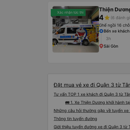
Thiện Dươn
Xác nhận tức thì
4
star
(6 đánh gi
Ghế ngồi 16 chỗ
Bến xe khách 
3h
Sài Gòn
Đặt mua vé xe đi Quận 3 từ Tân
Tư vấn TOP 1 xe khách đi Quận 3 từ Tân
🚌 1. Xe Thiện Dương khởi hành tạ
Những câu hỏi thường gặp về tuyến xe 
Thông tin tuyến đường
Giới thiệu tuyến đường xe đi Quận 3 từ