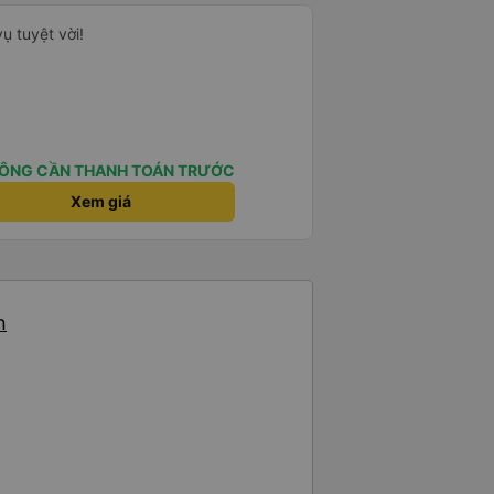
ụ tuyệt vời!
ÔNG CẦN THANH TOÁN TRƯỚC
Xem giá
n