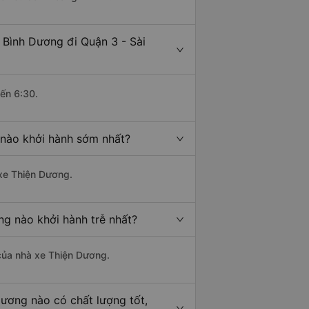
 Bình Dương đi Quận 3 - Sài
đến 6:30.
 nào khởi hành sớm nhất?
 xe Thiện Dương.
ng nào khởi hành trễ nhất?
à của nhà xe Thiện Dương.
Dương nào có chất lượng tốt,