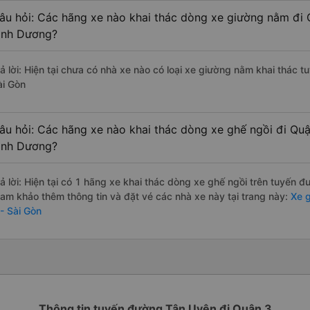
âu hỏi: Các hãng xe nào khai thác dòng xe giường nằm đi 
ình Dương?
rả lời: Hiện tại chưa có nhà xe nào có loại xe giường nằm khai thác 
ài Gòn
âu hỏi: Các hãng xe nào khai thác dòng xe ghế ngồi đi Quậ
ình Dương?
rả lời: Hiện tại có 1 hãng xe khai thác dòng xe ghế ngồi trên tuyến 
ham khảo thêm thông tin và đặt vé các nhà xe này tại trang này:
Xe g
 - Sài Gòn
Thông tin tuyến đường Tân Uyên đi Quận 3