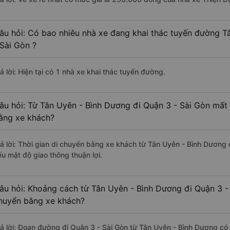
âu hỏi: Có bao nhiêu nhà xe đang khai thác tuyến đường T
 Sài Gòn ?
ả lời: Hiện tại có 1 nhà xe khai thác tuyến đường.
âu hỏi: Từ Tân Uyên - Bình Dương đi Quận 3 - Sài Gòn mất 
ằng xe khách?
rả lời: Thời gian di chuyển bằng xe khách từ Tân Uyên - Bình Dương 
ếu mật độ giao thông thuận lợi.
âu hỏi: Khoảng cách từ Tân Uyên - Bình Dương đi Quận 3 - 
huyển bằng xe khách?
rả lời: Đoạn đường đi Quận 3 - Sài Gòn từ Tân Uyên - Bình Dương có