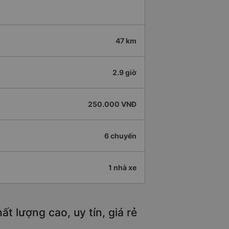
47 km
2.9 giờ
250.000 VNĐ
6 chuyến
1 nhà xe
 lượng cao, uy tín, giá rẻ