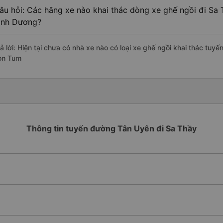
âu hỏi: Các hãng xe nào khai thác dòng xe ghế ngồi đi Sa
ình Dương?
rả lời: Hiện tại chưa có nhà xe nào có loại xe ghế ngồi khai thác tuy
on Tum
Thông tin tuyến đường Tân Uyên đi Sa Thầy