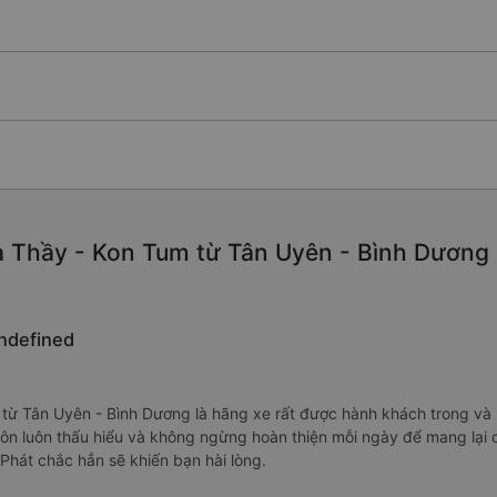
 Thầy - Kon Tum từ Tân Uyên - Bình Dương ch
undefined
m từ Tân Uyên - Bình Dương là hãng xe rất được hành khách trong và
luôn luôn thấu hiểu và không ngừng hoàn thiện mỗi ngày để mang lại
Phát chắc hẳn sẽ khiến bạn hài lòng.