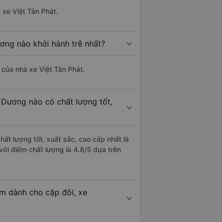
 xe Việt Tân Phát.
ơng nào khởi hành trễ nhất?
à của nhà xe Việt Tân Phát.
 Dương nào có chất lượng tốt,
ất lượng tốt, xuất sắc, cao cấp nhất là
ới điểm chất lượng là 4.8/5 dựa trên
um dành cho cặp đôi, xe