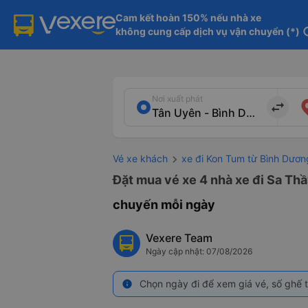
Cam kết hoàn 150% nếu nhà xe

không cung cấp dịch vụ vận chuyển (*)
in
Nơi xuất phát
import_export
Vé xe khách
xe đi Kon Tum từ Bình Dươn
Đặt mua vé xe 4 nhà xe đi Sa Thầ
chuyến mỗi ngày
Vexere Team
Ngày cập nhật: 07/08/2026
Chọn ngày đi để xem giá vé, số ghế t
info