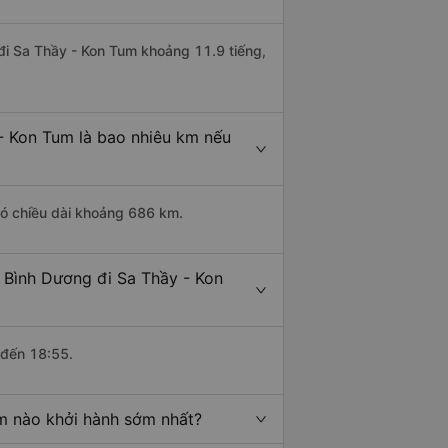
 đi Sa Thầy - Kon Tum khoảng 11.9 tiếng,
- Kon Tum là bao nhiêu km nếu
có chiều dài khoảng 686 km.
 Bình Dương đi Sa Thầy - Kon
 đến 18:55.
m nào khởi hành sớm nhất?