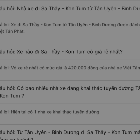
âu hỏi: Nhà xe đi Sa Thầy - Kon Tum từ Tân Uyên - Bình D
rả lời: Xe đi Sa Thầy - Kon Tum từ Tân Uyên - Bình Dương được đánh 
iệt Tân Phát.
âu hỏi: Xe nào đi Sa Thầy - Kon Tum có giá rẻ nhất?
rả lời: Vé xe rẻ nhất có mức giá là 420.000 đồng của nhà xe Việt Tân
âu hỏi: Có bao nhiêu nhà xe đang khai thác tuyến đường T
 Kon Tum ?
ả lời: Hiện tại có 1 nhà xe khai thác tuyến đường.
âu hỏi: Từ Tân Uyên - Bình Dương đi Sa Thầy - Kon Tum mất
ằng xe khách?