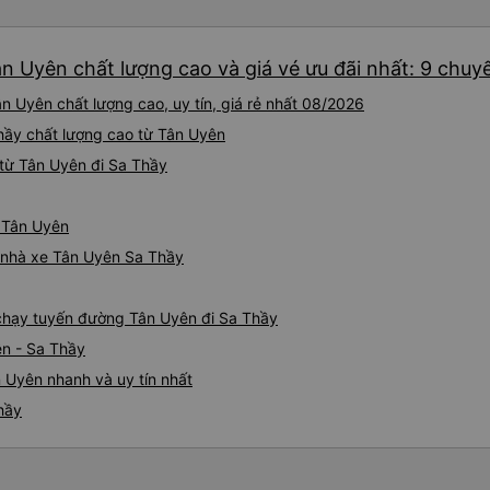
n Uyên chất lượng cao và giá vé ưu đãi nhất: 9 chuy
n Uyên chất lượng cao, uy tín, giá rẻ nhất 08/2026
 Thầy chất lượng cao từ Tân Uyên
từ Tân Uyên đi Sa Thầy
ừ Tân Uyên
á nhà xe Tân Uyên Sa Thầy
e chạy tuyến đường Tân Uyên đi Sa Thầy
ên - Sa Thầy
 Uyên nhanh và uy tín nhất
hầy