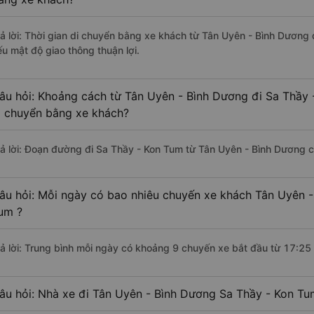
rả lời: Thời gian di chuyển bằng xe khách từ Tân Uyên - Bình Dương
ếu mật độ giao thông thuận lợi.
âu hỏi: Khoảng cách từ Tân Uyên - Bình Dương đi Sa Thầy 
i chuyển bằng xe khách?
rả lời: Đoạn đường đi Sa Thầy - Kon Tum từ Tân Uyên - Bình Dương 
âu hỏi: Mỗi ngày có bao nhiêu chuyến xe khách Tân Uyên -
um ?
rả lời: Trung bình mỗi ngày có khoảng 9 chuyến xe bắt đầu từ 17:25
âu hỏi: Nhà xe đi Tân Uyên - Bình Dương Sa Thầy - Kon Tu