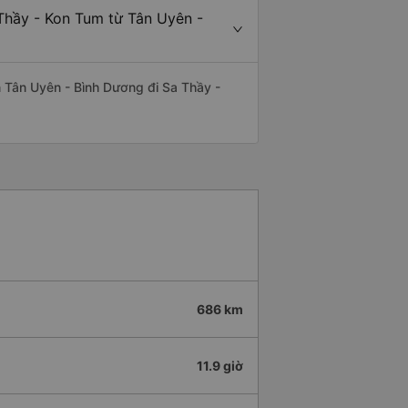
 Thầy - Kon Tum từ Tân Uyên -
ến Tân Uyên - Bình Dương đi Sa Thầy -
686 km
11.9 giờ