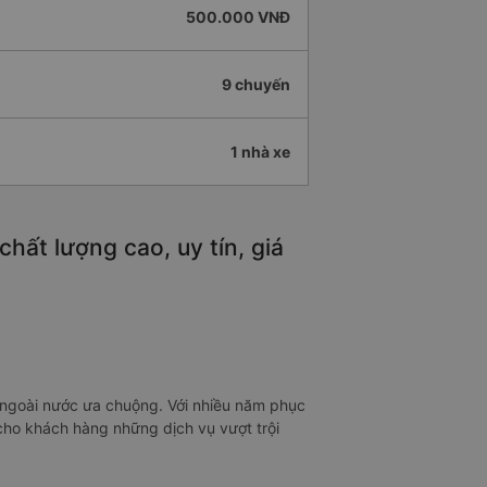
500.000 VNĐ
9 chuyến
1 nhà xe
ất lượng cao, uy tín, giá
 ngoài nước ưa chuộng. Với nhiều năm phục
 cho khách hàng những dịch vụ vượt trội