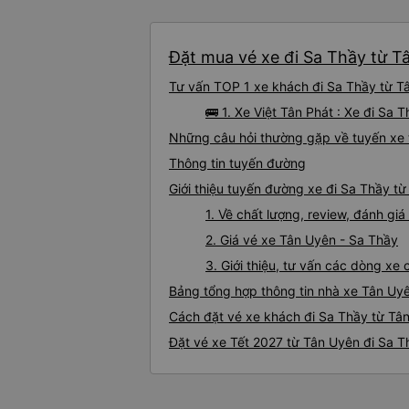
Đặt mua vé xe đi Sa Thầy từ Tâ
Tư vấn TOP 1 xe khách đi Sa Thầy từ Tâ
🚌 1. Xe Việt Tân Phát : Xe đi Sa
Những câu hỏi thường gặp về tuyến xe 
Thông tin tuyến đường
Giới thiệu tuyến đường xe đi Sa Thầy t
1. Về chất lượng, review, đánh gi
2. Giá vé xe Tân Uyên - Sa Thầy
3. Giới thiệu, tư vấn các dòng x
Bảng tổng hợp thông tin nhà xe Tân Uy
Cách đặt vé xe khách đi Sa Thầy từ Tân
Đặt vé xe Tết 2027 từ Tân Uyên đi Sa T