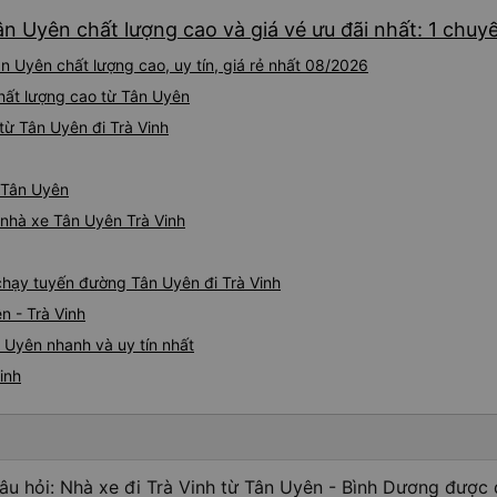
ân Uyên chất lượng cao và giá vé ưu đãi nhất: 1 chuy
n Uyên chất lượng cao, uy tín, giá rẻ nhất 08/2026
 chất lượng cao từ Tân Uyên
ừ Tân Uyên đi Trà Vinh
ừ Tân Uyên
á nhà xe Tân Uyên Trà Vinh
 chạy tuyến đường Tân Uyên đi Trà Vinh
n - Trà Vinh
 Uyên nhanh và uy tín nhất
inh
âu hỏi: Nhà xe đi Trà Vinh từ Tân Uyên - Bình Dương được 