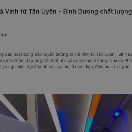
à Vinh từ Tân Uyên - Bình Dương chất lượng c
ined
g đầu hoạt động trên tuyến đường đi Trà Vinh từ Tân Uyên - Bình Dươ
xe mới nhằm đáp ứng tốt nhất nhu cầu của khách hàng. Nhà xe Phát 
ện nghi hiện đại đầy đủ với sạc pin, ổ cắm điện, điều hòa, tivi, ghế