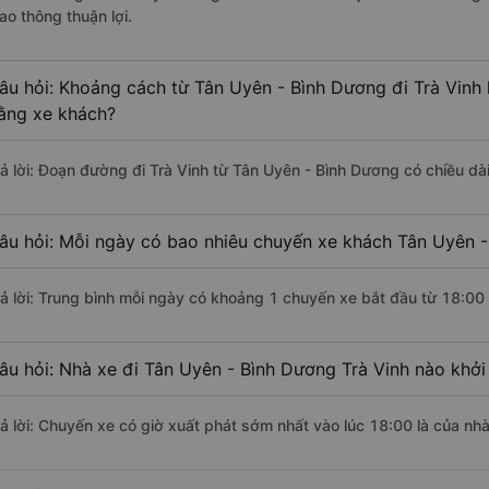
ao thông thuận lợi.
âu hỏi: Khoảng cách từ Tân Uyên - Bình Dương đi Trà Vinh 
ằng xe khách?
rả lời: Đoạn đường đi Trà Vinh từ Tân Uyên - Bình Dương có chiều d
âu hỏi: Mỗi ngày có bao nhiêu chuyến xe khách Tân Uyên -
rả lời: Trung bình mỗi ngày có khoảng 1 chuyến xe bắt đầu từ 18:00
âu hỏi: Nhà xe đi Tân Uyên - Bình Dương Trà Vinh nào khở
rả lời: Chuyến xe có giờ xuất phát sớm nhất vào lúc 18:00 là của nhà