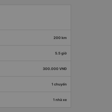
200 km
5.5 giờ
300.000 VNĐ
1 chuyến
1 nhà xe