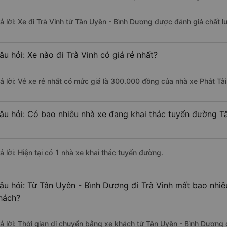
rả lời: Xe đi Trà Vinh từ Tân Uyên - Bình Dương được đánh giá chất l
âu hỏi: Xe nào đi Trà Vinh có giá rẻ nhất?
rả lời: Vé xe rẻ nhất có mức giá là 300.000 đồng của nhà xe Phát Tài
âu hỏi: Có bao nhiêu nhà xe đang khai thác tuyến đường T
ả lời: Hiện tại có 1 nhà xe khai thác tuyến đường.
âu hỏi: Từ Tân Uyên - Bình Dương đi Trà Vinh mất bao nhiê
hách?
rả lời: Thời gian di chuyển bằng xe khách từ Tân Uyên - Bình Dương 