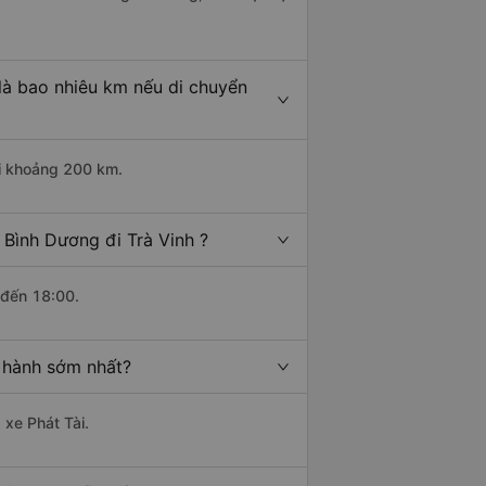
là bao nhiêu km nếu di chuyển
ài khoảng 200 km.
 Bình Dương đi Trà Vinh ?
 đến 18:00.
i hành sớm nhất?
 xe Phát Tài.