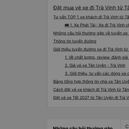
Đặt mua vé xe đi Trà Vinh từ T
Tư vấn TOP 1 xe khách đi Trà Vinh từ Tâ
🚌 1. Xe Phát Tài : Xe đi Trà Vinh
Những câu hỏi thường gặp về tuyến xe t
Thông tin tuyến đường
Giới thiệu tuyến đường xe đi Trà Vinh t
1. Về chất lượng, review, đánh gi
2. Giá vé xe Tân Uyên - Trà Vinh
3. Giới thiệu, tư vấn các dòng xe
Bảng tổng hợp thông tin nhà xe Tân Uyê
Cách đặt vé xe khách đi Trà Vinh từ Tân
Đặt vé xe Tết 2027 từ Tân Uyên đi Trà V
C
Những câu hỏi thường gặp