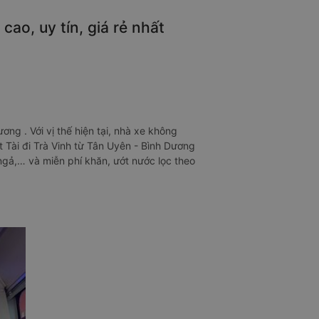
ao, uy tín, giá rẻ nhất
ng . Với vị thế hiện tại, nhà xe không
Tài đi Trà Vinh từ Tân Uyên - Bình Dương
 ngả,… và miễn phí khăn, ướt nước lọc theo