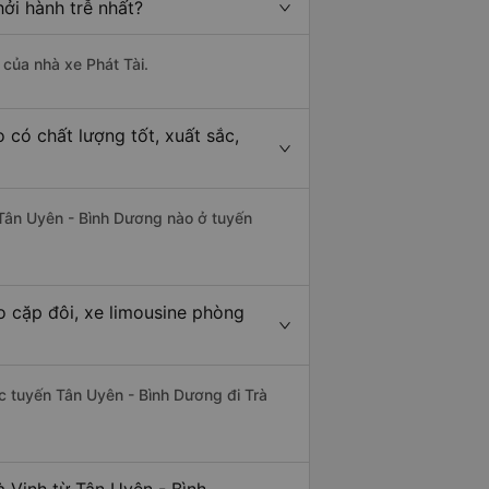
ởi hành trễ nhất?
 của nhà xe Phát Tài.
 có chất lượng tốt, xuất sắc,
ừ Tân Uyên - Bình Dương nào ở tuyến
o cặp đôi, xe limousine phòng
hác tuyến Tân Uyên - Bình Dương đi Trà