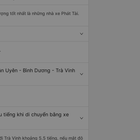
ượng tốt nhất là những nhà xe Phát Tài.
.
ân Uyên - Bình Dương - Trà Vinh
u tiếng khi di chuyển bằng xe
đi Trà Vinh khoảng 5.5 tiếng, nếu mật độ