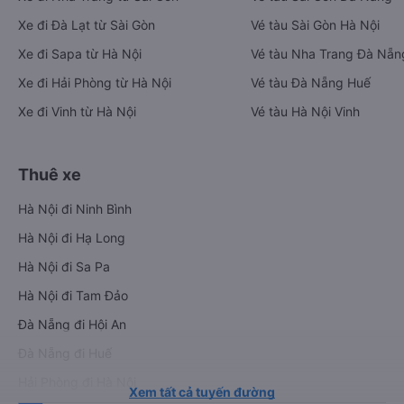
Xe đi Đà Lạt từ Sài Gòn
Vé tàu Sài Gòn Hà Nội
Xe đi Sapa từ Hà Nội
Vé tàu Nha Trang Đà Nẵn
Xe đi Hải Phòng từ Hà Nội
Vé tàu Đà Nẵng Huế
Xe đi Vinh từ Hà Nội
Vé tàu Hà Nội Vinh
Thuê xe
Hà Nội đi Ninh Bình
Hà Nội đi Hạ Long
Hà Nội đi Sa Pa
Hà Nội đi Tam Đảo
Đà Nẵng đi Hội An
Đà Nẵng đi Huế
Hải Phòng đi Hà Nội
Xem tất cả tuyến đường