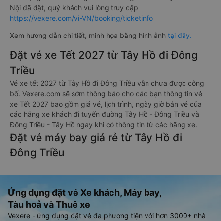
Nội đã đặt, quý khách vui lòng truy cập
https://vexere.com/vi-VN/booking/ticketinfo
Xem hướng dẫn chi tiết, minh họa bằng hình ảnh
tại đây.
Đặt vé xe Tết 2027 từ Tây Hồ đi Đông
Triều
Vé xe tết 2027 từ Tây Hồ đi Đông Triều vẫn chưa được công
bố. Vexere.com sẽ sớm thông báo cho các bạn thông tin vé
xe Tết 2027 bao gồm giá vé, lịch trình, ngày giờ bán vé của
các hãng xe khách đi tuyến đường Tây Hồ - Đông Triều và
Đông Triều - Tây Hồ ngay khi có thông tin từ các hãng xe.
Đặt vé máy bay giá rẻ từ Tây Hồ đi
Đông Triều
Ứng dụng đặt vé Xe khách, Máy bay,
Tàu hoả và Thuê xe
Vexere - ứng dụng đặt vé đa phương tiện với hơn 3000+ nhà