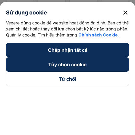
close
Sử dụng cookie
Vexere dùng cookie để website hoạt động ổn định. Bạn có thể
xem chi tiết hoặc thay đổi lựa chọn bất kỳ lúc nào trong phần
Quản lý cookie. Tìm hiểu thêm trong
Chính sách Cookie
.
Chấp nhận tất cả
Tùy chọn cookie
Từ chối
Theo dõi chúng tôi trên
Facebook
Tiktok
Youtube
Công ty TNHH Thương Mại Dịch Vụ Vexere
Địa chỉ đăng ký kinh doanh: 8C Chữ Đồng Tử, Phường Tân
Sơn Nhất, TP. Hồ Chí Minh, Việt Nam