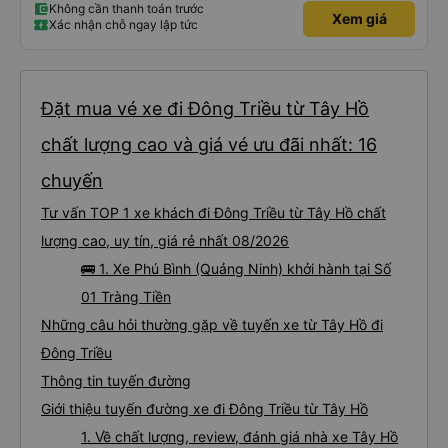
Không cần thanh toán trước
Xem giá
Xác nhận chỗ ngay lập tức
Đặt mua vé xe đi Đông Triều từ Tây Hồ
chất lượng cao và giá vé ưu đãi nhất: 16
chuyến
Tư vấn TOP 1 xe khách đi Đông Triều từ Tây Hồ chất
lượng cao, uy tín, giá rẻ nhất 08/2026
🚌 1. Xe Phú Bình (Quảng Ninh) khởi hành tại Số
01 Tràng Tiền
Những câu hỏi thường gặp về tuyến xe từ Tây Hồ đi
Đông Triều
Thông tin tuyến đường
Giới thiệu tuyến đường xe đi Đông Triều từ Tây Hồ
1. Về chất lượng, review, đánh giá nhà xe Tây Hồ