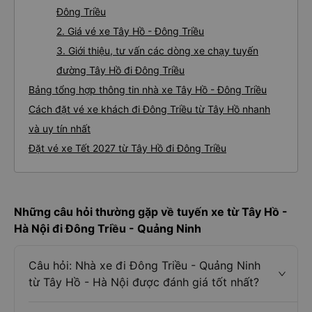
Đông Triều
2. Giá vé xe Tây Hồ - Đông Triều
3. Giới thiệu, tư vấn các dòng xe chạy tuyến
đường Tây Hồ đi Đông Triều
Bảng tổng hợp thông tin nhà xe Tây Hồ - Đông Triều
Cách đặt vé xe khách đi Đông Triều từ Tây Hồ nhanh
và uy tín nhất
Đặt vé xe Tết 2027 từ Tây Hồ đi Đông Triều
Những câu hỏi thường gặp về tuyến xe từ Tây Hồ -
Hà Nội đi Đông Triều - Quảng Ninh
Câu hỏi: Nhà xe đi Đông Triều - Quảng Ninh
từ Tây Hồ - Hà Nội được đánh giá tốt nhất?