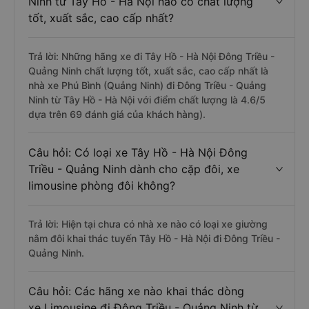
Ninh từ Tây Hồ - Hà Nội nào có chất lượng
tốt, xuất sắc, cao cấp nhất?
Trả lời: Những hãng xe đi Tây Hồ - Hà Nội Đông Triều -
Quảng Ninh chất lượng tốt, xuất sắc, cao cấp nhất là
nhà xe Phú Bình (Quảng Ninh) đi Đông Triều - Quảng
Ninh từ Tây Hồ - Hà Nội với điểm chất lượng là 4.6/5
dựa trên 69 đánh giá của khách hàng).
Câu hỏi: Có loại xe Tây Hồ - Hà Nội Đông
Triều - Quảng Ninh dành cho cặp đôi, xe
limousine phòng đôi không?
Trả lời: Hiện tại chưa có nhà xe nào có loại xe giường
nằm đôi khai thác tuyến Tây Hồ - Hà Nội đi Đông Triều -
Quảng Ninh.
Câu hỏi: Các hãng xe nào khai thác dòng
xe Limousine đi Đông Triều - Quảng Ninh từ