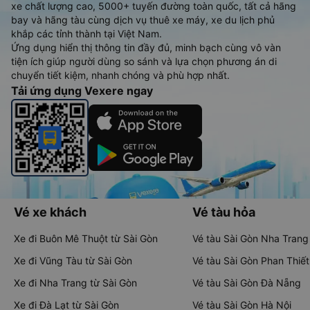
xe chất lượng cao, 5000+ tuyến đường toàn quốc, tất cả hãng
bay và hãng tàu cùng dịch vụ thuê xe máy, xe du lịch phủ
khắp các tỉnh thành tại Việt Nam.
Ứng dụng hiển thị thông tin đầy đủ, minh bạch cùng vô vàn
tiện ích giúp người dùng so sánh và lựa chọn phương án di
chuyển tiết kiệm, nhanh chóng và phù hợp nhất.
Tải ứng dụng Vexere ngay
Vé xe khách
Vé tàu hỏa
Xe đi Buôn Mê Thuột từ Sài Gòn
Vé tàu Sài Gòn Nha Trang
Xe đi Vũng Tàu từ Sài Gòn
Vé tàu Sài Gòn Phan Thiết
Xe đi Nha Trang từ Sài Gòn
Vé tàu Sài Gòn Đà Nẵng
Xe đi Đà Lạt từ Sài Gòn
Vé tàu Sài Gòn Hà Nội