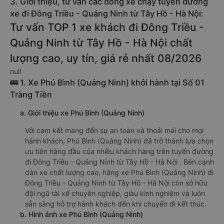
3. Giới thiệu, tư vấn các dòng xe chạy tuyến đường
xe đi Đông Triều - Quảng Ninh từ Tây Hồ - Hà Nội:
Tư vấn TOP 1 xe khách đi Đông Triều -
Quảng Ninh từ Tây Hồ - Hà Nội chất
lượng cao, uy tín, giá rẻ nhất 08/2026
null
🚌 1. Xe Phú Bình (Quảng Ninh) khởi hành tại Số 01
Tràng Tiền
a. Giới thiệu xe Phú Bình (Quảng Ninh)
Với cam kết mang đến sự an toàn và thoải mái cho mọi
hành khách, Phú Bình (Quảng Ninh) đã trở thành lựa chọn
ưu tiên hàng đầu của nhiều khách hàng trên tuyến đường
đi Đông Triều - Quảng Ninh từ Tây Hồ - Hà Nội . Bên cạnh
dàn xe chất lượng cao, hãng xe Phú Bình (Quảng Ninh) đi
Đông Triều - Quảng Ninh từ Tây Hồ - Hà Nội còn sở hữu
đội ngũ tài xế chuyên nghiệp, giàu kinh nghiệm và luôn
sẵn sàng hỗ trợ hành khách đến khi chuyến đi kết thúc.
b. Hình ảnh xe Phú Bình (Quảng Ninh)