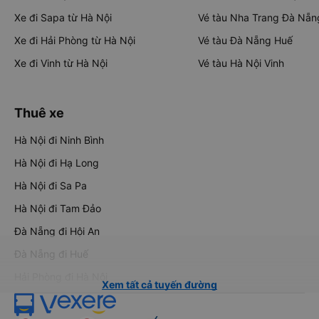
Xe đi Sapa từ Hà Nội
Vé tàu Nha Trang Đà Nẵn
Xe đi Hải Phòng từ Hà Nội
Vé tàu Đà Nẵng Huế
Xe đi Vinh từ Hà Nội
Vé tàu Hà Nội Vinh
Thuê xe
Hà Nội đi Ninh Bình
Hà Nội đi Hạ Long
Hà Nội đi Sa Pa
Hà Nội đi Tam Đảo
Đà Nẵng đi Hội An
Đà Nẵng đi Huế
Hải Phòng đi Hà Nội
Xem tất cả tuyến đường