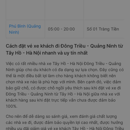
Phú Bình (Quảng
05:00 - 20:00
Số 01 Tràng Tiền
Ninh)
Cách đặt vé xe khách đi Đông Triều - Quảng Ninh từ
Tây Hồ - Hà Nội nhanh và uy tín nhất
Việc có rất nhiều nhà xe Tây Hồ - Hà Nội Đông Triều - Quảng
Ninh giúp cho du khách có đa dạng sự lựa chọn. Đây cũng có
thể là một điều bất lợi làm cho hàng khách không biết nên
chọn nhà xe nào là phù hợp với mình. Bên cạnh đó, việc đảm
bảo giữ chỗ, có được chỗ ngồi yêu thích sau khi đặt vé xe đi
Đông Triều - Quảng Ninh từ Tây Hồ - Hà Nội giữa nhà xe với
khách hàng sau khi đặt trực tiếp vẫn chưa được đảm bảo
100%.
Cho nên để dễ dàng so sánh giá, xem đánh giá chất lượng
các nhà xe đi, được đảm bảo quyền lợi cao nhất, được hưởng
nhiều ưu đãi giảm giá vé xe khách Tây Hồ - Hà Nội Đông Triều