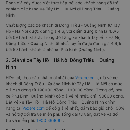
Đánh giá này được viết trực tiếp bởi các khách hàng đã trải
nghiệm các hãng Xe Tây Hồ - Hà Nội đi Đông Triều - Quảng
Ninh.
Chất lượng các xe khách đi Đông Triều - Quảng Ninh từ Tây
Hồ - Hà Nội được đánh giá 4.6, với điểm trung bình là 4.6/5
bởi 69 hành khách. Trong đó hãng xe khách Tây Hồ - Hà Nội
Đông Triều - Quảng Ninh tốt nhất tuyến được đánh giá 4.6/5
bởi 69 hành khách là nhà xe Phú Bình (Quảng Ninh).
2. Giá vé xe Tây Hồ - Hà Nội Đông Triều - Quảng
Ninh
Hiện tại, theo cập nhật mới nhất của
Vexere.com
, giá vé xe
khách đi Đông Triều - Quảng Ninh từ Tây Hồ - Hà Nội có mức
giá dao động từ 190000 đồng - 190000 đồng. Trong đó, nhà
xe Phú Bình (Quảng Ninh) có giá vé rẻ nhất, chỉ 190000 đồng.
Đặt vé xe Tây Hồ - Hà Nội Đông Triều - Quảng Ninh chính
hãng tại
Vexere.com
để có giá rẻ nhất, đảm bảo giữ chỗ 100%
và hỗ trợ đổi trả vé miễn phí. Tổng đài tư vấn, đặt vé và đổi
trả vé miễn phí:
1900 888684
.