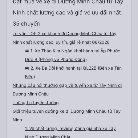
Đặt mua vé xe đi Dương Minh Châu từ Tây
Ninh chất lượng cao và giá vé ưu đãi nhất:
35 chuyến
Tư vấn TOP 2 xe khách đi Dương Minh Châu từ Tây
Ninh chất lượng cao, uy tín, giá rẻ nhất 08/2026
🚌 1. Xe Thảo Kim Ngân khởi hành tại Ấp Phước
Đức B (Phòng vé Phước Đông)
🚌 2. Xe Ba Đời khởi hành tại QL22B (Bến xe Tân
Biên)
Những câu hỏi thường gặp về tuyến xe từ Tây Ninh đi
Dương Minh Châu
Thông tin tuyến đường
Giới thiệu tuyến đường xe đi Dương Minh Châu từ Tây
Ninh
1. Về chất lượng, review, đánh giá nhà xe Tây
Ninh Dương Minh Châu