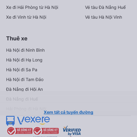
Xe đi Hải Phòng từ Hà Nội
Vé tàu Đà Nẵng Huế
Xe đi Vinh từ Hà Nội
Vé tàu Hà Nội Vinh
Thuê xe
Hà Nội đi Ninh Bình
Hà Nội đi Hạ Long
Hà Nội đi Sa Pa
Hà Nội đi Tam Đảo
Đà Nẵng đi Hội An
Đà Nẵng đi Huế
Hải Phòng đi Hà Nội
Xem tất cả tuyến đường