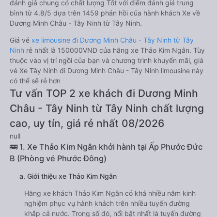
đánh giá chung có chất lượng Tốt với điểm đánh giá trung
bình từ 4.8/5 dựa trên 1459 phản hồi của hành khách Xe về
Dương Minh Châu - Tây Ninh từ Tây Ninh.
Giá vé
xe limousine đi Dương Minh Châu - Tây Ninh từ Tây
Ninh
rẻ nhất là 150000VND của hãng xe Thảo Kim Ngân. Tùy
thuộc vào vị trí ngồi của bạn và chương trình khuyến mãi, giá
vé Xe Tây Ninh đi Dương Minh Châu - Tây Ninh limousine này
có thể sẽ rẻ hơn
Tư vấn TOP 2 xe khách đi Dương Minh
Châu - Tây Ninh từ Tây Ninh chất lượng
cao, uy tín, giá rẻ nhất 08/2026
null
🚌 1. Xe Thảo Kim Ngân khởi hành tại Ấp Phước Đức
B (Phòng vé Phước Đông)
a. Giới thiệu xe Thảo Kim Ngân
Hãng xe khách Thảo Kim Ngân có khá nhiều năm kinh
nghiệm phục vụ hành khách trên nhiều tuyến đường
khắp cả nước. Trong số đó, nổi bật nhất là tuyến đường