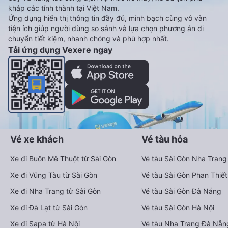
khắp các tỉnh thành tại Việt Nam.
Ứng dụng hiển thị thông tin đầy đủ, minh bạch cùng vô vàn
tiện ích giúp người dùng so sánh và lựa chọn phương án di
chuyển tiết kiệm, nhanh chóng và phù hợp nhất.
Tải ứng dụng Vexere ngay
Vé xe khách
Vé tàu hỏa
Xe đi Buôn Mê Thuột từ Sài Gòn
Vé tàu Sài Gòn Nha Trang
Xe đi Vũng Tàu từ Sài Gòn
Vé tàu Sài Gòn Phan Thiết
Xe đi Nha Trang từ Sài Gòn
Vé tàu Sài Gòn Đà Nẵng
Xe đi Đà Lạt từ Sài Gòn
Vé tàu Sài Gòn Hà Nội
Xe đi Sapa từ Hà Nội
Vé tàu Nha Trang Đà Nẵn