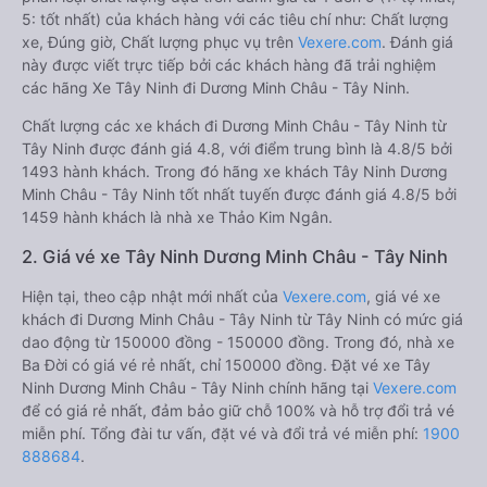
5: tốt nhất) của khách hàng với các tiêu chí như: Chất lượng
xe, Đúng giờ, Chất lượng phục vụ trên
Vexere.com
. Đánh giá
này được viết trực tiếp bởi các khách hàng đã trải nghiệm
các hãng Xe Tây Ninh đi Dương Minh Châu - Tây Ninh.
Chất lượng các xe khách đi Dương Minh Châu - Tây Ninh từ
Tây Ninh được đánh giá 4.8, với điểm trung bình là 4.8/5 bởi
1493 hành khách. Trong đó hãng xe khách Tây Ninh Dương
Minh Châu - Tây Ninh tốt nhất tuyến được đánh giá 4.8/5 bởi
1459 hành khách là nhà xe Thảo Kim Ngân.
2. Giá vé xe Tây Ninh Dương Minh Châu - Tây Ninh
Hiện tại, theo cập nhật mới nhất của
Vexere.com
, giá vé xe
khách đi Dương Minh Châu - Tây Ninh từ Tây Ninh có mức giá
dao động từ 150000 đồng - 150000 đồng. Trong đó, nhà xe
Ba Đời có giá vé rẻ nhất, chỉ 150000 đồng. Đặt vé xe Tây
Ninh Dương Minh Châu - Tây Ninh chính hãng tại
Vexere.com
để có giá rẻ nhất, đảm bảo giữ chỗ 100% và hỗ trợ đổi trả vé
miễn phí. Tổng đài tư vấn, đặt vé và đổi trả vé miễn phí:
1900
888684
.