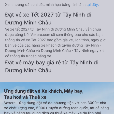
Xem hướng dẫn chi tiết, minh họa bằng hình ảnh
tại đây.
Đặt vé xe Tết 2027 từ Tây Ninh đi
Dương Minh Châu
Vé xe tết 2027 từ Tây Ninh đi Dương Minh Châu vẫn chưa
được công bố. Vexere.com sẽ sớm thông báo cho các bạn
thông tin vé xe Tết 2027 bao gồm giá vé, lịch trình, ngày giờ
bán vé của các hãng xe khách đi tuyến đường Tây Ninh -
Dương Minh Châu và Dương Minh Châu - Tây Ninh ngay khi
có thông tin từ các hãng xe.
Đặt vé máy bay giá rẻ từ Tây Ninh đi
Dương Minh Châu
Ứng dụng đặt vé Xe khách, Máy bay,
Tàu hoả và Thuê xe
Vexere - ứng dụng đặt vé đa phương tiện với hơn 3000+ nhà
xe chất lượng cao, 5000+ tuyến đường toàn quốc, tất cả hãng
bay và hãng tàu cùng dịch vụ thuê xe máy, xe du lịch phủ