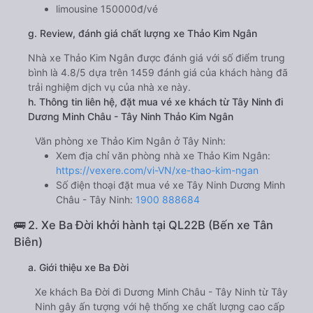
limousine 150000đ/vé
g. Review, đánh giá chất lượng xe Thảo Kim Ngân
Nhà xe Thảo Kim Ngân được đánh giá với số điểm trung
bình là 4.8/5 dựa trên 1459 đánh giá của khách hàng đã
trải nghiệm dịch vụ của nhà xe này.
h. Thông tin liên hệ, đặt mua vé xe khách từ Tây Ninh đi
Dương Minh Châu - Tây Ninh Thảo Kim Ngân
Văn phòng xe Thảo Kim Ngân ở Tây Ninh:
Xem địa chỉ văn phòng nhà xe Thảo Kim Ngân:
https://vexere.com/vi-VN/xe-thao-kim-ngan
Số điện thoại đặt mua vé xe Tây Ninh Dương Minh
Châu - Tây Ninh:
1900 888684
🚌 2. Xe Ba Đời khởi hành tại QL22B (Bến xe Tân
Biên)
a. Giới thiệu xe Ba Đời
Xe khách Ba Đời đi Dương Minh Châu - Tây Ninh từ Tây
Ninh gây ấn tượng với hệ thống xe chất lượng cao cấp