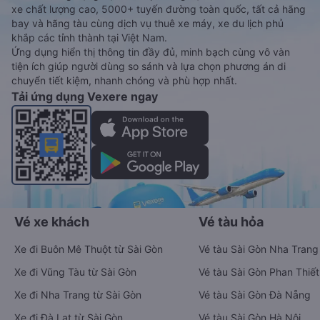
xe chất lượng cao, 5000+ tuyến đường toàn quốc, tất cả hãng
bay và hãng tàu cùng dịch vụ thuê xe máy, xe du lịch phủ
khắp các tỉnh thành tại Việt Nam.
Ứng dụng hiển thị thông tin đầy đủ, minh bạch cùng vô vàn
tiện ích giúp người dùng so sánh và lựa chọn phương án di
chuyển tiết kiệm, nhanh chóng và phù hợp nhất.
Tải ứng dụng Vexere ngay
Vé xe khách
Vé tàu hỏa
Xe đi Buôn Mê Thuột từ Sài Gòn
Vé tàu Sài Gòn Nha Trang
Xe đi Vũng Tàu từ Sài Gòn
Vé tàu Sài Gòn Phan Thiết
Xe đi Nha Trang từ Sài Gòn
Vé tàu Sài Gòn Đà Nẵng
Xe đi Đà Lạt từ Sài Gòn
Vé tàu Sài Gòn Hà Nội