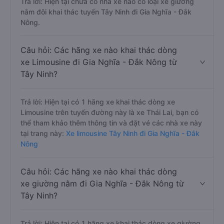
Trả lời: Hiện tại chưa có nhà xe nào có loại xe giường
nằm đôi khai thác tuyến Tây Ninh đi Gia Nghĩa - Đắk
Nông.
Câu hỏi: Các hãng xe nào khai thác dòng
xe Limousine đi Gia Nghĩa - Đắk Nông từ
Tây Ninh?
Trả lời: Hiện tại có 1 hãng xe khai thác dòng xe
Limousine trên tuyến đường này là xe Thái Lai, bạn có
thể tham khảo thêm thông tin và đặt vé các nhà xe này
tại trang này:
Xe limousine Tây Ninh đi Gia Nghĩa - Đắk
Nông
Câu hỏi: Các hãng xe nào khai thác dòng
xe giường nằm đi Gia Nghĩa - Đắk Nông từ
Tây Ninh?
Trả lời: Hiện tại có 1 hãng xe khai thác dòng xe giường