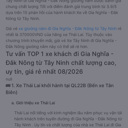
Tây Ninh đi Gia Nghĩa - Đắk Nông giường nằm được đánh giá
chung chất lượng Tốt với điểm đánh giá trung bình từ 3.9/5
dựa trên 15 phản hồi của hành khách Xe về Gia Nghĩa - Đắk
Nông từ Tây Ninh.
Giá vé
xe giường nằm đi Gia Nghĩa - Đắk Nông từ Tây Ninh
rẻ
nhất là 370000VND của hãng xe Thái Lai. Tùy thuộc vào
chương trình khuyến mãi, giá vé Xe Tây Ninh đi Gia Nghĩa -
Đắk Nông giường nằm này có thể sẽ rẻ hơn.
Tư vấn TOP 1 xe khách đi Gia Nghĩa -
Đắk Nông từ Tây Ninh chất lượng cao,
uy tín, giá rẻ nhất 08/2026
null
🚌 1. Xe Thái Lai khởi hành tại QL22B (Bến xe Tân
Biên)
a. Giới thiệu xe Thái Lai
Thái Lai nổi tiếng với kinh nghiệm lâu năm phục vụ vận tải
hành khách trên tuyến đường đi Gia Nghĩa - Đắk Nông từ
Tây Ninh . Uy tín và chất lượng của nhà xe Thái Lai đi Gia