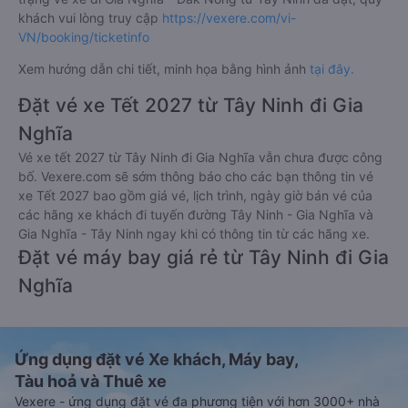
khách vui lòng truy cập
https://vexere.com/vi-
VN/booking/ticketinfo
Xem hướng dẫn chi tiết, minh họa bằng hình ảnh
tại đây.
Đặt vé xe Tết 2027 từ Tây Ninh đi Gia
Nghĩa
Vé xe tết 2027 từ Tây Ninh đi Gia Nghĩa vẫn chưa được công
bố. Vexere.com sẽ sớm thông báo cho các bạn thông tin vé
xe Tết 2027 bao gồm giá vé, lịch trình, ngày giờ bán vé của
các hãng xe khách đi tuyến đường Tây Ninh - Gia Nghĩa và
Gia Nghĩa - Tây Ninh ngay khi có thông tin từ các hãng xe.
Đặt vé máy bay giá rẻ từ Tây Ninh đi Gia
Nghĩa
Ứng dụng đặt vé Xe khách, Máy bay,
Tàu hoả và Thuê xe
Vexere - ứng dụng đặt vé đa phương tiện với hơn 3000+ nhà