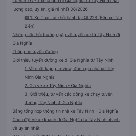
Tư vấn TOP 1 xe khách đi Gia Nghĩa từ Tây Ninh chất
lượng cao, uy tín, giá rẻ nhất 08/2026
🚌 1. Xe Thái Lai khởi hành tại QL22B (Bến xe Tân
Biên)
Những câu hỏi thường gặp về tuyến xe từ Tây Ninh đi
Gia Nghĩa
Thông tin tuyến đường
Giới thiệu tuyến đường xe đi Gia Nghĩa từ Tây Ninh
1. Về chất lượng, review, đánh giá nhà xe Tây
Ninh Gia Nghĩa
2. Giá vé xe Tây Ninh - Gia Nghĩa
3. Giới thiệu, tư vấn các dòng xe chạy tuyến
đường Tây Ninh đi Gia Nghĩa
Bảng tổng hợp thông tin nhà xe Tây Ninh - Gia Nghĩa
Cách đặt vé xe khách đi Gia Nghĩa từ Tây Ninh nhanh
và uy tín nhất