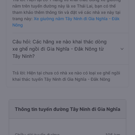
nằm trên tuyến đường này là xe Thái Lai, bạn có thể
tham khảo thêm thông tin và đặt vé các nhà xe này tại
trang này:
Xe giường nằm Tây Ninh đi Gia Nghĩa - Đắk
Nông
Câu hỏi: Các hãng xe nào khai thác dòng
xe ghế ngồi đi Gia Nghĩa - Đắk Nông từ
Tây Ninh?
Trả lời: Hiện tại chưa có nhà xe nào có loại xe ghế ngồi
khai thác tuyến Tây Ninh đi Gia Nghĩa - Đắk Nông
Thông tin tuyến đường Tây Ninh đi Gia Nghĩa
Chiều dài tuyến đường
105 km