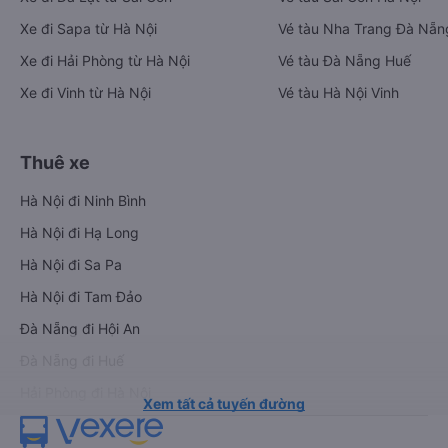
Xe đi Sapa từ Hà Nội
Vé tàu Nha Trang Đà Nẵn
Xe đi Hải Phòng từ Hà Nội
Vé tàu Đà Nẵng Huế
Xe đi Vinh từ Hà Nội
Vé tàu Hà Nội Vinh
Thuê xe
Hà Nội đi Ninh Bình
Hà Nội đi Hạ Long
Hà Nội đi Sa Pa
Hà Nội đi Tam Đảo
Đà Nẵng đi Hội An
Đà Nẵng đi Huế
Hải Phòng đi Hà Nội
Xem tất cả tuyến đường