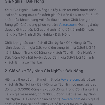
Gia Nghĩa - Đắk Nông
Xe đi Gia Nghĩa - Đắk Nông từ Tây Ninh tốt nhất được phân
loại chất lượng dựa trên đánh giá từ 1 đến 5 (1: tệ nhất, 5: tốt
nhất) của khách hàng với các tiêu chí như: Chất lượng xe,
Đúng giờ, Chất lượng phục vụ trên
Vexere.com
. Đánh giá này
được viết trực tiếp bởi các khách hàng đã trải nghiệm các
hãng Xe Tây Ninh đi Gia Nghĩa - Đắk Nông.
Chất lượng các xe khách đi Gia Nghĩa - Đắk Nông từ Tây
Ninh được đánh giá 3.9, với điểm trung bình là 3.9/5 bởi 15
hành khách. Trong đó hãng xe khách Tây Ninh Gia Nghĩa -
Đắk Nông tốt nhất tuyến được đánh giá 3.9/5 bởi 15 hành
khách là nhà xe Thái Lai.
2. Giá vé xe Tây Ninh Gia Nghĩa - Đắk Nông
Hiện tại, theo cập nhật mới nhất của
Vexere.com
, giá vé xe
khách đi Gia Nghĩa - Đắk Nông từ Tây Ninh có mức giá dao
động từ 370000 đồng - 370000 đồng. Trong đó, nhà xe Thái
Lai có giá vé rẻ nhất, chỉ 370000 đồng. Đặt vé xe Tây Ninh
Gia Nghĩa - Đắk Nông chính hãng tại
Vexere.com
để có giá rẻ
nhất, đảm bảo giữ chỗ 100% và hỗ trợ đổi trả vé miễn phí.