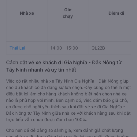
Giờ
Nhà xe
Điểm đi
chạy
Thái Lai
14:00 - 15:00
QL22B
Cách đặt vé xe khách đi Gia Nghĩa - Đắk Nông từ
Tây Ninh nhanh và uy tín nhất
Việc có rất nhiều nhà xe Tây Ninh Gia Nghĩa - Đắk Nông giúp
cho du khách có đa dạng sự lựa chọn. Đây cũng có thể là một
điều bất lợi làm cho hàng khách không biết nên chọn nhà xe
nào là phù hợp với mình. Bên cạnh đó, việc đảm bảo giữ chỗ,
có được chỗ ngồi yêu thích sau khi đặt vé xe đi Gia Nghĩa -
Đắk Nông từ Tây Ninh giữa nhà xe với khách hàng sau khi đặt
trực tiếp vẫn chưa được đảm bảo 100%.
Cho nên để dễ dàng so sánh giá, xem đánh giá chất lượng
các nhà xe đi, được đảm bảo quyền lợi cao nhất, được hưởng