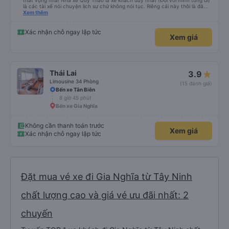
thất vọng nha! Nhà xe Quý Thảo là xe khách duy nhất (Đối với mình từng đi)
là các tài xế nói chuyện lịch sự chứ không nói tục. Riêng cái này thôi là đã
đánh giá 5 sao rồi. Chú tài xế còn uống pepsi rất dễ thương chứ không có
Xem thêm
hút thuốc phè phè như các xe khác. Đón trả đúng điểm. Được nằm đúng
giường đã đặt. Nói chung 10 điểm.
Xác nhận chỗ ngay lập tức
Xem giá
Thái Lai
3.9
Limousine 34 Phòng
(15 đánh giá)
Bến xe Tân Biên
8 giờ 45 phút
Bến xe Gia Nghĩa
Không cần thanh toán trước
Xem giá
Xác nhận chỗ ngay lập tức
Đặt mua vé xe đi Gia Nghĩa từ Tây Ninh
chất lượng cao và giá vé ưu đãi nhất: 2
chuyến