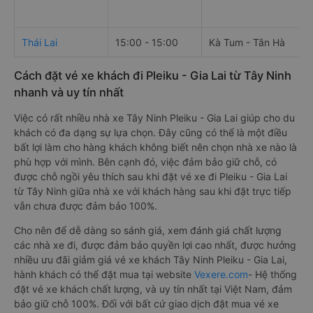
Thái Lai
15:00 - 15:00
Kà Tum - Tân Hà
Cách đặt vé xe khách đi Pleiku - Gia Lai từ Tây Ninh
nhanh và uy tín nhất
Việc có rất nhiều nhà xe Tây Ninh Pleiku - Gia Lai giúp cho du
khách có đa dạng sự lựa chọn. Đây cũng có thể là một điều
bất lợi làm cho hàng khách không biết nên chọn nhà xe nào là
phù hợp với mình. Bên cạnh đó, việc đảm bảo giữ chỗ, có
được chỗ ngồi yêu thích sau khi đặt vé xe đi Pleiku - Gia Lai
từ Tây Ninh giữa nhà xe với khách hàng sau khi đặt trực tiếp
vẫn chưa được đảm bảo 100%.
Cho nên để dễ dàng so sánh giá, xem đánh giá chất lượng
các nhà xe đi, được đảm bảo quyền lợi cao nhất, được hưởng
nhiều ưu đãi giảm giá vé xe khách Tây Ninh Pleiku - Gia Lai,
hành khách có thể đặt mua tại website
Vexere.com
- Hệ thống
đặt vé xe khách chất lượng, và uy tín nhất tại Việt Nam, đảm
bảo giữ chỗ 100%. Đối với bất cứ giao dịch đặt mua vé xe