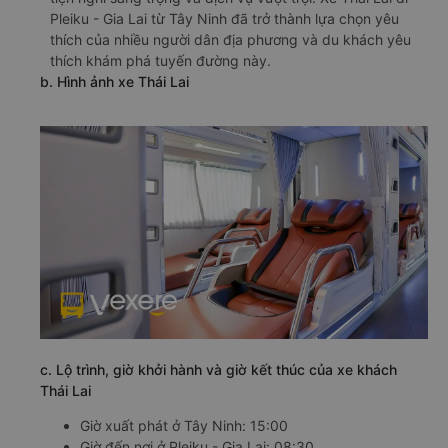
Pleiku - Gia Lai từ Tây Ninh đã trở thành lựa chọn yêu
thích của nhiều người dân địa phương và du khách yêu
thích khám phá tuyến đường này.
b. Hình ảnh xe Thái Lai
c. Lộ trình, giờ khởi hành và giờ kết thúc của xe khách
Thái Lai
Giờ xuất phát ở Tây Ninh: 15:00
Giờ đến nơi ở Pleiku - Gia Lai: 08:30