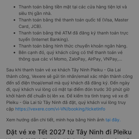
Thanh toán bằng tiền mặt tại các cửa hàng tiện lợi và
siêu thị gần nhà.
Thanh toán bằng thẻ thanh toán quốc tế (Visa, Master
Card, JCB).
Thanh toán bằng thẻ ATM đã đăng ký thanh toán trực
tuyến (Internet Banking).
Thanh toán bằng hình thức chuyển khoản ngân hàng.
Bên cạnh đó, quý khách cũng có thể thanh toán vé
thông qua các ví Momo, ZaloPay, AirPay, VNPay,…
Sau khi thanh toán vé xe khách Tây Ninh Pleiku - Gia Lai
thành công, Vexere sẽ gửi tin nhắn/email xác nhận thành công
đến số điện thoại/email mà quý khách đã đăng ký. Đến ngày
đi, quý khách vui lòng có mặt tại điểm đón trước 30 phút giờ
khởi hành để chuẩn bị lên xe. Để kiểm tra tình trạng vé xe đi
Pleiku - Gia Lai từ Tây Ninh đã đặt, quý khách vui lòng truy
cập
https://vexere.com/vi-VN/booking/ticketinfo
Xem hướng dẫn chi tiết, minh họa bằng hình ảnh
tại đây.
Đặt vé xe Tết 2027 từ Tây Ninh đi Pleiku