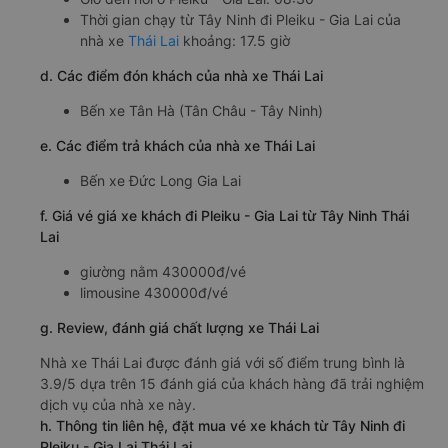
Thời gian chạy từ Tây Ninh đi Pleiku - Gia Lai của
nhà xe
Thái Lai
khoảng: 17.5 giờ
d. Các điểm đón khách của nhà xe Thái Lai
Bến xe Tân Hà (Tân Châu - Tây Ninh)
e. Các điểm trả khách của nhà xe Thái Lai
Bến xe Đức Long Gia Lai
f. Giá vé giá xe khách đi Pleiku - Gia Lai từ Tây Ninh Thái
Lai
giường nằm 430000đ/vé
limousine 430000đ/vé
g. Review, đánh giá chất lượng xe Thái Lai
Nhà xe Thái Lai được đánh giá với số điểm trung bình là
3.9/5 dựa trên 15 đánh giá của khách hàng đã trải nghiệm
dịch vụ của nhà xe này.
h. Thông tin liên hệ, đặt mua vé xe khách từ Tây Ninh đi
Pleiku - Gia Lai Thái Lai