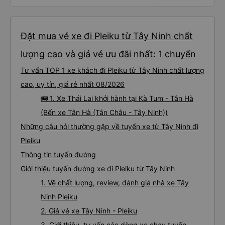
Đặt mua vé xe đi Pleiku từ Tây Ninh chất
lượng cao và giá vé ưu đãi nhất: 1 chuyến
Tư vấn TOP 1 xe khách đi Pleiku từ Tây Ninh chất lượng
cao, uy tín, giá rẻ nhất 08/2026
🚌 1. Xe Thái Lai khởi hành tại Kà Tum - Tân Hà
(Bến xe Tân Hà (Tân Châu - Tây Ninh))
Những câu hỏi thường gặp về tuyến xe từ Tây Ninh đi
Pleiku
Thông tin tuyến đường
Giới thiệu tuyến đường xe đi Pleiku từ Tây Ninh
1. Về chất lượng, review, đánh giá nhà xe Tây
Ninh Pleiku
2. Giá vé xe Tây Ninh - Pleiku
3. Giới thiệu, tư vấn các dòng xe chạy tuyến