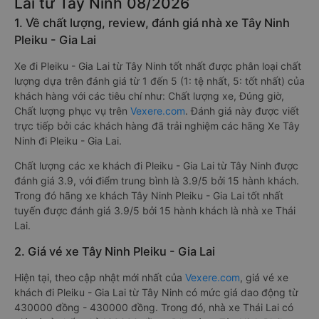
Lai từ Tây Ninh 08/2026
1. Về chất lượng, review, đánh giá nhà xe Tây Ninh
Pleiku - Gia Lai
Xe đi Pleiku - Gia Lai từ Tây Ninh tốt nhất được phân loại chất
lượng dựa trên đánh giá từ 1 đến 5 (1: tệ nhất, 5: tốt nhất) của
khách hàng với các tiêu chí như: Chất lượng xe, Đúng giờ,
Chất lượng phục vụ trên
Vexere.com
. Đánh giá này được viết
trực tiếp bởi các khách hàng đã trải nghiệm các hãng Xe Tây
Ninh đi Pleiku - Gia Lai.
Chất lượng các xe khách đi Pleiku - Gia Lai từ Tây Ninh được
đánh giá 3.9, với điểm trung bình là 3.9/5 bởi 15 hành khách.
Trong đó hãng xe khách Tây Ninh Pleiku - Gia Lai tốt nhất
tuyến được đánh giá 3.9/5 bởi 15 hành khách là nhà xe Thái
Lai.
2. Giá vé xe Tây Ninh Pleiku - Gia Lai
Hiện tại, theo cập nhật mới nhất của
Vexere.com
, giá vé xe
khách đi Pleiku - Gia Lai từ Tây Ninh có mức giá dao động từ
430000 đồng - 430000 đồng. Trong đó, nhà xe Thái Lai có