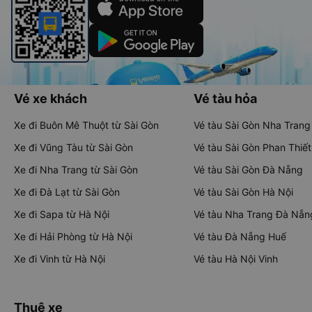
Vé xe khách
Vé tàu hỏa
Xe đi Buôn Mê Thuột từ Sài Gòn
Vé tàu Sài Gòn Nha Trang
Xe đi Vũng Tàu từ Sài Gòn
Vé tàu Sài Gòn Phan Thiết
Xe đi Nha Trang từ Sài Gòn
Vé tàu Sài Gòn Đà Nẵng
Xe đi Đà Lạt từ Sài Gòn
Vé tàu Sài Gòn Hà Nội
Xe đi Sapa từ Hà Nội
Vé tàu Nha Trang Đà Nẵn
Xe đi Hải Phòng từ Hà Nội
Vé tàu Đà Nẵng Huế
Xe đi Vinh từ Hà Nội
Vé tàu Hà Nội Vinh
Thuê xe