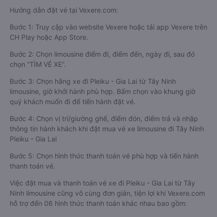
Hướng dẫn đặt vé tại Vexere.com:
Bước 1: Truy cập vào website Vexere hoặc tải app Vexere trên
CH Play hoặc App Store.
Bước 2: Chọn limousine điểm đi, điểm đến, ngày đi, sau đó
chọn “TÌM VÉ XE”.
Bước 3: Chọn hãng xe đi Pleiku - Gia Lai từ Tây Ninh
limousine, giờ khởi hành phù hợp. Bấm chọn vào khung giờ
quý khách muốn đi để tiến hành đặt vé.
Bước 4: Chọn vị trí/giường ghế, điểm đón, điểm trả và nhập
thông tin hành khách khi đặt mua vé xe limousine đi Tây Ninh
Pleiku - Gia Lai
Bước 5: Chọn hình thức thanh toán vé phù hợp và tiến hành
thanh toán vé.
Việc đặt mua và thanh toán vé xe đi Pleiku - Gia Lai từ Tây
Ninh limousine cũng vô cùng đơn giản, tiện lợi khi Vexere.com
hỗ trợ đến 06 hình thức thanh toán khác nhau bao gồm: