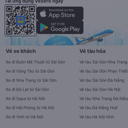
Tải ứng dụng Vexere ngay
Vé xe khách
Vé tàu hỏa
Xe đi Buôn Mê Thuột từ Sài Gòn
Vé tàu Sài Gòn Nha Trang
Xe đi Vũng Tàu từ Sài Gòn
Vé tàu Sài Gòn Phan Thiết
Xe đi Nha Trang từ Sài Gòn
Vé tàu Sài Gòn Đà Nẵng
Xe đi Đà Lạt từ Sài Gòn
Vé tàu Sài Gòn Hà Nội
Xe đi Sapa từ Hà Nội
Vé tàu Nha Trang Đà Nẵn
Xe đi Hải Phòng từ Hà Nội
Vé tàu Đà Nẵng Huế
Xe đi Vinh từ Hà Nội
Vé tàu Hà Nội Vinh