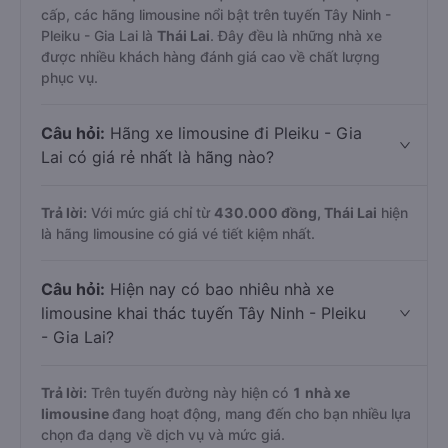
cấp, các hãng limousine nổi bật trên tuyến Tây Ninh -
Pleiku - Gia Lai là
Thái Lai
. Đây đều là những nhà xe
được nhiều khách hàng đánh giá cao về chất lượng
phục vụ.
Câu hỏi:
Hãng xe limousine đi Pleiku - Gia
Lai có giá rẻ nhất là hãng nào?
Trả lời:
Với mức giá chỉ từ
430.000
đồng,
Thái Lai
hiện
là hãng limousine có giá vé tiết kiệm nhất.
Câu hỏi:
Hiện nay có bao nhiêu nhà xe
limousine khai thác tuyến Tây Ninh - Pleiku
- Gia Lai?
Trả lời:
Trên tuyến đường này hiện có
1
nhà xe
limousine
đang hoạt động, mang đến cho bạn nhiều lựa
chọn đa dạng về dịch vụ và mức giá.