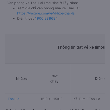
Văn phòng xe Thái Lai limousine ở Tây Ninh:
Xem địa chỉ văn phòng nhà xe Thái Lai:
https://vexere.com/vi-VN/xe-thai-lai
Điện thoại:
1900 888684
Thông tin đặt vé xe limousi
Giờ
Nhà xe
Điểm đi
chạy
Thái Lai
15:00 - 15:00
Kà Tum - Tân Hà