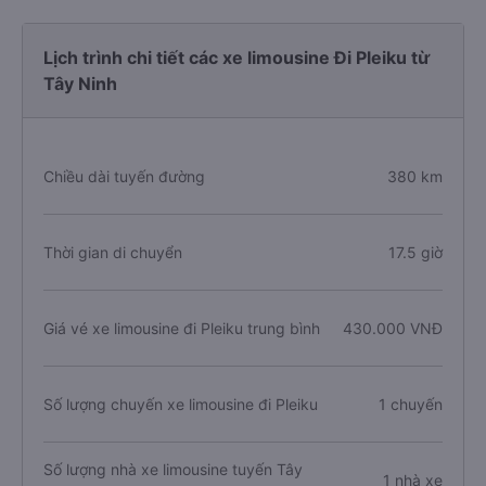
Lịch trình chi tiết các xe limousine Đi Pleiku từ
Tây Ninh
Chiều dài tuyến đường
380 km
Thời gian di chuyển
17.5 giờ
Giá vé xe limousine đi Pleiku trung bình
430.000 VNĐ
Số lượng chuyến xe limousine đi Pleiku
1 chuyến
Số lượng nhà xe limousine tuyến Tây
1 nhà xe