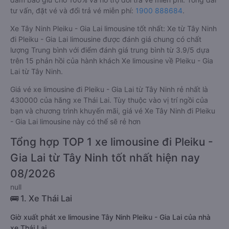
tư vấn, đặt vé và đổi trả vé miễn phí:
1900 888684
.
Xe Tây Ninh Pleiku - Gia Lai limousine tốt nhất: Xe từ Tây Ninh
đi Pleiku - Gia Lai limousine được đánh giá chung có chất
lượng Trung bình với điểm đánh giá trung bình từ 3.9/5 dựa
trên 15 phản hồi của hành khách Xe limousine về Pleiku - Gia
Lai từ Tây Ninh.
Giá vé xe limousine đi Pleiku - Gia Lai từ Tây Ninh rẻ nhất là
430000 của hãng xe Thái Lai. Tùy thuộc vào vị trí ngồi của
bạn và chương trình khuyến mãi, giá vé Xe Tây Ninh đi Pleiku
- Gia Lai limousine này có thể sẽ rẻ hơn
Tổng hợp TOP 1 xe limousine đi Pleiku -
Gia Lai từ Tây Ninh tốt nhất hiện nay
08/2026
null
🚌 1. Xe Thái Lai
Giờ xuất phát xe limousine Tây Ninh Pleiku - Gia Lai của nhà
xe Thái Lai