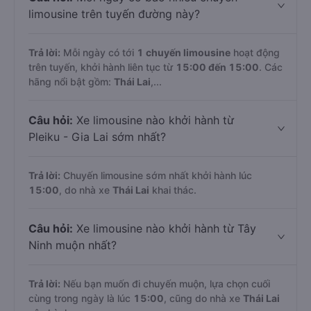
limousine trên tuyến đường này?
Trả lời:
Mỗi ngày có tới
1 chuyến limousine
hoạt động
trên tuyến, khởi hành liên tục từ
15:00 đến 15:00
. Các
hãng nổi bật gồm:
Thái Lai
,...
Câu hỏi:
Xe limousine nào khởi hành từ
Pleiku - Gia Lai sớm nhất?
Trả lời:
Chuyến limousine sớm nhất khởi hành lúc
15:00
, do nhà xe
Thái Lai
khai thác.
Câu hỏi:
Xe limousine nào khởi hành từ Tây
Ninh muộn nhất?
Trả lời:
Nếu bạn muốn đi chuyến muộn, lựa chọn cuối
cùng trong ngày là lúc
15:00
, cũng do nhà xe
Thái Lai