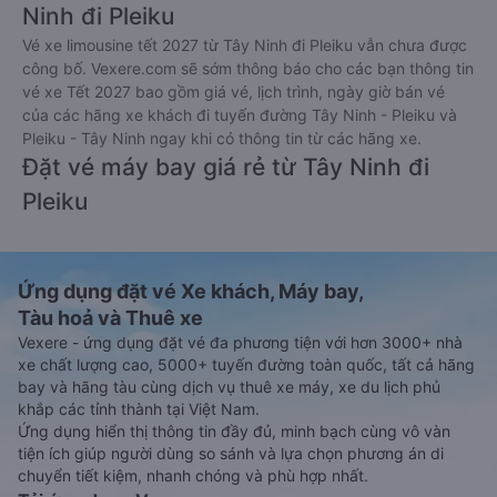
Ninh đi Pleiku
Vé xe limousine tết 2027 từ Tây Ninh đi Pleiku vẫn chưa được
công bố. Vexere.com sẽ sớm thông báo cho các bạn thông tin
vé xe Tết 2027 bao gồm giá vé, lịch trình, ngày giờ bán vé
của các hãng xe khách đi tuyến đường Tây Ninh - Pleiku và
Pleiku - Tây Ninh ngay khi có thông tin từ các hãng xe.
Đặt vé máy bay giá rẻ từ Tây Ninh đi
Pleiku
Ứng dụng đặt vé Xe khách, Máy bay,
Tàu hoả và Thuê xe
Vexere - ứng dụng đặt vé đa phương tiện với hơn 3000+ nhà
xe chất lượng cao, 5000+ tuyến đường toàn quốc, tất cả hãng
bay và hãng tàu cùng dịch vụ thuê xe máy, xe du lịch phủ
khắp các tỉnh thành tại Việt Nam.
Ứng dụng hiển thị thông tin đầy đủ, minh bạch cùng vô vàn
tiện ích giúp người dùng so sánh và lựa chọn phương án di
chuyển tiết kiệm, nhanh chóng và phù hợp nhất.