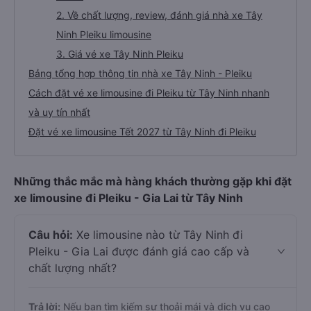
2. Về chất lượng, review, đánh giá nhà xe Tây
Ninh Pleiku limousine
3. Giá vé xe Tây Ninh Pleiku
Bảng tổng hợp thông tin nhà xe Tây Ninh - Pleiku
Cách đặt vé xe limousine đi Pleiku từ Tây Ninh nhanh
và uy tín nhất
Đặt vé xe limousine Tết 2027 từ Tây Ninh đi Pleiku
Những thắc mắc mà hàng khách thường gặp khi đặt
xe limousine đi Pleiku - Gia Lai từ Tây Ninh
Câu hỏi:
Xe limousine nào từ Tây Ninh đi
Pleiku - Gia Lai được đánh giá cao cấp và
chất lượng nhất?
Trả lời:
Nếu bạn tìm kiếm sự thoải mái và dịch vụ cao