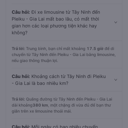
Câu hỏi:
Đi xe limousine từ Tây Ninh đến
Pleiku - Gia Lai mất bao lâu, có mất thời
gian hơn các loại phương tiện khác hay
không?
Trả lời:
Trung bình, bạn chỉ mất khoảng
17.5 giờ
để di
chuyển từ Tây Ninh đến Pleiku - Gia Lai bằng limousine,
nếu giao thông thuận lợi.
Câu hỏi:
Khoảng cách từ Tây Ninh đi Pleiku
- Gia Lai là bao nhiêu km?
Trả lời:
Quãng đường từ Tây Ninh đến Pleiku - Gia Lai
dài khoảng
380 km
, một chặng đi vừa đủ để bạn thư
giãn trên xe limousine thoải mái.
Câu hỏi:
Mỗi ngày có bao nhiêu chuyến