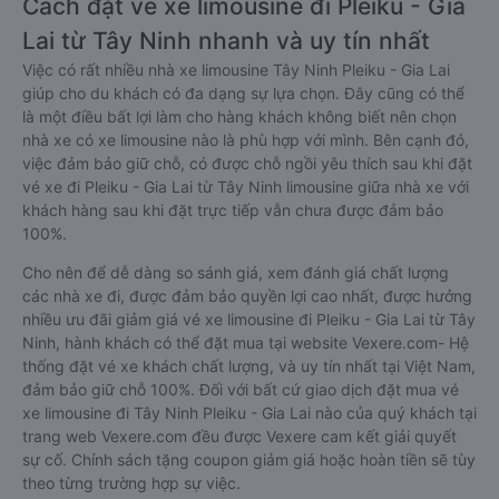
Cách đặt vé xe limousine đi Pleiku - Gia
Lai từ Tây Ninh nhanh và uy tín nhất
Việc có rất nhiều nhà xe limousine Tây Ninh Pleiku - Gia Lai
giúp cho du khách có đa dạng sự lựa chọn. Đây cũng có thể
là một điều bất lợi làm cho hàng khách không biết nên chọn
nhà xe có xe limousine nào là phù hợp với mình. Bên cạnh đó,
việc đảm bảo giữ chỗ, có được chỗ ngồi yêu thích sau khi đặt
vé xe đi Pleiku - Gia Lai từ Tây Ninh limousine giữa nhà xe với
khách hàng sau khi đặt trực tiếp vẫn chưa được đảm bảo
100%.
Cho nên để dễ dàng so sánh giá, xem đánh giá chất lượng
các nhà xe đi, được đảm bảo quyền lợi cao nhất, được hưởng
nhiều ưu đãi giảm giá vé xe limousine đi Pleiku - Gia Lai từ Tây
Ninh, hành khách có thể đặt mua tại website Vexere.com- Hệ
thống đặt vé xe khách chất lượng, và uy tín nhất tại Việt Nam,
đảm bảo giữ chỗ 100%. Đối với bất cứ giao dịch đặt mua vé
xe limousine đi Tây Ninh Pleiku - Gia Lai nào của quý khách tại
trang web Vexere.com đều được Vexere cam kết giải quyết
sự cố. Chính sách tặng coupon giảm giá hoặc hoàn tiền sẽ tùy
theo từng trường hợp sự việc.