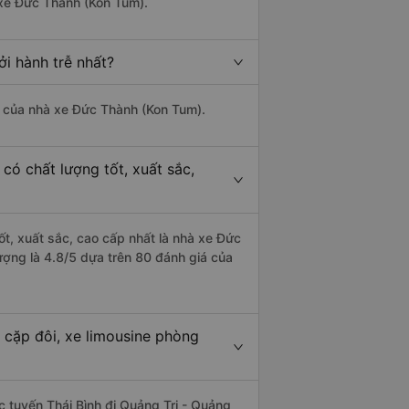
 xe Đức Thành (Kon Tum).
ởi hành trễ nhất?
là của nhà xe Đức Thành (Kon Tum).
 có chất lượng tốt, xuất sắc,
tốt, xuất sắc, cao cấp nhất là nhà xe Đức
lượng là 4.8/5 dựa trên 80 đánh giá của
o cặp đôi, xe limousine phòng
ác tuyến Thái Bình đi Quảng Trị - Quảng