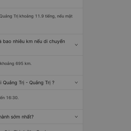
- Quảng Trị khoảng 11.9 tiếng, nếu mật
là bao nhiêu km nếu di chuyển
ài khoảng 695 km.
 Quảng Trị - Quảng Trị ?
đến 16:30.
 hành sớm nhất?