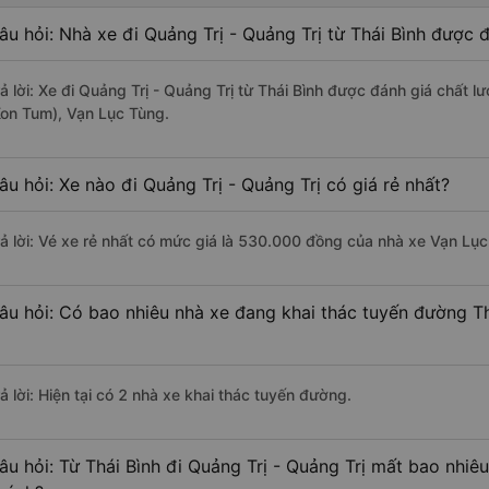
âu hỏi: Nhà xe đi Quảng Trị - Quảng Trị từ Thái Bình được đ
rả lời: Xe đi Quảng Trị - Quảng Trị từ Thái Bình được đánh giá chất 
Kon Tum), Vạn Lục Tùng.
âu hỏi: Xe nào đi Quảng Trị - Quảng Trị có giá rẻ nhất?
rả lời: Vé xe rẻ nhất có mức giá là 530.000 đồng của nhà xe Vạn Lục
âu hỏi: Có bao nhiêu nhà xe đang khai thác tuyến đường Thá
ả lời: Hiện tại có 2 nhà xe khai thác tuyến đường.
âu hỏi: Từ Thái Bình đi Quảng Trị - Quảng Trị mất bao nhiêu