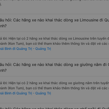
ị.
âu hỏi: Các hãng xe nào khai thác dòng xe Limousine đi Quả
ình?
rả lời: Hiện tại có 2 hãng xe khai thác dòng xe Limousine trên tuyế
hành (Kon Tum), bạn có thể tham khảo thêm thông tin và đặt vé các n
hái Bình đi Quảng Trị - Quảng Trị
âu hỏi: Các hãng xe nào khai thác dòng xe giường nằm đi Q
ình?
rả lời: Hiện tại có 2 hãng xe khai thác dòng xe giường nằm trên tuy
hành (Kon Tum), bạn có thể tham khảo thêm thông tin và đặt vé các n
hái Bình đi Quảng Trị - Quảng Trị