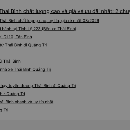
Thái Bình chất lượng cao và giá vé ưu đãi nhất: 2 ch
hái Bình chất lượng cao, uy tín, giá rẻ nhất 08/2026
 hành tại Tỉnh Lộ 223 (Bến xe Thái Bình)
ại QL10, Tân Bình
ừ Thái Bình đi Quảng Trị
ừ Thái Bình
 nhà xe Thái Bình Quảng Trị
 chạy tuyến đường Thái Bình đi Quảng Trị
h - Quảng Trị
ái Bình nhanh và uy tín nhất
g Trị