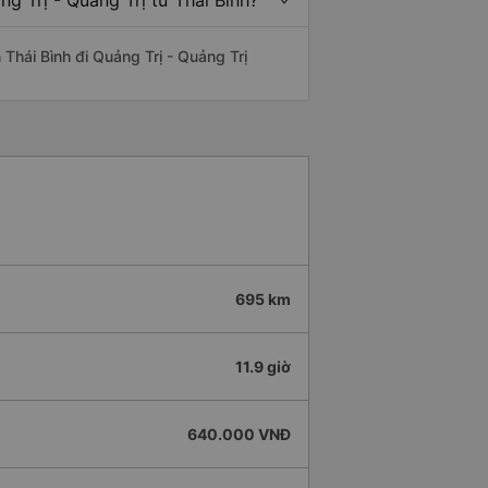
g Trị - Quảng Trị từ Thái Bình?
n Thái Bình đi Quảng Trị - Quảng Trị
695 km
11.9 giờ
640.000 VNĐ