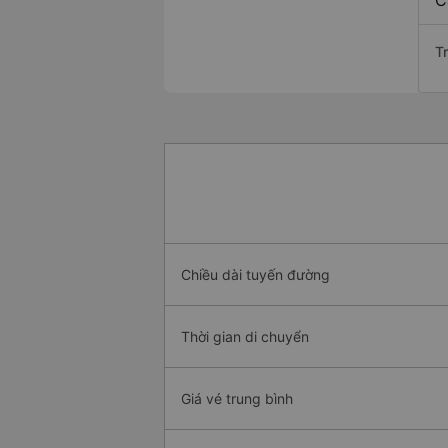
C
Tr
Chiều dài tuyến đường
Thời gian di chuyển
Giá vé trung bình