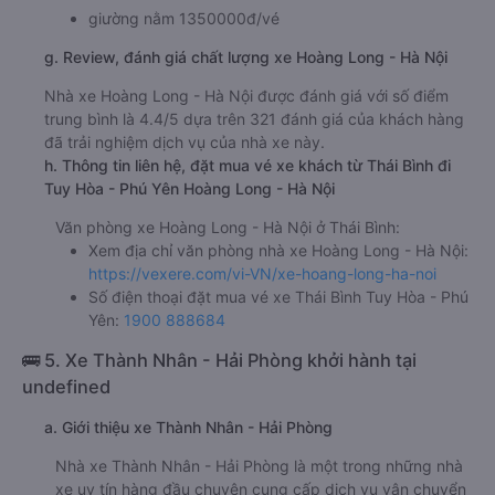
giường nằm 1350000đ/vé
g. Review, đánh giá chất lượng xe Hoàng Long - Hà Nội
Nhà xe Hoàng Long - Hà Nội được đánh giá với số điểm
trung bình là 4.4/5 dựa trên 321 đánh giá của khách hàng
đã trải nghiệm dịch vụ của nhà xe này.
h. Thông tin liên hệ, đặt mua vé xe khách từ Thái Bình đi
Tuy Hòa - Phú Yên Hoàng Long - Hà Nội
Văn phòng xe Hoàng Long - Hà Nội ở Thái Bình:
Xem địa chỉ văn phòng nhà xe Hoàng Long - Hà Nội:
https://vexere.com/vi-VN/xe-hoang-long-ha-noi
Số điện thoại đặt mua vé xe Thái Bình Tuy Hòa - Phú
Yên:
1900 888684
🚌 5. Xe Thành Nhân - Hải Phòng khởi hành tại
undefined
a. Giới thiệu xe Thành Nhân - Hải Phòng
Nhà xe Thành Nhân - Hải Phòng là một trong những nhà
xe uy tín hàng đầu chuyên cung cấp dịch vụ vận chuyển