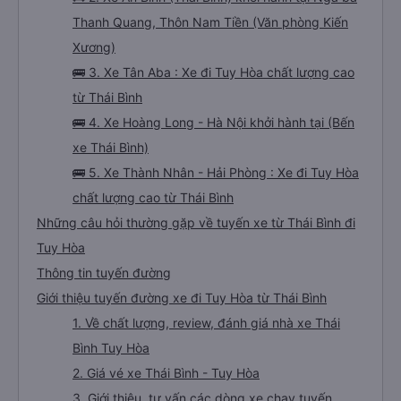
Thanh Quang, Thôn Nam Tiền (Văn phòng Kiến
Xương)
🚌 3. Xe Tân Aba : Xe đi Tuy Hòa chất lượng cao
từ Thái Bình
🚌 4. Xe Hoàng Long - Hà Nội khởi hành tại (Bến
xe Thái Bình)
🚌 5. Xe Thành Nhân - Hải Phòng : Xe đi Tuy Hòa
chất lượng cao từ Thái Bình
Những câu hỏi thường gặp về tuyến xe từ Thái Bình đi
Tuy Hòa
Thông tin tuyến đường
Giới thiệu tuyến đường xe đi Tuy Hòa từ Thái Bình
1. Về chất lượng, review, đánh giá nhà xe Thái
Bình Tuy Hòa
2. Giá vé xe Thái Bình - Tuy Hòa
3. Giới thiệu, tư vấn các dòng xe chạy tuyến