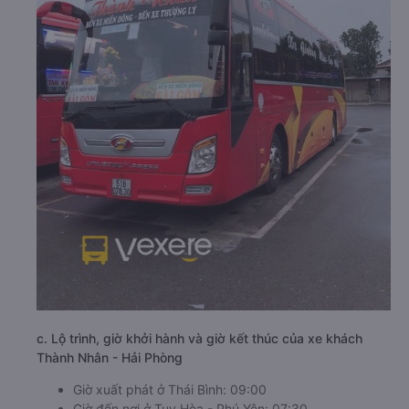
c. Lộ trình, giờ khởi hành và giờ kết thúc của xe khách
Thành Nhân - Hải Phòng
Giờ xuất phát ở Thái Bình: 09:00
Giờ đến nơi ở Tuy Hòa - Phú Yên: 07:30