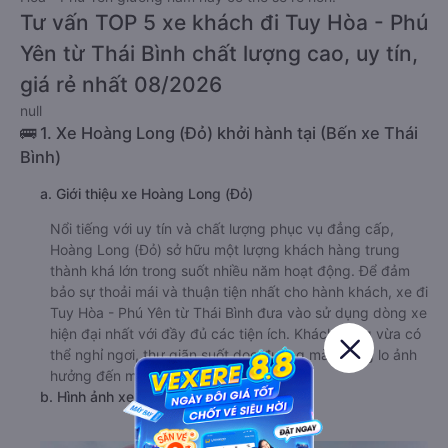
Tư vấn TOP 5 xe khách đi Tuy Hòa - Phú
Yên từ Thái Bình chất lượng cao, uy tín,
giá rẻ nhất 08/2026
null
🚌 1. Xe Hoàng Long (Đỏ) khởi hành tại (Bến xe Thái
Bình)
a. Giới thiệu xe Hoàng Long (Đỏ)
Nổi tiếng với uy tín và chất lượng phục vụ đẳng cấp,
Hoàng Long (Đỏ) sở hữu một lượng khách hàng trung
thành khá lớn trong suốt nhiều năm hoạt động. Để đảm
bảo sự thoải mái và thuận tiện nhất cho hành khách, xe đi
Tuy Hòa - Phú Yên từ Thái Bình đưa vào sử dụng dòng xe
hiện đại nhất với đầy đủ các tiện ích. Khách hàng vừa có
thể nghỉ ngơi, thư giãn suốt dọc đường mà không lo ảnh
hưởng đến mọi người xung quanh.
b. Hình ảnh xe Hoàng Long (Đỏ)