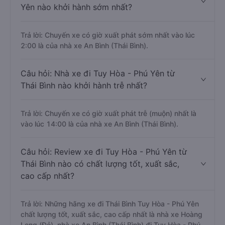
Yên nào khởi hành sớm nhất?
Trả lời: Chuyến xe có giờ xuất phát sớm nhất vào lúc
2:00 là của nhà xe An Bình (Thái Bình).
Câu hỏi: Nhà xe đi Tuy Hòa - Phú Yên từ
Thái Bình nào khởi hành trễ nhất?
Trả lời: Chuyến xe có giờ xuất phát trễ (muộn) nhất là
vào lúc 14:00 là của nhà xe An Bình (Thái Bình).
Câu hỏi: Review xe đi Tuy Hòa - Phú Yên từ
Thái Bình nào có chất lượng tốt, xuất sắc,
cao cấp nhất?
Trả lời: Những hãng xe đi Thái Bình Tuy Hòa - Phú Yên
chất lượng tốt, xuất sắc, cao cấp nhất là nhà xe Hoàng
Long (Đỏ), nhà xe An Bình (Thái Bình) đi Tuy Hòa - Phú