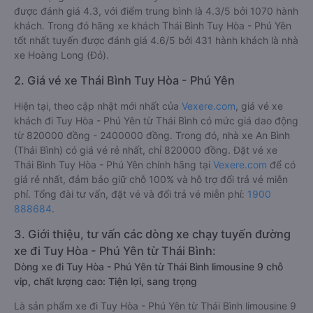
được đánh giá 4.3, với điểm trung bình là 4.3/5 bởi 1070 hành
khách. Trong đó hãng xe khách Thái Bình Tuy Hòa - Phú Yên
tốt nhất tuyến được đánh giá 4.6/5 bởi 431 hành khách là nhà
xe Hoàng Long (Đỏ).
2. Giá vé xe Thái Bình Tuy Hòa - Phú Yên
Hiện tại, theo cập nhật mới nhất của
Vexere.com
, giá vé xe
khách đi Tuy Hòa - Phú Yên từ Thái Bình có mức giá dao động
từ 820000 đồng - 2400000 đồng. Trong đó, nhà xe An Bình
(Thái Bình) có giá vé rẻ nhất, chỉ 820000 đồng. Đặt vé xe
Thái Bình Tuy Hòa - Phú Yên chính hãng tại
Vexere.com
để có
giá rẻ nhất, đảm bảo giữ chỗ 100% và hỗ trợ đổi trả vé miễn
phí. Tổng đài tư vấn, đặt vé và đổi trả vé miễn phí:
1900
888684
.
3. Giới thiệu, tư vấn các dòng xe chạy tuyến đường
xe đi Tuy Hòa - Phú Yên từ Thái Bình:
Dòng xe đi Tuy Hòa - Phú Yên từ Thái Bình limousine 9 chỗ
vip, chất lượng cao: Tiện lợi, sang trọng
Là sản phẩm xe đi Tuy Hòa - Phú Yên từ Thái Bình limousine 9