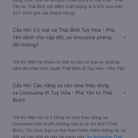
Yên từ Thái Bình với điểm chất lượng là 4.6/5 dựa trên
431 đánh giá của khách hàng).
Câu hỏi: Có loại xe Thái Bình Tuy Hòa - Phú
Yên dành cho cặp đôi, xe limousine phòng
đôi không?
Trả lời: Hiện tại chưa có nhà xe nào có loại xe giường
nằm đôi khai thác tuyến Thái Bình đi Tuy Hòa - Phú Yên.
Câu hỏi: Các hãng xe nào khai thác dòng
xe Limousine đi Tuy Hòa - Phú Yên từ Thái
Bình?
Trả lời: Hiện tại có 2 hãng xe khai thác dòng xe
Limousine trên tuyến đường này là xe An Bình (Thái
Bình), Tân Aba, bạn có thể tham khảo thêm thông tin và
đặt vé các nhà xe này tại trang này:
Xe limousine Thái