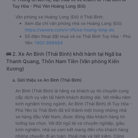
Tuy Hòa - Phú Yên Hoàng Long (Đỏ)
Văn phòng xe Hoàng Long (Đỏ) ở Thái Bình:
Xem địa chỉ văn phòng nhà xe Hoàng Long (Đỏ):
https://vexere.com/vi-VN/xe-hoang-long-do
Số điện thoại đặt mua vé xe Thái Bình Tuy Hòa - Phú
Yên:
1900 888684
🚌 2. Xe An Bình (Thái Bình) khởi hành tại Ngã ba
Thanh Quang, Thôn Nam Tiền (Văn phòng Kiến
Xương)
a. Giới thiệu xe An Bình (Thái Bình)
An Bình (Thái Bình) là hãng xe khách uy tín chuyên cung
cấp dịch vụ vận tải hành khách đường dài. Với nhiều năm
kinh nghiệm trong ngành, An Bình (Thái Bình) đi Tuy Hòa -
Phú Yên từ Thái Bình đã trở thành một trong những nhà
xe hàng đầu Việt Nam, được đông đảo khách hàng tin
tưởng lựa chọn. Với đội ngũ lái xe chuyên nghiệp, giàu
kinh nghiệm, nhà xe cam kết mang đến cho khách hàng
những chuyến đi an toàn, thoải mái và tiết kiệm. Cũng