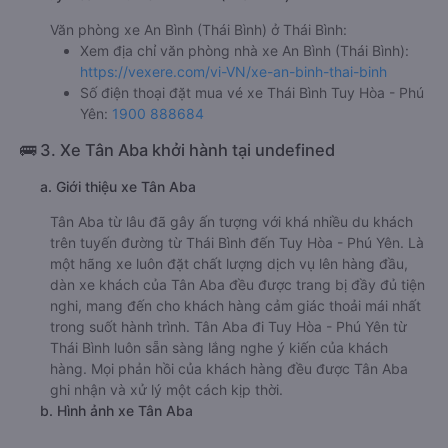
Văn phòng xe An Bình (Thái Bình) ở Thái Bình:
Xem địa chỉ văn phòng nhà xe An Bình (Thái Bình):
https://vexere.com/vi-VN/xe-an-binh-thai-binh
Số điện thoại đặt mua vé xe Thái Bình Tuy Hòa - Phú
Yên:
1900 888684
🚌 3. Xe Tân Aba khởi hành tại undefined
a. Giới thiệu xe Tân Aba
Tân Aba từ lâu đã gây ấn tượng với khá nhiều du khách
trên tuyến đường từ Thái Bình đến Tuy Hòa - Phú Yên. Là
một hãng xe luôn đặt chất lượng dịch vụ lên hàng đầu,
dàn xe khách của Tân Aba đều được trang bị đầy đủ tiện
nghi, mang đến cho khách hàng cảm giác thoải mái nhất
trong suốt hành trình. Tân Aba đi Tuy Hòa - Phú Yên từ
Thái Bình luôn sẵn sàng lắng nghe ý kiến của khách
hàng. Mọi phản hồi của khách hàng đều được Tân Aba
ghi nhận và xử lý một cách kịp thời.
b. Hình ảnh xe Tân Aba