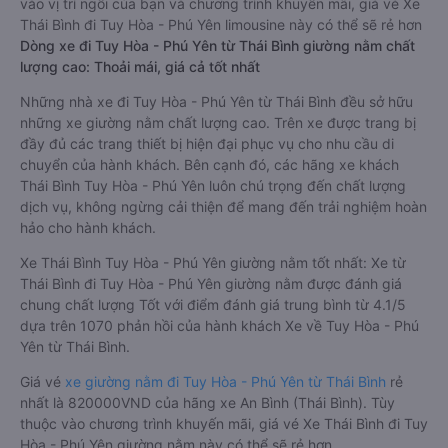
vào vị trí ngồi của bạn và chương trình khuyến mãi, giá vé Xe
Thái Bình đi Tuy Hòa - Phú Yên limousine này có thể sẽ rẻ hơn
Dòng xe đi Tuy Hòa - Phú Yên từ Thái Bình giường nằm chất
lượng cao: Thoải mái, giá cả tốt nhất
Những nhà xe đi Tuy Hòa - Phú Yên từ Thái Bình đều sở hữu
những xe giường nằm chất lượng cao. Trên xe được trang bị
đầy đủ các trang thiết bị hiện đại phục vụ cho nhu cầu di
chuyển của hành khách. Bên cạnh đó, các hãng xe khách
Thái Bình Tuy Hòa - Phú Yên luôn chú trọng đến chất lượng
dịch vụ, không ngừng cải thiện để mang đến trải nghiệm hoàn
hảo cho hành khách.
Xe Thái Bình Tuy Hòa - Phú Yên giường nằm tốt nhất: Xe từ
Thái Bình đi Tuy Hòa - Phú Yên giường nằm được đánh giá
chung chất lượng Tốt với điểm đánh giá trung bình từ 4.1/5
dựa trên 1070 phản hồi của hành khách Xe về Tuy Hòa - Phú
Yên từ Thái Bình.
Giá vé
xe giường nằm đi Tuy Hòa - Phú Yên từ Thái Bình
rẻ
nhất là 820000VND của hãng xe An Bình (Thái Bình). Tùy
thuộc vào chương trình khuyến mãi, giá vé Xe Thái Bình đi Tuy
Hòa - Phú Yên giường nằm này có thể sẽ rẻ hơn.