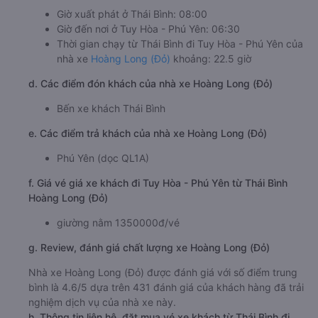
Giờ xuất phát ở Thái Bình: 08:00
Giờ đến nơi ở Tuy Hòa - Phú Yên: 06:30
Thời gian chạy từ Thái Bình đi Tuy Hòa - Phú Yên của
nhà xe
Hoàng Long (Đỏ)
khoảng: 22.5 giờ
d. Các điểm đón khách của nhà xe Hoàng Long (Đỏ)
Bến xe khách Thái Bình
e. Các điểm trả khách của nhà xe Hoàng Long (Đỏ)
Phú Yên (dọc QL1A)
f. Giá vé giá xe khách đi Tuy Hòa - Phú Yên từ Thái Bình
Hoàng Long (Đỏ)
giường nằm 1350000đ/vé
g. Review, đánh giá chất lượng xe Hoàng Long (Đỏ)
Nhà xe Hoàng Long (Đỏ) được đánh giá với số điểm trung
bình là 4.6/5 dựa trên 431 đánh giá của khách hàng đã trải
nghiệm dịch vụ của nhà xe này.
h. Thông tin liên hệ, đặt mua vé xe khách từ Thái Bình đi