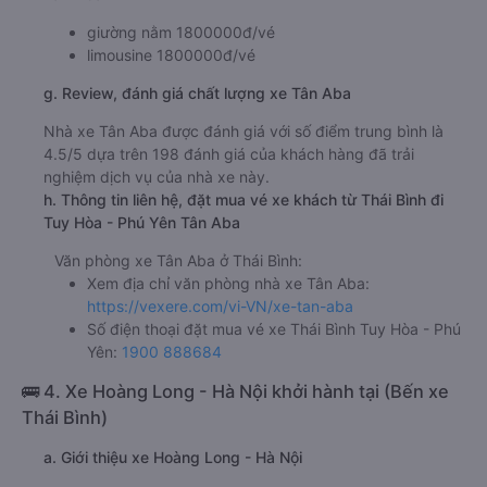
giường nằm 1800000đ/vé
limousine 1800000đ/vé
g. Review, đánh giá chất lượng xe Tân Aba
Nhà xe Tân Aba được đánh giá với số điểm trung bình là
4.5/5 dựa trên 198 đánh giá của khách hàng đã trải
nghiệm dịch vụ của nhà xe này.
h. Thông tin liên hệ, đặt mua vé xe khách từ Thái Bình đi
Tuy Hòa - Phú Yên Tân Aba
Văn phòng xe Tân Aba ở Thái Bình:
Xem địa chỉ văn phòng nhà xe Tân Aba:
https://vexere.com/vi-VN/xe-tan-aba
Số điện thoại đặt mua vé xe Thái Bình Tuy Hòa - Phú
Yên:
1900 888684
🚌 4. Xe Hoàng Long - Hà Nội khởi hành tại (Bến xe
Thái Bình)
a. Giới thiệu xe Hoàng Long - Hà Nội