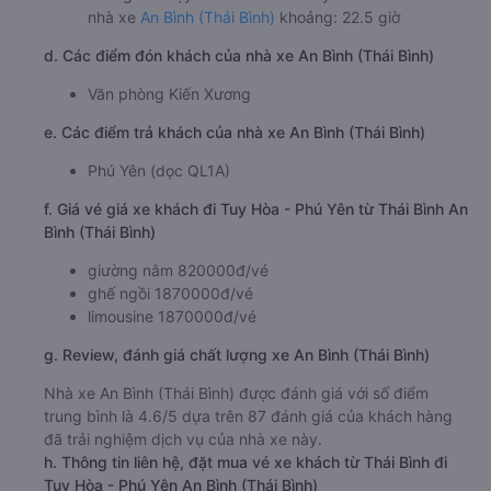
nhà xe
An Bình (Thái Bình)
khoảng: 22.5 giờ
d. Các điểm đón khách của nhà xe An Bình (Thái Bình)
Văn phòng Kiến Xương
e. Các điểm trả khách của nhà xe An Bình (Thái Bình)
Phú Yên (dọc QL1A)
f. Giá vé giá xe khách đi Tuy Hòa - Phú Yên từ Thái Bình An
Bình (Thái Bình)
giường nằm 820000đ/vé
ghế ngồi 1870000đ/vé
limousine 1870000đ/vé
g. Review, đánh giá chất lượng xe An Bình (Thái Bình)
Nhà xe An Bình (Thái Bình) được đánh giá với số điểm
trung bình là 4.6/5 dựa trên 87 đánh giá của khách hàng
đã trải nghiệm dịch vụ của nhà xe này.
h. Thông tin liên hệ, đặt mua vé xe khách từ Thái Bình đi
Tuy Hòa - Phú Yên An Bình (Thái Bình)