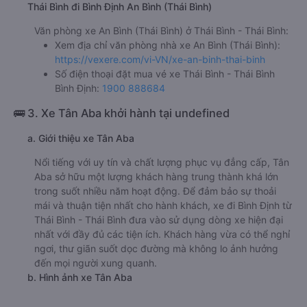
Thái Bình đi Bình Định An Bình (Thái Bình)
Văn phòng xe An Bình (Thái Bình) ở Thái Bình - Thái Bình:
Xem địa chỉ văn phòng nhà xe An Bình (Thái Bình):
https://vexere.com/vi-VN/xe-an-binh-thai-binh
Số điện thoại đặt mua vé xe Thái Bình - Thái Bình
Bình Định:
1900 888684
🚌 3. Xe Tân Aba khởi hành tại undefined
a. Giới thiệu xe Tân Aba
Nổi tiếng với uy tín và chất lượng phục vụ đẳng cấp, Tân
Aba sở hữu một lượng khách hàng trung thành khá lớn
trong suốt nhiều năm hoạt động. Để đảm bảo sự thoải
mái và thuận tiện nhất cho hành khách, xe đi Bình Định từ
Thái Bình - Thái Bình đưa vào sử dụng dòng xe hiện đại
nhất với đầy đủ các tiện ích. Khách hàng vừa có thể nghỉ
ngơi, thư giãn suốt dọc đường mà không lo ảnh hưởng
đến mọi người xung quanh.
b. Hình ảnh xe Tân Aba