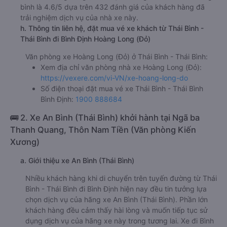
bình là 4.6/5 dựa trên 432 đánh giá của khách hàng đã
trải nghiệm dịch vụ của nhà xe này.
h. Thông tin liên hệ, đặt mua vé xe khách từ Thái Bình -
Thái Bình đi Bình Định Hoàng Long (Đỏ)
Văn phòng xe Hoàng Long (Đỏ) ở Thái Bình - Thái Bình:
Xem địa chỉ văn phòng nhà xe Hoàng Long (Đỏ):
https://vexere.com/vi-VN/xe-hoang-long-do
Số điện thoại đặt mua vé xe Thái Bình - Thái Bình
Bình Định:
1900 888684
🚌 2. Xe An Bình (Thái Bình) khởi hành tại Ngã ba
Thanh Quang, Thôn Nam Tiền (Văn phòng Kiến
Xương)
a. Giới thiệu xe An Bình (Thái Bình)
Nhiều khách hàng khi di chuyển trên tuyến đường từ Thái
Bình - Thái Bình đi Bình Định hiện nay đều tin tưởng lựa
chọn dịch vụ của hãng xe An Bình (Thái Bình). Phần lớn
khách hàng đều cảm thấy hài lòng và muốn tiếp tục sử
dụng dịch vụ của hãng xe này trong tương lai. Xe đi Bình