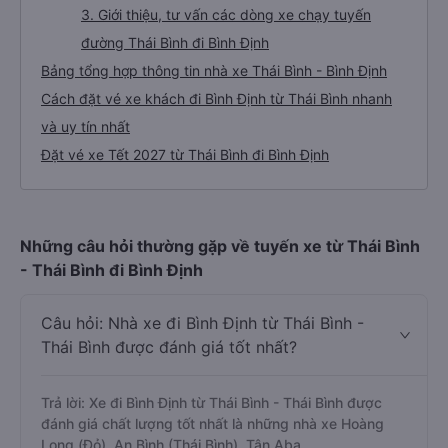
3. Giới thiệu, tư vấn các dòng xe chạy tuyến
đường Thái Bình đi Bình Định
Bảng tổng hợp thông tin nhà xe Thái Bình - Bình Định
Cách đặt vé xe khách đi Bình Định từ Thái Bình nhanh
và uy tín nhất
Đặt vé xe Tết 2027 từ Thái Bình đi Bình Định
Những câu hỏi thường gặp về tuyến xe từ Thái Bình
- Thái Bình đi Bình Định
Câu hỏi: Nhà xe đi Bình Định từ Thái Bình -
Thái Bình được đánh giá tốt nhất?
Trả lời: Xe đi Bình Định từ Thái Bình - Thái Bình được
đánh giá chất lượng tốt nhất là những nhà xe Hoàng
Long (Đỏ), An Bình (Thái Bình), Tân Aba.