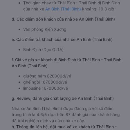
Thời gian chạy từ Thái Bình - Thái Bình đi Bình Định
của nhà xe
An Bình (Thái Bình)
khoảng: 19.8 giờ
d. Các điểm đón khách của nhà xe An Bình (Thái Bình)
Văn phòng Kiến Xương
e. Các điểm trả khách của nhà xe An Bình (Thái Bình)
Bình Định (Dọc QL1A)
f. Giá vé giá xe khách đi Bình Định từ Thái Bình - Thái Bình
An Bình (Thái Bình)
giường nằm 820000đ/vé
ghế ngồi 1670000đ/vé
limousine 1670000đ/vé
g. Review, đánh giá chất lượng xe An Bình (Thái Bình)
Nhà xe An Bình (Thái Bình) được đánh giá với số điểm
trung bình là 4.6/5 dựa trên 87 đánh giá của khách hàng
đã trải nghiệm dịch vụ của nhà xe này.
h. Thông tin liên hệ, đặt mua vé xe khách từ Thái Bình -