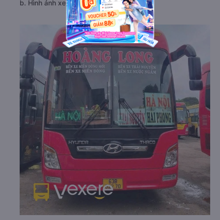
b. Hình ảnh xe Hoàng Long (Đỏ)