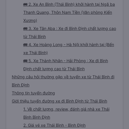
🚌 2. Xe An Bình (Thái Bình) khởi hành tại Ngã ba
Thanh Quang, Thôn Nam Tiền (Văn phòng Kiến
Xương)
🚌 3. Xe Tân Aba : Xe đi Bình Định chất lượng cao
từ Thái Bình
🚌 4. Xe Hoàng Long - Hà Nội khởi hành tại (Bến
xe Thái Bình)
🚌 5. Xe Thành Nhân - Hải Phòng : Xe đi Bình
Định chất lượng cao từ Thái Bình
Những câu hỏi thường gặp về tuyến xe từ Thái Bình đi
Bình Định
Thông tin tuyến đường
Giới thiệu tuyến đường xe đi Bình Định từ Thái Bình
1. Về chất lượng, review, đánh giá nhà xe Thái
Bình Bình Định
2. Giá vé xe Thái Bình - Bình Định