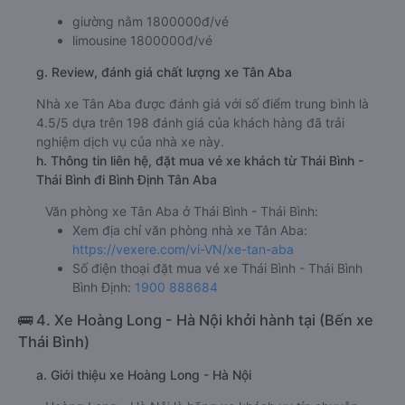
giường nằm 1800000đ/vé
limousine 1800000đ/vé
g. Review, đánh giá chất lượng xe Tân Aba
Nhà xe Tân Aba được đánh giá với số điểm trung bình là
4.5/5 dựa trên 198 đánh giá của khách hàng đã trải
nghiệm dịch vụ của nhà xe này.
h. Thông tin liên hệ, đặt mua vé xe khách từ Thái Bình -
Thái Bình đi Bình Định Tân Aba
Văn phòng xe Tân Aba ở Thái Bình - Thái Bình:
Xem địa chỉ văn phòng nhà xe Tân Aba:
https://vexere.com/vi-VN/xe-tan-aba
Số điện thoại đặt mua vé xe Thái Bình - Thái Bình
Bình Định:
1900 888684
🚌 4. Xe Hoàng Long - Hà Nội khởi hành tại (Bến xe
Thái Bình)
a. Giới thiệu xe Hoàng Long - Hà Nội