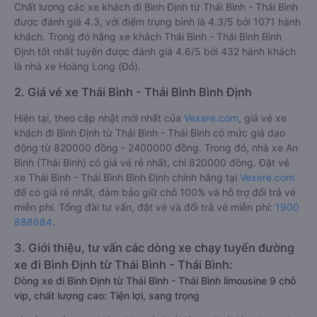
Chất lượng các xe khách đi Bình Định từ Thái Bình - Thái Bình
được đánh giá 4.3, với điểm trung bình là 4.3/5 bởi 1071 hành
khách. Trong đó hãng xe khách Thái Bình - Thái Bình Bình
Định tốt nhất tuyến được đánh giá 4.6/5 bởi 432 hành khách
là nhà xe Hoàng Long (Đỏ).
2. Giá vé xe Thái Bình - Thái Bình Bình Định
Hiện tại, theo cập nhật mới nhất của
Vexere.com
, giá vé xe
khách đi Bình Định từ Thái Bình - Thái Bình có mức giá dao
động từ 820000 đồng - 2400000 đồng. Trong đó, nhà xe An
Bình (Thái Bình) có giá vé rẻ nhất, chỉ 820000 đồng. Đặt vé
xe Thái Bình - Thái Bình Bình Định chính hãng tại
Vexere.com
để có giá rẻ nhất, đảm bảo giữ chỗ 100% và hỗ trợ đổi trả vé
miễn phí. Tổng đài tư vấn, đặt vé và đổi trả vé miễn phí:
1900
888684
.
3. Giới thiệu, tư vấn các dòng xe chạy tuyến đường
xe đi Bình Định từ Thái Bình - Thái Bình:
Dòng xe đi Bình Định từ Thái Bình - Thái Bình limousine 9 chỗ
vip, chất lượng cao: Tiện lợi, sang trọng