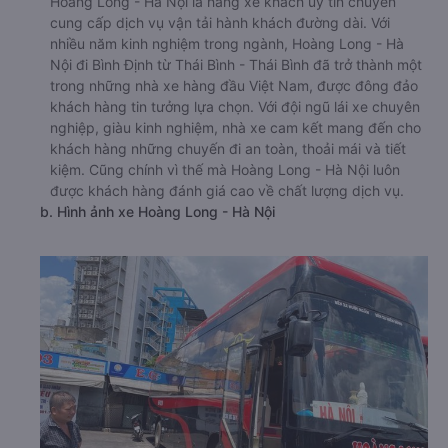
Hoàng Long - Hà Nội là hãng xe khách uy tín chuyên
cung cấp dịch vụ vận tải hành khách đường dài. Với
nhiều năm kinh nghiệm trong ngành, Hoàng Long - Hà
Nội đi Bình Định từ Thái Bình - Thái Bình đã trở thành một
trong những nhà xe hàng đầu Việt Nam, được đông đảo
khách hàng tin tưởng lựa chọn. Với đội ngũ lái xe chuyên
nghiệp, giàu kinh nghiệm, nhà xe cam kết mang đến cho
khách hàng những chuyến đi an toàn, thoải mái và tiết
kiệm. Cũng chính vì thế mà Hoàng Long - Hà Nội luôn
được khách hàng đánh giá cao về chất lượng dịch vụ.
b. Hình ảnh xe Hoàng Long - Hà Nội