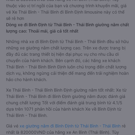
thuộc vào vị trí ngồi của bạn và chương trình khuyến mãi, giá
vé Xe Thái Bình - Thái Bình đi Bình Định limousine này có thể
sẽ rẻ hơn
Dòng xe đi Bình Định từ Thái Bình - Thái Bình giường nằm chất
lượng cao: Thoải mái, giá cả tốt nhất
Những nhà xe đi Bình Định từ Thái Bình - Thái Bình đều sở hữu
những xe giường nằm chất lượng cao. Trên xe được trang bị
đầy đủ các trang thiết bị hiện đại phục vụ cho nhu cầu di
chuyển của hành khách. Bên cạnh đó, các hãng xe khách
Thái Bình - Thái Bình Bình Định luôn chú trọng đến chất lượng
dịch vụ, không ngừng cải thiện để mang đến trải nghiệm hoàn
hảo cho hành khách.
Xe Thái Bình - Thái Bình Bình Định giường nằm tốt nhất: Xe từ
Thái Bình - Thái Bình đi Bình Định giường nằm được đánh giá
chung chất lượng Tốt với điểm đánh giá trung bình từ 4.1/5
dựa trên 1071 phản hồi của hành khách Xe về Bình Định từ
Thái Bình - Thái Bình.
Giá vé
xe giường nằm đi Bình Định từ Thái Bình - Thái Bình
rẻ
nhất là 820000VND của hãng xe An Bình (Thái Bình). Tùy