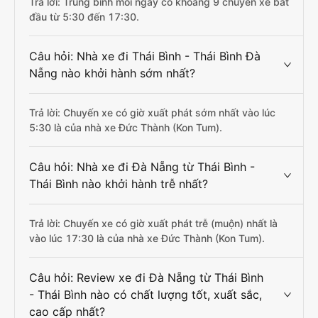
Trả lời: Trung bình mỗi ngày có khoảng 9 chuyến xe bắt
đầu từ 5:30 đến 17:30.
Câu hỏi: Nhà xe đi Thái Bình - Thái Bình Đà
Nẵng nào khởi hành sớm nhất?
Trả lời: Chuyến xe có giờ xuất phát sớm nhất vào lúc
5:30 là của nhà xe Đức Thành (Kon Tum).
Câu hỏi: Nhà xe đi Đà Nẵng từ Thái Bình -
Thái Bình nào khởi hành trễ nhất?
Trả lời: Chuyến xe có giờ xuất phát trễ (muộn) nhất là
vào lúc 17:30 là của nhà xe Đức Thành (Kon Tum).
Câu hỏi: Review xe đi Đà Nẵng từ Thái Bình
- Thái Bình nào có chất lượng tốt, xuất sắc,
cao cấp nhất?