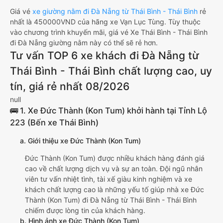
Giá vé
xe giường nằm đi Đà Nẵng từ Thái Bình - Thái Bình
rẻ
nhất là 450000VND của hãng xe Vạn Lục Tùng. Tùy thuộc
vào chương trình khuyến mãi, giá vé Xe Thái Bình - Thái Bình
đi Đà Nẵng giường nằm này có thể sẽ rẻ hơn.
Tư vấn TOP 6 xe khách đi Đà Nẵng từ
Thái Bình - Thái Bình chất lượng cao, uy
tín, giá rẻ nhất 08/2026
null
🚌 1. Xe Đức Thành (Kon Tum) khởi hành tại Tỉnh Lộ
223 (Bến xe Thái Bình)
a. Giới thiệu xe Đức Thành (Kon Tum)
Đức Thành (Kon Tum) được nhiều khách hàng đánh giá
cao về chất lượng dịch vụ và sự an toàn. Đội ngũ nhân
viên tư vấn nhiệt tình, tài xế giàu kinh nghiệm và xe
khách chất lượng cao là những yếu tố giúp nhà xe Đức
Thành (Kon Tum) đi Đà Nẵng từ Thái Bình - Thái Bình
chiếm được lòng tin của khách hàng.
b. Hình ảnh xe Đức Thành (Kon Tum)