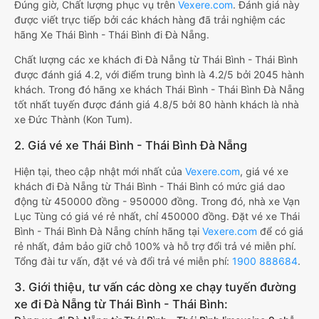
Đúng giờ, Chất lượng phục vụ trên
Vexere.com
. Đánh giá này
được viết trực tiếp bởi các khách hàng đã trải nghiệm các
hãng Xe Thái Bình - Thái Bình đi Đà Nẵng.
Chất lượng các xe khách đi Đà Nẵng từ Thái Bình - Thái Bình
được đánh giá 4.2, với điểm trung bình là 4.2/5 bởi 2045 hành
khách. Trong đó hãng xe khách Thái Bình - Thái Bình Đà Nẵng
tốt nhất tuyến được đánh giá 4.8/5 bởi 80 hành khách là nhà
xe Đức Thành (Kon Tum).
2. Giá vé xe Thái Bình - Thái Bình Đà Nẵng
Hiện tại, theo cập nhật mới nhất của
Vexere.com
, giá vé xe
khách đi Đà Nẵng từ Thái Bình - Thái Bình có mức giá dao
động từ 450000 đồng - 950000 đồng. Trong đó, nhà xe Vạn
Lục Tùng có giá vé rẻ nhất, chỉ 450000 đồng. Đặt vé xe Thái
Bình - Thái Bình Đà Nẵng chính hãng tại
Vexere.com
để có giá
rẻ nhất, đảm bảo giữ chỗ 100% và hỗ trợ đổi trả vé miễn phí.
Tổng đài tư vấn, đặt vé và đổi trả vé miễn phí:
1900 888684
.
3. Giới thiệu, tư vấn các dòng xe chạy tuyến đường
xe đi Đà Nẵng từ Thái Bình - Thái Bình: