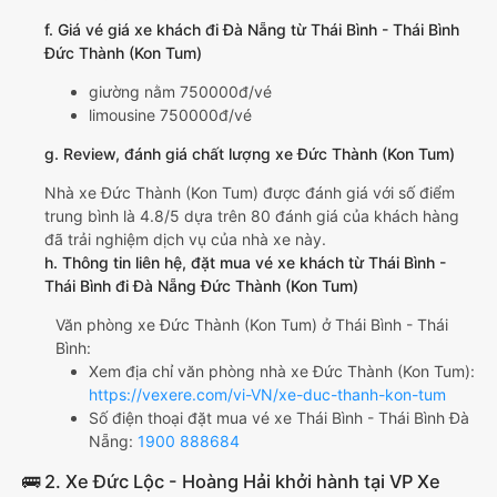
f. Giá vé giá xe khách đi Đà Nẵng từ Thái Bình - Thái Bình
Đức Thành (Kon Tum)
giường nằm 750000đ/vé
limousine 750000đ/vé
g. Review, đánh giá chất lượng xe Đức Thành (Kon Tum)
Nhà xe Đức Thành (Kon Tum) được đánh giá với số điểm
trung bình là 4.8/5 dựa trên 80 đánh giá của khách hàng
đã trải nghiệm dịch vụ của nhà xe này.
h. Thông tin liên hệ, đặt mua vé xe khách từ Thái Bình -
Thái Bình đi Đà Nẵng Đức Thành (Kon Tum)
Văn phòng xe Đức Thành (Kon Tum) ở Thái Bình - Thái
Bình:
Xem địa chỉ văn phòng nhà xe Đức Thành (Kon Tum):
https://vexere.com/vi-VN/xe-duc-thanh-kon-tum
Số điện thoại đặt mua vé xe Thái Bình - Thái Bình Đà
Nẵng:
1900 888684
🚌 2. Xe Đức Lộc - Hoàng Hải khởi hành tại VP Xe