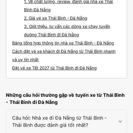
1. Về chất lượng, review, đánh giá nhà xe Thái
Bình Đà Nẵng
2. Giá vé xe Thái Bình - Đà Nẵng
3. Giới thiệu, tư vấn các dòng xe chạy tuyến
đường Thái Bình đi Đà Nẵng
Bảng tổng hợp thông tin nhà xe Thái Bình - Đà Nẵng
Cách đặt vé xe khách đi Đà Nẵng từ Thái Bình nhanh
và uy tín nhất
Đặt vé xe Tết 2027 từ Thái Bình đi Đà Nẵng
Những câu hỏi thường gặp về tuyến xe từ Thái Bình
- Thái Bình đi Đà Nẵng
Câu hỏi: Nhà xe đi Đà Nẵng từ Thái Bình -
Thái Bình được đánh giá tốt nhất?