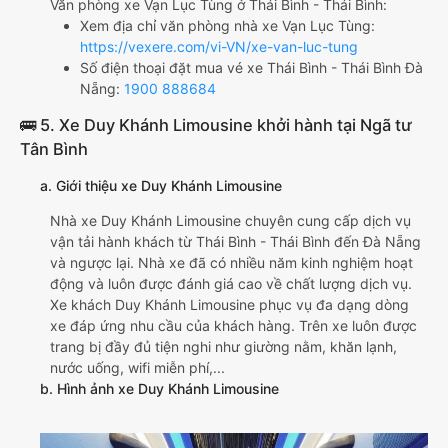
Văn phòng xe Vạn Lục Tùng ở Thái Bình - Thái Bình:
Xem địa chỉ văn phòng nhà xe Vạn Lục Tùng:
https://vexere.com/vi-VN/xe-van-luc-tung
Số điện thoại đặt mua vé xe Thái Bình - Thái Bình Đà
Nẵng:
1900 888684
🚌 5. Xe Duy Khánh Limousine khởi hành tại Ngã tư
Tân Bình
a. Giới thiệu xe Duy Khánh Limousine
Nhà xe Duy Khánh Limousine chuyên cung cấp dịch vụ
vận tải hành khách từ Thái Bình - Thái Bình đến Đà Nẵng
và ngược lại. Nhà xe đã có nhiều năm kinh nghiệm hoạt
động và luôn được đánh giá cao về chất lượng dịch vụ.
Xe khách Duy Khánh Limousine phục vụ đa dạng dòng
xe đáp ứng nhu cầu của khách hàng. Trên xe luôn được
trang bị đầy đủ tiện nghi như giường nằm, khăn lạnh,
nước uống, wifi miễn phí,...
b. Hình ảnh xe Duy Khánh Limousine