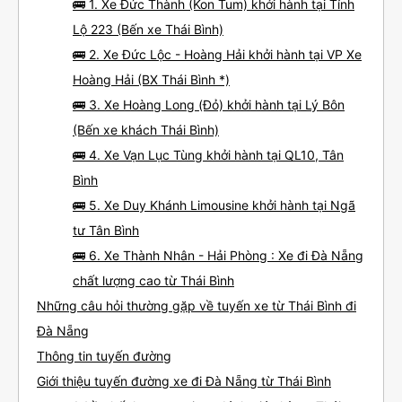
🚌 1. Xe Đức Thành (Kon Tum) khởi hành tại Tỉnh
Lộ 223 (Bến xe Thái Bình)
🚌 2. Xe Đức Lộc - Hoàng Hải khởi hành tại VP Xe
Hoàng Hải (BX Thái Bình *)
🚌 3. Xe Hoàng Long (Đỏ) khởi hành tại Lý Bôn
(Bến xe khách Thái Bình)
🚌 4. Xe Vạn Lục Tùng khởi hành tại QL10, Tân
Bình
🚌 5. Xe Duy Khánh Limousine khởi hành tại Ngã
tư Tân Bình
🚌 6. Xe Thành Nhân - Hải Phòng : Xe đi Đà Nẵng
chất lượng cao từ Thái Bình
Những câu hỏi thường gặp về tuyến xe từ Thái Bình đi
Đà Nẵng
Thông tin tuyến đường
Giới thiệu tuyến đường xe đi Đà Nẵng từ Thái Bình