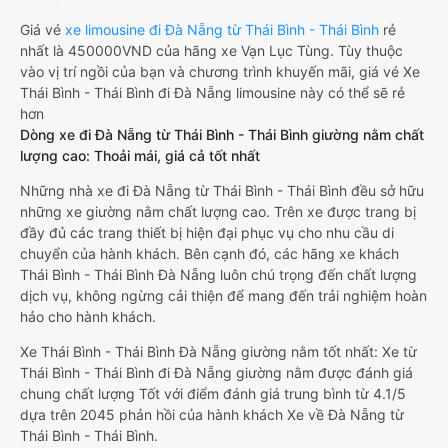
Giá vé
xe limousine đi Đà Nẵng từ Thái Bình - Thái Bình
rẻ
nhất là 450000VND của hãng xe Vạn Lục Tùng. Tùy thuộc
vào vị trí ngồi của bạn và chương trình khuyến mãi, giá vé Xe
Thái Bình - Thái Bình đi Đà Nẵng limousine này có thể sẽ rẻ
hơn
Dòng xe đi Đà Nẵng từ Thái Bình - Thái Bình giường nằm chất
lượng cao: Thoải mái, giá cả tốt nhất
Những nhà xe đi Đà Nẵng từ Thái Bình - Thái Bình đều sở hữu
những xe giường nằm chất lượng cao. Trên xe được trang bị
đầy đủ các trang thiết bị hiện đại phục vụ cho nhu cầu di
chuyển của hành khách. Bên cạnh đó, các hãng xe khách
Thái Bình - Thái Bình Đà Nẵng luôn chú trọng đến chất lượng
dịch vụ, không ngừng cải thiện để mang đến trải nghiệm hoàn
hảo cho hành khách.
Xe Thái Bình - Thái Bình Đà Nẵng giường nằm tốt nhất: Xe từ
Thái Bình - Thái Bình đi Đà Nẵng giường nằm được đánh giá
chung chất lượng Tốt với điểm đánh giá trung bình từ 4.1/5
dựa trên 2045 phản hồi của hành khách Xe về Đà Nẵng từ
Thái Bình - Thái Bình.