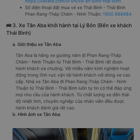
https://vexere.com/vi-VN/xe-an-binh-thai-binh
Số điện thoại đặt mua vé xe Thái Bình - Thái Bình
Phan Rang-Tháp Chàm - Ninh Thuận:
1900 888684
🚌 3. Xe Tân Aba khởi hành tại Lý Bôn (Bến xe khách
Thái Bình)
a. Giới thiệu xe Tân Aba
Tân Aba là hãng xe giường nằm đi Phan Rang-Tháp
Chàm - Ninh Thuận từ Thái Bình - Thái Bình rất được
hành khách ưa chuộng. Với nhiều năm kinh nghiệm hoạt
động trong lĩnh vực vận tải hành khách với dòng xe cao
cấp. Nhà xe Tân Aba đi Phan Rang-Tháp Chàm - Ninh
Thuận từ Thái Bình - Thái Bình luôn tự tin có thể đáp ứng
mọi nhu cầu của hành khách. Từ chất lượng xe đến thái
độ nhiệt tình, chuyên nghiệp của nhân viên đều được
hành khách đánh giá rất cao.
b. Hình ảnh xe Tân Aba