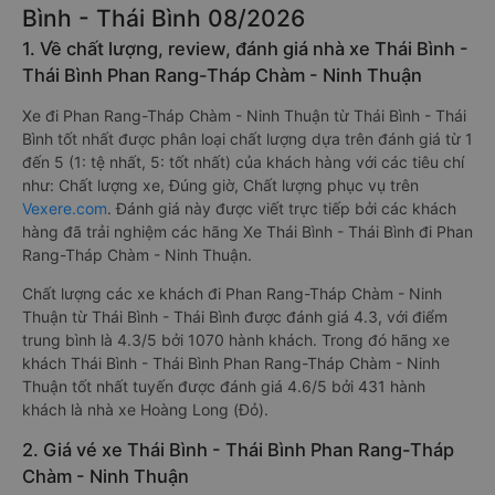
Bình - Thái Bình 08/2026
1. Về chất lượng, review, đánh giá nhà xe Thái Bình -
Thái Bình Phan Rang-Tháp Chàm - Ninh Thuận
Xe đi Phan Rang-Tháp Chàm - Ninh Thuận từ Thái Bình - Thái
Bình tốt nhất được phân loại chất lượng dựa trên đánh giá từ 1
đến 5 (1: tệ nhất, 5: tốt nhất) của khách hàng với các tiêu chí
như: Chất lượng xe, Đúng giờ, Chất lượng phục vụ trên
Vexere.com
. Đánh giá này được viết trực tiếp bởi các khách
hàng đã trải nghiệm các hãng Xe Thái Bình - Thái Bình đi Phan
Rang-Tháp Chàm - Ninh Thuận.
Chất lượng các xe khách đi Phan Rang-Tháp Chàm - Ninh
Thuận từ Thái Bình - Thái Bình được đánh giá 4.3, với điểm
trung bình là 4.3/5 bởi 1070 hành khách. Trong đó hãng xe
khách Thái Bình - Thái Bình Phan Rang-Tháp Chàm - Ninh
Thuận tốt nhất tuyến được đánh giá 4.6/5 bởi 431 hành
khách là nhà xe Hoàng Long (Đỏ).
2. Giá vé xe Thái Bình - Thái Bình Phan Rang-Tháp
Chàm - Ninh Thuận