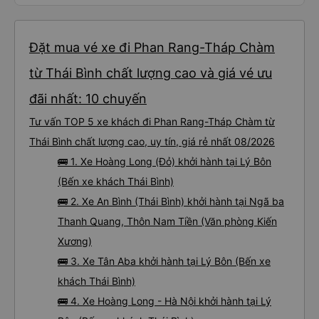
Đặt mua vé xe đi Phan Rang-Tháp Chàm
từ Thái Bình chất lượng cao và giá vé ưu
đãi nhất: 10 chuyến
Tư vấn TOP 5 xe khách đi Phan Rang-Tháp Chàm từ
Thái Bình chất lượng cao, uy tín, giá rẻ nhất 08/2026
🚌 1. Xe Hoàng Long (Đỏ) khởi hành tại Lý Bôn
(Bến xe khách Thái Bình)
🚌 2. Xe An Bình (Thái Bình) khởi hành tại Ngã ba
Thanh Quang, Thôn Nam Tiền (Văn phòng Kiến
Xương)
🚌 3. Xe Tân Aba khởi hành tại Lý Bôn (Bến xe
khách Thái Bình)
🚌 4. Xe Hoàng Long - Hà Nội khởi hành tại Lý