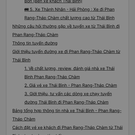
Bôn (Bến xe khách Thái Bình)
🚌 5. Xe Thành Nhân - Hải Phòng : Xe đi Phan
Rang-Tháp Chàm chất lượng cao từ Thái Bình
Những câu hỏi thường gặp về tuyến xe từ Thái Bình đi
Phan Rang-Tháp Chàm
Thông tin tuyến đường
Giới thiệu tuyến đường xe đi Phan Rang-Tháp Chàm từ
Thái Bình
1. Về chất lượng, review, đánh giá nhà xe Thái
Bình Phan Rang-Tháp Chàm
2. Giá vé xe Thái Bình - Phan Rang-Tháp Chàm
3. Giới thiệu, tư vấn các dòng xe chạy tuyến
đường Thái Bình đi Phan Rang-Tháp Chàm
Bảng tổng hợp thông tin nhà xe Thái Bình - Phan Rang-
Tháp Chàm
Cách đặt vé xe khách đi Phan Rang-Tháp Chàm từ Thái