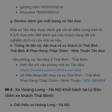
giường nằm 1800000đ/vé
limousine 1800000đ/vé
g. Review, đánh giá chất lượng xe Tân Aba
Nhà xe Tân Aba được đánh giá với số điểm trung bình là
4.5/5 dựa trên 198 đánh giá của khách hàng đã trải
nghiệm dịch vụ của nhà xe này.
h. Thông tin liên hệ, đặt mua vé xe khách từ Thái Bình -
Thái Bình đi Phan Rang-Tháp Chàm - Ninh Thuận Tân Aba
Văn phòng xe Tân Aba ở Thái Bình - Thái Bình:
Xem địa chỉ văn phòng nhà xe Tân Aba:
https://vexere.com/vi-VN/xe-tan-aba
Số điện thoại đặt mua vé xe Thái Bình - Thái Bình
Phan Rang-Tháp Chàm - Ninh Thuận:
1900 888684
🚌 4. Xe Hoàng Long - Hà Nội khởi hành tại Lý Bôn
(Bến xe khách Thái Bình)
a. Giới thiệu xe Hoàng Long - Hà Nội