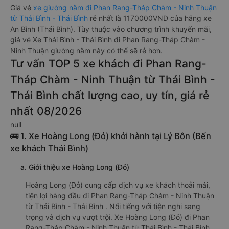
Giá vé
xe giường nằm đi Phan Rang-Tháp Chàm - Ninh Thuận
từ Thái Bình - Thái Bình
rẻ nhất là 1170000VND của hãng xe
An Bình (Thái Bình). Tùy thuộc vào chương trình khuyến mãi,
giá vé Xe Thái Bình - Thái Bình đi Phan Rang-Tháp Chàm -
Ninh Thuận giường nằm này có thể sẽ rẻ hơn.
Tư vấn TOP 5 xe khách đi Phan Rang-
Tháp Chàm - Ninh Thuận từ Thái Bình -
Thái Bình chất lượng cao, uy tín, giá rẻ
nhất 08/2026
null
🚌 1. Xe Hoàng Long (Đỏ) khởi hành tại Lý Bôn (Bến
xe khách Thái Bình)
a. Giới thiệu xe Hoàng Long (Đỏ)
Hoàng Long (Đỏ) cung cấp dịch vụ xe khách thoải mái,
tiện lợi hàng đầu đi Phan Rang-Tháp Chàm - Ninh Thuận
từ Thái Bình - Thái Bình . Nổi tiếng với tiện nghi sang
trọng và dịch vụ vượt trội. Xe Hoàng Long (Đỏ) đi Phan
Rang-Tháp Chàm - Ninh Thuận từ Thái Bình - Thái Bình