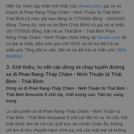
Hiện tại, theo cập nhật mới nhất của
Vexere.com
, giá vé xe
khách đi Phan Rang-Tháp Chàm - Ninh Thuận từ Thái Bình -
Thái Bình có mức giá dao động từ 1170000 đồng - 2400000
đồng. Trong đó, nhà xe An Bình (Thái Bình) có giá vé rẻ nhất,
chỉ 1170000 đồng. Đặt vé xe Thái Bình - Thái Bình Phan
Rang-Tháp Chàm - Ninh Thuận chính hãng tại
Vexere.com
để
có giá rẻ nhất, đảm bảo giữ chỗ 100% và hỗ trợ đổi trả vé
miễn phí. Tổng đài tư vấn, đặt vé và đổi trả vé miễn phí:
1900
888684
.
3. Giới thiệu, tư vấn các dòng xe chạy tuyến đường
xe đi Phan Rang-Tháp Chàm - Ninh Thuận từ Thái
Bình - Thái Bình:
Dòng xe đi Phan Rang-Tháp Chàm - Ninh Thuận từ Thái Bình -
Thái Bình limousine 9 chỗ vip, chất lượng cao: Tiện lợi, sang
trọng
Là sản phẩm xe đi Phan Rang-Tháp Chàm - Ninh Thuận từ
Thái Bình - Thái Bình limousine 9 chỗ cải tiến từ xe 16 chỗ. Nội
thất được làm lại với các ghế bọc da chuẩn Châu Âu, không
chỉ êm ái cho chuyến hành trình xa, mà còn mát mẻ và không