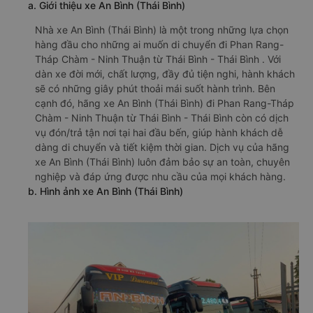
a. Giới thiệu xe An Bình (Thái Bình)
Nhà xe An Bình (Thái Bình) là một trong những lựa chọn
hàng đầu cho những ai muốn di chuyển đi Phan Rang-
Tháp Chàm - Ninh Thuận từ Thái Bình - Thái Bình . Với
dàn xe đời mới, chất lượng, đầy đủ tiện nghi, hành khách
sẽ có những giây phút thoải mái suốt hành trình. Bên
cạnh đó, hãng xe An Bình (Thái Bình) đi Phan Rang-Tháp
Chàm - Ninh Thuận từ Thái Bình - Thái Bình còn có dịch
vụ đón/trả tận nơi tại hai đầu bến, giúp hành khách dễ
dàng di chuyển và tiết kiệm thời gian. Dịch vụ của hãng
xe An Bình (Thái Bình) luôn đảm bảo sự an toàn, chuyên
nghiệp và đáp ứng được nhu cầu của mọi khách hàng.
b. Hình ảnh xe An Bình (Thái Bình)