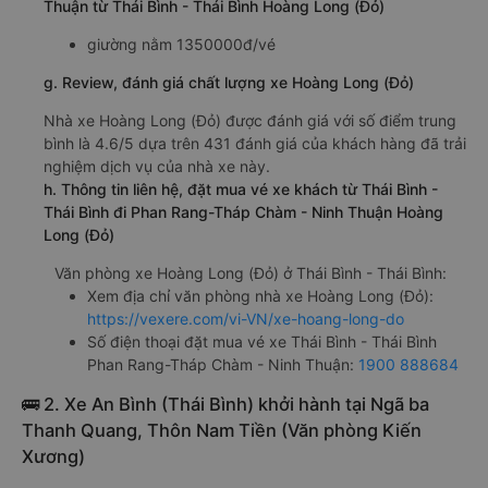
Thuận từ Thái Bình - Thái Bình Hoàng Long (Đỏ)
giường nằm 1350000đ/vé
g. Review, đánh giá chất lượng xe Hoàng Long (Đỏ)
Nhà xe Hoàng Long (Đỏ) được đánh giá với số điểm trung
bình là 4.6/5 dựa trên 431 đánh giá của khách hàng đã trải
nghiệm dịch vụ của nhà xe này.
h. Thông tin liên hệ, đặt mua vé xe khách từ Thái Bình -
Thái Bình đi Phan Rang-Tháp Chàm - Ninh Thuận Hoàng
Long (Đỏ)
Văn phòng xe Hoàng Long (Đỏ) ở Thái Bình - Thái Bình:
Xem địa chỉ văn phòng nhà xe Hoàng Long (Đỏ):
https://vexere.com/vi-VN/xe-hoang-long-do
Số điện thoại đặt mua vé xe Thái Bình - Thái Bình
Phan Rang-Tháp Chàm - Ninh Thuận:
1900 888684
🚌 2. Xe An Bình (Thái Bình) khởi hành tại Ngã ba
Thanh Quang, Thôn Nam Tiền (Văn phòng Kiến
Xương)