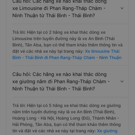
Câu hỏi: Các hãng xe nào khai thác dòng
xe Limousine đi Phan Rang-Tháp Chàm -
Ninh Thuận từ Thái Bình - Thái Bình?
Trả lời: Hiện tại có 2 hãng xe khai thác dòng xe
Limousine trên tuyến đường này là xe An Bình (Thái
Bình), Tân Aba, bạn có thể tham khảo thêm thông tin và
đặt vé các nhà xe này tại trang này:
Xe limousine Thái
Bình - Thái Bình đi Phan Rang-Tháp Chàm - Ninh Thuận
Câu hỏi: Các hãng xe nào khai thác dòng
xe giường nằm đi Phan Rang-Tháp Chàm -
Ninh Thuận từ Thái Bình - Thái Bình?
Trả lời: Hiện tại có 5 hãng xe khai thác dòng xe giường
nằm trên tuyến đường này là xe An Bình (Thái Bình),
Hoàng Long - Hà Nội, Hoàng Long (Đỏ), Thành Nhân -
Hải Phòng, Tân Aba, bạn có thể tham khảo thêm thông
tin và đặt vé các nhà xe này tại trang này:
Xe giường