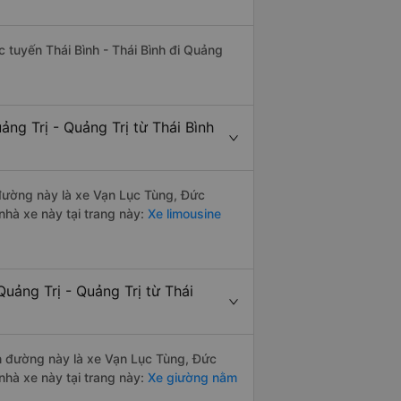
ác tuyến Thái Bình - Thái Bình đi Quảng
ng Trị - Quảng Trị từ Thái Bình
n đường này là xe Vạn Lục Tùng, Đức
hà xe này tại trang này:
Xe limousine
uảng Trị - Quảng Trị từ Thái
ến đường này là xe Vạn Lục Tùng, Đức
hà xe này tại trang này:
Xe giường nằm