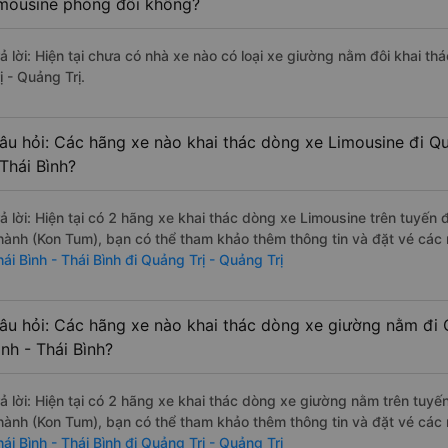
imousine phòng đôi không?
rả lời: Hiện tại chưa có nhà xe nào có loại xe giường nằm đôi khai th
ị - Quảng Trị.
âu hỏi: Các hãng xe nào khai thác dòng xe Limousine đi Quả
 Thái Bình?
rả lời: Hiện tại có 2 hãng xe khai thác dòng xe Limousine trên tuyế
hành (Kon Tum), bạn có thể tham khảo thêm thông tin và đặt vé các n
ái Bình - Thái Bình đi Quảng Trị - Quảng Trị
âu hỏi: Các hãng xe nào khai thác dòng xe giường nằm đi Q
ình - Thái Bình?
rả lời: Hiện tại có 2 hãng xe khai thác dòng xe giường nằm trên tuy
hành (Kon Tum), bạn có thể tham khảo thêm thông tin và đặt vé các n
ái Bình - Thái Bình đi Quảng Trị - Quảng Trị