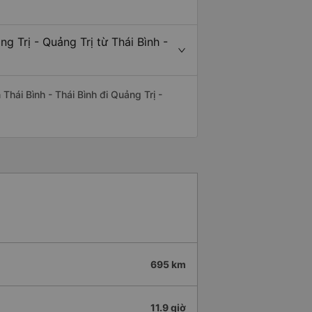
g Trị - Quảng Trị từ Thái Bình -
 Thái Bình - Thái Bình đi Quảng Trị -
695 km
11.9 giờ