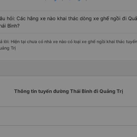
âu hỏi: Các hãng xe nào khai thác dòng xe ghế ngồi đi Quản
hái Bình?
ả lời: Hiện tại chưa có nhà xe nào có loại xe ghế ngồi khai thác tuyến
uảng Trị
Thông tin tuyến đường Thái Bình đi Quảng Trị