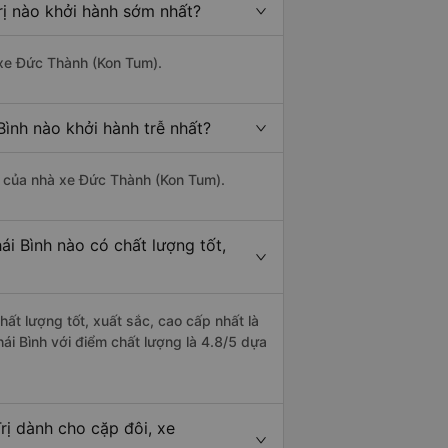
Trị nào khởi hành sớm nhất?
 xe Đức Thành (Kon Tum).
Bình nào khởi hành trễ nhất?
là của nhà xe Đức Thành (Kon Tum).
ái Bình nào có chất lượng tốt,
hất lượng tốt, xuất sắc, cao cấp nhất là
ái Bình với điểm chất lượng là 4.8/5 dựa
Trị dành cho cặp đôi, xe