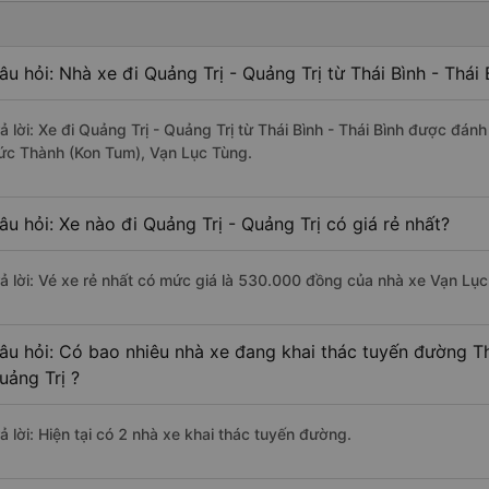
âu hỏi: Nhà xe đi Quảng Trị - Quảng Trị từ Thái Bình - Thái
rả lời: Xe đi Quảng Trị - Quảng Trị từ Thái Bình - Thái Bình được đán
ức Thành (Kon Tum), Vạn Lục Tùng.
âu hỏi: Xe nào đi Quảng Trị - Quảng Trị có giá rẻ nhất?
rả lời: Vé xe rẻ nhất có mức giá là 530.000 đồng của nhà xe Vạn Lục
âu hỏi: Có bao nhiêu nhà xe đang khai thác tuyến đường Thá
uảng Trị ?
ả lời: Hiện tại có 2 nhà xe khai thác tuyến đường.