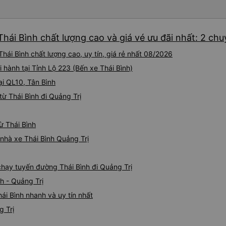
Thái Bình chất lượng cao và giá vé ưu đãi nhất: 2 ch
hái Bình chất lượng cao, uy tín, giá rẻ nhất 08/2026
 hành tại Tỉnh Lộ 223 (Bến xe Thái Bình)
ại QL10, Tân Bình
ừ Thái Bình đi Quảng Trị
ừ Thái Bình
 nhà xe Thái Bình Quảng Trị
 chạy tuyến đường Thái Bình đi Quảng Trị
h - Quảng Trị
ái Bình nhanh và uy tín nhất
g Trị