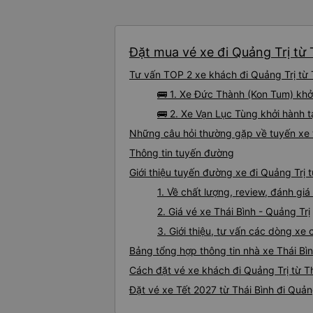
Đặt mua vé xe đi Quảng Trị từ 
Tư vấn TOP 2 xe khách đi Quảng Trị từ T
🚌 1. Xe Đức Thành (Kon Tum) khởi
🚌 2. Xe Vạn Lục Tùng khởi hành t
Những câu hỏi thường gặp về tuyến xe t
Thông tin tuyến đường
Giới thiệu tuyến đường xe đi Quảng Trị t
1. Về chất lượng, review, đánh giá
2. Giá vé xe Thái Bình - Quảng Trị
3. Giới thiệu, tư vấn các dòng xe
Bảng tổng hợp thông tin nhà xe Thái Bìn
Cách đặt vé xe khách đi Quảng Trị từ Th
Đặt vé xe Tết 2027 từ Thái Bình đi Quản