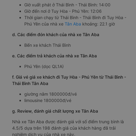
Giờ xuất phát ở Thái Bình - Thái Bình: 14:00
Giờ đến nơi ở Tuy Hòa - Phú Yên: 12:06
Thời gian chạy từ Thái Bình - Thái Bình đi Tuy Hòa -
Phú Yên của nhà xe
Tân Aba
khoảng: 22.1 giờ
d. Các điểm đón khách của nhà xe Tân Aba
Bến xe khách Thái Bình
e. Các điểm trả khách của nhà xe Tân Aba
Phú Yên (dọc QL1A)
f. Giá vé giá xe khách đi Tuy Hòa - Phú Yên từ Thái Bình -
Thái Bình Tân Aba
giường nằm 1800000đ/vé
limousine 1800000đ/vé
g. Review, đánh giá chất lượng xe Tân Aba
Nhà xe Tân Aba được đánh giá với số điểm trung bình là
4.5/5 dựa trên 198 đánh giá của khách hàng đã trải
nghiệm dịch vụ của nhà xe này.