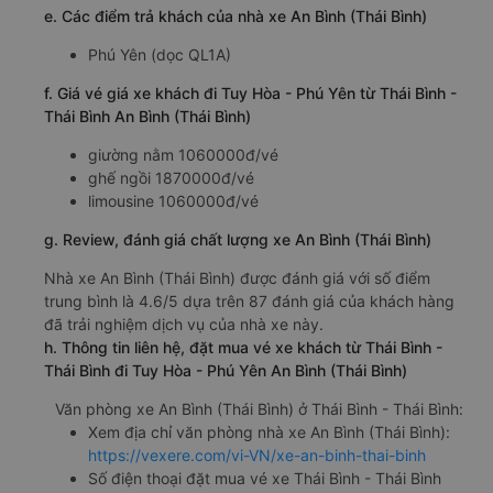
e. Các điểm trả khách của nhà xe An Bình (Thái Bình)
Phú Yên (dọc QL1A)
f. Giá vé giá xe khách đi Tuy Hòa - Phú Yên từ Thái Bình -
Thái Bình An Bình (Thái Bình)
giường nằm 1060000đ/vé
ghế ngồi 1870000đ/vé
limousine 1060000đ/vé
g. Review, đánh giá chất lượng xe An Bình (Thái Bình)
Nhà xe An Bình (Thái Bình) được đánh giá với số điểm
trung bình là 4.6/5 dựa trên 87 đánh giá của khách hàng
đã trải nghiệm dịch vụ của nhà xe này.
h. Thông tin liên hệ, đặt mua vé xe khách từ Thái Bình -
Thái Bình đi Tuy Hòa - Phú Yên An Bình (Thái Bình)
Văn phòng xe An Bình (Thái Bình) ở Thái Bình - Thái Bình:
Xem địa chỉ văn phòng nhà xe An Bình (Thái Bình):
https://vexere.com/vi-VN/xe-an-binh-thai-binh
Số điện thoại đặt mua vé xe Thái Bình - Thái Bình