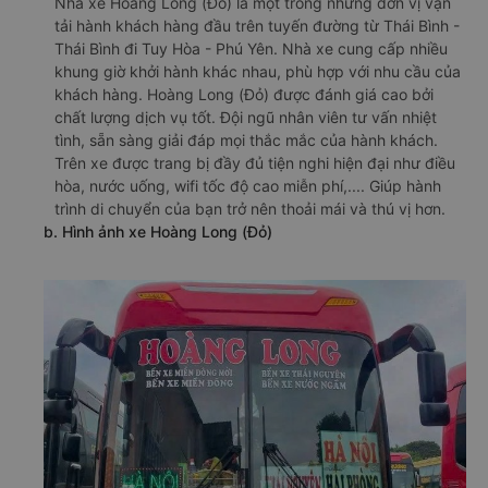
Nhà xe Hoàng Long (Đỏ) là một trong những đơn vị vận
tải hành khách hàng đầu trên tuyến đường từ Thái Bình -
Thái Bình đi Tuy Hòa - Phú Yên. Nhà xe cung cấp nhiều
khung giờ khởi hành khác nhau, phù hợp với nhu cầu của
khách hàng. Hoàng Long (Đỏ) được đánh giá cao bởi
chất lượng dịch vụ tốt. Đội ngũ nhân viên tư vấn nhiệt
tình, sẵn sàng giải đáp mọi thắc mắc của hành khách.
Trên xe được trang bị đầy đủ tiện nghi hiện đại như điều
hòa, nước uống, wifi tốc độ cao miễn phí,.... Giúp hành
trình di chuyển của bạn trở nên thoải mái và thú vị hơn.
b. Hình ảnh xe Hoàng Long (Đỏ)