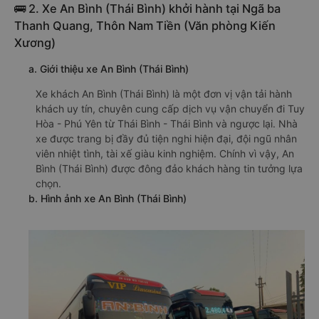
🚌 2. Xe An Bình (Thái Bình) khởi hành tại Ngã ba
Thanh Quang, Thôn Nam Tiền (Văn phòng Kiến
Xương)
a. Giới thiệu xe An Bình (Thái Bình)
Xe khách An Bình (Thái Bình) là một đơn vị vận tải hành
khách uy tín, chuyên cung cấp dịch vụ vận chuyển đi Tuy
Hòa - Phú Yên từ Thái Bình - Thái Bình và ngược lại. Nhà
xe được trang bị đầy đủ tiện nghi hiện đại, đội ngũ nhân
viên nhiệt tình, tài xế giàu kinh nghiệm. Chính vì vậy, An
Bình (Thái Bình) được đông đảo khách hàng tin tưởng lựa
chọn.
b. Hình ảnh xe An Bình (Thái Bình)