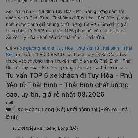
trải nghiệm hoàn hảo cho hành khách.
Xe Thái Bình - Thái Bình Tuy Hòa - Phú Yên giường nằm tốt
nhất: Xe từ Thái Bình - Thái Bình đi Tuy Hòa - Phú Yên giường
nằm được đánh giá chung chất lượng Tốt với điểm đánh giá
trung bình từ 3.9/5 dựa trên 1125 phản hồi của hành khách
Xe về Tuy Hòa - Phú Yên từ Thái Bình - Thái Bình.
Giá vé
xe giường nằm đi Tuy Hòa - Phú Yên từ Thái Bình - Thái
Bình
rẻ nhất là 1060000VND của hãng xe HTX Sài Gòn. Tùy
thuộc vào chương trình khuyến mãi, giá vé Xe Thái Bình - Thái
Bình đi Tuy Hòa - Phú Yên giường nằm này có thể sẽ rẻ hơn.
Tư vấn TOP 6 xe khách đi Tuy Hòa - Phú
Yên từ Thái Bình - Thái Bình chất lượng
cao, uy tín, giá rẻ nhất 08/2026
null
🚌 1. Xe Hoàng Long (Đỏ) khởi hành tại (Bến xe Thái
Bình)
a. Giới thiệu xe Hoàng Long (Đỏ)