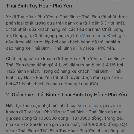
Thái Bình Tuy Hòa - Phú Yên
Xe đi Tuy Hòa - Phú Yên từ Thái Bình - Thái Bình tốt nhất được
phân loại chất lượng dựa trên đánh giá từ 1 đến 5 (1: tệ nhất,
5: tốt nhất) của khách hàng với các tiêu chí như: Chất lượng
xe, Đúng giờ, Chất lượng phục vụ trên
Vexere.com
. Đánh giá
này được viết trực tiếp bởi các khách hàng đã trải nghiệm
các hãng Xe Thái Bình - Thái Bình đi Tuy Hòa - Phú Yên.
Chất lượng các xe khách đi Tuy Hòa - Phú Yên từ Thái Bình -
Thái Bình được đánh giá 4.1, với điểm trung bình là 4.1/5 bởi
1125 hành khách. Trong đó hãng xe khách Thái Bình - Thái
Bình Tuy Hòa - Phú Yên tốt nhất tuyến được đánh giá 4.6/5
bởi 431 hành khách là nhà xe Hoàng Long (Đỏ).
2. Giá vé xe Thái Bình - Thái Bình Tuy Hòa - Phú Yên
Hiện tại, theo cập nhật mới nhất của
Vexere.com
, giá vé xe
khách đi Tuy Hòa - Phú Yên từ Thái Bình - Thái Bình có mức
giá dao động từ 1060000 đồng - 1870000 đồng. Trong đó,
nhà xe HTX Sài Gòn có giá vé rẻ nhất, chỉ 1060000 đồng. Đặt
vé xe Thái Bình - Thái Bình Tuy Hòa - Phú Yên chính hãng tại