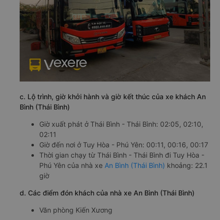
c. Lộ trình, giờ khởi hành và giờ kết thúc của xe khách An
Bình (Thái Bình)
Giờ xuất phát ở Thái Bình - Thái Bình: 02:05, 02:10,
02:11
Giờ đến nơi ở Tuy Hòa - Phú Yên: 00:11, 00:16, 00:17
Thời gian chạy từ Thái Bình - Thái Bình đi Tuy Hòa -
Phú Yên của nhà xe
An Bình (Thái Bình)
khoảng: 22.1
giờ
d. Các điểm đón khách của nhà xe An Bình (Thái Bình)
Văn phòng Kiến Xương