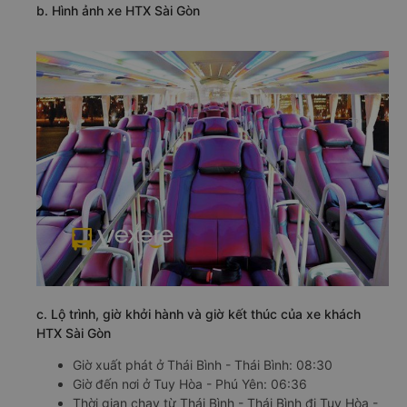
b. Hình ảnh xe HTX Sài Gòn
c. Lộ trình, giờ khởi hành và giờ kết thúc của xe khách
HTX Sài Gòn
Giờ xuất phát ở Thái Bình - Thái Bình: 08:30
Giờ đến nơi ở Tuy Hòa - Phú Yên: 06:36
Thời gian chạy từ Thái Bình - Thái Bình đi Tuy Hòa -