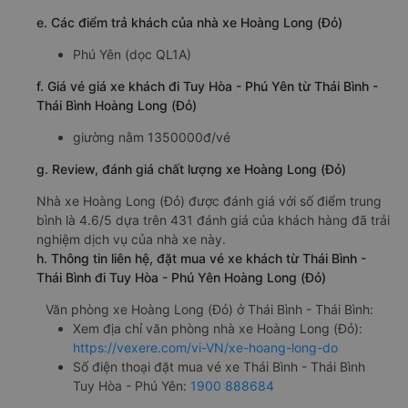
e. Các điểm trả khách của nhà xe Hoàng Long (Đỏ)
Phú Yên (dọc QL1A)
f. Giá vé giá xe khách đi Tuy Hòa - Phú Yên từ Thái Bình -
Thái Bình Hoàng Long (Đỏ)
giường nằm 1350000đ/vé
g. Review, đánh giá chất lượng xe Hoàng Long (Đỏ)
Nhà xe Hoàng Long (Đỏ) được đánh giá với số điểm trung
bình là 4.6/5 dựa trên 431 đánh giá của khách hàng đã trải
nghiệm dịch vụ của nhà xe này.
h. Thông tin liên hệ, đặt mua vé xe khách từ Thái Bình -
Thái Bình đi Tuy Hòa - Phú Yên Hoàng Long (Đỏ)
Văn phòng xe Hoàng Long (Đỏ) ở Thái Bình - Thái Bình:
Xem địa chỉ văn phòng nhà xe Hoàng Long (Đỏ):
https://vexere.com/vi-VN/xe-hoang-long-do
Số điện thoại đặt mua vé xe Thái Bình - Thái Bình
Tuy Hòa - Phú Yên:
1900 888684