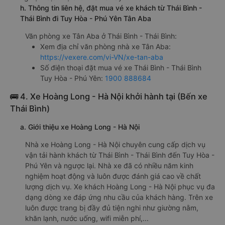
h. Thông tin liên hệ, đặt mua vé xe khách từ Thái Bình -
Thái Bình đi Tuy Hòa - Phú Yên Tân Aba
Văn phòng xe Tân Aba ở Thái Bình - Thái Bình:
Xem địa chỉ văn phòng nhà xe Tân Aba:
https://vexere.com/vi-VN/xe-tan-aba
Số điện thoại đặt mua vé xe Thái Bình - Thái Bình
Tuy Hòa - Phú Yên:
1900 888684
🚌 4. Xe Hoàng Long - Hà Nội khởi hành tại (Bến xe
Thái Bình)
a. Giới thiệu xe Hoàng Long - Hà Nội
Nhà xe Hoàng Long - Hà Nội chuyên cung cấp dịch vụ
vận tải hành khách từ Thái Bình - Thái Bình đến Tuy Hòa -
Phú Yên và ngược lại. Nhà xe đã có nhiều năm kinh
nghiệm hoạt động và luôn được đánh giá cao về chất
lượng dịch vụ. Xe khách Hoàng Long - Hà Nội phục vụ đa
dạng dòng xe đáp ứng nhu cầu của khách hàng. Trên xe
luôn được trang bị đầy đủ tiện nghi như giường nằm,
khăn lạnh, nước uống, wifi miễn phí,...