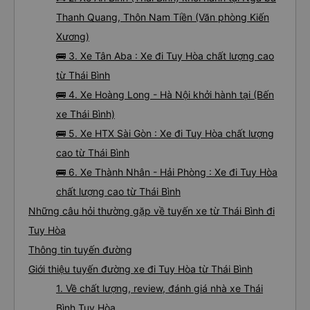
Thanh Quang, Thôn Nam Tiền (Văn phòng Kiến
Xương)
🚌 3. Xe Tân Aba : Xe đi Tuy Hòa chất lượng cao
từ Thái Bình
🚌 4. Xe Hoàng Long - Hà Nội khởi hành tại (Bến
xe Thái Bình)
🚌 5. Xe HTX Sài Gòn : Xe đi Tuy Hòa chất lượng
cao từ Thái Bình
🚌 6. Xe Thành Nhân - Hải Phòng : Xe đi Tuy Hòa
chất lượng cao từ Thái Bình
Những câu hỏi thường gặp về tuyến xe từ Thái Bình đi
Tuy Hòa
Thông tin tuyến đường
Giới thiệu tuyến đường xe đi Tuy Hòa từ Thái Bình
1. Về chất lượng, review, đánh giá nhà xe Thái
Bình Tuy Hòa