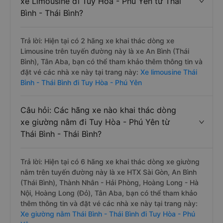
xe Limousine đi Tuy Hòa - Phú Yên từ Thái
Bình - Thái Bình?
Trả lời: Hiện tại có 2 hãng xe khai thác dòng xe
Limousine trên tuyến đường này là xe An Bình (Thái
Bình), Tân Aba, bạn có thể tham khảo thêm thông tin và
đặt vé các nhà xe này tại trang này:
Xe limousine Thái
Bình - Thái Bình đi Tuy Hòa - Phú Yên
Câu hỏi: Các hãng xe nào khai thác dòng
xe giường nằm đi Tuy Hòa - Phú Yên từ
Thái Bình - Thái Bình?
Trả lời: Hiện tại có 6 hãng xe khai thác dòng xe giường
nằm trên tuyến đường này là xe HTX Sài Gòn, An Bình
(Thái Bình), Thành Nhân - Hải Phòng, Hoàng Long - Hà
Nội, Hoàng Long (Đỏ), Tân Aba, bạn có thể tham khảo
thêm thông tin và đặt vé các nhà xe này tại trang này:
Xe giường nằm Thái Bình - Thái Bình đi Tuy Hòa - Phú