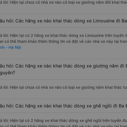
rả lời: Hiện tại chưa có nhà xe nào có loại xe giường nằm đôi khai th
âu hỏi: Các hãng xe nào khai thác dòng xe Limousine đi Ba
rả lời: Hiện tại có 2 hãng xe khai thác dòng xe Limousine trên tuyến
ạn có thể tham khảo thêm thông tin và đặt vé các nhà xe này tại tra
ình - Hà Nội
âu hỏi: Các hãng xe nào khai thác dòng xe giường nằm đi B
guyên?
rả lời: Hiện tại chưa có nhà xe nào có loại xe giường nằm khai thác t
âu hỏi: Các hãng xe nào khai thác dòng xe ghế ngồi đi Ba 
rả lời: Hiện tại có 2 hãng xe khai thác dòng xe ghế ngồi trên tuyến đ
ạn có thể tham khảo thêm thông tin và đặt vé các nhà xe này tại tra