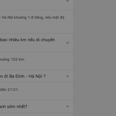
 - Hà Nội khoảng 1.8 tiếng, nếu mật độ
 bao nhiêu km nếu di chuyển
 khoảng 102 km.
n đi Ba Đình - Hà Nội ?
 đến 21:01.
hành sớm nhất?