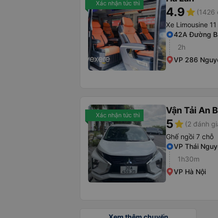
Xác nhận tức thì
4.9
star
(1426 
Xe Limousine 11
42A Đường B
2h
VP 286 Nguyễ
Vận Tải An 
Xác nhận tức thì
5
star
(2 đánh gi
Ghế ngồi 7 chỗ
VP Thái Nguy
1h30m
VP Hà Nội
Xem thêm chuyến