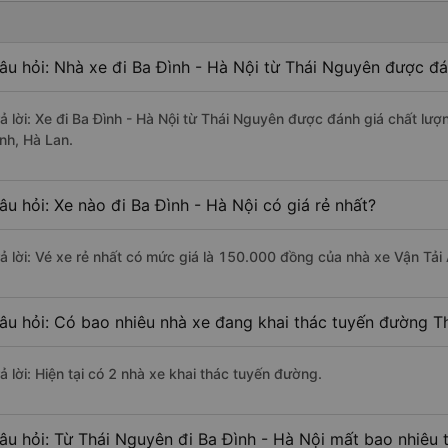
âu hỏi: Nhà xe đi Ba Đình - Hà Nội từ Thái Nguyên được đá
rả lời: Xe đi Ba Đình - Hà Nội từ Thái Nguyên được đánh giá chất lượ
ình, Hà Lan.
âu hỏi: Xe nào đi Ba Đình - Hà Nội có giá rẻ nhất?
rả lời: Vé xe rẻ nhất có mức giá là 150.000 đồng của nhà xe Vận Tải 
âu hỏi: Có bao nhiêu nhà xe đang khai thác tuyến đường Th
ả lời: Hiện tại có 2 nhà xe khai thác tuyến đường.
âu hỏi: Từ Thái Nguyên đi Ba Đình - Hà Nội mất bao nhiêu 