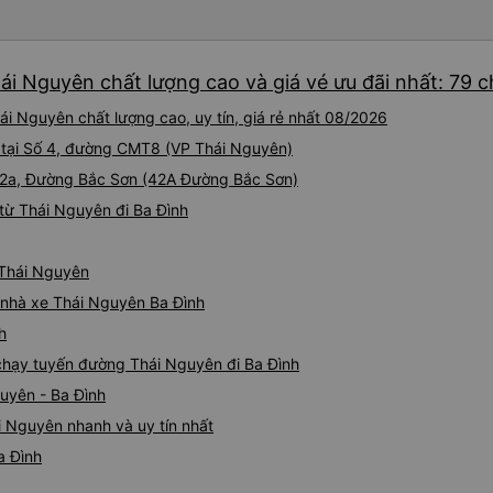
ái Nguyên chất lượng cao và giá vé ưu đãi nhất: 79 
ái Nguyên chất lượng cao, uy tín, giá rẻ nhất 08/2026
nh tại Số 4, đường CMT8 (VP Thái Nguyên)
 42a, Đường Bắc Sơn (42A Đường Bắc Sơn)
từ Thái Nguyên đi Ba Đình
ừ Thái Nguyên
á nhà xe Thái Nguyên Ba Đình
h
e chạy tuyến đường Thái Nguyên đi Ba Đình
uyên - Ba Đình
i Nguyên nhanh và uy tín nhất
a Đình