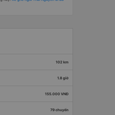
102 km
1.8 giờ
155.000 VNĐ
79 chuyến