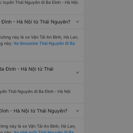
ác tuyến Thái Nguyên đi Ba Đình - Hà Nội.
 Đình - Hà Nội từ Thái Nguyên?
 đường này là xe Vận Tải An Bình, Hà Lan,
ng này:
Xe limousine Thái Nguyên đi Ba
a Đình - Hà Nội từ Thái
uyến Thái Nguyên đi Ba Đình - Hà Nội
Đình - Hà Nội từ Thái Nguyên?
ường này là xe Vận Tải An Bình, Hà Lan,
ng này:
Xe ghế ngồi Thái Nguyên đi Ba