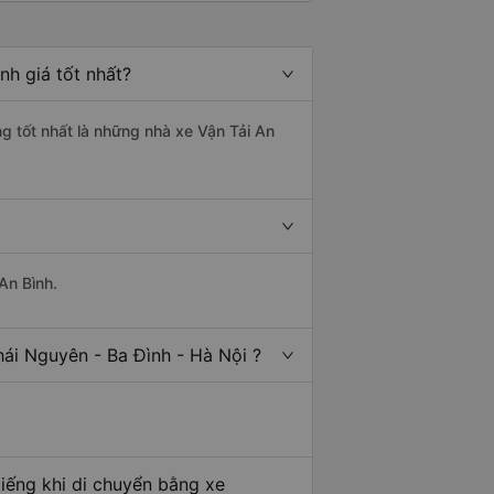
nh giá tốt nhất?
ng tốt nhất là những nhà xe Vận Tải An
An Bình.
ái Nguyên - Ba Đình - Hà Nội ?
tiếng khi di chuyển bằng xe