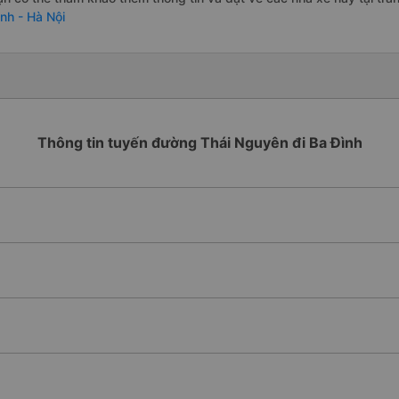
ình - Hà Nội
Thông tin tuyến đường Thái Nguyên đi Ba Đình