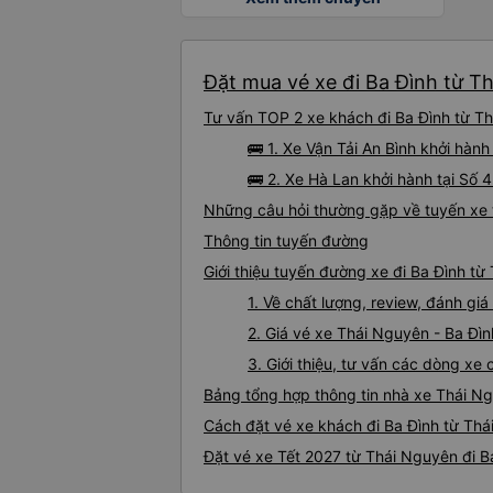
Đặt mua vé xe đi Ba Đình từ Th
Tư vấn TOP 2 xe khách đi Ba Đình từ Th
🚌 1. Xe Vận Tải An Bình khởi hà
🚌 2. Xe Hà Lan khởi hành tại Số
Những câu hỏi thường gặp về tuyến xe 
Thông tin tuyến đường
Giới thiệu tuyến đường xe đi Ba Đình t
1. Về chất lượng, review, đánh gi
2. Giá vé xe Thái Nguyên - Ba Đìn
3. Giới thiệu, tư vấn các dòng x
Bảng tổng hợp thông tin nhà xe Thái Ng
Cách đặt vé xe khách đi Ba Đình từ Thá
Đặt vé xe Tết 2027 từ Thái Nguyên đi B