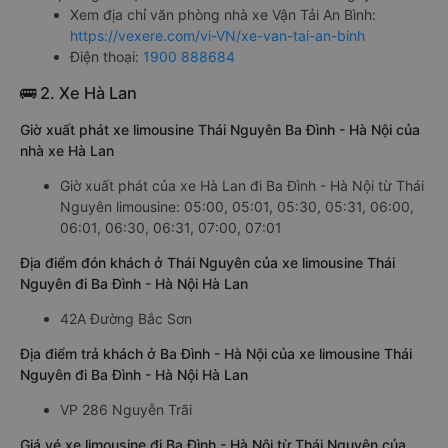
Xem địa chỉ văn phòng nhà xe Vận Tải An Bình:
https://vexere.com/vi-VN/xe-van-tai-an-binh
Điện thoại:
1900 888684
🚌 2. Xe Hà Lan
Giờ xuất phát xe limousine Thái Nguyên Ba Đình - Hà Nội của
nhà xe Hà Lan
Giờ xuất phát của xe Hà Lan đi Ba Đình - Hà Nội từ Thái
Nguyên limousine: 05:00, 05:01, 05:30, 05:31, 06:00,
06:01, 06:30, 06:31, 07:00, 07:01
Địa điểm đón khách ở Thái Nguyên của xe limousine Thái
Nguyên đi Ba Đình - Hà Nội Hà Lan
42A Đường Bắc Sơn
Địa điểm trả khách ở Ba Đình - Hà Nội của xe limousine Thái
Nguyên đi Ba Đình - Hà Nội Hà Lan
VP 286 Nguyễn Trãi
Giá vé xe limousine đi Ba Đình - Hà Nội từ Thái Nguyên của