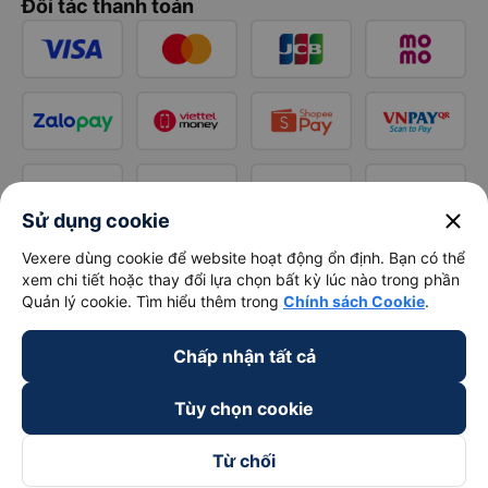
Đối tác thanh toán
close
Sử dụng cookie
Vexere dùng cookie để website hoạt động ổn định. Bạn có thể
xem chi tiết hoặc thay đổi lựa chọn bất kỳ lúc nào trong phần
Quản lý cookie. Tìm hiểu thêm trong
Chính sách Cookie
.
Chấp nhận tất cả
Tùy chọn cookie
Từ chối