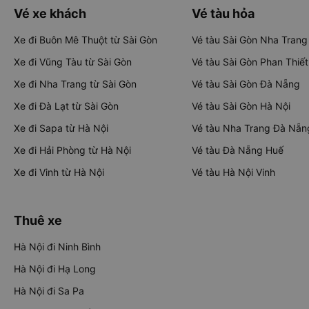
Vé xe khách
Vé tàu hỏa
Xe đi Buôn Mê Thuột từ Sài Gòn
Vé tàu Sài Gòn Nha Trang
Xe đi Vũng Tàu từ Sài Gòn
Vé tàu Sài Gòn Phan Thiết
Xe đi Nha Trang từ Sài Gòn
Vé tàu Sài Gòn Đà Nẵng
Xe đi Đà Lạt từ Sài Gòn
Vé tàu Sài Gòn Hà Nội
Xe đi Sapa từ Hà Nội
Vé tàu Nha Trang Đà Nẵn
Xe đi Hải Phòng từ Hà Nội
Vé tàu Đà Nẵng Huế
Xe đi Vinh từ Hà Nội
Vé tàu Hà Nội Vinh
Thuê xe
Hà Nội đi Ninh Bình
Hà Nội đi Hạ Long
Hà Nội đi Sa Pa