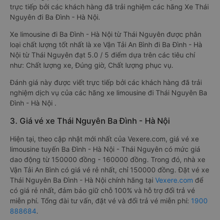
trực tiếp bởi các khách hàng đã trải nghiệm các hãng Xe Thái
Nguyên đi Ba Đình - Hà Nội.
Xe limousine đi Ba Đình - Hà Nội từ Thái Nguyên được phân
loại chất lượng tốt nhất là xe Vận Tải An Bình đi Ba Đình - Hà
Nội từ Thái Nguyên đạt 5.0 / 5 điểm dựa trên các tiêu chí
như: Chất lượng xe, Đúng giờ, Chất lượng phục vụ.
Đánh giá này được viết trực tiếp bởi các khách hàng đã trải
nghiệm dịch vụ của các hãng xe limousine đi Thái Nguyên Ba
Đình - Hà Nội .
3. Giá vé xe Thái Nguyên Ba Đình - Hà Nội
Hiện tại, theo cập nhật mới nhất của Vexere.com, giá vé xe
limousine tuyến Ba Đình - Hà Nội - Thái Nguyên có mức giá
dao động từ 150000 đồng - 160000 đồng. Trong đó, nhà xe
Vận Tải An Bình có giá vé rẻ nhất, chỉ 150000 đồng. Đặt vé xe
Thái Nguyên Ba Đình - Hà Nội chính hãng tại
Vexere.com
để
có giá rẻ nhất, đảm bảo giữ chỗ 100% và hỗ trợ đổi trả vé
miễn phí. Tổng đài tư vấn, đặt vé và đổi trả vé miễn phí:
1900
888684
.