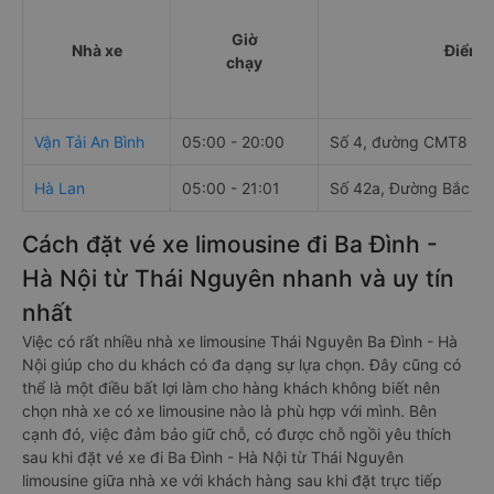
Giờ
Nhà xe
Điểm đ
chạy
Vận Tải An Bình
05:00 - 20:00
Số 4, đường CMT8
Hà Lan
05:00 - 21:01
Số 42a, Đường Bắc Sơ
Cách đặt vé xe limousine đi Ba Đình -
Hà Nội từ Thái Nguyên nhanh và uy tín
nhất
Việc có rất nhiều nhà xe limousine Thái Nguyên Ba Đình - Hà
Nội giúp cho du khách có đa dạng sự lựa chọn. Đây cũng có
thể là một điều bất lợi làm cho hàng khách không biết nên
chọn nhà xe có xe limousine nào là phù hợp với mình. Bên
cạnh đó, việc đảm bảo giữ chỗ, có được chỗ ngồi yêu thích
sau khi đặt vé xe đi Ba Đình - Hà Nội từ Thái Nguyên
limousine giữa nhà xe với khách hàng sau khi đặt trực tiếp