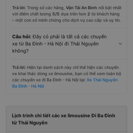
Trả lời:
Trong số các hãng,
Vận Tải An Bình
nổi bật nhất
với điểm chất lượng
5
/5
dựa trên hơn
2
từ khách hàng
– một con số minh chứng cho dịch vụ cao cấp và uy tín.
Câu hỏi:
Đây có phải là tất cả các chuyến
xe từ Ba Đình - Hà Nội đi Thái Nguyên
không?
Trả lời:
Hiện tại danh sách này chỉ thể hiện các chuyến
xe khai thác dòng xe limousine, bạn có thể xem toàn bộ
các chuyến xe đi Ba Đình - Hà Nội tại:
Xe Thái Nguyên
Ba Đình - Hà Nội
Lịch trình chi tiết các xe limousine Đi Ba Đình
từ Thái Nguyên