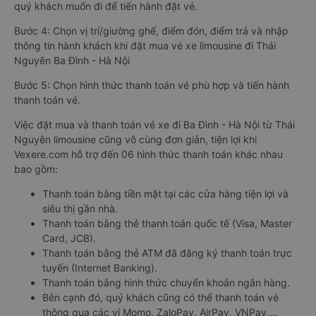
quý khách muốn đi để tiến hành đặt vé.
Bước 4: Chọn vị trí/giường ghế, điểm đón, điểm trả và nhập
thông tin hành khách khi đặt mua vé xe limousine đi Thái
Nguyên Ba Đình - Hà Nội
Bước 5: Chọn hình thức thanh toán vé phù hợp và tiến hành
thanh toán vé.
Việc đặt mua và thanh toán vé xe đi Ba Đình - Hà Nội từ Thái
Nguyên limousine cũng vô cùng đơn giản, tiện lợi khi
Vexere.com hỗ trợ đến 06 hình thức thanh toán khác nhau
bao gồm:
Thanh toán bằng tiền mặt tại các cửa hàng tiện lợi và
siêu thị gần nhà.
Thanh toán bằng thẻ thanh toán quốc tế (Visa, Master
Card, JCB).
Thanh toán bằng thẻ ATM đã đăng ký thanh toán trực
tuyến (Internet Banking).
Thanh toán bằng hình thức chuyển khoản ngân hàng.
Bên cạnh đó, quý khách cũng có thể thanh toán vé
thông qua các ví Momo, ZaloPay, AirPay, VNPay,…