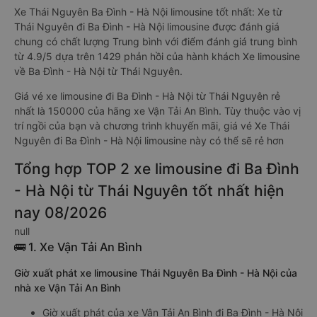
Xe Thái Nguyên Ba Đình - Hà Nội limousine tốt nhất: Xe từ
Thái Nguyên đi Ba Đình - Hà Nội limousine được đánh giá
chung có chất lượng Trung bình với điểm đánh giá trung bình
từ 4.9/5 dựa trên 1429 phản hồi của hành khách Xe limousine
về Ba Đình - Hà Nội từ Thái Nguyên.
Giá vé xe limousine đi Ba Đình - Hà Nội từ Thái Nguyên rẻ
nhất là 150000 của hãng xe Vận Tải An Bình. Tùy thuộc vào vị
trí ngồi của bạn và chương trình khuyến mãi, giá vé Xe Thái
Nguyên đi Ba Đình - Hà Nội limousine này có thể sẽ rẻ hơn
Tổng hợp TOP 2 xe limousine đi Ba Đình
- Hà Nội từ Thái Nguyên tốt nhất hiện
nay 08/2026
null
🚌 1. Xe Vận Tải An Bình
Giờ xuất phát xe limousine Thái Nguyên Ba Đình - Hà Nội của
nhà xe Vận Tải An Bình
Giờ xuất phát của xe Vận Tải An Bình đi Ba Đình - Hà Nội