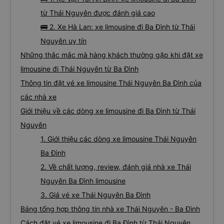
từ Thái Nguyên được đánh giá cao
🚌 2. Xe Hà Lan: xe limousine đi Ba Đình từ Thái
Nguyên uy tín
Những thắc mắc mà hàng khách thường gặp khi đặt xe
limousine đi Thái Nguyên từ Ba Đình
Thông tin đặt vé xe limousine Thái Nguyên Ba Đình của
các nhà xe
Giới thiệu về các dòng xe limousine đi Ba Đình từ Thái
Nguyên
1. Giới thiệu các dòng xe limousine Thái Nguyên
Ba Đình
2. Về chất lượng, review, đánh giá nhà xe Thái
Nguyên Ba Đình limousine
3. Giá vé xe Thái Nguyên Ba Đình
Bảng tổng hợp thông tin nhà xe Thái Nguyên - Ba Đình
Cách đặt vé xe limousine đi Ba Đình từ Thái Nguyên