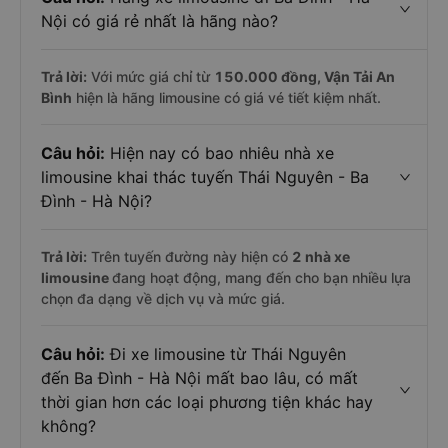
Nội có giá rẻ nhất là hãng nào?
Trả lời:
Với mức giá chỉ từ
150.000
đồng,
Vận Tải An
Bình
hiện là hãng limousine có giá vé tiết kiệm nhất.
Câu hỏi:
Hiện nay có bao nhiêu nhà xe
limousine khai thác tuyến Thái Nguyên - Ba
Đình - Hà Nội?
Trả lời:
Trên tuyến đường này hiện có
2
nhà xe
limousine
đang hoạt động, mang đến cho bạn nhiều lựa
chọn đa dạng về dịch vụ và mức giá.
Câu hỏi:
Đi xe limousine từ Thái Nguyên
đến Ba Đình - Hà Nội mất bao lâu, có mất
thời gian hơn các loại phương tiện khác hay
không?