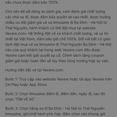
vẫn chưa được đảm bảo 100%.
Cho nên để dễ dàng so sánh giá, xem đánh giá chất lượng
các nhà xe đi, được đảm bảo quyền lợi cao nhất, được hưởng
nhiều ưu đãi giảm giá vé xe limousine đi Ba Đình - Hà Nội từ
Thái Nguyên, hành khách có thể đặt mua tại website
Vexere.com- Hệ thống đặt vé xe khách chất lượng, và uy tín
nhất tại Việt Nam, đảm bảo giữ chỗ 100%. Đối với bất cứ giao
dịch đặt mua vé xe limousine đi Thái Nguyên Ba Đình - Hà Nội
nào của quý khách tại trang web Vexere.com đều được
Vexere cam kết giải quyết sự cố. Chính sách tặng coupon
giảm giá hoặc hoàn tiền sẽ tùy theo từng trường hợp sự việc.
Hướng dẫn đặt vé tại Vexere.com:
Bước 1: Truy cập vào website Vexere hoặc tải app Vexere trên
CH Play hoặc App Store.
Bước 2: Chọn limousine điểm đi, điểm đến, ngày đi, sau đó
chọn “TÌM VÉ XE”.
Bước 3: Chọn hãng xe đi Ba Đình - Hà Nội từ Thái Nguyên
limousine, giờ khởi hành phù hợp. Bấm chọn vào khung giờ