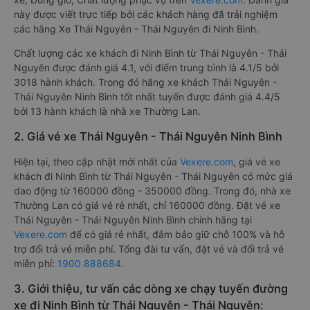
này được viết trực tiếp bởi các khách hàng đã trải nghiệm
các hãng Xe Thái Nguyên - Thái Nguyên đi Ninh Bình.
Chất lượng các xe khách đi Ninh Bình từ Thái Nguyên - Thái
Nguyên được đánh giá 4.1, với điểm trung bình là 4.1/5 bởi
3018 hành khách. Trong đó hãng xe khách Thái Nguyên -
Thái Nguyên Ninh Bình tốt nhất tuyến được đánh giá 4.4/5
bởi 13 hành khách là nhà xe Thường Lan.
2. Giá vé xe Thái Nguyên - Thái Nguyên Ninh Bình
Hiện tại, theo cập nhật mới nhất của
Vexere.com
, giá vé xe
khách đi Ninh Bình từ Thái Nguyên - Thái Nguyên có mức giá
dao động từ 160000 đồng - 350000 đồng. Trong đó, nhà xe
Thường Lan có giá vé rẻ nhất, chỉ 160000 đồng. Đặt vé xe
Thái Nguyên - Thái Nguyên Ninh Bình chính hãng tại
Vexere.com
để có giá rẻ nhất, đảm bảo giữ chỗ 100% và hỗ
trợ đổi trả vé miễn phí. Tổng đài tư vấn, đặt vé và đổi trả vé
miễn phí:
1900 888684
.
3. Giới thiệu, tư vấn các dòng xe chạy tuyến đường
xe đi Ninh Bình từ Thái Nguyên - Thái Nguyên: