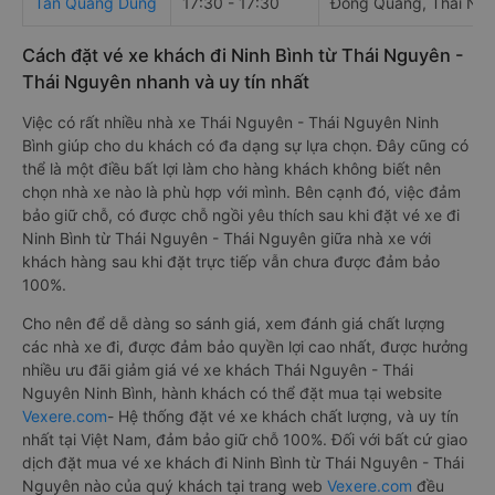
Tân Quang Dũng
17:30 - 17:30
Đồng Quang, Thái Ng
Cách đặt vé xe khách đi Ninh Bình từ Thái Nguyên -
Thái Nguyên nhanh và uy tín nhất
Việc có rất nhiều nhà xe Thái Nguyên - Thái Nguyên Ninh
Bình giúp cho du khách có đa dạng sự lựa chọn. Đây cũng có
thể là một điều bất lợi làm cho hàng khách không biết nên
chọn nhà xe nào là phù hợp với mình. Bên cạnh đó, việc đảm
bảo giữ chỗ, có được chỗ ngồi yêu thích sau khi đặt vé xe đi
Ninh Bình từ Thái Nguyên - Thái Nguyên giữa nhà xe với
khách hàng sau khi đặt trực tiếp vẫn chưa được đảm bảo
100%.
Cho nên để dễ dàng so sánh giá, xem đánh giá chất lượng
các nhà xe đi, được đảm bảo quyền lợi cao nhất, được hưởng
nhiều ưu đãi giảm giá vé xe khách Thái Nguyên - Thái
Nguyên Ninh Bình, hành khách có thể đặt mua tại website
Vexere.com
- Hệ thống đặt vé xe khách chất lượng, và uy tín
nhất tại Việt Nam, đảm bảo giữ chỗ 100%. Đối với bất cứ giao
dịch đặt mua vé xe khách đi Ninh Bình từ Thái Nguyên - Thái
Nguyên nào của quý khách tại trang web
Vexere.com
đều