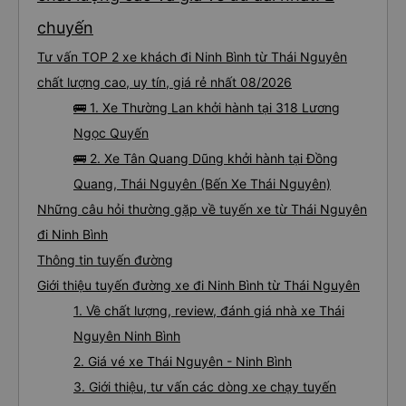
chuyến
Tư vấn TOP 2 xe khách đi Ninh Bình từ Thái Nguyên
chất lượng cao, uy tín, giá rẻ nhất 08/2026
🚌 1. Xe Thường Lan khởi hành tại 318 Lương
Ngọc Quyến
🚌 2. Xe Tân Quang Dũng khởi hành tại Đồng
Quang, Thái Nguyên (Bến Xe Thái Nguyên)
Những câu hỏi thường gặp về tuyến xe từ Thái Nguyên
đi Ninh Bình
Thông tin tuyến đường
Giới thiệu tuyến đường xe đi Ninh Bình từ Thái Nguyên
1. Về chất lượng, review, đánh giá nhà xe Thái
Nguyên Ninh Bình
2. Giá vé xe Thái Nguyên - Ninh Bình
3. Giới thiệu, tư vấn các dòng xe chạy tuyến