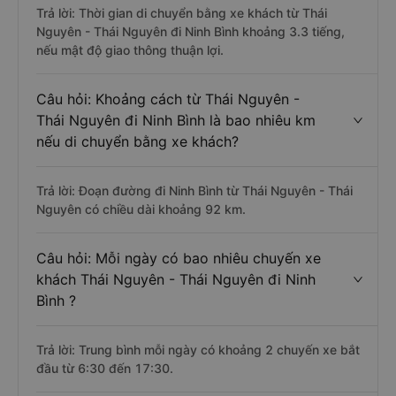
Trả lời: Thời gian di chuyển bằng xe khách từ Thái
Nguyên - Thái Nguyên đi Ninh Bình khoảng 3.3 tiếng,
nếu mật độ giao thông thuận lợi.
Câu hỏi: Khoảng cách từ Thái Nguyên -
Thái Nguyên đi Ninh Bình là bao nhiêu km
nếu di chuyển bằng xe khách?
Trả lời: Đoạn đường đi Ninh Bình từ Thái Nguyên - Thái
Nguyên có chiều dài khoảng 92 km.
Câu hỏi: Mỗi ngày có bao nhiêu chuyến xe
khách Thái Nguyên - Thái Nguyên đi Ninh
Bình ?
Trả lời: Trung bình mỗi ngày có khoảng 2 chuyến xe bắt
đầu từ 6:30 đến 17:30.