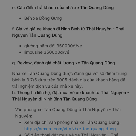
e. Các điểm trả khách của nhà xe Tân Quang Dũng
Bến xe Đồng Gừng
f. Giá vé giá xe khách đi Ninh Bình từ Thái Nguyên - Thái
Nguyên Tân Quang Dũng
giường nằm đôi 350000đ/vé
limousine 350000đ/vé
g. Review, đánh giá chất lượng xe Tân Quang Dũng
Nhà xe Tân Quang Dũng được đánh giá với số điểm trung
bình là 3.7/5 dựa trên 3005 đánh giá của khách hàng đã
trải nghiệm dịch vụ của nhà xe này.
h. Thông tin liên hệ, đặt mua vé xe khách từ Thái Nguyên -
Thái Nguyên đi Ninh Bình Tân Quang Dũng
Văn phòng xe Tân Quang Dũng ở Thái Nguyên - Thái
Nguyên:
Xem địa chỉ văn phòng nhà xe Tân Quang Dũng:
https://vexere.com/vi-VN/xe-tan-quang-dung
Số điện thoại đặt mua vé xe Thái Nguyên - Thái