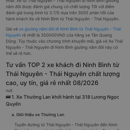
nhất: Xe từ Thái Nguyên - Thái Nguyên đi Ninh Bình giường
nằm đôi được đánh giá chung có chất lượng Tốt với điểm
đánh giá trung bình từ 3.7/5 dựa trên 3005 phản hồi của
hành khách Xe về Ninh Bình từ Thái Nguyên - Thái Nguyên.
Giá vé
xe giường nằm đôi đi Ninh Bình từ Thái Nguyên - Thái
Nguyên
rẻ nhất là 350000VND của hãng xe Tân Quang
Dũng. Tùy thuộc vào chương trình khuyến mãi, giá vé Xe Thái
Nguyên - Thái Nguyên đi Ninh Bình giường nằm đôi này có
thể sẽ rẻ hơn.
Tư vấn TOP 2 xe khách đi Ninh Bình từ
Thái Nguyên - Thái Nguyên chất lượng
cao, uy tín, giá rẻ nhất 08/2026
null
🚌 1. Xe Thường Lan khởi hành tại 318 Lương Ngọc
Quyến
a. Giới thiệu xe Thường Lan
Tuyến đường từ Thái Nguyên - Thái Nguyên đến Ninh