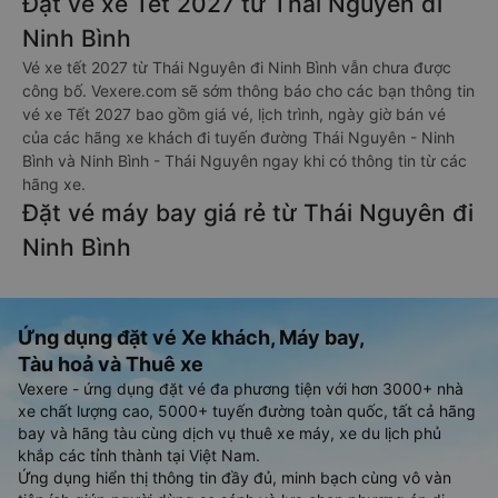
Đặt vé xe Tết 2027 từ Thái Nguyên đi
Ninh Bình
Vé xe tết 2027 từ Thái Nguyên đi Ninh Bình vẫn chưa được
công bố. Vexere.com sẽ sớm thông báo cho các bạn thông tin
vé xe Tết 2027 bao gồm giá vé, lịch trình, ngày giờ bán vé
của các hãng xe khách đi tuyến đường Thái Nguyên - Ninh
Bình và Ninh Bình - Thái Nguyên ngay khi có thông tin từ các
hãng xe.
Đặt vé máy bay giá rẻ từ Thái Nguyên đi
Ninh Bình
Ứng dụng đặt vé Xe khách, Máy bay,
Tàu hoả và Thuê xe
Vexere - ứng dụng đặt vé đa phương tiện với hơn 3000+ nhà
xe chất lượng cao, 5000+ tuyến đường toàn quốc, tất cả hãng
bay và hãng tàu cùng dịch vụ thuê xe máy, xe du lịch phủ
khắp các tỉnh thành tại Việt Nam.
Ứng dụng hiển thị thông tin đầy đủ, minh bạch cùng vô vàn