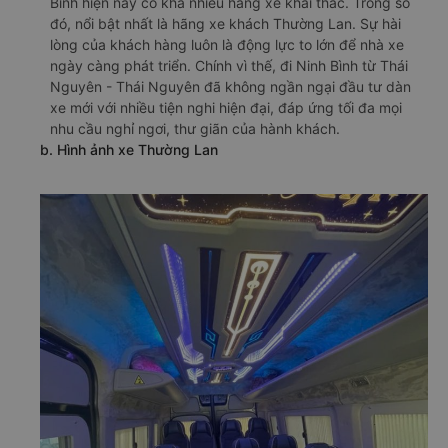
Bình hiện nay có khá nhiều hãng xe khai thác. Trong số
đó, nổi bật nhất là hãng xe khách Thường Lan. Sự hài
lòng của khách hàng luôn là động lực to lớn để nhà xe
ngày càng phát triển. Chính vì thế, đi Ninh Bình từ Thái
Nguyên - Thái Nguyên đã không ngần ngại đầu tư dàn
xe mới với nhiều tiện nghi hiện đại, đáp ứng tối đa mọi
nhu cầu nghỉ ngơi, thư giãn của hành khách.
b. Hình ảnh xe Thường Lan