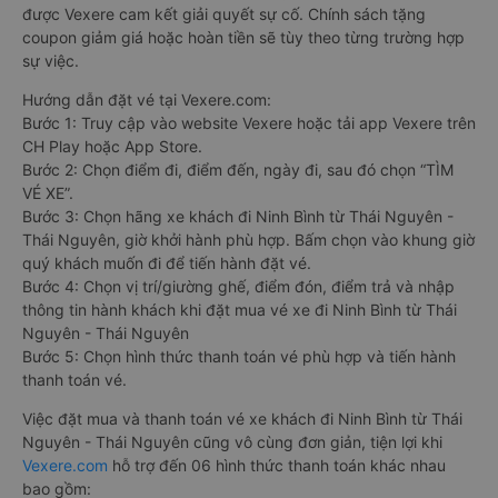
được Vexere cam kết giải quyết sự cố. Chính sách tặng
coupon giảm giá hoặc hoàn tiền sẽ tùy theo từng trường hợp
sự việc.
Hướng dẫn đặt vé tại Vexere.com:
Bước 1: Truy cập vào website Vexere hoặc tải app Vexere trên
CH Play hoặc App Store.
Bước 2: Chọn điểm đi, điểm đến, ngày đi, sau đó chọn “TÌM
VÉ XE”.
Bước 3: Chọn hãng xe khách đi Ninh Bình từ Thái Nguyên -
Thái Nguyên, giờ khởi hành phù hợp. Bấm chọn vào khung giờ
quý khách muốn đi để tiến hành đặt vé.
Bước 4: Chọn vị trí/giường ghế, điểm đón, điểm trả và nhập
thông tin hành khách khi đặt mua vé xe đi Ninh Bình từ Thái
Nguyên - Thái Nguyên
Bước 5: Chọn hình thức thanh toán vé phù hợp và tiến hành
thanh toán vé.
Việc đặt mua và thanh toán vé xe khách đi Ninh Bình từ Thái
Nguyên - Thái Nguyên cũng vô cùng đơn giản, tiện lợi khi
Vexere.com
hỗ trợ đến 06 hình thức thanh toán khác nhau
bao gồm: