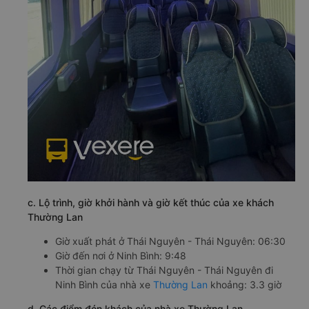
c. Lộ trình, giờ khởi hành và giờ kết thúc của xe khách
Thường Lan
Giờ xuất phát ở Thái Nguyên - Thái Nguyên: 06:30
Giờ đến nơi ở Ninh Bình: 9:48
Thời gian chạy từ Thái Nguyên - Thái Nguyên đi
Ninh Bình của nhà xe
Thường Lan
khoảng: 3.3 giờ
d. Các điểm đón khách của nhà xe Thường Lan