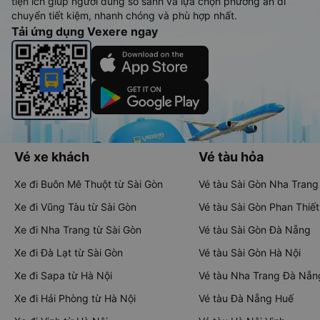
tiện ích giúp người dùng so sánh và lựa chọn phương án di
chuyển tiết kiệm, nhanh chóng và phù hợp nhất.
Tải ứng dụng Vexere ngay
Vé xe khách
Vé tàu hỏa
Xe đi Buôn Mê Thuột từ Sài Gòn
Vé tàu Sài Gòn Nha Trang
Xe đi Vũng Tàu từ Sài Gòn
Vé tàu Sài Gòn Phan Thiết
Xe đi Nha Trang từ Sài Gòn
Vé tàu Sài Gòn Đà Nẵng
Xe đi Đà Lạt từ Sài Gòn
Vé tàu Sài Gòn Hà Nội
Xe đi Sapa từ Hà Nội
Vé tàu Nha Trang Đà Nẵn
Xe đi Hải Phòng từ Hà Nội
Vé tàu Đà Nẵng Huế