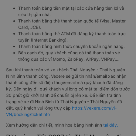
Thanh toán bằng tiền mặt tại các cửa hàng tiện lợi và
siêu thị gần nhà.
Thanh toán bằng thẻ thanh toán quốc tế (Visa, Master
Card, JCB).
Thanh toán bằng thẻ ATM đã đăng ký thanh toán trực
tuyến (Internet Banking).
Thanh toán bằng hình thức chuyển khoản ngân hàng.
Bên cạnh đó, quý khách cũng có thể thanh toán vé
thông qua các ví Momo, ZaloPay, AirPay, VNPay,…
Sau khi thanh toán vé xe khách Thái Nguyên - Thái Nguyên
Ninh Bình thành công, Vexere sẽ gửi tin nhắn/email xác nhận
thành công đến số điện thoại/email mà quý khách đã đăng
ký. Đến ngày đi, quý khách vui lòng có mặt tại điểm đón trước
30 phút giờ khởi hành để chuẩn bị lên xe. Để kiểm tra tình
trạng vé xe đi Ninh Bình từ Thái Nguyên - Thái Nguyên đã
đặt, quý khách vui lòng truy cập
https://vexere.com/vi-
VN/booking/ticketinfo
Xem hướng dẫn chi tiết, minh họa bằng hình ảnh
tại đây.