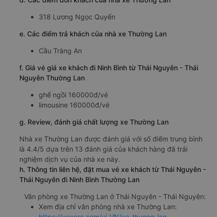
318 Lương Ngọc Quyến
e. Các điểm trả khách của nhà xe Thường Lan
Cầu Tràng An
f. Giá vé giá xe khách đi Ninh Bình từ Thái Nguyên - Thái
Nguyên Thường Lan
ghế ngồi 160000đ/vé
limousine 160000đ/vé
g. Review, đánh giá chất lượng xe Thường Lan
Nhà xe Thường Lan được đánh giá với số điểm trung bình
là 4.4/5 dựa trên 13 đánh giá của khách hàng đã trải
nghiệm dịch vụ của nhà xe này.
h. Thông tin liên hệ, đặt mua vé xe khách từ Thái Nguyên -
Thái Nguyên đi Ninh Bình Thường Lan
Văn phòng xe Thường Lan ở Thái Nguyên - Thái Nguyên:
Xem địa chỉ văn phòng nhà xe Thường Lan:
https://vexere.com/vi-VN/xe-thuong-lan