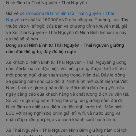
Ninh Bình từ Thái Nguyên - Thái Nguyên.
Giá vé
xe limousine đi Ninh Bình từ Thái Nguyên - Thái
Nguyên
rẻ nhất là 160000VND của hãng xe Thường Lan. Tùy
thuộc vào vị trí ngồi của bạn và chương trình khuyến mãi, giá
vé Xe Thái Nguyên - Thái Nguyên đi Ninh Bình limousine này
có thể sẽ rẻ hơn
Dòng xe đi Ninh Bình từ Thái Nguyên - Thái Nguyên giường
nằm đôi: Riêng tư, đầy đủ tiện nghi
Xe khách đi Ninh Bình từ Thái Nguyên - Thái Nguyên giường
nằm đôi là loại xe đặc biệt. Với mỗi giường được thiết kế như
một phòng ngủ khách sạn sang trọng, hiện đại. Đây là dòng
xe giường nằm cho cặp đôi đi Ninh Bình mới xuất hiện tại Việt
Nam. Loại xe giường nằm đôi ra đời nhằm đáp ứng yêu cầu
ngày càng cao của khách hàng về chất lượng dịch vụ vận tải.
So với xe giường nằm thông thường, xe giường nằm đôi đi
Ninh Bình có nhiều ưu điểm và tiện nghi vượt trội. Màn hình
LCD với hàng nghìn bộ phim giải trí, wifi, và nước uống và
chăn đắp miễn phí phục vụ hành khách suốt hành trình.
Xe Thái Nguyên - Thái Nguyên Ninh Bình giường nằm đôi tốt