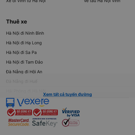
Xe đi Vinh từ Hà Nội
Vé tàu Hà Nội Vinh
Thuê xe
Hà Nội đi Ninh Bình
Hà Nội đi Hạ Long
Hà Nội đi Sa Pa
Hà Nội đi Tam Đảo
Đà Nẵng đi Hội An
Đà Nẵng đi Huế
Hải Phòng đi Hà Nội
Xem tất cả tuyến đường