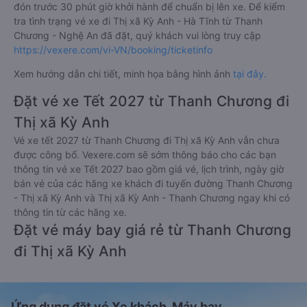
đón trước 30 phút giờ khởi hành để chuẩn bị lên xe. Để kiểm
tra tình trạng vé xe đi Thị xã Kỳ Anh - Hà Tĩnh từ Thanh
Chương - Nghệ An đã đặt, quý khách vui lòng truy cập
https://vexere.com/vi-VN/booking/ticketinfo
Xem hướng dẫn chi tiết, minh họa bằng hình ảnh
tại đây.
Đặt vé xe Tết 2027 từ Thanh Chương đi
Thị xã Kỳ Anh
Vé xe tết 2027 từ Thanh Chương đi Thị xã Kỳ Anh vẫn chưa
được công bố. Vexere.com sẽ sớm thông báo cho các bạn
thông tin vé xe Tết 2027 bao gồm giá vé, lịch trình, ngày giờ
bán vé của các hãng xe khách đi tuyến đường Thanh Chương
- Thị xã Kỳ Anh và Thị xã Kỳ Anh - Thanh Chương ngay khi có
thông tin từ các hãng xe.
Đặt vé máy bay giá rẻ từ Thanh Chương
đi Thị xã Kỳ Anh
Ứng dụng đặt vé Xe khách, Máy bay,