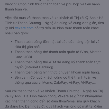
Bước 5: Chọn hình thức thanh toán vé phù hợp và tiến hành
thanh toán vé.
Việc đặt mua và thanh toán vé xe khách đi Thị xã Kỳ Anh - Hà
Tĩnh từ Thanh Chương - Nghệ An cũng vô cùng đơn giản, tiện
lợi khi
Vexere.com
hỗ trợ đến 06 hình thức thanh toán khác
nhau bao gồm:
Thanh toán bằng tiền mặt tại các cửa hàng tiện lợi và
siêu thị gần nhà.
Thanh toán bằng thẻ thanh toán quốc tế (Visa, Master
Card, JCB).
Thanh toán bằng thẻ ATM đã đăng ký thanh toán trực
tuyến (Internet Banking).
Thanh toán bằng hình thức chuyển khoản ngân hàng.
Bên cạnh đó, quý khách cũng có thể thanh toán vé
thông qua các ví Momo, ZaloPay, AirPay, VNPay,…
Sau khi thanh toán vé xe khách Thanh Chương - Nghệ An Thị
xã Kỳ Anh - Hà Tĩnh thành công, Vexere sẽ gửi tin nhắn/email
xác nhận thành công đến số điện thoại/email mà quý khách
đã đăng ký. Đến ngày đi, quý khách vui lòng có mặt tại điểm