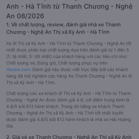
Anh - Hà Tĩnh từ Thanh Chương - Nghệ
An 08/2026
1. Về chất lượng, review, đánh giá nhà xe Thanh
Chương - Nghệ An Thị xã Kỳ Anh - Hà Tĩnh
Xe đi Thị xã Kỳ Anh - Hà Tĩnh từ Thanh Chương - Nghệ An tốt
nhất được phân loại chất lượng dựa trên đánh giá từ 1 đến 5
(1: tệ nhất, 5: tốt nhất) của khách hàng với các tiêu chí như:
Chất lượng xe, Đúng giờ, Chất lượng phục vụ trên
Vexere.com
. Đánh giá này được viết trực tiếp bởi các khách
hàng đã trải nghiệm các hãng Xe Thanh Chương - Nghệ An đi
Thị xã Kỳ Anh - Hà Tĩnh.
Chất lượng các xe khách đi Thị xã Kỳ Anh - Hà Tĩnh từ Thanh
Chương - Nghệ An được đánh giá 4.8, với điểm trung bình là
4.8/5 bởi 812 hành khách. Trong đó hãng xe khách Thanh
Chương - Nghệ An Thị xã Kỳ Anh - Hà Tĩnh tốt nhất tuyến
được đánh giá 4.8/5 bởi 812 hành khách là nhà xe Hải Hoàng
Gia.
2. Giá vé xe Thanh Chương - Nghệ An Thị xã Kỳ Anh