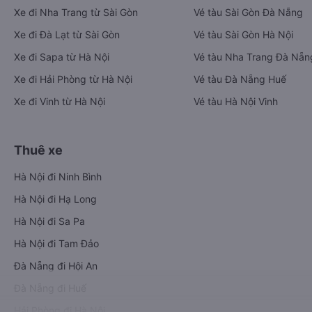
Xe đi Nha Trang từ Sài Gòn
Vé tàu Sài Gòn Đà Nẵng
Xe đi Đà Lạt từ Sài Gòn
Vé tàu Sài Gòn Hà Nội
Xe đi Sapa từ Hà Nội
Vé tàu Nha Trang Đà Nẵn
Xe đi Hải Phòng từ Hà Nội
Vé tàu Đà Nẵng Huế
Xe đi Vinh từ Hà Nội
Vé tàu Hà Nội Vinh
Thuê xe
Hà Nội đi Ninh Bình
Hà Nội đi Hạ Long
Hà Nội đi Sa Pa
Hà Nội đi Tam Đảo
Đà Nẵng đi Hội An
Đà Nẵng đi Huế
Hải Phòng đi Hà Nội