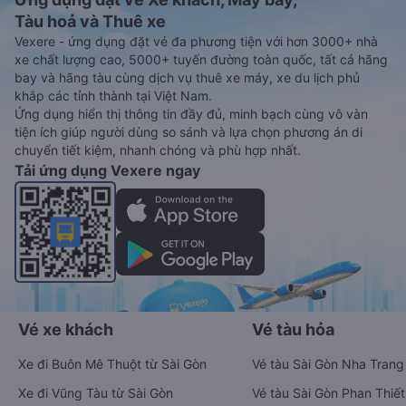
Tàu hoả và Thuê xe
Vexere - ứng dụng đặt vé đa phương tiện với hơn 3000+ nhà
xe chất lượng cao, 5000+ tuyến đường toàn quốc, tất cả hãng
bay và hãng tàu cùng dịch vụ thuê xe máy, xe du lịch phủ
khắp các tỉnh thành tại Việt Nam.
Ứng dụng hiển thị thông tin đầy đủ, minh bạch cùng vô vàn
tiện ích giúp người dùng so sánh và lựa chọn phương án di
chuyển tiết kiệm, nhanh chóng và phù hợp nhất.
Tải ứng dụng Vexere ngay
Vé xe khách
Vé tàu hỏa
Xe đi Buôn Mê Thuột từ Sài Gòn
Vé tàu Sài Gòn Nha Trang
Xe đi Vũng Tàu từ Sài Gòn
Vé tàu Sài Gòn Phan Thiết