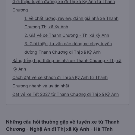
Giới thiệu tuyến đường xe đi Thị xã Kỳ Anh từ Thanh
Chương
1. Về chất lượng, review, đánh giá nhà xe Thanh
Chương Thị xã Kỳ Anh
2. Giá vé xe Thanh Chương - Thị xã Kỳ Anh
3. Giới thiệu, tư vấn các dòng xe chạy tuyến
đường Thanh Chương đi Thị xã Kỳ Anh
Bảng tổng hợp thông tin nhà xe Thanh Chương - Thị xã
Kỳ Anh
Cách đặt vé xe khách đi Thị xã Kỳ Anh từ Thanh
Chương nhanh và uy tín nhất
Đặt vé xe Tết 2027 từ Thanh Chương đi Thị xã Kỳ Anh
Những câu hỏi thường gặp về tuyến xe từ Thanh
Chương - Nghệ An đi Thị xã Kỳ Anh - Hà Tĩnh