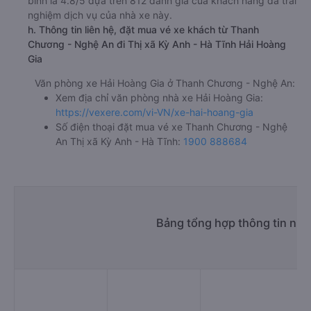
bình là 4.8/5 dựa trên 812 đánh giá của khách hàng đã trải
nghiệm dịch vụ của nhà xe này.
h. Thông tin liên hệ, đặt mua vé xe khách từ Thanh
Chương - Nghệ An đi Thị xã Kỳ Anh - Hà Tĩnh Hải Hoàng
Gia
Văn phòng xe Hải Hoàng Gia ở Thanh Chương - Nghệ An:
Xem địa chỉ văn phòng nhà xe Hải Hoàng Gia:
https://vexere.com/vi-VN/xe-hai-hoang-gia
Số điện thoại đặt mua vé xe Thanh Chương - Nghệ
An Thị xã Kỳ Anh - Hà Tĩnh:
1900 888684
Bảng tổng hợp thông tin nhà