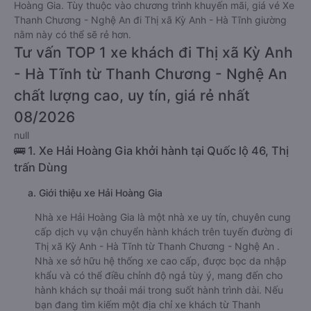
Hoàng Gia. Tùy thuộc vào chương trình khuyến mãi, giá vé Xe
Thanh Chương - Nghệ An đi Thị xã Kỳ Anh - Hà Tĩnh giường
nằm này có thể sẽ rẻ hơn.
Tư vấn TOP 1 xe khách đi Thị xã Kỳ Anh
- Hà Tĩnh từ Thanh Chương - Nghệ An
chất lượng cao, uy tín, giá rẻ nhất
08/2026
null
🚌 1. Xe Hải Hoàng Gia khởi hành tại Quốc lộ 46, Thị
trấn Dùng
a. Giới thiệu xe Hải Hoàng Gia
Nhà xe Hải Hoàng Gia là một nhà xe uy tín, chuyên cung
cấp dịch vụ vận chuyển hành khách trên tuyến đường đi
Thị xã Kỳ Anh - Hà Tĩnh từ Thanh Chương - Nghệ An .
Nhà xe sở hữu hệ thống xe cao cấp, được bọc da nhập
khẩu và có thể điều chỉnh độ ngả tùy ý, mang đến cho
hành khách sự thoải mái trong suốt hành trình dài. Nếu
bạn đang tìm kiếm một địa chỉ xe khách từ Thanh