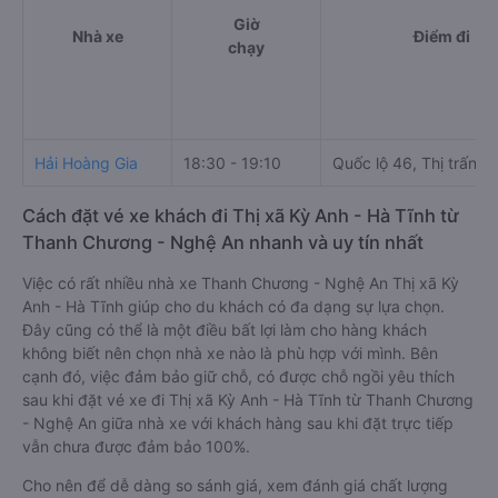
Giờ
Nhà xe
Điểm đi
chạy
Hải Hoàng Gia
18:30 - 19:10
Quốc lộ 46, Thị trấn D
Cách đặt vé xe khách đi Thị xã Kỳ Anh - Hà Tĩnh từ
Thanh Chương - Nghệ An nhanh và uy tín nhất
Việc có rất nhiều nhà xe Thanh Chương - Nghệ An Thị xã Kỳ
Anh - Hà Tĩnh giúp cho du khách có đa dạng sự lựa chọn.
Đây cũng có thể là một điều bất lợi làm cho hàng khách
không biết nên chọn nhà xe nào là phù hợp với mình. Bên
cạnh đó, việc đảm bảo giữ chỗ, có được chỗ ngồi yêu thích
sau khi đặt vé xe đi Thị xã Kỳ Anh - Hà Tĩnh từ Thanh Chương
- Nghệ An giữa nhà xe với khách hàng sau khi đặt trực tiếp
vẫn chưa được đảm bảo 100%.
Cho nên để dễ dàng so sánh giá, xem đánh giá chất lượng