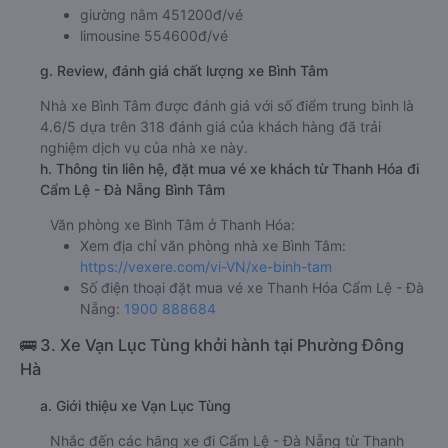
giường nằm 451200đ/vé
limousine 554600đ/vé
g. Review, đánh giá chất lượng xe Bình Tâm
Nhà xe Bình Tâm được đánh giá với số điểm trung bình là
4.6/5 dựa trên 318 đánh giá của khách hàng đã trải
nghiệm dịch vụ của nhà xe này.
h. Thông tin liên hệ, đặt mua vé xe khách từ Thanh Hóa đi
Cẩm Lệ - Đà Nẵng Bình Tâm
Văn phòng xe Bình Tâm ở Thanh Hóa:
Xem địa chỉ văn phòng nhà xe Bình Tâm:
https://vexere.com/vi-VN/xe-binh-tam
Số điện thoại đặt mua vé xe Thanh Hóa Cẩm Lệ - Đà
Nẵng:
1900 888684
🚌 3. Xe Vạn Lục Tùng khởi hành tại Phường Đông
Hà
a. Giới thiệu xe Vạn Lục Tùng
Nhắc đến các hãng xe đi Cẩm Lệ - Đà Nẵng từ Thanh