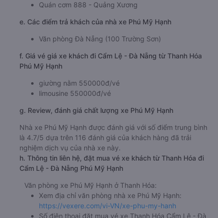
Quán cơm 888 - Quảng Xương
e. Các điểm trả khách của nhà xe Phú Mỹ Hạnh
Văn phòng Đà Nẵng (100 Trường Sơn)
f. Giá vé giá xe khách đi Cẩm Lệ - Đà Nẵng từ Thanh Hóa
Phú Mỹ Hạnh
giường nằm 550000đ/vé
limousine 550000đ/vé
g. Review, đánh giá chất lượng xe Phú Mỹ Hạnh
Nhà xe Phú Mỹ Hạnh được đánh giá với số điểm trung bình
là 4.7/5 dựa trên 116 đánh giá của khách hàng đã trải
nghiệm dịch vụ của nhà xe này.
h. Thông tin liên hệ, đặt mua vé xe khách từ Thanh Hóa đi
Cẩm Lệ - Đà Nẵng Phú Mỹ Hạnh
Văn phòng xe Phú Mỹ Hạnh ở Thanh Hóa:
Xem địa chỉ văn phòng nhà xe Phú Mỹ Hạnh:
https://vexere.com/vi-VN/xe-phu-my-hanh
Số điện thoại đặt mua vé xe Thanh Hóa Cẩm Lệ - Đà