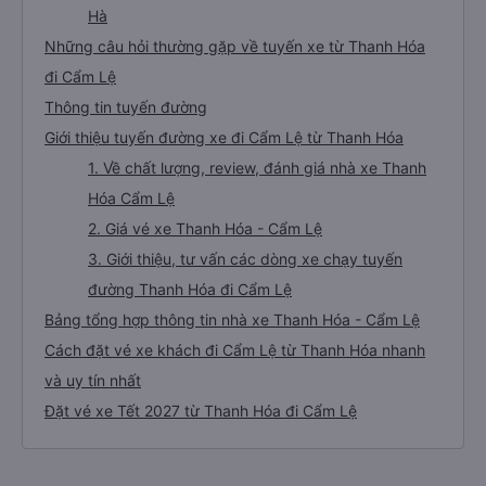
Hà
Những câu hỏi thường gặp về tuyến xe từ Thanh Hóa
đi Cẩm Lệ
Thông tin tuyến đường
Giới thiệu tuyến đường xe đi Cẩm Lệ từ Thanh Hóa
1. Về chất lượng, review, đánh giá nhà xe Thanh
Hóa Cẩm Lệ
2. Giá vé xe Thanh Hóa - Cẩm Lệ
3. Giới thiệu, tư vấn các dòng xe chạy tuyến
đường Thanh Hóa đi Cẩm Lệ
Bảng tổng hợp thông tin nhà xe Thanh Hóa - Cẩm Lệ
Cách đặt vé xe khách đi Cẩm Lệ từ Thanh Hóa nhanh
và uy tín nhất
Đặt vé xe Tết 2027 từ Thanh Hóa đi Cẩm Lệ