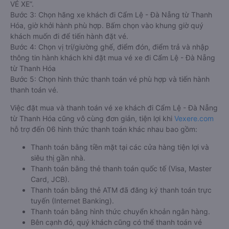
VÉ XE”.
Bước 3: Chọn hãng xe khách đi Cẩm Lệ - Đà Nẵng từ Thanh
Hóa, giờ khởi hành phù hợp. Bấm chọn vào khung giờ quý
khách muốn đi để tiến hành đặt vé.
Bước 4: Chọn vị trí/giường ghế, điểm đón, điểm trả và nhập
thông tin hành khách khi đặt mua vé xe đi Cẩm Lệ - Đà Nẵng
từ Thanh Hóa
Bước 5: Chọn hình thức thanh toán vé phù hợp và tiến hành
thanh toán vé.
Việc đặt mua và thanh toán vé xe khách đi Cẩm Lệ - Đà Nẵng
từ Thanh Hóa cũng vô cùng đơn giản, tiện lợi khi
Vexere.com
hỗ trợ đến 06 hình thức thanh toán khác nhau bao gồm:
Thanh toán bằng tiền mặt tại các cửa hàng tiện lợi và
siêu thị gần nhà.
Thanh toán bằng thẻ thanh toán quốc tế (Visa, Master
Card, JCB).
Thanh toán bằng thẻ ATM đã đăng ký thanh toán trực
tuyến (Internet Banking).
Thanh toán bằng hình thức chuyển khoản ngân hàng.
Bên cạnh đó, quý khách cũng có thể thanh toán vé