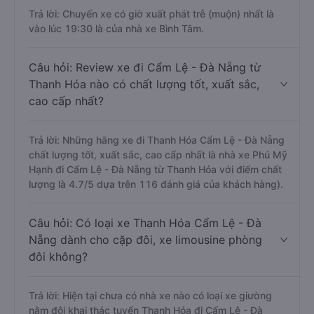
Trả lời: Chuyến xe có giờ xuất phát trễ (muộn) nhất là
vào lúc 19:30 là của nhà xe Bình Tâm.
Câu hỏi: Review xe đi Cẩm Lệ - Đà Nẵng từ
Thanh Hóa nào có chất lượng tốt, xuất sắc,
cao cấp nhất?
Trả lời: Những hãng xe đi Thanh Hóa Cẩm Lệ - Đà Nẵng
chất lượng tốt, xuất sắc, cao cấp nhất là nhà xe Phú Mỹ
Hạnh đi Cẩm Lệ - Đà Nẵng từ Thanh Hóa với điểm chất
lượng là 4.7/5 dựa trên 116 đánh giá của khách hàng).
Câu hỏi: Có loại xe Thanh Hóa Cẩm Lệ - Đà
Nẵng dành cho cặp đôi, xe limousine phòng
đôi không?
Trả lời: Hiện tại chưa có nhà xe nào có loại xe giường
nằm đôi khai thác tuyến Thanh Hóa đi Cẩm Lệ - Đà