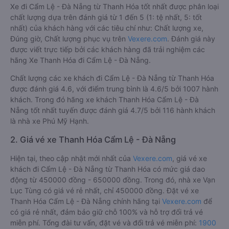
Xe đi Cẩm Lệ - Đà Nẵng từ Thanh Hóa tốt nhất được phân loại
chất lượng dựa trên đánh giá từ 1 đến 5 (1: tệ nhất, 5: tốt
nhất) của khách hàng với các tiêu chí như: Chất lượng xe,
Đúng giờ, Chất lượng phục vụ trên
Vexere.com
. Đánh giá này
được viết trực tiếp bởi các khách hàng đã trải nghiệm các
hãng Xe Thanh Hóa đi Cẩm Lệ - Đà Nẵng.
Chất lượng các xe khách đi Cẩm Lệ - Đà Nẵng từ Thanh Hóa
được đánh giá 4.6, với điểm trung bình là 4.6/5 bởi 1007 hành
khách. Trong đó hãng xe khách Thanh Hóa Cẩm Lệ - Đà
Nẵng tốt nhất tuyến được đánh giá 4.7/5 bởi 116 hành khách
là nhà xe Phú Mỹ Hạnh.
2. Giá vé xe Thanh Hóa Cẩm Lệ - Đà Nẵng
Hiện tại, theo cập nhật mới nhất của
Vexere.com
, giá vé xe
khách đi Cẩm Lệ - Đà Nẵng từ Thanh Hóa có mức giá dao
động từ 450000 đồng - 650000 đồng. Trong đó, nhà xe Vạn
Lục Tùng có giá vé rẻ nhất, chỉ 450000 đồng. Đặt vé xe
Thanh Hóa Cẩm Lệ - Đà Nẵng chính hãng tại
Vexere.com
để
có giá rẻ nhất, đảm bảo giữ chỗ 100% và hỗ trợ đổi trả vé
miễn phí. Tổng đài tư vấn, đặt vé và đổi trả vé miễn phí:
1900