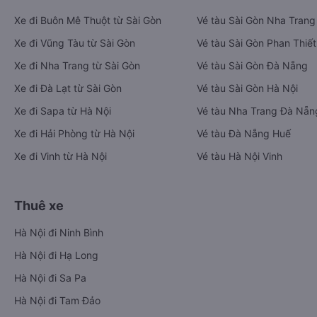
Xe đi Buôn Mê Thuột từ Sài Gòn
Vé tàu Sài Gòn Nha Trang
Xe đi Vũng Tàu từ Sài Gòn
Vé tàu Sài Gòn Phan Thiết
Xe đi Nha Trang từ Sài Gòn
Vé tàu Sài Gòn Đà Nẵng
Xe đi Đà Lạt từ Sài Gòn
Vé tàu Sài Gòn Hà Nội
Xe đi Sapa từ Hà Nội
Vé tàu Nha Trang Đà Nẵn
Xe đi Hải Phòng từ Hà Nội
Vé tàu Đà Nẵng Huế
Xe đi Vinh từ Hà Nội
Vé tàu Hà Nội Vinh
Thuê xe
Hà Nội đi Ninh Bình
Hà Nội đi Hạ Long
Hà Nội đi Sa Pa
Hà Nội đi Tam Đảo