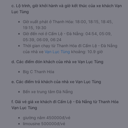
c. Lộ trình, giờ khởi hành và giờ kết thúc của xe khách Vạn
Lục Tùng
Giờ xuất phát ở Thanh Hóa: 18:00, 18:15, 18:45,
19:15, 19:30
Giờ đến nơi ở Cẩm Lệ - Đà Nẵng: 04:54, 05:09,
05:39, 06:09, 06:24
Thời gian chạy từ Thanh Hóa đi Cẩm Lệ - Đà Nẵng
của nhà xe
Vạn Lục Tùng
khoảng: 10.9 giờ
d. Các điểm đón khách của nhà xe Vạn Lục Tùng
Big C Thanh Hóa
e. Các điểm trả khách của nhà xe Vạn Lục Tùng
Bến xe trung tâm Đà Nẵng
f. Giá vé giá xe khách đi Cẩm Lệ - Đà Nẵng từ Thanh Hóa
Vạn Lục Tùng
giường nằm 450000đ/vé
limousine 500000đ/vé