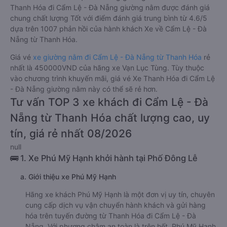
Thanh Hóa đi Cẩm Lệ - Đà Nẵng giường nằm được đánh giá
chung chất lượng Tốt với điểm đánh giá trung bình từ 4.6/5
dựa trên 1007 phản hồi của hành khách Xe về Cẩm Lệ - Đà
Nẵng từ Thanh Hóa.
Giá vé
xe giường nằm đi Cẩm Lệ - Đà Nẵng từ Thanh Hóa
rẻ
nhất là 450000VND của hãng xe Vạn Lục Tùng. Tùy thuộc
vào chương trình khuyến mãi, giá vé Xe Thanh Hóa đi Cẩm Lệ
- Đà Nẵng giường nằm này có thể sẽ rẻ hơn.
Tư vấn TOP 3 xe khách đi Cẩm Lệ - Đà
Nẵng từ Thanh Hóa chất lượng cao, uy
tín, giá rẻ nhất 08/2026
null
🚌 1. Xe Phú Mỹ Hạnh khởi hành tại Phố Đông Lễ
a. Giới thiệu xe Phú Mỹ Hạnh
Hãng xe khách Phú Mỹ Hạnh là một đơn vị uy tín, chuyên
cung cấp dịch vụ vận chuyển hành khách và gửi hàng
hóa trên tuyến đường từ Thanh Hóa đi Cẩm Lệ - Đà
Nẵng. Với phương châm an toàn là trên hết, Phú Mỹ Hạnh