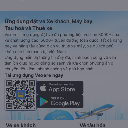
Ứng dụng đặt vé Xe khách, Máy bay,
Tàu hoả và Thuê xe
Vexere - ứng dụng đặt vé đa phương tiện với hơn 3000+ nhà
xe chất lượng cao, 5000+ tuyến đường toàn quốc, tất cả hãng
bay và hãng tàu cùng dịch vụ thuê xe máy, xe du lịch phủ
khắp các tỉnh thành tại Việt Nam.
Ứng dụng hiển thị thông tin đầy đủ, minh bạch cùng vô vàn
tiện ích giúp người dùng so sánh và lựa chọn phương án di
chuyển tiết kiệm, nhanh chóng và phù hợp nhất.
Tải ứng dụng Vexere ngay
Vé xe khách
Vé tàu hỏa