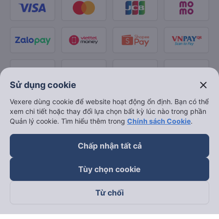
close
Sử dụng cookie
Vexere dùng cookie để website hoạt động ổn định. Bạn có thể
xem chi tiết hoặc thay đổi lựa chọn bất kỳ lúc nào trong phần
Quản lý cookie. Tìm hiểu thêm trong
Chính sách Cookie
.
Chấp nhận tất cả
Tùy chọn cookie
Từ chối
Theo dõi chúng tôi trên