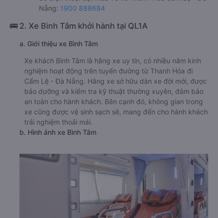
Nẵng:
1900 888684
🚌 2. Xe Bình Tâm khởi hành tại QL1A
a. Giới thiệu xe Bình Tâm
Xe khách Bình Tâm là hãng xe uy tín, có nhiều năm kinh
nghiệm hoạt động trên tuyến đường từ Thanh Hóa đi
Cẩm Lệ - Đà Nẵng. Hãng xe sở hữu dàn xe đời mới, được
bảo dưỡng và kiểm tra kỹ thuật thường xuyên, đảm bảo
an toàn cho hành khách. Bên cạnh đó, không gian trong
xe cũng được vệ sinh sạch sẽ, mang đến cho hành khách
trải nghiệm thoải mái.
b. Hình ảnh xe Bình Tâm