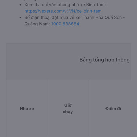
Xem địa chỉ văn phòng nhà xe Bình Tâm:
https://vexere.com/vi-VN/xe-binh-tam
Số điện thoại đặt mua vé xe Thanh Hóa Quế Sơn -
Quảng Nam:
1900 888684
Bảng tổng hợp thông ti
Giờ
Nhà xe
Điểm đi
chạy