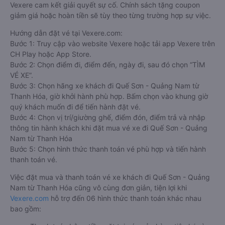
Vexere cam kết giải quyết sự cố. Chính sách tặng coupon
giảm giá hoặc hoàn tiền sẽ tùy theo từng trường hợp sự việc.
Hướng dẫn đặt vé tại Vexere.com:
Bước 1: Truy cập vào website Vexere hoặc tải app Vexere trên
CH Play hoặc App Store.
Bước 2: Chọn điểm đi, điểm đến, ngày đi, sau đó chọn “TÌM
VÉ XE”.
Bước 3: Chọn hãng xe khách đi Quế Sơn - Quảng Nam từ
Thanh Hóa, giờ khởi hành phù hợp. Bấm chọn vào khung giờ
quý khách muốn đi để tiến hành đặt vé.
Bước 4: Chọn vị trí/giường ghế, điểm đón, điểm trả và nhập
thông tin hành khách khi đặt mua vé xe đi Quế Sơn - Quảng
Nam từ Thanh Hóa
Bước 5: Chọn hình thức thanh toán vé phù hợp và tiến hành
thanh toán vé.
Việc đặt mua và thanh toán vé xe khách đi Quế Sơn - Quảng
Nam từ Thanh Hóa cũng vô cùng đơn giản, tiện lợi khi
Vexere.com
hỗ trợ đến 06 hình thức thanh toán khác nhau
bao gồm: