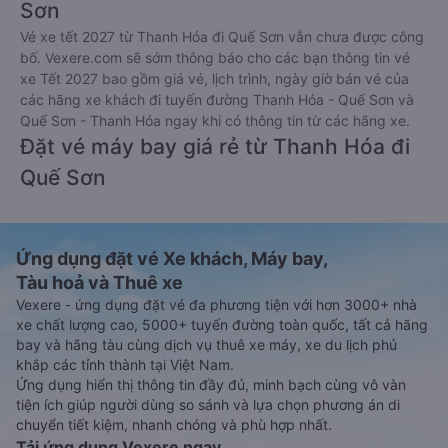
Sơn
Vé xe tết 2027 từ Thanh Hóa đi Quế Sơn vẫn chưa được công
bố. Vexere.com sẽ sớm thông báo cho các bạn thông tin vé
xe Tết 2027 bao gồm giá vé, lịch trình, ngày giờ bán vé của
các hãng xe khách đi tuyến đường Thanh Hóa - Quế Sơn và
Quế Sơn - Thanh Hóa ngay khi có thông tin từ các hãng xe.
Đặt vé máy bay giá rẻ từ Thanh Hóa đi
Quế Sơn
Ứng dụng đặt vé Xe khách, Máy bay,
Tàu hoả và Thuê xe
Vexere - ứng dụng đặt vé đa phương tiện với hơn 3000+ nhà
xe chất lượng cao, 5000+ tuyến đường toàn quốc, tất cả hãng
bay và hãng tàu cùng dịch vụ thuê xe máy, xe du lịch phủ
khắp các tỉnh thành tại Việt Nam.
Ứng dụng hiển thị thông tin đầy đủ, minh bạch cùng vô vàn
tiện ích giúp người dùng so sánh và lựa chọn phương án di
chuyển tiết kiệm, nhanh chóng và phù hợp nhất.
Tải ứng dụng Vexere ngay