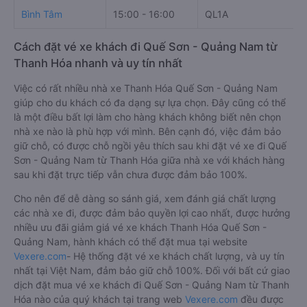
Bình Tâm
15:00 - 16:00
QL1A
Cách đặt vé xe khách đi Quế Sơn - Quảng Nam từ
Thanh Hóa nhanh và uy tín nhất
Việc có rất nhiều nhà xe Thanh Hóa Quế Sơn - Quảng Nam
giúp cho du khách có đa dạng sự lựa chọn. Đây cũng có thể
là một điều bất lợi làm cho hàng khách không biết nên chọn
nhà xe nào là phù hợp với mình. Bên cạnh đó, việc đảm bảo
giữ chỗ, có được chỗ ngồi yêu thích sau khi đặt vé xe đi Quế
Sơn - Quảng Nam từ Thanh Hóa giữa nhà xe với khách hàng
sau khi đặt trực tiếp vẫn chưa được đảm bảo 100%.
Cho nên để dễ dàng so sánh giá, xem đánh giá chất lượng
các nhà xe đi, được đảm bảo quyền lợi cao nhất, được hưởng
nhiều ưu đãi giảm giá vé xe khách Thanh Hóa Quế Sơn -
Quảng Nam, hành khách có thể đặt mua tại website
Vexere.com
- Hệ thống đặt vé xe khách chất lượng, và uy tín
nhất tại Việt Nam, đảm bảo giữ chỗ 100%. Đối với bất cứ giao
dịch đặt mua vé xe khách đi Quế Sơn - Quảng Nam từ Thanh
Hóa nào của quý khách tại trang web
Vexere.com
đều được