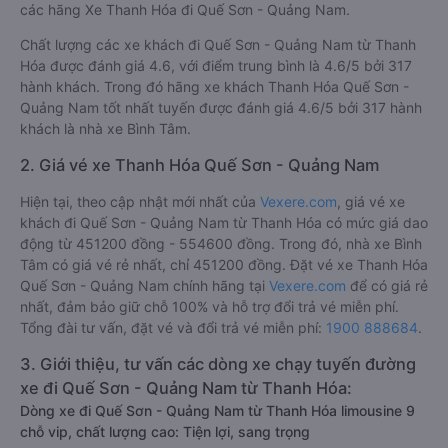
các hãng Xe Thanh Hóa đi Quế Sơn - Quảng Nam.
Chất lượng các xe khách đi Quế Sơn - Quảng Nam từ Thanh
Hóa được đánh giá 4.6, với điểm trung bình là 4.6/5 bởi 317
hành khách. Trong đó hãng xe khách Thanh Hóa Quế Sơn -
Quảng Nam tốt nhất tuyến được đánh giá 4.6/5 bởi 317 hành
khách là nhà xe Bình Tâm.
2. Giá vé xe Thanh Hóa Quế Sơn - Quảng Nam
Hiện tại, theo cập nhật mới nhất của
Vexere.com
, giá vé xe
khách đi Quế Sơn - Quảng Nam từ Thanh Hóa có mức giá dao
động từ 451200 đồng - 554600 đồng. Trong đó, nhà xe Bình
Tâm có giá vé rẻ nhất, chỉ 451200 đồng. Đặt vé xe Thanh Hóa
Quế Sơn - Quảng Nam chính hãng tại
Vexere.com
để có giá rẻ
nhất, đảm bảo giữ chỗ 100% và hỗ trợ đổi trả vé miễn phí.
Tổng đài tư vấn, đặt vé và đổi trả vé miễn phí:
1900 888684
.
3. Giới thiệu, tư vấn các dòng xe chạy tuyến đường
xe đi Quế Sơn - Quảng Nam từ Thanh Hóa:
Dòng xe đi Quế Sơn - Quảng Nam từ Thanh Hóa limousine 9
chỗ vip, chất lượng cao: Tiện lợi, sang trọng