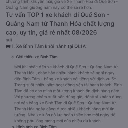
chương trình khuyến mãi, giá vé Xe Thanh Hóa đi Quế Sơn -
Quảng Nam giường nằm này có thể sẽ rẻ hơn.
Tư vấn TOP 1 xe khách đi Quế Sơn -
Quảng Nam từ Thanh Hóa chất lượng
cao, uy tín, giá rẻ nhất 08/2026
null
🚌 1. Xe Bình Tâm khởi hành tại QL1A
a. Giới thiệu xe Bình Tâm
Mỗi khi nhắc đến xe khách đi Quế Sơn - Quảng Nam từ
Thanh Hóa , chắc hẳn nhiều hành khách sẽ nghĩ ngay
đến Bình Tâm – hãng xe khách nổi tiếng với dịch vụ 5*.
Trong suốt nhiều năm hoạt động vận tải hành khách, Bình
Tâm đã có cho mình một lượng khách ổn định hàng năm.
Với phương châm xuất bến đúng giờ, đón/trả khách đúng
nơi nên hãng xe Bình Tâm đi Quế Sơn - Quảng Nam từ
Thanh Hóa ngày càng được nhiều khách hàng mới tin
tưởng. Nhà xe luôn nỗ lực hoàn thiện hơn mỗi ngày để
không phụ lòng mong mỏi của nhiều du khách.
b. Hình ảnh xe Bình Tâm