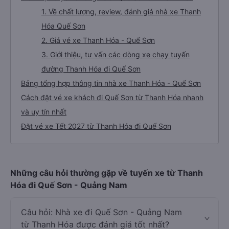
1. Về chất lượng, review, đánh giá nhà xe Thanh
Hóa Quế Sơn
2. Giá vé xe Thanh Hóa - Quế Sơn
3. Giới thiệu, tư vấn các dòng xe chạy tuyến
đường Thanh Hóa đi Quế Sơn
Bảng tổng hợp thông tin nhà xe Thanh Hóa - Quế Sơn
Cách đặt vé xe khách đi Quế Sơn từ Thanh Hóa nhanh
và uy tín nhất
Đặt vé xe Tết 2027 từ Thanh Hóa đi Quế Sơn
Những câu hỏi thường gặp về tuyến xe từ Thanh
Hóa đi Quế Sơn - Quảng Nam
Câu hỏi: Nhà xe đi Quế Sơn - Quảng Nam
từ Thanh Hóa được đánh giá tốt nhất?