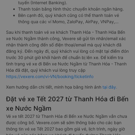
tuyến (Internet Banking).
Thanh toán bằng hình thức chuyển khoản ngân hàng.
Bên cạnh đó, quý khách cũng có thể thanh toán vé
thông qua các ví Momo, ZaloPay, AirPay, VNPay,…
Sau khi thanh toán vé xe khách Thanh Hóa - Thanh Hóa Bến
xe Nước Ngầm thành công, Vexere sẽ gửi tin nhắn/email xác
nhận thành công đến số điện thoại/email mà quý khách đã
đăng ký. Đến ngày đi, quý khách vui lòng có mặt tại điểm đón
trước 30 phút giờ khởi hành để chuẩn bị lên xe. Để kiểm tra
tình trạng vé xe đi Bến xe Nước Ngầm từ Thanh Hóa - Thanh
Hóa đã đặt, quý khách vui lòng truy cập
https://vexere.com/vi-VN/booking/ticketinfo
Xem hướng dẫn chi tiết, minh họa bằng hình ảnh
tại đây.
Đặt vé xe Tết 2027 từ Thanh Hóa đi Bến
xe Nước Ngầm
Vé xe tết 2027 từ Thanh Hóa đi Bến xe Nước Ngầm vẫn chưa
được công bố. Vexere.com sẽ sớm thông báo cho các bạn
thông tin vé xe Tết 2027 bao gồm giá vé, lịch trình, ngày giờ