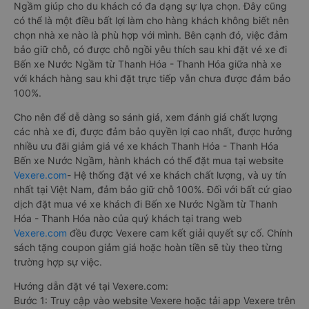
Ngầm giúp cho du khách có đa dạng sự lựa chọn. Đây cũng
có thể là một điều bất lợi làm cho hàng khách không biết nên
chọn nhà xe nào là phù hợp với mình. Bên cạnh đó, việc đảm
bảo giữ chỗ, có được chỗ ngồi yêu thích sau khi đặt vé xe đi
Bến xe Nước Ngầm từ Thanh Hóa - Thanh Hóa giữa nhà xe
với khách hàng sau khi đặt trực tiếp vẫn chưa được đảm bảo
100%.
Cho nên để dễ dàng so sánh giá, xem đánh giá chất lượng
các nhà xe đi, được đảm bảo quyền lợi cao nhất, được hưởng
nhiều ưu đãi giảm giá vé xe khách Thanh Hóa - Thanh Hóa
Bến xe Nước Ngầm, hành khách có thể đặt mua tại website
Vexere.com
- Hệ thống đặt vé xe khách chất lượng, và uy tín
nhất tại Việt Nam, đảm bảo giữ chỗ 100%. Đối với bất cứ giao
dịch đặt mua vé xe khách đi Bến xe Nước Ngầm từ Thanh
Hóa - Thanh Hóa nào của quý khách tại trang web
Vexere.com
đều được Vexere cam kết giải quyết sự cố. Chính
sách tặng coupon giảm giá hoặc hoàn tiền sẽ tùy theo từng
trường hợp sự việc.
Hướng dẫn đặt vé tại Vexere.com:
Bước 1: Truy cập vào website Vexere hoặc tải app Vexere trên