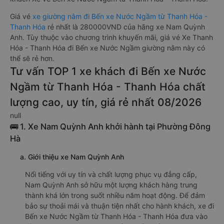
Giá vé
xe giường nằm đi Bến xe Nước Ngầm từ Thanh Hóa -
Thanh Hóa
rẻ nhất là 280000VND của hãng xe Nam Quỳnh
Anh. Tùy thuộc vào chương trình khuyến mãi, giá vé Xe Thanh
Hóa - Thanh Hóa đi Bến xe Nước Ngầm giường nằm này có
thể sẽ rẻ hơn.
Tư vấn TOP 1 xe khách đi Bến xe Nước
Ngầm từ Thanh Hóa - Thanh Hóa chất
lượng cao, uy tín, giá rẻ nhất 08/2026
null
🚌 1. Xe Nam Quỳnh Anh khởi hành tại Phường Đông
Hà
a. Giới thiệu xe Nam Quỳnh Anh
Nổi tiếng với uy tín và chất lượng phục vụ đẳng cấp,
Nam Quỳnh Anh sở hữu một lượng khách hàng trung
thành khá lớn trong suốt nhiều năm hoạt động. Để đảm
bảo sự thoải mái và thuận tiện nhất cho hành khách, xe đi
Bến xe Nước Ngầm từ Thanh Hóa - Thanh Hóa đưa vào