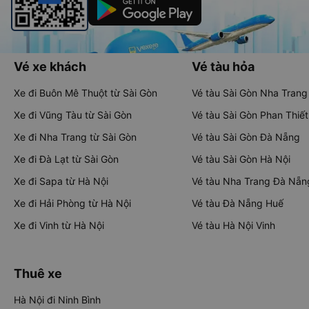
Vé xe khách
Vé tàu hỏa
Xe đi Buôn Mê Thuột từ Sài Gòn
Vé tàu Sài Gòn Nha Trang
Xe đi Vũng Tàu từ Sài Gòn
Vé tàu Sài Gòn Phan Thiết
Xe đi Nha Trang từ Sài Gòn
Vé tàu Sài Gòn Đà Nẵng
Xe đi Đà Lạt từ Sài Gòn
Vé tàu Sài Gòn Hà Nội
Xe đi Sapa từ Hà Nội
Vé tàu Nha Trang Đà Nẵn
Xe đi Hải Phòng từ Hà Nội
Vé tàu Đà Nẵng Huế
Xe đi Vinh từ Hà Nội
Vé tàu Hà Nội Vinh
Thuê xe
Hà Nội đi Ninh Bình