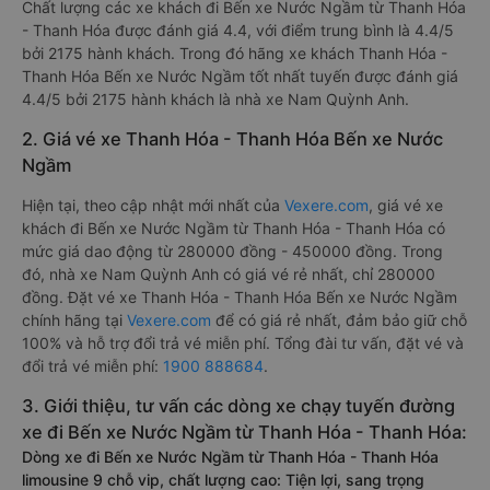
Chất lượng các xe khách đi Bến xe Nước Ngầm từ Thanh Hóa
- Thanh Hóa được đánh giá 4.4, với điểm trung bình là 4.4/5
bởi 2175 hành khách. Trong đó hãng xe khách Thanh Hóa -
Thanh Hóa Bến xe Nước Ngầm tốt nhất tuyến được đánh giá
4.4/5 bởi 2175 hành khách là nhà xe Nam Quỳnh Anh.
2. Giá vé xe Thanh Hóa - Thanh Hóa Bến xe Nước
Ngầm
Hiện tại, theo cập nhật mới nhất của
Vexere.com
, giá vé xe
khách đi Bến xe Nước Ngầm từ Thanh Hóa - Thanh Hóa có
mức giá dao động từ 280000 đồng - 450000 đồng. Trong
đó, nhà xe Nam Quỳnh Anh có giá vé rẻ nhất, chỉ 280000
đồng. Đặt vé xe Thanh Hóa - Thanh Hóa Bến xe Nước Ngầm
chính hãng tại
Vexere.com
để có giá rẻ nhất, đảm bảo giữ chỗ
100% và hỗ trợ đổi trả vé miễn phí. Tổng đài tư vấn, đặt vé và
đổi trả vé miễn phí:
1900 888684
.
3. Giới thiệu, tư vấn các dòng xe chạy tuyến đường
xe đi Bến xe Nước Ngầm từ Thanh Hóa - Thanh Hóa:
Dòng xe đi Bến xe Nước Ngầm từ Thanh Hóa - Thanh Hóa
limousine 9 chỗ vip, chất lượng cao: Tiện lợi, sang trọng