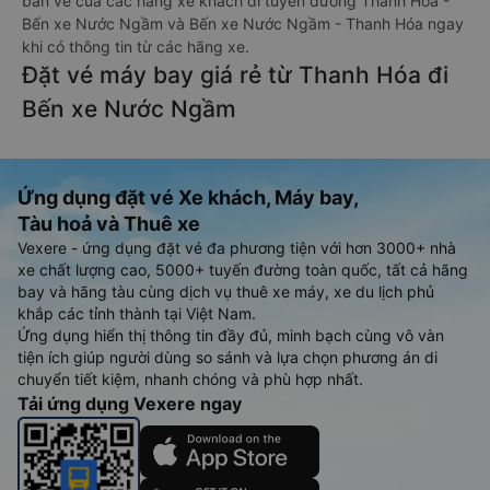
bán vé của các hãng xe khách đi tuyến đường Thanh Hóa -
Bến xe Nước Ngầm và Bến xe Nước Ngầm - Thanh Hóa ngay
khi có thông tin từ các hãng xe.
Đặt vé máy bay giá rẻ từ Thanh Hóa đi
Bến xe Nước Ngầm
Ứng dụng đặt vé Xe khách, Máy bay,
Tàu hoả và Thuê xe
Vexere - ứng dụng đặt vé đa phương tiện với hơn 3000+ nhà
xe chất lượng cao, 5000+ tuyến đường toàn quốc, tất cả hãng
bay và hãng tàu cùng dịch vụ thuê xe máy, xe du lịch phủ
khắp các tỉnh thành tại Việt Nam.
Ứng dụng hiển thị thông tin đầy đủ, minh bạch cùng vô vàn
tiện ích giúp người dùng so sánh và lựa chọn phương án di
chuyển tiết kiệm, nhanh chóng và phù hợp nhất.
Tải ứng dụng Vexere ngay