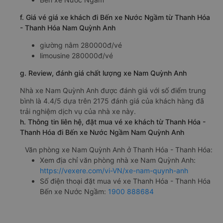
f. Giá vé giá xe khách đi Bến xe Nước Ngầm từ Thanh Hóa
- Thanh Hóa Nam Quỳnh Anh
giường nằm 280000đ/vé
limousine 280000đ/vé
g. Review, đánh giá chất lượng xe Nam Quỳnh Anh
Nhà xe Nam Quỳnh Anh được đánh giá với số điểm trung
bình là 4.4/5 dựa trên 2175 đánh giá của khách hàng đã
trải nghiệm dịch vụ của nhà xe này.
h. Thông tin liên hệ, đặt mua vé xe khách từ Thanh Hóa -
Thanh Hóa đi Bến xe Nước Ngầm Nam Quỳnh Anh
Văn phòng xe Nam Quỳnh Anh ở Thanh Hóa - Thanh Hóa:
Xem địa chỉ văn phòng nhà xe Nam Quỳnh Anh:
https://vexere.com/vi-VN/xe-nam-quynh-anh
Số điện thoại đặt mua vé xe Thanh Hóa - Thanh Hóa
Bến xe Nước Ngầm:
1900 888684