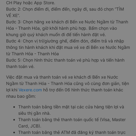
CH Play hoặc App Store.
Bước 2: Chọn điểm đi, điểm đến, ngày đi, sau đó chọn “TÌM
VÉ XE”.
Bước 3: Chọn hãng xe khách đi Bến xe Nước Ngầm từ Thanh
Hóa - Thanh Hóa, giờ khởi hành phù hợp. Bấm chọn vào
khung giờ quý khách muốn đi để tiến hành đặt vé.
Bước 4: Chọn vị trí/giường ghế, điểm đón, điểm trả và nhập
thông tin hành khách khi đặt mua vé xe đi Bến xe Nước Ngầm
từ Thanh Hóa - Thanh Hóa
Bước 5: Chọn hình thức thanh toán vé phù hợp và tiến hành
thanh toán vé.
Việc đặt mua và thanh toán vé xe khách đi Bến xe Nước
Ngầm từ Thanh Hóa - Thanh Hóa cũng vô cùng đơn giản, tiện
lợi khi
Vexere.com
hỗ trợ đến 06 hình thức thanh toán khác
nhau bao gồm:
Thanh toán bằng tiền mặt tại các cửa hàng tiện lợi và
siêu thị gần nhà.
Thanh toán bằng thẻ thanh toán quốc tế (Visa, Master
Card, JCB).
Thanh toán bằng thẻ ATM đã đăng ký thanh toán trực