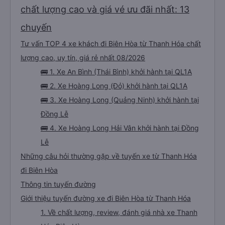
chất lượng cao và giá vé ưu đãi nhất: 13
chuyến
Tư vấn TOP 4 xe khách đi Biên Hòa từ Thanh Hóa chất
lượng cao, uy tín, giá rẻ nhất 08/2026
🚌 1. Xe An Bình (Thái Bình) khởi hành tại QL1A
🚌 2. Xe Hoàng Long (Đỏ) khởi hành tại QL1A
🚌 3. Xe Hoàng Long (Quảng Ninh) khởi hành tại
Đồng Lễ
🚌 4. Xe Hoàng Long Hải Vân khởi hành tại Đồng
Lễ
Những câu hỏi thường gặp về tuyến xe từ Thanh Hóa
đi Biên Hòa
Thông tin tuyến đường
Giới thiệu tuyến đường xe đi Biên Hòa từ Thanh Hóa
1. Về chất lượng, review, đánh giá nhà xe Thanh