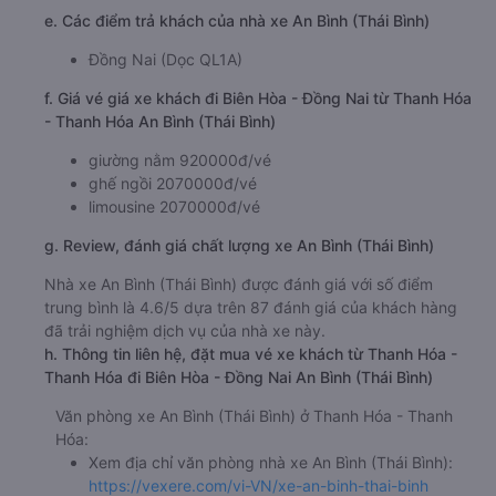
e. Các điểm trả khách của nhà xe An Bình (Thái Bình)
Đồng Nai (Dọc QL1A)
f. Giá vé giá xe khách đi Biên Hòa - Đồng Nai từ Thanh Hóa
- Thanh Hóa An Bình (Thái Bình)
giường nằm 920000đ/vé
ghế ngồi 2070000đ/vé
limousine 2070000đ/vé
g. Review, đánh giá chất lượng xe An Bình (Thái Bình)
Nhà xe An Bình (Thái Bình) được đánh giá với số điểm
trung bình là 4.6/5 dựa trên 87 đánh giá của khách hàng
đã trải nghiệm dịch vụ của nhà xe này.
h. Thông tin liên hệ, đặt mua vé xe khách từ Thanh Hóa -
Thanh Hóa đi Biên Hòa - Đồng Nai An Bình (Thái Bình)
Văn phòng xe An Bình (Thái Bình) ở Thanh Hóa - Thanh
Hóa:
Xem địa chỉ văn phòng nhà xe An Bình (Thái Bình):
https://vexere.com/vi-VN/xe-an-binh-thai-binh