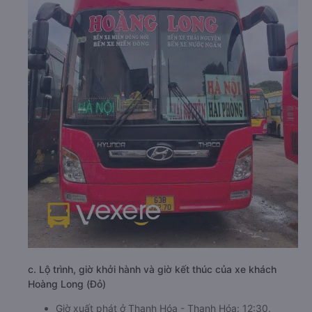
c. Lộ trình, giờ khởi hành và giờ kết thúc của xe khách
Hoàng Long (Đỏ)
Giờ xuất phát ở Thanh Hóa - Thanh Hóa: 12:30,