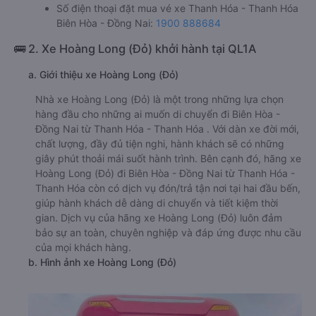
Số điện thoại đặt mua vé xe Thanh Hóa - Thanh Hóa
Biên Hòa - Đồng Nai:
1900 888684
🚌 2. Xe Hoàng Long (Đỏ) khởi hành tại QL1A
a. Giới thiệu xe Hoàng Long (Đỏ)
Nhà xe Hoàng Long (Đỏ) là một trong những lựa chọn
hàng đầu cho những ai muốn di chuyển đi Biên Hòa -
Đồng Nai từ Thanh Hóa - Thanh Hóa . Với dàn xe đời mới,
chất lượng, đầy đủ tiện nghi, hành khách sẽ có những
giây phút thoải mái suốt hành trình. Bên cạnh đó, hãng xe
Hoàng Long (Đỏ) đi Biên Hòa - Đồng Nai từ Thanh Hóa -
Thanh Hóa còn có dịch vụ đón/trả tận nơi tại hai đầu bến,
giúp hành khách dễ dàng di chuyển và tiết kiệm thời
gian. Dịch vụ của hãng xe Hoàng Long (Đỏ) luôn đảm
bảo sự an toàn, chuyên nghiệp và đáp ứng được nhu cầu
của mọi khách hàng.
b. Hình ảnh xe Hoàng Long (Đỏ)