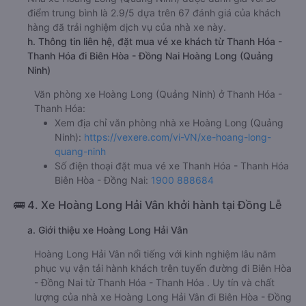
điểm trung bình là 2.9/5 dựa trên 67 đánh giá của khách
hàng đã trải nghiệm dịch vụ của nhà xe này.
h. Thông tin liên hệ, đặt mua vé xe khách từ Thanh Hóa -
Thanh Hóa đi Biên Hòa - Đồng Nai Hoàng Long (Quảng
Ninh)
Văn phòng xe Hoàng Long (Quảng Ninh) ở Thanh Hóa -
Thanh Hóa:
Xem địa chỉ văn phòng nhà xe Hoàng Long (Quảng
Ninh):
https://vexere.com/vi-VN/xe-hoang-long-
quang-ninh
Số điện thoại đặt mua vé xe Thanh Hóa - Thanh Hóa
Biên Hòa - Đồng Nai:
1900 888684
🚌 4. Xe Hoàng Long Hải Vân khởi hành tại Đồng Lễ
a. Giới thiệu xe Hoàng Long Hải Vân
Hoàng Long Hải Vân nổi tiếng với kinh nghiệm lâu năm
phục vụ vận tải hành khách trên tuyến đường đi Biên Hòa
- Đồng Nai từ Thanh Hóa - Thanh Hóa . Uy tín và chất
lượng của nhà xe Hoàng Long Hải Vân đi Biên Hòa - Đồng