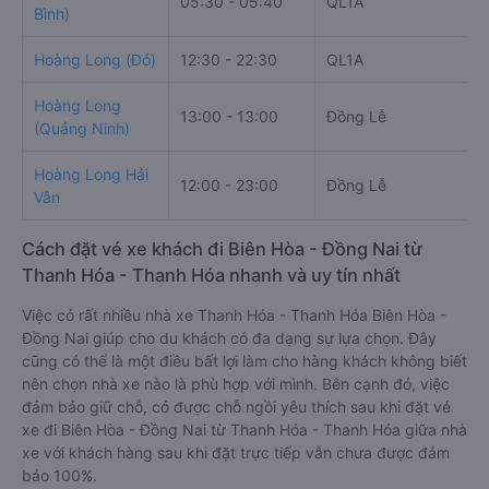
05:30 - 05:40
QL1A
Bình)
Hoàng Long (Đỏ)
12:30 - 22:30
QL1A
Hoàng Long
13:00 - 13:00
Đồng Lễ
(Quảng Ninh)
Hoàng Long Hải
12:00 - 23:00
Đồng Lễ
Vân
Cách đặt vé xe khách đi Biên Hòa - Đồng Nai từ
Thanh Hóa - Thanh Hóa nhanh và uy tín nhất
Việc có rất nhiều nhà xe Thanh Hóa - Thanh Hóa Biên Hòa -
Đồng Nai giúp cho du khách có đa dạng sự lựa chọn. Đây
cũng có thể là một điều bất lợi làm cho hàng khách không biết
nên chọn nhà xe nào là phù hợp với mình. Bên cạnh đó, việc
đảm bảo giữ chỗ, có được chỗ ngồi yêu thích sau khi đặt vé
xe đi Biên Hòa - Đồng Nai từ Thanh Hóa - Thanh Hóa giữa nhà
xe với khách hàng sau khi đặt trực tiếp vẫn chưa được đảm
bảo 100%.