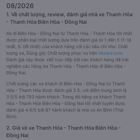
08/2026
1. Về chất lượng, review, đánh giá nhà xe Thanh Hóa
- Thanh Hóa Biên Hòa - Đồng Nai
Xe đi Biên Hòa - Đồng Nai từ Thanh Hóa - Thanh Hóa tốt nhất
được phân loại chất lượng dựa trên đánh giá từ 1 đến 5 (1: tệ
nhất, 5: tốt nhất) của khách hàng với các tiêu chí như: Chất
lượng xe, Đúng giờ, Chất lượng phục vụ trên
Vexere.com
.
Đánh giá này được viết trực tiếp bởi các khách hàng đã trải
nghiệm các hãng Xe Thanh Hóa - Thanh Hóa đi Biên Hòa -
Đồng Nai.
Chất lượng các xe khách đi Biên Hòa - Đồng Nai từ Thanh
Hóa - Thanh Hóa được đánh giá 3.5, với điểm trung bình là
3.5/5 bởi 793 hành khách. Trong đó hãng xe khách Thanh
Hóa - Thanh Hóa Biên Hòa - Đồng Nai tốt nhất tuyến được
đánh giá 4.6/5 bởi 87 hành khách là nhà xe An Bình (Thái
Bình).
2. Giá vé xe Thanh Hóa - Thanh Hóa Biên Hòa -
Đồng Nai