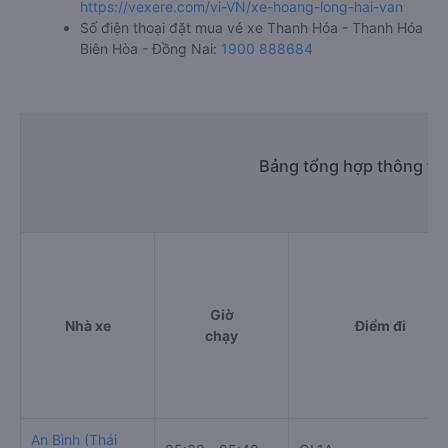
https://vexere.com/vi-VN/xe-hoang-long-hai-van
Số điện thoại đặt mua vé xe Thanh Hóa - Thanh Hóa
Biên Hòa - Đồng Nai:
1900 888684
Bảng tổng hợp thông tin
Giờ
Nhà xe
Điểm đi
chạy
An Bình (Thái