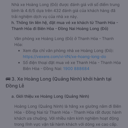
Nhà xe Hoàng Long (Đỏ) được đánh giá với số điểm trung
bình là 4.6/5 dựa trên 432 đánh giá của khách hàng đã
trải nghiệm dịch vụ của nhà xe này.
h. Thông tin liên hệ, đặt mua vé xe khách từ Thanh Hóa -
Thanh Hóa đi Biên Hòa - Đồng Nai Hoàng Long (Đỏ)
Văn phòng xe Hoàng Long (Đỏ) ở Thanh Hóa - Thanh
Hóa:
Xem địa chỉ văn phòng nhà xe Hoàng Long (Đỏ):
https://vexere.com/vi-VN/xe-hoang-long-do
Số điện thoại đặt mua vé xe Thanh Hóa - Thanh Hóa
Biên Hòa - Đồng Nai:
1900 888684
🚌 3. Xe Hoàng Long (Quảng Ninh) khởi hành tại
Đồng Lễ
a. Giới thiệu xe Hoàng Long (Quảng Ninh)
Hoàng Long (Quảng Ninh) là hãng xe giường nằm đi Biên
Hòa - Đồng Nai từ Thanh Hóa - Thanh Hóa rất được hành
khách ưa chuộng. Với nhiều năm kinh nghiệm hoạt động
trong lĩnh vực vận tải hành khách với dòng xe cao cấp.