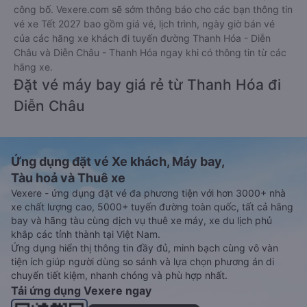
công bố. Vexere.com sẽ sớm thông báo cho các bạn thông tin
vé xe Tết 2027 bao gồm giá vé, lịch trình, ngày giờ bán vé
của các hãng xe khách đi tuyến đường Thanh Hóa - Diễn
Châu và Diễn Châu - Thanh Hóa ngay khi có thông tin từ các
hãng xe.
Đặt vé máy bay giá rẻ từ Thanh Hóa đi
Diễn Châu
Ứng dụng đặt vé Xe khách, Máy bay,
Tàu hoả và Thuê xe
Vexere - ứng dụng đặt vé đa phương tiện với hơn 3000+ nhà
xe chất lượng cao, 5000+ tuyến đường toàn quốc, tất cả hãng
bay và hãng tàu cùng dịch vụ thuê xe máy, xe du lịch phủ
khắp các tỉnh thành tại Việt Nam.
Ứng dụng hiển thị thông tin đầy đủ, minh bạch cùng vô vàn
tiện ích giúp người dùng so sánh và lựa chọn phương án di
chuyển tiết kiệm, nhanh chóng và phù hợp nhất.
Tải ứng dụng Vexere ngay