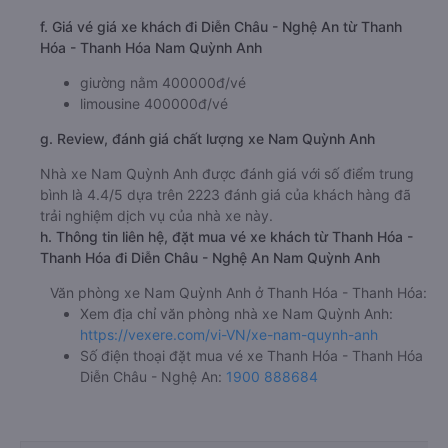
f. Giá vé giá xe khách đi Diễn Châu - Nghệ An từ Thanh
Hóa - Thanh Hóa Nam Quỳnh Anh
giường nằm 400000đ/vé
limousine 400000đ/vé
g. Review, đánh giá chất lượng xe Nam Quỳnh Anh
Nhà xe Nam Quỳnh Anh được đánh giá với số điểm trung
bình là 4.4/5 dựa trên 2223 đánh giá của khách hàng đã
trải nghiệm dịch vụ của nhà xe này.
h. Thông tin liên hệ, đặt mua vé xe khách từ Thanh Hóa -
Thanh Hóa đi Diễn Châu - Nghệ An Nam Quỳnh Anh
Văn phòng xe Nam Quỳnh Anh ở Thanh Hóa - Thanh Hóa:
Xem địa chỉ văn phòng nhà xe Nam Quỳnh Anh:
https://vexere.com/vi-VN/xe-nam-quynh-anh
Số điện thoại đặt mua vé xe Thanh Hóa - Thanh Hóa
Diễn Châu - Nghệ An:
1900 888684