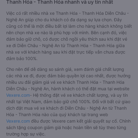
Thanh Hóa - Thanh Hóa nhanh và uy tín nhất
Việc có rất nhiều nhà xe Thanh Hóa - Thanh Hóa Diễn Châu -
Nghệ An giúp cho du khách có đa dạng sự lựa chọn. Đây
cũng có thể là một điều bất lợi làm cho hàng khách không biết
nên chọn nhà xe nào là phù hợp với mình. Bên cạnh đó, việc
đảm bảo giữ chỗ, có được chỗ ngồi yêu thích sau khi đặt vé
xe đi Diễn Châu - Nghệ An từ Thanh Hóa - Thanh Hóa giữa
nhà xe với khách hàng sau khi đặt trực tiếp vẫn chưa được
đảm bảo 100%.
Cho nên để dễ dàng so sánh giá, xem đánh giá chất lượng
các nhà xe đi, được đảm bảo quyền lợi cao nhất, được hưởng
nhiều ưu đãi giảm giá vé xe khách Thanh Hóa - Thanh Hóa
Diễn Châu - Nghệ An, hành khách có thể đặt mua tại website
Vexere.com
- Hệ thống đặt vé xe khách chất lượng, và uy tín
nhất tại Việt Nam, đảm bảo giữ chỗ 100%. Đối với bất cứ giao
dịch đặt mua vé xe khách đi Diễn Châu - Nghệ An từ Thanh
Hóa - Thanh Hóa nào của quý khách tại trang web
Vexere.com
đều được Vexere cam kết giải quyết sự cố. Chính
sách tặng coupon giảm giá hoặc hoàn tiền sẽ tùy theo từng
trường hợp sự việc.