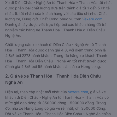
Xe đi Diễn Châu - Nghệ An từ Thanh Hóa - Thanh Hóa tốt nhất
được phân loại chất lượng dựa trên đánh giá từ 1 đến 5 (1: tệ
nhất, 5: tốt nhất) của khách hàng với các tiêu chí như: Chất
lượng xe, Đúng giờ, Chất lượng phục vụ trên
Vexere.com
.
Đánh giá này được viết trực tiếp bởi các khách hàng đã trải
nghiệm các hãng Xe Thanh Hóa - Thanh Hóa đi Diễn Châu -
Nghệ An.
Chất lượng các xe khách đi Diễn Châu - Nghệ An từ Thanh
Hóa - Thanh Hóa được đánh giá 4.8, với điểm trung bình là
4.8/5 bởi 2278 hành khách. Trong đó hãng xe khách Thanh
Hóa - Thanh Hóa Diễn Châu - Nghệ An tốt nhất tuyến được
đánh giá 4.8/5 bởi 55 hành khách là nhà xe Hưng Long.
2. Giá vé xe Thanh Hóa - Thanh Hóa Diễn Châu -
Nghệ An
Hiện tại, theo cập nhật mới nhất của
Vexere.com
, giá vé xe
khách đi Diễn Châu - Nghệ An từ Thanh Hóa - Thanh Hóa có
mức giá dao động từ 350000 đồng - 590000 đồng. Trong
đó, nhà xe Hưng Long có giá vé rẻ nhất, chỉ 350000 đồng.
Đặt vé xe Thanh Hóa - Thanh Hóa Diễn Châu - Nghệ An chính