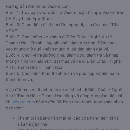
Hướng dẫn đặt vé tại Vexere.com:
Bước 1: Truy cập vào website Vexere hoặc tải app Vexere trên
CH Play hoặc App Store.
Bước 2: Chọn điểm đi, điểm đến, ngày đi, sau đó chọn “TÌM
VÉ XE”.
Bước 3: Chọn hãng xe khách đi Diễn Châu - Nghệ An từ
Thanh Hóa - Thanh Hóa, giờ khởi hành phù hợp. Bấm chọn
vào khung giờ quý khách muốn đi để tiến hành đặt vé.
Bước 4: Chọn vị trí/giường ghế, điểm đón, điểm trả và nhập
thông tin hành khách khi đặt mua vé xe đi Diễn Châu - Nghệ
An từ Thanh Hóa - Thanh Hóa
Bước 5: Chọn hình thức thanh toán vé phù hợp và tiến hành
thanh toán vé.
Việc đặt mua và thanh toán vé xe khách đi Diễn Châu - Nghệ
An từ Thanh Hóa - Thanh Hóa cũng vô cùng đơn giản, tiện lợi
khi
Vexere.com
hỗ trợ đến 06 hình thức thanh toán khác nhau
bao gồm:
Thanh toán bằng tiền mặt tại các cửa hàng tiện lợi và
siêu thị gần nhà.