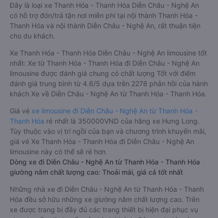
Đây là loại xe Thanh Hóa - Thanh Hóa Diễn Châu - Nghệ An
có hỗ trợ đón/trả tận nơi miễn phí tại nội thành Thanh Hóa -
Thanh Hóa và nội thành Diễn Châu - Nghệ An, rất thuận tiện
cho du khách.
Xe Thanh Hóa - Thanh Hóa Diễn Châu - Nghệ An limousine tốt
nhất: Xe từ Thanh Hóa - Thanh Hóa đi Diễn Châu - Nghệ An
limousine được đánh giá chung có chất lượng Tốt với điểm
đánh giá trung bình từ 4.6/5 dựa trên 2278 phản hồi của hành
khách Xe về Diễn Châu - Nghệ An từ Thanh Hóa - Thanh Hóa.
Giá vé
xe limousine đi Diễn Châu - Nghệ An từ Thanh Hóa -
Thanh Hóa
rẻ nhất là 350000VND của hãng xe Hưng Long.
Tùy thuộc vào vị trí ngồi của bạn và chương trình khuyến mãi,
giá vé Xe Thanh Hóa - Thanh Hóa đi Diễn Châu - Nghệ An
limousine này có thể sẽ rẻ hơn
Dòng xe đi Diễn Châu - Nghệ An từ Thanh Hóa - Thanh Hóa
giường nằm chất lượng cao: Thoải mái, giá cả tốt nhất
Những nhà xe đi Diễn Châu - Nghệ An từ Thanh Hóa - Thanh
Hóa đều sở hữu những xe giường nằm chất lượng cao. Trên
xe được trang bị đầy đủ các trang thiết bị hiện đại phục vụ