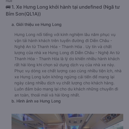
null
🚌 1. Xe Hưng Long khởi hành tại undefined (Ngã tư
Bỉm Sơn(QL1A))
a. Giới thiệu xe Hưng Long
Hưng Long nổi tiếng với kinh nghiệm lâu năm phục vụ
vận tải hành khách trên tuyến đường đi Diễn Châu -
Nghệ An từ Thanh Hóa - Thanh Hóa . Uy tín và chất
lượng của nhà xe Hưng Long đi Diễn Châu - Nghệ An từ
Thanh Hóa - Thanh Hóa là lý do khiến nhiều hành khách
rất hài lòng khi chọn sử dụng dịch vụ của nhà xe này.
Phục vụ dòng xe chất lượng cao cùng nhiều tiện ích, nhà
xe Hưng Long luôn không ngừng cải tiến để mang lại
ngày càng nhiều dịch vụ chất lượng cho khách hàng.
Luôn đảm bảo mang lại cho du khách những chuyến đi
an toàn, thoái mái và hài lòng nhất.
b. Hình ảnh xe Hưng Long