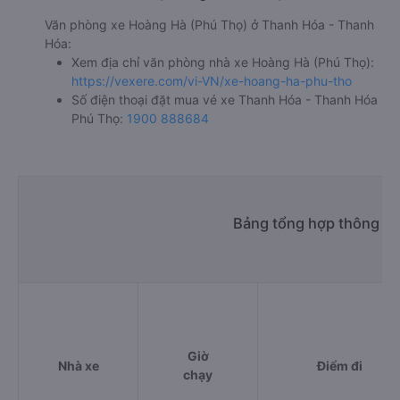
Văn phòng xe Hoàng Hà (Phú Thọ) ở Thanh Hóa - Thanh
Hóa:
Xem địa chỉ văn phòng nhà xe Hoàng Hà (Phú Thọ):
https://vexere.com/vi-VN/xe-hoang-ha-phu-tho
Số điện thoại đặt mua vé xe Thanh Hóa - Thanh Hóa
Phú Thọ:
1900 888684
Bảng tổng hợp thông ti
Giờ
Nhà xe
Điểm đi
chạy