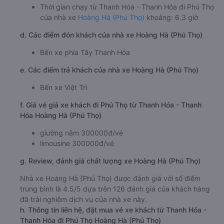
Thời gian chạy từ Thanh Hóa - Thanh Hóa đi Phú Thọ
của nhà xe
Hoàng Hà (Phú Thọ)
khoảng: 6.3 giờ
d. Các điểm đón khách của nhà xe Hoàng Hà (Phú Thọ)
Bến xe phía Tây Thanh Hóa
e. Các điểm trả khách của nhà xe Hoàng Hà (Phú Thọ)
Bến xe Việt Trì
f. Giá vé giá xe khách đi Phú Thọ từ Thanh Hóa - Thanh
Hóa Hoàng Hà (Phú Thọ)
giường nằm 300000đ/vé
limousine 300000đ/vé
g. Review, đánh giá chất lượng xe Hoàng Hà (Phú Thọ)
Nhà xe Hoàng Hà (Phú Thọ) được đánh giá với số điểm
trung bình là 4.5/5 dựa trên 126 đánh giá của khách hàng
đã trải nghiệm dịch vụ của nhà xe này.
h. Thông tin liên hệ, đặt mua vé xe khách từ Thanh Hóa -
Thanh Hóa đi Phú Thọ Hoàng Hà (Phú Thọ)