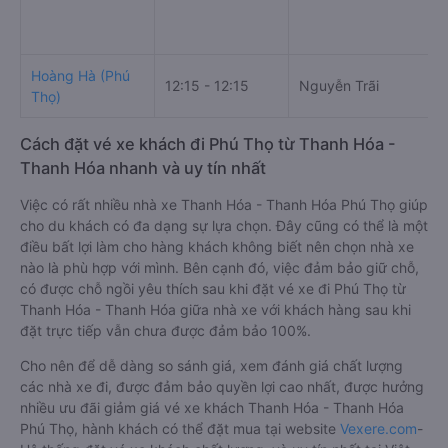
Hoàng Hà (Phú
12:15 - 12:15
Nguyễn Trãi
Thọ)
Cách đặt vé xe khách đi Phú Thọ từ Thanh Hóa -
Thanh Hóa nhanh và uy tín nhất
Việc có rất nhiều nhà xe Thanh Hóa - Thanh Hóa Phú Thọ giúp
cho du khách có đa dạng sự lựa chọn. Đây cũng có thể là một
điều bất lợi làm cho hàng khách không biết nên chọn nhà xe
nào là phù hợp với mình. Bên cạnh đó, việc đảm bảo giữ chỗ,
có được chỗ ngồi yêu thích sau khi đặt vé xe đi Phú Thọ từ
Thanh Hóa - Thanh Hóa giữa nhà xe với khách hàng sau khi
đặt trực tiếp vẫn chưa được đảm bảo 100%.
Cho nên để dễ dàng so sánh giá, xem đánh giá chất lượng
các nhà xe đi, được đảm bảo quyền lợi cao nhất, được hưởng
nhiều ưu đãi giảm giá vé xe khách Thanh Hóa - Thanh Hóa
Phú Thọ, hành khách có thể đặt mua tại website
Vexere.com
-