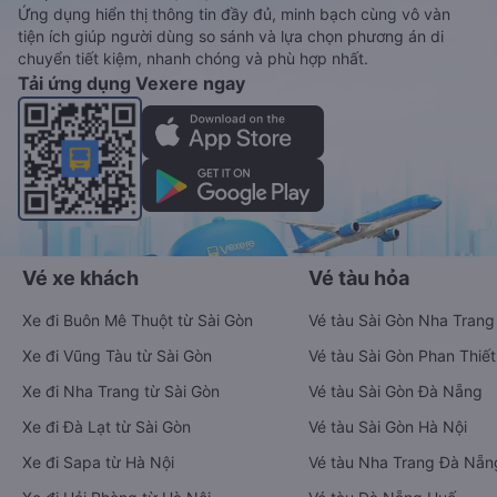
Ứng dụng hiển thị thông tin đầy đủ, minh bạch cùng vô vàn
tiện ích giúp người dùng so sánh và lựa chọn phương án di
chuyển tiết kiệm, nhanh chóng và phù hợp nhất.
Tải ứng dụng Vexere ngay
Vé xe khách
Vé tàu hỏa
Xe đi Buôn Mê Thuột từ Sài Gòn
Vé tàu Sài Gòn Nha Trang
Xe đi Vũng Tàu từ Sài Gòn
Vé tàu Sài Gòn Phan Thiết
Xe đi Nha Trang từ Sài Gòn
Vé tàu Sài Gòn Đà Nẵng
Xe đi Đà Lạt từ Sài Gòn
Vé tàu Sài Gòn Hà Nội
Xe đi Sapa từ Hà Nội
Vé tàu Nha Trang Đà Nẵn