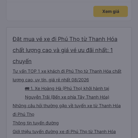
Xem giá
Đặt mua vé xe đi Phú Thọ từ Thanh Hóa
chất lượng cao và giá vé ưu đãi nhất: 1
chuyến
Tư vấn TOP 1 xe khách đi Phú Thọ từ Thanh Hóa chất
lượng cao, uy tín, giá rẻ nhất 08/2026
🚌 1. Xe Hoàng Hà (Phú Thọ) khởi hành tại
Nguyễn Trãi (Bến xe phía Tây Thanh Hóa)
Những câu hỏi thường gặp về tuyến xe từ Thanh Hóa
đi Phú Thọ
Thông tin tuyến đường
Giới thiệu tuyến đường xe đi Phú Thọ từ Thanh Hóa