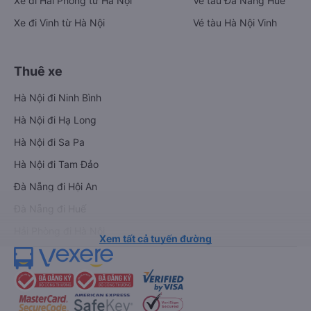
Xe đi Hải Phòng từ Hà Nội
Vé tàu Đà Nẵng Huế
Xe đi Vinh từ Hà Nội
Vé tàu Hà Nội Vinh
Thuê xe
Hà Nội đi Ninh Bình
Hà Nội đi Hạ Long
Hà Nội đi Sa Pa
Hà Nội đi Tam Đảo
Đà Nẵng đi Hội An
Đà Nẵng đi Huế
Hải Phòng đi Hà Nội
Xem tất cả tuyến đường