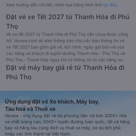
Xem hướng dẫn chi tiết, minh họa bằng hình ảnh
tại đây.
Đặt vé xe Tết 2027 từ Thanh Hóa đi Phú
Thọ
Vé xe tết 2027 từ Thanh Hóa đi Phú Thọ vẫn chưa được công
bố. Vexere.com sẽ sớm thông báo cho các bạn thông tin vé
xe Tết 2027 bao gồm giá vé, lịch trình, ngày giờ bán vé của
các hãng xe khách đi tuyến đường Thanh Hóa - Phú Thọ và
Phú Thọ - Thanh Hóa ngay khi có thông tin từ các hãng xe.
Đặt vé máy bay giá rẻ từ Thanh Hóa đi
Phú Thọ
Ứng dụng đặt vé Xe khách, Máy bay,
Tàu hoả và Thuê xe
Vexere - ứng dụng đặt vé đa phương tiện với hơn 3000+ nhà
xe chất lượng cao, 5000+ tuyến đường toàn quốc, tất cả hãng
bay và hãng tàu cùng dịch vụ thuê xe máy, xe du lịch phủ
khắp các tỉnh thành tại Việt Nam.