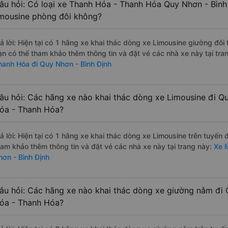
âu hỏi: Có loại xe Thanh Hóa - Thanh Hóa Quy Nhơn - Bình
imousine phòng đôi không?
rả lời: Hiện tại có 1 hãng xe khai thác dòng xe Limousine giường đôi
ạn có thể tham khảo thêm thông tin và đặt vé các nhà xe này tại tra
hanh Hóa đi Quy Nhơn - Bình Định
âu hỏi: Các hãng xe nào khai thác dòng xe Limousine đi Q
óa - Thanh Hóa?
rả lời: Hiện tại có 1 hãng xe khai thác dòng xe Limousine trên tuyến
ham khảo thêm thông tin và đặt vé các nhà xe này tại trang này:
Xe l
hơn - Bình Định
âu hỏi: Các hãng xe nào khai thác dòng xe giường nằm đi 
óa - Thanh Hóa?