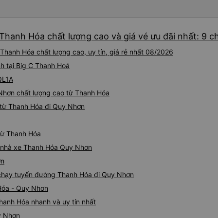
Thanh Hóa chất lượng cao và giá vé ưu đãi nhất: 9 c
hanh Hóa chất lượng cao, uy tín, giá rẻ nhất 08/2026
nh tại Big C Thanh Hoá
QL1A
 Nhơn chất lượng cao từ Thanh Hóa
 từ Thanh Hóa đi Quy Nhơn
 từ Thanh Hóa
iá nhà xe Thanh Hóa Quy Nhơn
ơn
e chạy tuyến đường Thanh Hóa đi Quy Nhơn
Hóa - Quy Nhơn
hanh Hóa nhanh và uy tín nhất
y Nhơn