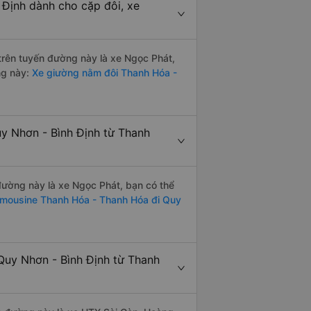
 Định dành cho cặp đôi, xe
 trên tuyến đường này là xe Ngọc Phát,
ng này:
Xe giường nằm đôi Thanh Hóa -
uy Nhơn - Bình Định từ Thanh
 đường này là xe Ngọc Phát, bạn có thể
imousine Thanh Hóa - Thanh Hóa đi Quy
Quy Nhơn - Bình Định từ Thanh