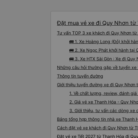
Đặt mua vé xe đi Quy Nhơn từ 
Tư vấn TOP 3 xe khách đi Quy Nhơn từ T
🚌 1. Xe Hoàng Long (Đỏ) khởi hà
🚌 2. Xe Ngọc Phát khởi hành tại 
🚌 3. Xe HTX Sài Gòn : Xe đi Quy
Những câu hỏi thường gặp về tuyến xe
Thông tin tuyến đường
Giới thiệu tuyến đường xe đi Quy Nhơn
1. Về chất lượng, review, đánh g
2. Giá vé xe Thanh Hóa - Quy Nh
3. Giới thiệu, tư vấn các dòng x
Bảng tổng hợp thông tin nhà xe Thanh 
Cách đặt vé xe khách đi Quy Nhơn từ T
Đặt vé xe Tết 2027 từ Thanh Hóa đi Qu