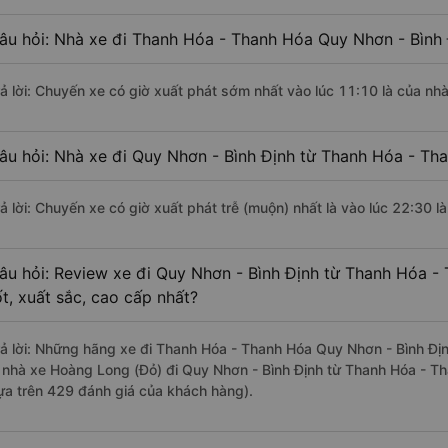
âu hỏi: Nhà xe đi Thanh Hóa - Thanh Hóa Quy Nhơn - Bình
rả lời: Chuyến xe có giờ xuất phát sớm nhất vào lúc 11:10 là của nh
âu hỏi: Nhà xe đi Quy Nhơn - Bình Định từ Thanh Hóa - Tha
rả lời: Chuyến xe có giờ xuất phát trễ (muộn) nhất là vào lúc 22:30 
âu hỏi: Review xe đi Quy Nhơn - Bình Định từ Thanh Hóa -
ốt, xuất sắc, cao cấp nhất?
rả lời: Những hãng xe đi Thanh Hóa - Thanh Hóa Quy Nhơn - Bình Địn
à nhà xe Hoàng Long (Đỏ) đi Quy Nhơn - Bình Định từ Thanh Hóa - Th
ựa trên 429 đánh giá của khách hàng).