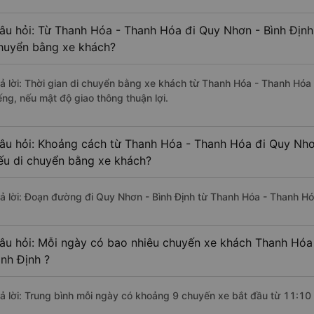
âu hỏi: Từ Thanh Hóa - Thanh Hóa đi Quy Nhơn - Bình Định 
huyển bằng xe khách?
rả lời: Thời gian di chuyển bằng xe khách từ Thanh Hóa - Thanh Hóa
ếng, nếu mật độ giao thông thuận lợi.
âu hỏi: Khoảng cách từ Thanh Hóa - Thanh Hóa đi Quy Nhơn
ếu di chuyển bằng xe khách?
rả lời: Đoạn đường đi Quy Nhơn - Bình Định từ Thanh Hóa - Thanh H
âu hỏi: Mỗi ngày có bao nhiêu chuyến xe khách Thanh Hóa
ình Định ?
rả lời: Trung bình mỗi ngày có khoảng 9 chuyến xe bắt đầu từ 11:10