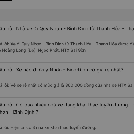
âu hỏi: Nhà xe đi Quy Nhơn - Bình Định từ Thanh Hóa - Th
rả lời: Xe đi Quy Nhơn - Bình Định từ Thanh Hóa - Thanh Hóa được đá
e Hoàng Long (Đỏ), Ngọc Phát, HTX Sài Gòn.
âu hỏi: Xe nào đi Quy Nhơn - Bình Định có giá rẻ nhất?
rả lời: Vé xe rẻ nhất có mức giá là 860.000 đồng của nhà xe HTX Sài
âu hỏi: Có bao nhiêu nhà xe đang khai thác tuyến đường 
hơn - Bình Định ?
ả lời: Hiện tại có 3 nhà xe khai thác tuyến đường.