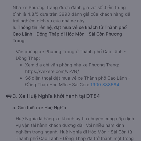
Nhà xe Phương Trang được đánh giá với số điểm trung
bình là 4.8/5 dựa trên 3990 đánh giá của khách hàng đã
trải nghiệm dịch vụ của nhà xe này.
h. Thông tin liên hệ, đặt mua vé xe khách từ Thành phố
Cao Lãnh - Đồng Tháp đi Hóc Môn - Sài Gòn Phương
Trang
Văn phòng xe Phương Trang ở Thành phố Cao Lãnh -
Đồng Tháp:
Xem địa chỉ văn phòng nhà xe Phương Trang:
https://vexere.com/vi-VN/
Số điện thoại đặt mua vé xe Thành phố Cao Lãnh -
Đồng Tháp Hóc Môn - Sài Gòn:
1900 888684
🚌 3. Xe Huệ Nghĩa khởi hành tại DT84
a. Giới thiệu xe Huệ Nghĩa
Huệ Nghĩa là hãng xe khách uy tín chuyên cung cấp dịch
vụ vận tải hành khách đường dài. Với nhiều năm kinh
nghiệm trong ngành, Huệ Nghĩa đi Hóc Môn - Sài Gòn từ
Thành phố Cao Lãnh - Đồng Tháp đã trở thành một trong