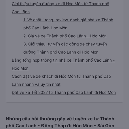
Giới thiệu tuyến đường xe đi Hóc Môn từ Thành phố
Cao Lãnh
1. Về chất lượng, review, đánh giá nhà xe Thành
phố Cao Lãnh Hóc Môn
2. Giá vé xe Thành phố Cao Lãnh - Hóc Môn
3. Giới thiệu, tư vấn các dòng xe chạy tuyến
đường Thành phố Cao Lãnh đi Hóc Môn
Bảng tổng hợp thông tin nhà xe Thành phố Cao Lãnh -
Hóc Môn
Cách đặt vé xe khách đi Hóc Môn từ Thành phố Cao
Lãnh nhanh và uy tín nhất
Đặt vé xe Tết 2027 từ Thành phố Cao Lãnh đi Hóc Môn
Những câu hỏi thường gặp về tuyến xe từ Thành
phố Cao Lãnh - Đồng Tháp đi Hóc Môn - Sài Gòn