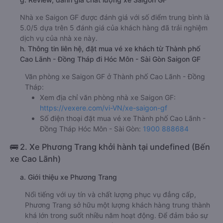
Nhà xe Saigon GF được đánh giá với số điểm trung bình là
5.0/5 dựa trên 5 đánh giá của khách hàng đã trải nghiệm
dịch vụ của nhà xe này.
h. Thông tin liên hệ, đặt mua vé xe khách từ Thành phố
Cao Lãnh - Đồng Tháp đi Hóc Môn - Sài Gòn Saigon GF
Văn phòng xe Saigon GF ở Thành phố Cao Lãnh - Đồng
Tháp:
Xem địa chỉ văn phòng nhà xe Saigon GF:
https://vexere.com/vi-VN/xe-saigon-gf
Số điện thoại đặt mua vé xe Thành phố Cao Lãnh -
Đồng Tháp Hóc Môn - Sài Gòn:
1900 888684
🚌 2. Xe Phương Trang khởi hành tại undefined (Bến
xe Cao Lãnh)
a. Giới thiệu xe Phương Trang
Nổi tiếng với uy tín và chất lượng phục vụ đẳng cấp,
Phương Trang sở hữu một lượng khách hàng trung thành
khá lớn trong suốt nhiều năm hoạt động. Để đảm bảo sự