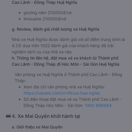
Cao Lãnh - Đồng Tháp Huệ Nghĩa
giường nằm 210000đ/vé
limousine 210000đ/vé
g. Review, đánh giá chất lượng xe Huệ Nghĩa
Nhà xe Huệ Nghĩa được đánh giá với số điểm trung bình là
4.1/5 dựa trên 1022 đánh giá của khách hàng đã trải
nghiệm dịch vụ của nhà xe này.
h. Thông tin liên hệ, đặt mua vé xe khách từ Thành phố
Cao Lãnh - Đồng Tháp đi Hóc Môn - Sài Gòn Huệ Nghĩa
Văn phòng xe Huệ Nghĩa ở Thành phố Cao Lãnh - Đồng
Tháp:
Xem địa chỉ văn phòng nhà xe Huệ Nghĩa:
https://vexere.com/vi-VN/xe-hue-nghia
Số điện thoại đặt mua vé xe Thành phố Cao Lãnh -
Đồng Tháp Hóc Môn - Sài Gòn:
1900 888684
🚌 4. Xe Mai Quyên khởi hành tại
a. Giới thiệu xe Mai Quyên