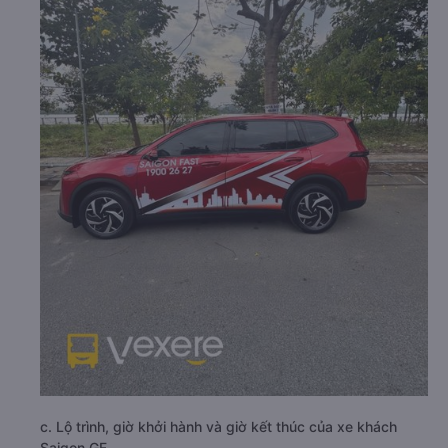
c. Lộ trình, giờ khởi hành và giờ kết thúc của xe khách
Saigon GF