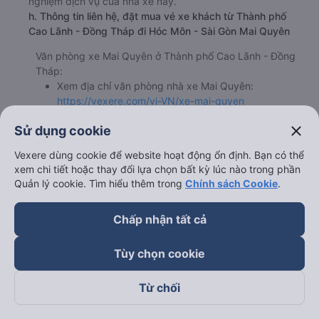
nghiệm dịch vụ của nhà xe này.
h. Thông tin liên hệ, đặt mua vé xe khách từ Thành phố
Cao Lãnh - Đồng Tháp đi Hóc Môn - Sài Gòn Mai Quyên
Văn phòng xe Mai Quyên ở Thành phố Cao Lãnh - Đồng
Tháp:
Xem địa chỉ văn phòng nhà xe Mai Quyên:
https://vexere.com/vi-VN/xe-mai-quyen
Số điện thoại đặt mua vé xe Thành phố Cao Lãnh -
close
Sử dụng cookie
Đồng Tháp Hóc Môn - Sài Gòn:
1900 888684
Vexere dùng cookie để website hoạt động ổn định. Bạn có thể
xem chi tiết hoặc thay đổi lựa chọn bất kỳ lúc nào trong phần
Quản lý cookie. Tìm hiểu thêm trong
Chính sách Cookie
.
Bảng tổng hợp thông tin nhà
Chấp nhận tất cả
Tùy chọn cookie
Từ chối