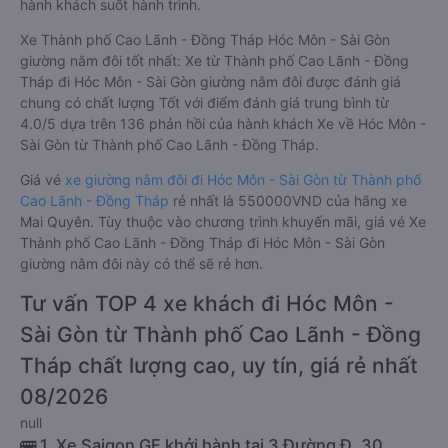
hành khách suốt hành trình.
Xe Thành phố Cao Lãnh - Đồng Tháp Hóc Môn - Sài Gòn
giường nằm đôi tốt nhất: Xe từ Thành phố Cao Lãnh - Đồng
Tháp đi Hóc Môn - Sài Gòn giường nằm đôi được đánh giá
chung có chất lượng Tốt với điểm đánh giá trung bình từ
4.0/5 dựa trên 136 phản hồi của hành khách Xe về Hóc Môn -
Sài Gòn từ Thành phố Cao Lãnh - Đồng Tháp.
Giá vé
xe giường nằm đôi đi Hóc Môn - Sài Gòn từ Thành phố
Cao Lãnh - Đồng Tháp
rẻ nhất là 550000VND của hãng xe
Mai Quyên. Tùy thuộc vào chương trình khuyến mãi, giá vé Xe
Thành phố Cao Lãnh - Đồng Tháp đi Hóc Môn - Sài Gòn
giường nằm đôi này có thể sẽ rẻ hơn.
Tư vấn TOP 4 xe khách đi Hóc Môn -
Sài Gòn từ Thành phố Cao Lãnh - Đồng
Tháp chất lượng cao, uy tín, giá rẻ nhất
08/2026
null
🚌 1. Xe Saigon GF khởi hành tại 3 Đường Đ. 30