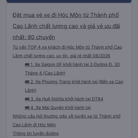
Đặt mua vé xe đi Hóc Môn từ Thành phố
Cao Lãnh chất lượng cao và giá vé ưu đãi
nhất: 80 chuyến
Tư vấn TOP 4 xe khách đi Hóc Môn từ Thành phố Cao
Lãnh chất lượng cao, uy tín, giá rẻ nhất 08/2026
🚌 1. Xe Saigon GF khởi hành tại 3 Đường Đ. 30
Tháng 4 (Cao Lãnh)
🚌 2. Xe Phương Trang khởi hành tại (Bến xe Cao
Lãnh)
🚌 3. Xe Huệ Nghĩa khởi hành tại DT84
🚌 4. Xe Mai Quyên khởi hành tại
Những câu hỏi thường gặp về tuyến xe từ Thành phố
Cao Lãnh đi Hóc Môn
Thông tin tuyến đường