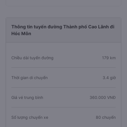
Thông tin tuyến đường Thành phố Cao Lãnh đi
Hóc Môn
Chiều dài tuyến đường
179 km
Thời gian di chuyển
3.4 giờ
Giá vé trung bình
360.000 VNĐ
Số lượng chuyến xe
80 chuyến