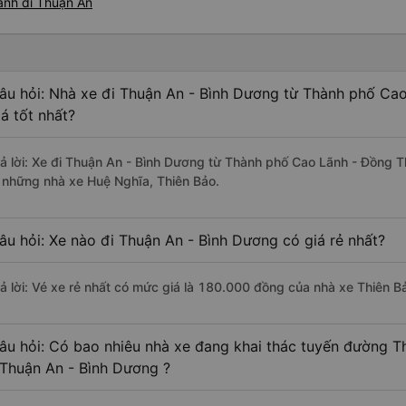
ãnh đi Thuận An
âu hỏi: Nhà xe đi Thuận An - Bình Dương từ Thành phố Ca
iá tốt nhất?
rả lời: Xe đi Thuận An - Bình Dương từ Thành phố Cao Lãnh - Đồng T
à những nhà xe Huệ Nghĩa, Thiên Bảo.
âu hỏi: Xe nào đi Thuận An - Bình Dương có giá rẻ nhất?
rả lời: Vé xe rẻ nhất có mức giá là 180.000 đồng của nhà xe Thiên B
âu hỏi: Có bao nhiêu nhà xe đang khai thác tuyến đường 
 Thuận An - Bình Dương ?