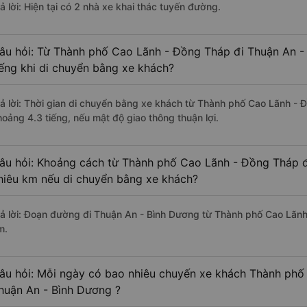
ả lời: Hiện tại có 2 nhà xe khai thác tuyến đường.
âu hỏi: Từ Thành phố Cao Lãnh - Đồng Tháp đi Thuận An -
iếng khi di chuyển bằng xe khách?
rả lời: Thời gian di chuyển bằng xe khách từ Thành phố Cao Lãnh -
hoảng 4.3 tiếng, nếu mật độ giao thông thuận lợi.
âu hỏi: Khoảng cách từ Thành phố Cao Lãnh - Đồng Tháp đ
hiêu km nếu di chuyển bằng xe khách?
rả lời: Đoạn đường đi Thuận An - Bình Dương từ Thành phố Cao Lãn
m.
âu hỏi: Mỗi ngày có bao nhiêu chuyến xe khách Thành phố
huận An - Bình Dương ?