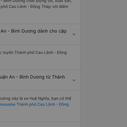
- Bình Dương chất lượng tốt, xuất sắc,
h phố Cao Lãnh - Đồng Tháp với điểm
 An - Bình Dương dành cho cặp
thác tuyến Thành phố Cao Lãnh - Đồng
huận An - Bình Dương từ Thành
 đường này là xe Huệ Nghĩa, bạn có thể
imousine Thành phố Cao Lãnh - Đồng