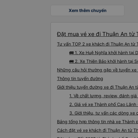
Xem thêm chuyến
Đặt mua vé xe đi Thuận An từ 
Tư vấn TOP 2 xe khách đi Thuận An từ T
🚌 1. Xe Huệ Nghĩa khởi hành tại
🚌 2. Xe Thiên Bảo khởi hành tại
Những câu hỏi thường gặp về tuyến xe
Thông tin tuyến đường
Giới thiệu tuyến đường xe đi Thuận An 
1. Về chất lượng, review, đánh g
2. Giá vé xe Thành phố Cao Lãnh
3. Giới thiệu, tư vấn các dòng x
Bảng tổng hợp thông tin nhà xe Thành 
Cách đặt vé xe khách đi Thuận An từ T