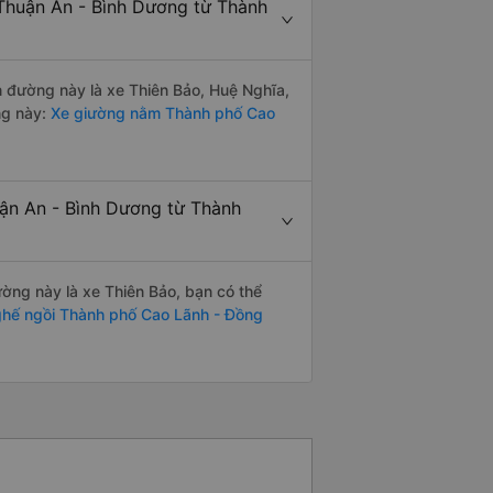
 Thuận An - Bình Dương từ Thành
ến đường này là xe Thiên Bảo, Huệ Nghĩa,
ng này:
Xe giường nằm Thành phố Cao
uận An - Bình Dương từ Thành
đường này là xe Thiên Bảo, bạn có thể
hế ngồi Thành phố Cao Lãnh - Đồng