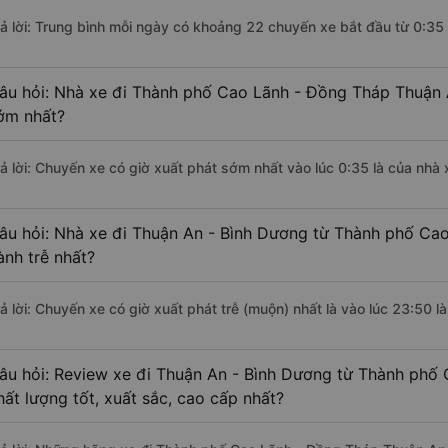
rả lời: Trung bình mỗi ngày có khoảng 22 chuyến xe bắt đầu từ 0:35
âu hỏi: Nhà xe đi Thành phố Cao Lãnh - Đồng Tháp Thuận 
ớm nhất?
rả lời: Chuyến xe có giờ xuất phát sớm nhất vào lúc 0:35 là của nhà
âu hỏi: Nhà xe đi Thuận An - Bình Dương từ Thành phố Ca
ành trễ nhất?
rả lời: Chuyến xe có giờ xuất phát trễ (muộn) nhất là vào lúc 23:50 
âu hỏi: Review xe đi Thuận An - Bình Dương từ Thành phố
hất lượng tốt, xuất sắc, cao cấp nhất?