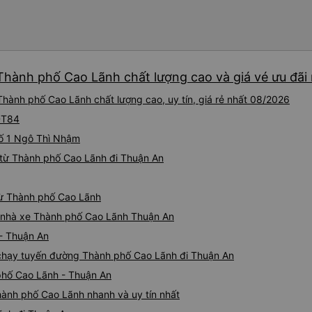
Thành phố Cao Lãnh chất lượng cao và giá vé ưu đãi
hành phố Cao Lãnh chất lượng cao, uy tín, giá rẻ nhất 08/2026
 DT84
 Số 1 Ngô Thì Nhậm
 từ Thành phố Cao Lãnh đi Thuận An
từ Thành phố Cao Lãnh
iá nhà xe Thành phố Cao Lãnh Thuận An
 - Thuận An
e chạy tuyến đường Thành phố Cao Lãnh đi Thuận An
phố Cao Lãnh - Thuận An
hành phố Cao Lãnh nhanh và uy tín nhất