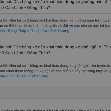
âu hỏi: Các hãng xe nào khai thác dòng xe giường nằm đi
hố Cao Lãnh - Đồng Tháp?
rả lời: Hiện tại có 2 hãng xe khai thác dòng xe giường nằm trên tuy
ạn có thể tham khảo thêm thông tin và đặt vé các nhà xe này tại tra
ãnh - Đồng Tháp đi Thuận An - Bình Dương
âu hỏi: Các hãng xe nào khai thác dòng xe ghế ngồi đi Th
hố Cao Lãnh - Đồng Tháp?
rả lời: Hiện tại có 1 hãng xe khai thác dòng xe ghế ngồi trên tuyến 
ham khảo thêm thông tin và đặt vé các nhà xe này tại trang này:
Xe g
háp đi Thuận An - Bình Dương