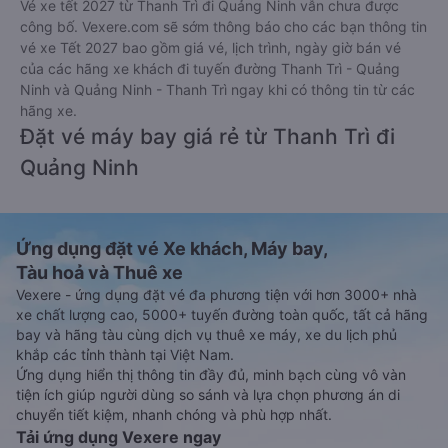
Vé xe tết 2027 từ Thanh Trì đi Quảng Ninh vẫn chưa được
công bố. Vexere.com sẽ sớm thông báo cho các bạn thông tin
vé xe Tết 2027 bao gồm giá vé, lịch trình, ngày giờ bán vé
của các hãng xe khách đi tuyến đường Thanh Trì - Quảng
Ninh và Quảng Ninh - Thanh Trì ngay khi có thông tin từ các
hãng xe.
Đặt vé máy bay giá rẻ từ Thanh Trì đi
Quảng Ninh
Ứng dụng đặt vé Xe khách, Máy bay,
Tàu hoả và Thuê xe
Vexere - ứng dụng đặt vé đa phương tiện với hơn 3000+ nhà
xe chất lượng cao, 5000+ tuyến đường toàn quốc, tất cả hãng
bay và hãng tàu cùng dịch vụ thuê xe máy, xe du lịch phủ
khắp các tỉnh thành tại Việt Nam.
Ứng dụng hiển thị thông tin đầy đủ, minh bạch cùng vô vàn
tiện ích giúp người dùng so sánh và lựa chọn phương án di
chuyển tiết kiệm, nhanh chóng và phù hợp nhất.
Tải ứng dụng Vexere ngay