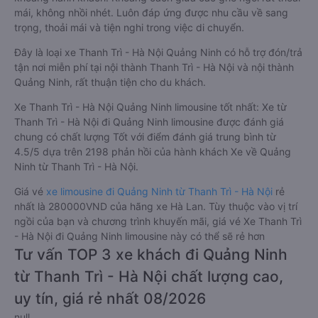
mái, không nhồi nhét. Luôn đáp ứng được nhu cầu về sang
trọng, thoải mái và tiện nghi trong việc di chuyển.
Đây là loại xe Thanh Trì - Hà Nội Quảng Ninh có hỗ trợ đón/trả
tận nơi miễn phí tại nội thành Thanh Trì - Hà Nội và nội thành
Quảng Ninh, rất thuận tiện cho du khách.
Xe Thanh Trì - Hà Nội Quảng Ninh limousine tốt nhất: Xe từ
Thanh Trì - Hà Nội đi Quảng Ninh limousine được đánh giá
chung có chất lượng Tốt với điểm đánh giá trung bình từ
4.5/5 dựa trên 2198 phản hồi của hành khách Xe về Quảng
Ninh từ Thanh Trì - Hà Nội.
Giá vé
xe limousine đi Quảng Ninh từ Thanh Trì - Hà Nội
rẻ
nhất là 280000VND của hãng xe Hà Lan. Tùy thuộc vào vị trí
ngồi của bạn và chương trình khuyến mãi, giá vé Xe Thanh Trì
- Hà Nội đi Quảng Ninh limousine này có thể sẽ rẻ hơn
Tư vấn TOP 3 xe khách đi Quảng Ninh
từ Thanh Trì - Hà Nội chất lượng cao,
uy tín, giá rẻ nhất 08/2026
null