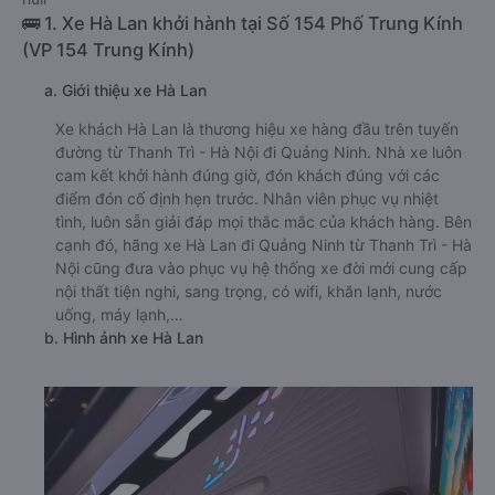
🚌 1. Xe Hà Lan khởi hành tại Số 154 Phố Trung Kính
(VP 154 Trung Kính)
a. Giới thiệu xe Hà Lan
Xe khách Hà Lan là thương hiệu xe hàng đầu trên tuyến
đường từ Thanh Trì - Hà Nội đi Quảng Ninh. Nhà xe luôn
cam kết khởi hành đúng giờ, đón khách đúng với các
điểm đón cố định hẹn trước. Nhân viên phục vụ nhiệt
tình, luôn sẵn giải đáp mọi thắc mắc của khách hàng. Bên
cạnh đó, hãng xe Hà Lan đi Quảng Ninh từ Thanh Trì - Hà
Nội cũng đưa vào phục vụ hệ thống xe đời mới cung cấp
nội thất tiện nghi, sang trọng, có wifi, khăn lạnh, nước
uống, máy lạnh,…
b. Hình ảnh xe Hà Lan