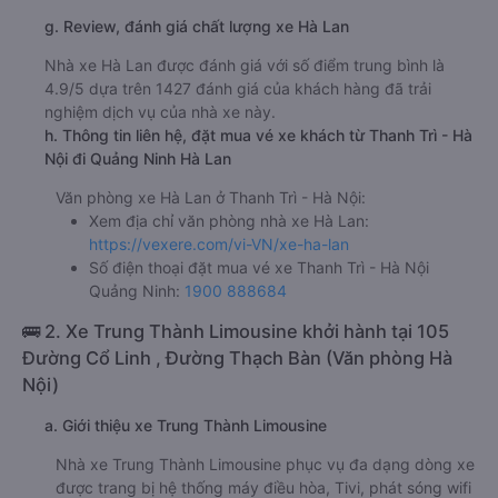
g. Review, đánh giá chất lượng xe Hà Lan
Nhà xe Hà Lan được đánh giá với số điểm trung bình là
4.9/5 dựa trên 1427 đánh giá của khách hàng đã trải
nghiệm dịch vụ của nhà xe này.
h. Thông tin liên hệ, đặt mua vé xe khách từ Thanh Trì - Hà
Nội đi Quảng Ninh Hà Lan
Văn phòng xe Hà Lan ở Thanh Trì - Hà Nội:
Xem địa chỉ văn phòng nhà xe Hà Lan:
https://vexere.com/vi-VN/xe-ha-lan
Số điện thoại đặt mua vé xe Thanh Trì - Hà Nội
Quảng Ninh:
1900 888684
🚌 2. Xe Trung Thành Limousine khởi hành tại 105
Đường Cổ Linh , Đường Thạch Bàn (Văn phòng Hà
Nội)
a. Giới thiệu xe Trung Thành Limousine
Nhà xe Trung Thành Limousine phục vụ đa dạng dòng xe
được trang bị hệ thống máy điều hòa, Tivi, phát sóng wifi