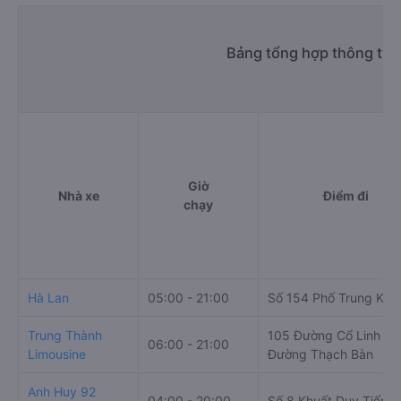
Bảng tổng hợp thông tin 
Giờ
Nhà xe
Điểm đi
chạy
Hà Lan
05:00 - 21:00
Số 154 Phố Trung Kính
Trung Thành
105 Đường Cổ Linh ,
06:00 - 21:00
Limousine
Đường Thạch Bàn
Anh Huy 92
04:00 - 20:00
Số 8 Khuất Duy Tiến