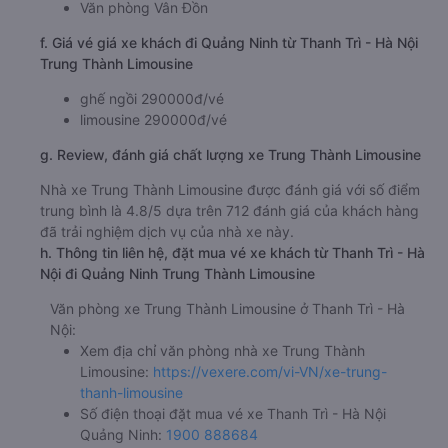
Văn phòng Vân Đồn
f. Giá vé giá xe khách đi Quảng Ninh từ Thanh Trì - Hà Nội
Trung Thành Limousine
ghế ngồi 290000đ/vé
limousine 290000đ/vé
g. Review, đánh giá chất lượng xe Trung Thành Limousine
Nhà xe Trung Thành Limousine được đánh giá với số điểm
trung bình là 4.8/5 dựa trên 712 đánh giá của khách hàng
đã trải nghiệm dịch vụ của nhà xe này.
h. Thông tin liên hệ, đặt mua vé xe khách từ Thanh Trì - Hà
Nội đi Quảng Ninh Trung Thành Limousine
Văn phòng xe Trung Thành Limousine ở Thanh Trì - Hà
Nội:
Xem địa chỉ văn phòng nhà xe Trung Thành
Limousine:
https://vexere.com/vi-VN/xe-trung-
thanh-limousine
Số điện thoại đặt mua vé xe Thanh Trì - Hà Nội
Quảng Ninh:
1900 888684