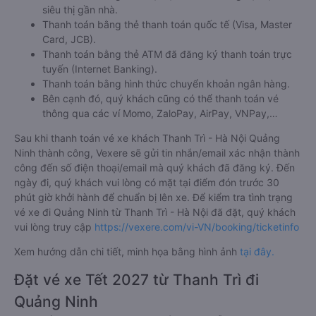
siêu thị gần nhà.
Thanh toán bằng thẻ thanh toán quốc tế (Visa, Master
Card, JCB).
Thanh toán bằng thẻ ATM đã đăng ký thanh toán trực
tuyến (Internet Banking).
Thanh toán bằng hình thức chuyển khoản ngân hàng.
Bên cạnh đó, quý khách cũng có thể thanh toán vé
thông qua các ví Momo, ZaloPay, AirPay, VNPay,…
Sau khi thanh toán vé xe khách Thanh Trì - Hà Nội Quảng
Ninh thành công, Vexere sẽ gửi tin nhắn/email xác nhận thành
công đến số điện thoại/email mà quý khách đã đăng ký. Đến
ngày đi, quý khách vui lòng có mặt tại điểm đón trước 30
phút giờ khởi hành để chuẩn bị lên xe. Để kiểm tra tình trạng
vé xe đi Quảng Ninh từ Thanh Trì - Hà Nội đã đặt, quý khách
vui lòng truy cập
https://vexere.com/vi-VN/booking/ticketinfo
Xem hướng dẫn chi tiết, minh họa bằng hình ảnh
tại đây.
Đặt vé xe Tết 2027 từ Thanh Trì đi
Quảng Ninh