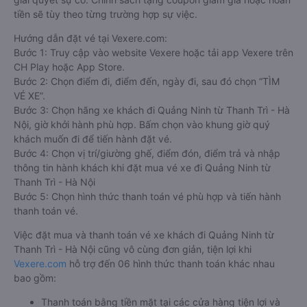
tiền sẽ tùy theo từng trường hợp sự việc.
Hướng dẫn đặt vé tại Vexere.com:
Bước 1: Truy cập vào website Vexere hoặc tải app Vexere trên
CH Play hoặc App Store.
Bước 2: Chọn điểm đi, điểm đến, ngày đi, sau đó chọn “TÌM
VÉ XE”.
Bước 3: Chọn hãng xe khách đi Quảng Ninh từ Thanh Trì - Hà
Nội, giờ khởi hành phù hợp. Bấm chọn vào khung giờ quý
khách muốn đi để tiến hành đặt vé.
Bước 4: Chọn vị trí/giường ghế, điểm đón, điểm trả và nhập
thông tin hành khách khi đặt mua vé xe đi Quảng Ninh từ
Thanh Trì - Hà Nội
Bước 5: Chọn hình thức thanh toán vé phù hợp và tiến hành
thanh toán vé.
Việc đặt mua và thanh toán vé xe khách đi Quảng Ninh từ
Thanh Trì - Hà Nội cũng vô cùng đơn giản, tiện lợi khi
Vexere.com
hỗ trợ đến 06 hình thức thanh toán khác nhau
bao gồm:
Thanh toán bằng tiền mặt tại các cửa hàng tiện lợi và