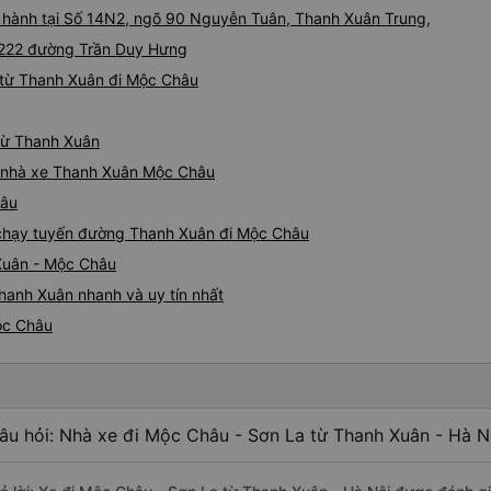
i hành tại Số 14N2, ngõ 90 Nguyễn Tuân, Thanh Xuân Trung,
i 222 đường Trần Duy Hưng
 từ Thanh Xuân đi Mộc Châu
 từ Thanh Xuân
iá nhà xe Thanh Xuân Mộc Châu
hâu
e chạy tuyến đường Thanh Xuân đi Mộc Châu
Xuân - Mộc Châu
hanh Xuân nhanh và uy tín nhất
ộc Châu
âu hỏi: Nhà xe đi Mộc Châu - Sơn La từ Thanh Xuân - Hà N