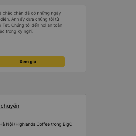
à chắc chắn đã có những ngày
i điên. Anh ấy đưa chúng tôi từ
 Tết. Chúng tôi đến nơi an toàn
iệc trong kỳ nghỉ.
Xem giá
5 chuyến
Hà Nội (Highlands Coffee trong BigC