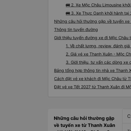
🚌 2. Xe Mộc Châu Limousine khở
🚌 3. Xe Thực Oanh khởi hành tạ
Những câu hỏi thường gặp về tuyến xe
Thông tin tuyến đường
Giới thiệu tuyến đường xe đi Mộc Châu
1. Về chất lượng, review, đánh g
2. Giá vé xe Thanh Xuân - Mộc C
3. Giới thiệu, tư vấn các dòng x
Bảng tổng hợp thông tin nhà xe Thanh 
Cách đặt vé xe khách đi Mộc Châu từ T
Đặt vé xe Tết 2027 từ Thanh Xuân đi M
C
Những câu hỏi thường gặp
về tuyến xe từ Thanh Xuân