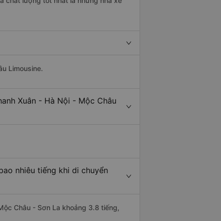
á chất lượng tốt nhất là những nhà xe
âu Limousine.
Thanh Xuân - Hà Nội - Mộc Châu
ao nhiêu tiếng khi di chuyển
 Mộc Châu - Sơn La khoảng 3.8 tiếng,