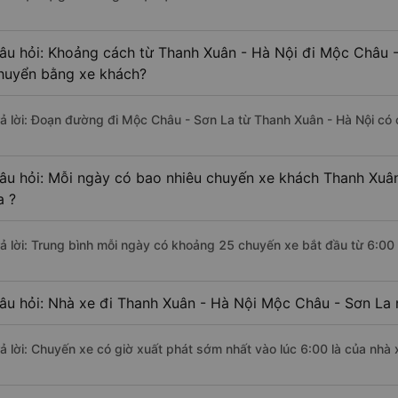
âu hỏi: Khoảng cách từ Thanh Xuân - Hà Nội đi Mộc Châu -
huyển bằng xe khách?
rả lời: Đoạn đường đi Mộc Châu - Sơn La từ Thanh Xuân - Hà Nội có
âu hỏi: Mỗi ngày có bao nhiêu chuyến xe khách Thanh Xuâ
a ?
rả lời: Trung bình mỗi ngày có khoảng 25 chuyến xe bắt đầu từ 6:00
âu hỏi: Nhà xe đi Thanh Xuân - Hà Nội Mộc Châu - Sơn La 
rả lời: Chuyến xe có giờ xuất phát sớm nhất vào lúc 6:00 là của nhà