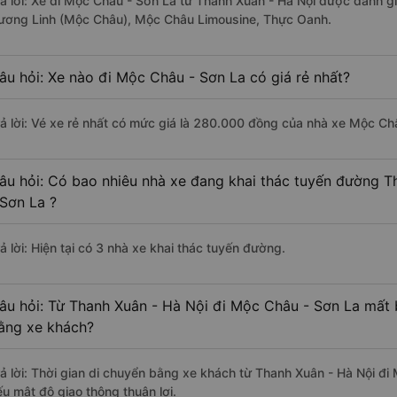
rả lời: Xe đi Mộc Châu - Sơn La từ Thanh Xuân - Hà Nội được đánh gi
ương Linh (Mộc Châu), Mộc Châu Limousine, Thực Oanh.
âu hỏi: Xe nào đi Mộc Châu - Sơn La có giá rẻ nhất?
rả lời: Vé xe rẻ nhất có mức giá là 280.000 đồng của nhà xe Mộc Ch
âu hỏi: Có bao nhiêu nhà xe đang khai thác tuyến đường 
 Sơn La ?
ả lời: Hiện tại có 3 nhà xe khai thác tuyến đường.
âu hỏi: Từ Thanh Xuân - Hà Nội đi Mộc Châu - Sơn La mất b
ằng xe khách?
rả lời: Thời gian di chuyển bằng xe khách từ Thanh Xuân - Hà Nội đi
ếu mật độ giao thông thuận lợi.