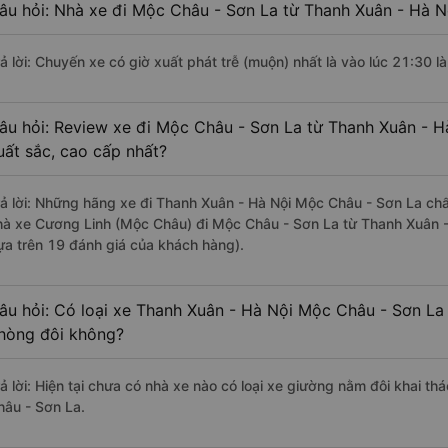
âu hỏi: Nhà xe đi Mộc Châu - Sơn La từ Thanh Xuân - Hà Nộ
rả lời: Chuyến xe có giờ xuất phát trễ (muộn) nhất là vào lúc 21:30 
âu hỏi: Review xe đi Mộc Châu - Sơn La từ Thanh Xuân - Hà
uất sắc, cao cấp nhất?
rả lời: Những hãng xe đi Thanh Xuân - Hà Nội Mộc Châu - Sơn La chất
hà xe Cương Linh (Mộc Châu) đi Mộc Châu - Sơn La từ Thanh Xuân - 
ựa trên 19 đánh giá của khách hàng).
âu hỏi: Có loại xe Thanh Xuân - Hà Nội Mộc Châu - Sơn La 
hòng đôi không?
rả lời: Hiện tại chưa có nhà xe nào có loại xe giường nằm đôi khai t
hâu - Sơn La.