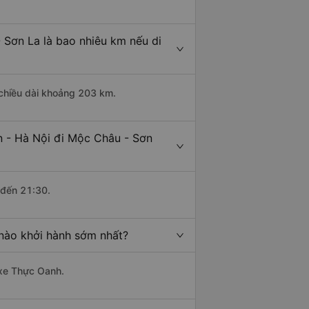
 Sơn La là bao nhiêu km nếu di
 chiều dài khoảng 203 km.
n - Hà Nội đi Mộc Châu - Sơn
 đến 21:30.
nào khởi hành sớm nhất?
 xe Thực Oanh.