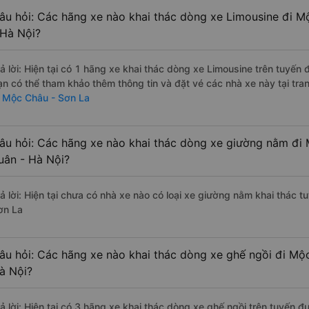
âu hỏi: Các hãng xe nào khai thác dòng xe Limousine đi M
 Hà Nội?
rả lời: Hiện tại có 1 hãng xe khai thác dòng xe Limousine trên tuyế
ạn có thể tham khảo thêm thông tin và đặt vé các nhà xe này tại tra
i Mộc Châu - Sơn La
âu hỏi: Các hãng xe nào khai thác dòng xe giường nằm đi
uân - Hà Nội?
rả lời: Hiện tại chưa có nhà xe nào có loại xe giường nằm khai thác 
ơn La
âu hỏi: Các hãng xe nào khai thác dòng xe ghế ngồi đi Mộ
à Nội?
rả lời: Hiện tại có 3 hãng xe khai thác dòng xe ghế ngồi trên tuyến