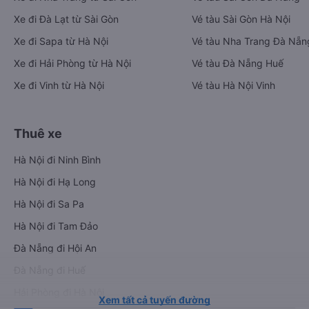
Xe đi Đà Lạt từ Sài Gòn
Vé tàu Sài Gòn Hà Nội
Xe đi Sapa từ Hà Nội
Vé tàu Nha Trang Đà Nẵn
Xe đi Hải Phòng từ Hà Nội
Vé tàu Đà Nẵng Huế
Xe đi Vinh từ Hà Nội
Vé tàu Hà Nội Vinh
Thuê xe
Hà Nội đi Ninh Bình
Hà Nội đi Hạ Long
Hà Nội đi Sa Pa
Hà Nội đi Tam Đảo
Đà Nẵng đi Hội An
Đà Nẵng đi Huế
Hải Phòng đi Hà Nội
Xem tất cả tuyến đường