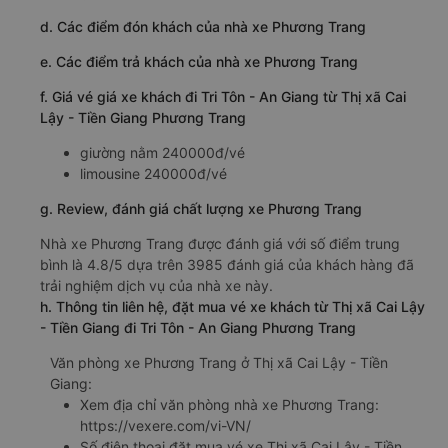
d. Các điểm đón khách của nhà xe Phương Trang
e. Các điểm trả khách của nhà xe Phương Trang
f. Giá vé giá xe khách đi Tri Tôn - An Giang từ Thị xã Cai
Lậy - Tiền Giang Phương Trang
giường nằm 240000đ/vé
limousine 240000đ/vé
g. Review, đánh giá chất lượng xe Phương Trang
Nhà xe Phương Trang được đánh giá với số điểm trung
bình là 4.8/5 dựa trên 3985 đánh giá của khách hàng đã
trải nghiệm dịch vụ của nhà xe này.
h. Thông tin liên hệ, đặt mua vé xe khách từ Thị xã Cai Lậy
- Tiền Giang đi Tri Tôn - An Giang Phương Trang
Văn phòng xe Phương Trang ở Thị xã Cai Lậy - Tiền
Giang:
Xem địa chỉ văn phòng nhà xe Phương Trang:
https://vexere.com/vi-VN/
Số điện thoại đặt mua vé xe Thị xã Cai Lậy - Tiền