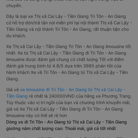
chuyển.
Đây là loại xe Thị xã Cai Lậy - Tiền Giang Tri Tôn - An Giang
có hỗ trợ đón/trả tận nơi miễn phí tại nội thành Thị xã Cai Lậy -
Tiền Giang và nội thành Tri Tôn - An Giang, rất thuận tiện cho
du khách.
Xe Thị xã Cai Lậy - Tiền Giang Tri Tôn - An Giang limousine tốt
nhất: Xe từ Thị xã Cai Lậy - Tiền Giang đi Tri Tôn - An Giang
limousine được đánh giá chung có chất lượng Tốt với điểm
đánh giá trung bình từ 4.8/5 dựa trên 3985 phản hồi của
hành khách Xe về Tri Tôn - An Giang từ Thị xã Cai Lậy - Tiền
Giang.
Giá vé
xe limousine đi Tri Tôn - An Giang từ Thị xã Cai Lậy -
Tiền Giang
rẻ nhất là 240000VND của hãng xe Phương Trang.
Tùy thuộc vào vị trí ngồi của bạn và chương trình khuyến mãi,
giá vé Xe Thị xã Cai Lậy - Tiền Giang đi Tri Tôn - An Giang
limousine này có thể sẽ rẻ hơn
Dòng xe đi Tri Tôn - An Giang từ Thị xã Cai Lậy - Tiền Giang
giường nằm chất lượng cao: Thoải mái, giá cả tốt nhất