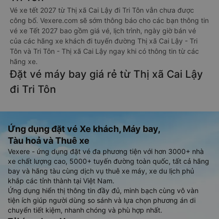
Vé xe tết 2027 từ Thị xã Cai Lậy đi Tri Tôn vẫn chưa được
công bố. Vexere.com sẽ sớm thông báo cho các bạn thông tin
vé xe Tết 2027 bao gồm giá vé, lịch trình, ngày giờ bán vé
của các hãng xe khách đi tuyến đường Thị xã Cai Lậy - Tri
Tôn và Tri Tôn - Thị xã Cai Lậy ngay khi có thông tin từ các
hãng xe.
Đặt vé máy bay giá rẻ từ Thị xã Cai Lậy
đi Tri Tôn
Ứng dụng đặt vé Xe khách, Máy bay,
Tàu hoả và Thuê xe
Vexere - ứng dụng đặt vé đa phương tiện với hơn 3000+ nhà
xe chất lượng cao, 5000+ tuyến đường toàn quốc, tất cả hãng
bay và hãng tàu cùng dịch vụ thuê xe máy, xe du lịch phủ
khắp các tỉnh thành tại Việt Nam.
Ứng dụng hiển thị thông tin đầy đủ, minh bạch cùng vô vàn
tiện ích giúp người dùng so sánh và lựa chọn phương án di
chuyển tiết kiệm, nhanh chóng và phù hợp nhất.