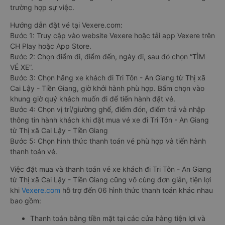
trường hợp sự việc.
Hướng dẫn đặt vé tại Vexere.com:
Bước 1: Truy cập vào website Vexere hoặc tải app Vexere trên
CH Play hoặc App Store.
Bước 2: Chọn điểm đi, điểm đến, ngày đi, sau đó chọn “TÌM
VÉ XE”.
Bước 3: Chọn hãng xe khách đi Tri Tôn - An Giang từ Thị xã
Cai Lậy - Tiền Giang, giờ khởi hành phù hợp. Bấm chọn vào
khung giờ quý khách muốn đi để tiến hành đặt vé.
Bước 4: Chọn vị trí/giường ghế, điểm đón, điểm trả và nhập
thông tin hành khách khi đặt mua vé xe đi Tri Tôn - An Giang
từ Thị xã Cai Lậy - Tiền Giang
Bước 5: Chọn hình thức thanh toán vé phù hợp và tiến hành
thanh toán vé.
Việc đặt mua và thanh toán vé xe khách đi Tri Tôn - An Giang
từ Thị xã Cai Lậy - Tiền Giang cũng vô cùng đơn giản, tiện lợi
khi
Vexere.com
hỗ trợ đến 06 hình thức thanh toán khác nhau
bao gồm:
Thanh toán bằng tiền mặt tại các cửa hàng tiện lợi và