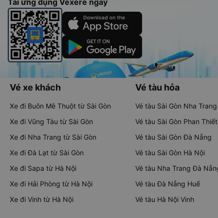
Tải ứng dụng Vexere ngay
Vé xe khách
Vé tàu hỏa
Xe đi Buôn Mê Thuột từ Sài Gòn
Vé tàu Sài Gòn Nha Trang
Xe đi Vũng Tàu từ Sài Gòn
Vé tàu Sài Gòn Phan Thiết
Xe đi Nha Trang từ Sài Gòn
Vé tàu Sài Gòn Đà Nẵng
Xe đi Đà Lạt từ Sài Gòn
Vé tàu Sài Gòn Hà Nội
Xe đi Sapa từ Hà Nội
Vé tàu Nha Trang Đà Nẵn
Xe đi Hải Phòng từ Hà Nội
Vé tàu Đà Nẵng Huế
Xe đi Vinh từ Hà Nội
Vé tàu Hà Nội Vinh