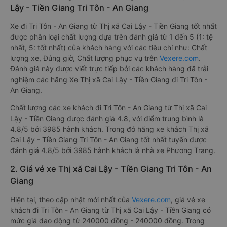
Lậy - Tiền Giang Tri Tôn - An Giang
Xe đi Tri Tôn - An Giang từ Thị xã Cai Lậy - Tiền Giang tốt nhất
được phân loại chất lượng dựa trên đánh giá từ 1 đến 5 (1: tệ
nhất, 5: tốt nhất) của khách hàng với các tiêu chí như: Chất
lượng xe, Đúng giờ, Chất lượng phục vụ trên
Vexere.com
.
Đánh giá này được viết trực tiếp bởi các khách hàng đã trải
nghiệm các hãng Xe Thị xã Cai Lậy - Tiền Giang đi Tri Tôn -
An Giang.
Chất lượng các xe khách đi Tri Tôn - An Giang từ Thị xã Cai
Lậy - Tiền Giang được đánh giá 4.8, với điểm trung bình là
4.8/5 bởi 3985 hành khách. Trong đó hãng xe khách Thị xã
Cai Lậy - Tiền Giang Tri Tôn - An Giang tốt nhất tuyến được
đánh giá 4.8/5 bởi 3985 hành khách là nhà xe Phương Trang.
2. Giá vé xe Thị xã Cai Lậy - Tiền Giang Tri Tôn - An
Giang
Hiện tại, theo cập nhật mới nhất của
Vexere.com
, giá vé xe
khách đi Tri Tôn - An Giang từ Thị xã Cai Lậy - Tiền Giang có
mức giá dao động từ 240000 đồng - 240000 đồng. Trong