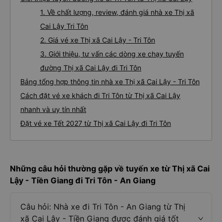
1. Về chất lượng, review, đánh giá nhà xe Thị xã
Cai Lậy Tri Tôn
2. Giá vé xe Thị xã Cai Lậy - Tri Tôn
3. Giới thiệu, tư vấn các dòng xe chạy tuyến
đường Thị xã Cai Lậy đi Tri Tôn
Bảng tổng hợp thông tin nhà xe Thị xã Cai Lậy - Tri Tôn
Cách đặt vé xe khách đi Tri Tôn từ Thị xã Cai Lậy
nhanh và uy tín nhất
Đặt vé xe Tết 2027 từ Thị xã Cai Lậy đi Tri Tôn
Những câu hỏi thường gặp về tuyến xe từ Thị xã Cai
Lậy - Tiền Giang đi Tri Tôn - An Giang
Câu hỏi: Nhà xe đi Tri Tôn - An Giang từ Thị
xã Cai Lậy - Tiền Giang được đánh giá tốt