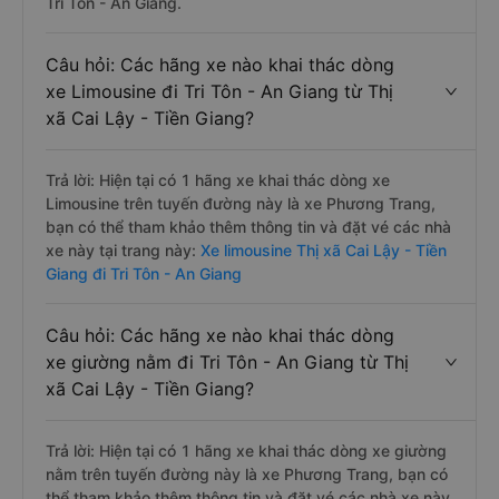
Tri Tôn - An Giang.
Câu hỏi: Các hãng xe nào khai thác dòng
xe Limousine đi Tri Tôn - An Giang từ Thị
xã Cai Lậy - Tiền Giang?
Trả lời: Hiện tại có 1 hãng xe khai thác dòng xe
Limousine trên tuyến đường này là xe Phương Trang,
bạn có thể tham khảo thêm thông tin và đặt vé các nhà
xe này tại trang này:
Xe limousine Thị xã Cai Lậy - Tiền
Giang đi Tri Tôn - An Giang
Câu hỏi: Các hãng xe nào khai thác dòng
xe giường nằm đi Tri Tôn - An Giang từ Thị
xã Cai Lậy - Tiền Giang?
Trả lời: Hiện tại có 1 hãng xe khai thác dòng xe giường
nằm trên tuyến đường này là xe Phương Trang, bạn có
thể tham khảo thêm thông tin và đặt vé các nhà xe này