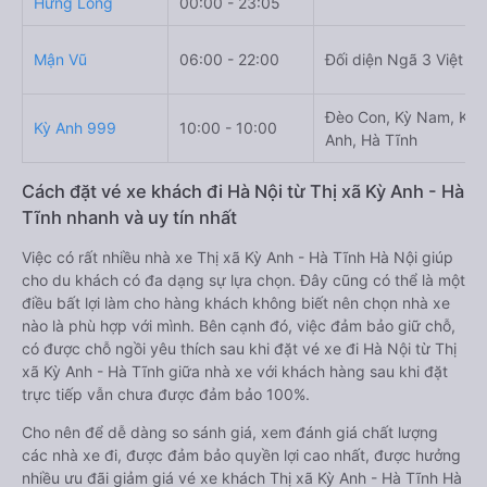
Hưng Long
00:00 - 23:05
Mận Vũ
06:00 - 22:00
Đối diện Ngã 3 Việt Là
Đèo Con, Kỳ Nam, Kỳ
Kỳ Anh 999
10:00 - 10:00
Anh, Hà Tĩnh
Cách đặt vé xe khách đi Hà Nội từ Thị xã Kỳ Anh - Hà
Tĩnh nhanh và uy tín nhất
Việc có rất nhiều nhà xe Thị xã Kỳ Anh - Hà Tĩnh Hà Nội giúp
cho du khách có đa dạng sự lựa chọn. Đây cũng có thể là một
điều bất lợi làm cho hàng khách không biết nên chọn nhà xe
nào là phù hợp với mình. Bên cạnh đó, việc đảm bảo giữ chỗ,
có được chỗ ngồi yêu thích sau khi đặt vé xe đi Hà Nội từ Thị
xã Kỳ Anh - Hà Tĩnh giữa nhà xe với khách hàng sau khi đặt
trực tiếp vẫn chưa được đảm bảo 100%.
Cho nên để dễ dàng so sánh giá, xem đánh giá chất lượng
các nhà xe đi, được đảm bảo quyền lợi cao nhất, được hưởng
nhiều ưu đãi giảm giá vé xe khách Thị xã Kỳ Anh - Hà Tĩnh Hà