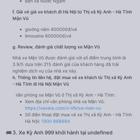
Bến xe Nước Ngầm
f. Giá vé giá xe khách đi Hà Nội từ Thị xã Kỳ Anh - Hà Tĩnh
Mận Vũ
giường nằm 400000đ/vé
limousine 600000đ/vé
g. Review, đánh giá chất lượng xe Mận Vũ
Nhà xe Mận Vũ được đánh giá với số điểm trung bình là
3.9/5 dựa trên 215 đánh giá của khách hàng đã trải
nghiệm dịch vụ của nhà xe này.
h. Thông tin liên hệ, đặt mua vé xe khách từ Thị xã Kỳ Anh
- Hà Tĩnh đi Hà Nội Mận Vũ
Văn phòng xe Mận Vũ ở Thị xã Kỳ Anh - Hà Tĩnh:
Xem địa chỉ văn phòng nhà xe Mận Vũ:
https://vexere.com/vi-VN/xe-man-vu
Số điện thoại đặt mua vé xe Thị xã Kỳ Anh - Hà Tĩnh
Hà Nội:
1900 888684
🚌 3. Xe Kỳ Anh 999 khởi hành tại undefined