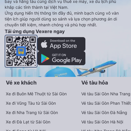
bay và hãng tàu cùng dịch vụ thuê xe máy, xe du lịch phủ
khắp các tỉnh thành tại Việt Nam.
Ứng dụng hiển thị thông tin đầy đủ, minh bạch cùng vô vàn
tiện ích giúp người dùng so sánh và lựa chọn phương án di
chuyển tiết kiệm, nhanh chóng và phù hợp nhất.
Tải ứng dụng Vexere ngay
Vé xe khách
Vé tàu hỏa
Xe đi Buôn Mê Thuột từ Sài Gòn
Vé tàu Sài Gòn Nha Trang
Xe đi Vũng Tàu từ Sài Gòn
Vé tàu Sài Gòn Phan Thiết
Xe đi Nha Trang từ Sài Gòn
Vé tàu Sài Gòn Đà Nẵng
Xe đi Đà Lạt từ Sài Gòn
Vé tàu Sài Gòn Hà Nội