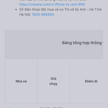
https://vexere.com/vi-VN/xe-ky-anh-999
Số điện thoại đặt mua vé xe Thị xã Kỳ Anh - Hà Tĩnh
Hà Nội:
1900 888684
Bảng tổng hợp thông tin
Giờ
Nhà xe
Điểm đi
chạy