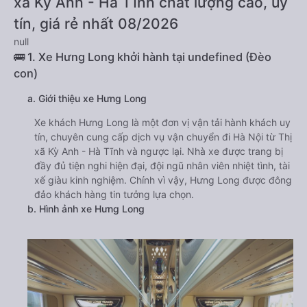
xã Kỳ Anh - Hà Tĩnh chất lượng cao, uy
tín, giá rẻ nhất 08/2026
null
🚌 1. Xe Hưng Long khởi hành tại undefined (Đèo
con)
a. Giới thiệu xe Hưng Long
Xe khách Hưng Long là một đơn vị vận tải hành khách uy
tín, chuyên cung cấp dịch vụ vận chuyển đi Hà Nội từ Thị
xã Kỳ Anh - Hà Tĩnh và ngược lại. Nhà xe được trang bị
đầy đủ tiện nghi hiện đại, đội ngũ nhân viên nhiệt tình, tài
xế giàu kinh nghiệm. Chính vì vậy, Hưng Long được đông
đảo khách hàng tin tưởng lựa chọn.
b. Hình ảnh xe Hưng Long