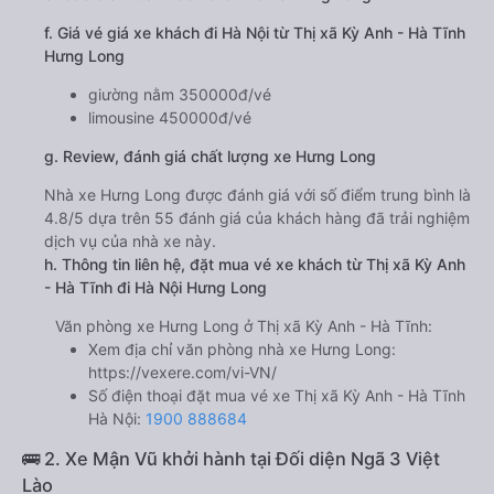
f. Giá vé giá xe khách đi Hà Nội từ Thị xã Kỳ Anh - Hà Tĩnh
Hưng Long
giường nằm 350000đ/vé
limousine 450000đ/vé
g. Review, đánh giá chất lượng xe Hưng Long
Nhà xe Hưng Long được đánh giá với số điểm trung bình là
4.8/5 dựa trên 55 đánh giá của khách hàng đã trải nghiệm
dịch vụ của nhà xe này.
h. Thông tin liên hệ, đặt mua vé xe khách từ Thị xã Kỳ Anh
- Hà Tĩnh đi Hà Nội Hưng Long
Văn phòng xe Hưng Long ở Thị xã Kỳ Anh - Hà Tĩnh:
Xem địa chỉ văn phòng nhà xe Hưng Long:
https://vexere.com/vi-VN/
Số điện thoại đặt mua vé xe Thị xã Kỳ Anh - Hà Tĩnh
Hà Nội:
1900 888684
🚌 2. Xe Mận Vũ khởi hành tại Đối diện Ngã 3 Việt
Lào