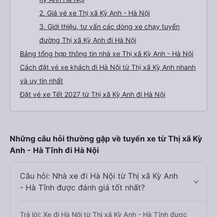
2. Giá vé xe Thị xã Kỳ Anh - Hà Nội
3. Giới thiệu, tư vấn các dòng xe chạy tuyến
đường Thị xã Kỳ Anh đi Hà Nội
Bảng tổng hợp thông tin nhà xe Thị xã Kỳ Anh - Hà Nội
Cách đặt vé xe khách đi Hà Nội từ Thị xã Kỳ Anh nhanh
và uy tín nhất
Đặt vé xe Tết 2027 từ Thị xã Kỳ Anh đi Hà Nội
Những câu hỏi thường gặp về tuyến xe từ Thị xã Kỳ
Anh - Hà Tĩnh đi Hà Nội
Câu hỏi: Nhà xe đi Hà Nội từ Thị xã Kỳ Anh
- Hà Tĩnh được đánh giá tốt nhất?
Trả lời: Xe đi Hà Nội từ Thị xã Kỳ Anh - Hà Tĩnh được