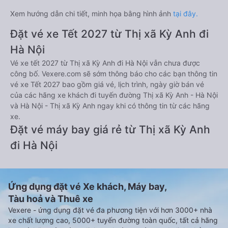
Xem hướng dẫn chi tiết, minh họa bằng hình ảnh
tại đây.
Đặt vé xe Tết 2027 từ Thị xã Kỳ Anh đi
Hà Nội
Vé xe tết 2027 từ Thị xã Kỳ Anh đi Hà Nội vẫn chưa được
công bố. Vexere.com sẽ sớm thông báo cho các bạn thông tin
vé xe Tết 2027 bao gồm giá vé, lịch trình, ngày giờ bán vé
của các hãng xe khách đi tuyến đường Thị xã Kỳ Anh - Hà Nội
và Hà Nội - Thị xã Kỳ Anh ngay khi có thông tin từ các hãng
xe.
Đặt vé máy bay giá rẻ từ Thị xã Kỳ Anh
đi Hà Nội
Ứng dụng đặt vé Xe khách, Máy bay,
Tàu hoả và Thuê xe
Vexere - ứng dụng đặt vé đa phương tiện với hơn 3000+ nhà
xe chất lượng cao, 5000+ tuyến đường toàn quốc, tất cả hãng