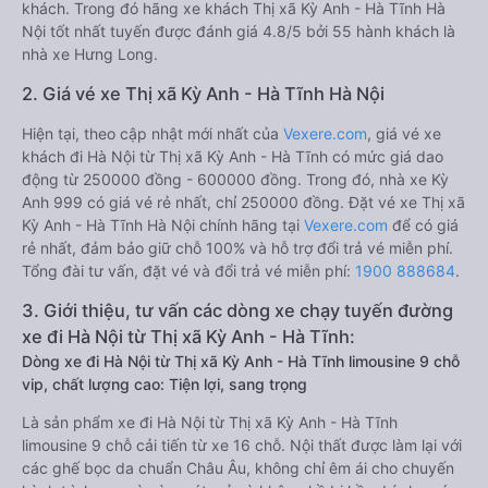
khách. Trong đó hãng xe khách Thị xã Kỳ Anh - Hà Tĩnh Hà
Nội tốt nhất tuyến được đánh giá 4.8/5 bởi 55 hành khách là
nhà xe Hưng Long.
2. Giá vé xe Thị xã Kỳ Anh - Hà Tĩnh Hà Nội
Hiện tại, theo cập nhật mới nhất của
Vexere.com
, giá vé xe
khách đi Hà Nội từ Thị xã Kỳ Anh - Hà Tĩnh có mức giá dao
động từ 250000 đồng - 600000 đồng. Trong đó, nhà xe Kỳ
Anh 999 có giá vé rẻ nhất, chỉ 250000 đồng. Đặt vé xe Thị xã
Kỳ Anh - Hà Tĩnh Hà Nội chính hãng tại
Vexere.com
để có giá
rẻ nhất, đảm bảo giữ chỗ 100% và hỗ trợ đổi trả vé miễn phí.
Tổng đài tư vấn, đặt vé và đổi trả vé miễn phí:
1900 888684
.
3. Giới thiệu, tư vấn các dòng xe chạy tuyến đường
xe đi Hà Nội từ Thị xã Kỳ Anh - Hà Tĩnh:
Dòng xe đi Hà Nội từ Thị xã Kỳ Anh - Hà Tĩnh limousine 9 chỗ
vip, chất lượng cao: Tiện lợi, sang trọng
Là sản phẩm xe đi Hà Nội từ Thị xã Kỳ Anh - Hà Tĩnh
limousine 9 chỗ cải tiến từ xe 16 chỗ. Nội thất được làm lại với
các ghế bọc da chuẩn Châu Âu, không chỉ êm ái cho chuyến