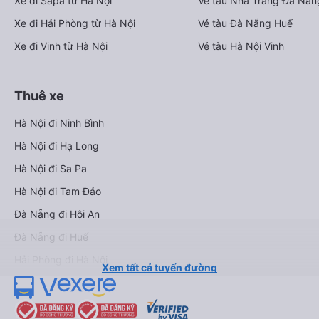
Xe đi Sapa từ Hà Nội
Vé tàu Nha Trang Đà Nẵn
Xe đi Hải Phòng từ Hà Nội
Vé tàu Đà Nẵng Huế
Xe đi Vinh từ Hà Nội
Vé tàu Hà Nội Vinh
Thuê xe
Hà Nội đi Ninh Bình
Hà Nội đi Hạ Long
Hà Nội đi Sa Pa
Hà Nội đi Tam Đảo
Đà Nẵng đi Hội An
Đà Nẵng đi Huế
Hải Phòng đi Hà Nội
Xem tất cả tuyến đường