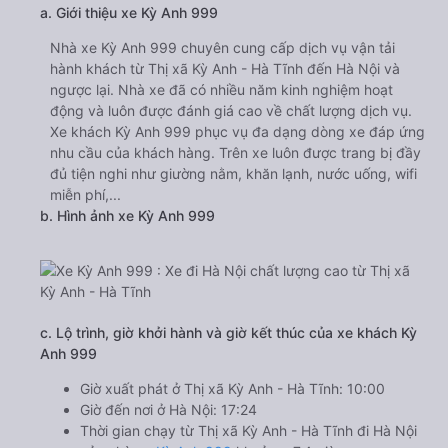
a. Giới thiệu xe Kỳ Anh 999
Nhà xe Kỳ Anh 999 chuyên cung cấp dịch vụ vận tải
hành khách từ Thị xã Kỳ Anh - Hà Tĩnh đến Hà Nội và
ngược lại. Nhà xe đã có nhiều năm kinh nghiệm hoạt
động và luôn được đánh giá cao về chất lượng dịch vụ.
Xe khách Kỳ Anh 999 phục vụ đa dạng dòng xe đáp ứng
nhu cầu của khách hàng. Trên xe luôn được trang bị đầy
đủ tiện nghi như giường nằm, khăn lạnh, nước uống, wifi
miễn phí,...
b. Hình ảnh xe Kỳ Anh 999
c. Lộ trình, giờ khởi hành và giờ kết thúc của xe khách Kỳ
Anh 999
Giờ xuất phát ở Thị xã Kỳ Anh - Hà Tĩnh: 10:00
Giờ đến nơi ở Hà Nội: 17:24
Thời gian chạy từ Thị xã Kỳ Anh - Hà Tĩnh đi Hà Nội