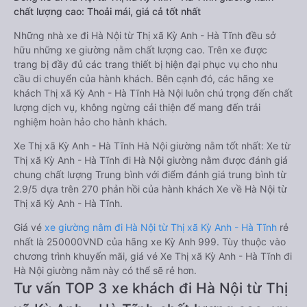
chất lượng cao: Thoải mái, giá cả tốt nhất
Những nhà xe đi Hà Nội từ Thị xã Kỳ Anh - Hà Tĩnh đều sở
hữu những xe giường nằm chất lượng cao. Trên xe được
trang bị đầy đủ các trang thiết bị hiện đại phục vụ cho nhu
cầu di chuyển của hành khách. Bên cạnh đó, các hãng xe
khách Thị xã Kỳ Anh - Hà Tĩnh Hà Nội luôn chú trọng đến chất
lượng dịch vụ, không ngừng cải thiện để mang đến trải
nghiệm hoàn hảo cho hành khách.
Xe Thị xã Kỳ Anh - Hà Tĩnh Hà Nội giường nằm tốt nhất: Xe từ
Thị xã Kỳ Anh - Hà Tĩnh đi Hà Nội giường nằm được đánh giá
chung chất lượng Trung bình với điểm đánh giá trung bình từ
2.9/5 dựa trên 270 phản hồi của hành khách Xe về Hà Nội từ
Thị xã Kỳ Anh - Hà Tĩnh.
Giá vé
xe giường nằm đi Hà Nội từ Thị xã Kỳ Anh - Hà Tĩnh
rẻ
nhất là 250000VND của hãng xe Kỳ Anh 999. Tùy thuộc vào
chương trình khuyến mãi, giá vé Xe Thị xã Kỳ Anh - Hà Tĩnh đi
Hà Nội giường nằm này có thể sẽ rẻ hơn.
Tư vấn TOP 3 xe khách đi Hà Nội từ Thị