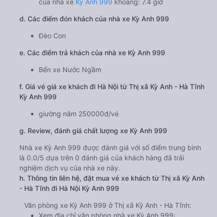
của nhà xe
Kỳ Anh 999
khoảng: 7.4 giờ
d. Các điểm đón khách của nhà xe Kỳ Anh 999
Đèo Con
e. Các điểm trả khách của nhà xe Kỳ Anh 999
Bến xe Nước Ngầm
f. Giá vé giá xe khách đi Hà Nội từ Thị xã Kỳ Anh - Hà Tĩnh
Kỳ Anh 999
giường nằm 250000đ/vé
g. Review, đánh giá chất lượng xe Kỳ Anh 999
Nhà xe Kỳ Anh 999 được đánh giá với số điểm trung bình
là 0.0/5 dựa trên 0 đánh giá của khách hàng đã trải
nghiệm dịch vụ của nhà xe này.
h. Thông tin liên hệ, đặt mua vé xe khách từ Thị xã Kỳ Anh
- Hà Tĩnh đi Hà Nội Kỳ Anh 999
Văn phòng xe Kỳ Anh 999 ở Thị xã Kỳ Anh - Hà Tĩnh:
Xem địa chỉ văn phòng nhà xe Kỳ Anh 999: