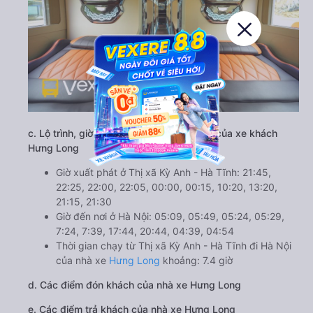
c. Lộ trình, giờ khởi hành và giờ kết thúc của xe khách
Hưng Long
Giờ xuất phát ở Thị xã Kỳ Anh - Hà Tĩnh: 21:45,
22:25, 22:00, 22:05, 00:00, 00:15, 10:20, 13:20,
21:15, 21:30
Giờ đến nơi ở Hà Nội: 05:09, 05:49, 05:24, 05:29,
7:24, 7:39, 17:44, 20:44, 04:39, 04:54
Thời gian chạy từ Thị xã Kỳ Anh - Hà Tĩnh đi Hà Nội
của nhà xe
Hưng Long
khoảng: 7.4 giờ
d. Các điểm đón khách của nhà xe Hưng Long
e. Các điểm trả khách của nhà xe Hưng Long