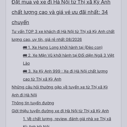
Đặt mua vé xe đi Hà Nội từ Thị xã Kỳ Anh
chất lượng cao và giá vé ưu đãi nhất: 34
chuyến
Tư vấn TOP 3 xe khách đi Hà Nội từ Thị xã Kỳ Anh chất
lượng cao, uy tín, giá rẻ nhất 08/2026
🚌 1. Xe Hưng Long khởi hành tại (Đèo con)
🚌 2. Xe Mận Vũ khởi hành tại Đối diện Ngã 3 Việt
Lào
🚌 3. Xe Kỳ Anh 999 : Xe đi Hà Nội chất lượng
cao từ Thị xã Kỳ Anh
Những câu hỏi thường gặp về tuyến xe từ Thị xã Kỳ
Anh đi Hà Nội
Thông tin tuyến đường
Giới thiệu tuyến đường xe đi Hà Nội từ Thị xã Kỳ Anh
1. Về chất lượng, review, đánh giá nhà xe Thị xã
Kỳ Anh Hà Nội