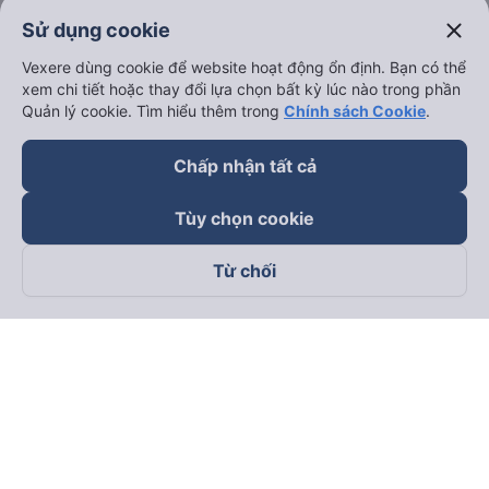
close
Sử dụng cookie
Vexere dùng cookie để website hoạt động ổn định. Bạn có thể
xem chi tiết hoặc thay đổi lựa chọn bất kỳ lúc nào trong phần
Quản lý cookie. Tìm hiểu thêm trong
Chính sách Cookie
.
Chấp nhận tất cả
Tùy chọn cookie
Từ chối
Theo dõi chúng tôi trên
Facebook
Tiktok
Youtube
Công ty TNHH Thương Mại Dịch Vụ Vexere
Địa chỉ đăng ký kinh doanh: 8C Chữ Đồng Tử, Phường Tân
Sơn Nhất, TP. Hồ Chí Minh, Việt Nam
Địa chỉ
:
Lầu 2, toà nhà H3 Circo Hoàng Diệu, 384 Hoàng Diệu,