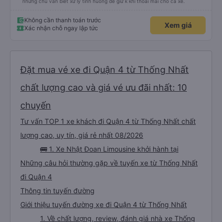
nhưng chú vẫn biết xử lý tình huống để giữ k khí thoải mái cho cả xe.
Không cần thanh toán trước
Xem giá
Xác nhận chỗ ngay lập tức
Đặt mua vé xe đi Quận 4 từ Thống Nhất
chất lượng cao và giá vé ưu đãi nhất: 10
chuyến
Tư vấn TOP 1 xe khách đi Quận 4 từ Thống Nhất chất
lượng cao, uy tín, giá rẻ nhất 08/2026
🚌 1. Xe Nhật Đoan Limousine khởi hành tại
Những câu hỏi thường gặp về tuyến xe từ Thống Nhất
đi Quận 4
Thông tin tuyến đường
Giới thiệu tuyến đường xe đi Quận 4 từ Thống Nhất
1. Về chất lượng, review, đánh giá nhà xe Thống