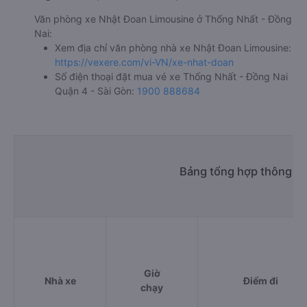
Văn phòng xe Nhật Đoan Limousine ở Thống Nhất - Đồng
Nai:
Xem địa chỉ văn phòng nhà xe Nhật Đoan Limousine:
https://vexere.com/vi-VN/xe-nhat-doan
Số điện thoại đặt mua vé xe Thống Nhất - Đồng Nai
Quận 4 - Sài Gòn:
1900 888684
Bảng tổng hợp thông ti
Giờ
Nhà xe
Điểm đi
chạy