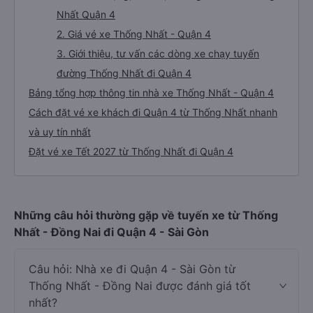
Nhất Quận 4
2. Giá vé xe Thống Nhất - Quận 4
3. Giới thiệu, tư vấn các dòng xe chạy tuyến
đường Thống Nhất đi Quận 4
Bảng tổng hợp thông tin nhà xe Thống Nhất - Quận 4
Cách đặt vé xe khách đi Quận 4 từ Thống Nhất nhanh
và uy tín nhất
Đặt vé xe Tết 2027 từ Thống Nhất đi Quận 4
Những câu hỏi thường gặp về tuyến xe từ Thống
Nhất - Đồng Nai đi Quận 4 - Sài Gòn
Câu hỏi: Nhà xe đi Quận 4 - Sài Gòn từ
Thống Nhất - Đồng Nai được đánh giá tốt
nhất?