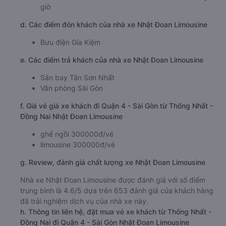
giờ
d. Các điểm đón khách của nhà xe Nhật Đoan Limousine
Bưu điện Gia Kiệm
e. Các điểm trả khách của nhà xe Nhật Đoan Limousine
Sân bay Tân Sơn Nhất
Văn phòng Sài Gòn
f. Giá vé giá xe khách đi Quận 4 - Sài Gòn từ Thống Nhất -
Đồng Nai Nhật Đoan Limousine
ghế ngồi 300000đ/vé
limousine 300000đ/vé
g. Review, đánh giá chất lượng xe Nhật Đoan Limousine
Nhà xe Nhật Đoan Limousine được đánh giá với số điểm
trung bình là 4.6/5 dựa trên 653 đánh giá của khách hàng
đã trải nghiệm dịch vụ của nhà xe này.
h. Thông tin liên hệ, đặt mua vé xe khách từ Thống Nhất -
Đồng Nai đi Quận 4 - Sài Gòn Nhật Đoan Limousine