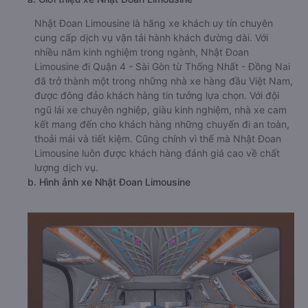
Nhật Đoan Limousine là hãng xe khách uy tín chuyên
cung cấp dịch vụ vận tải hành khách đường dài. Với
nhiều năm kinh nghiệm trong ngành, Nhật Đoan
Limousine đi Quận 4 - Sài Gòn từ Thống Nhất - Đồng Nai
đã trở thành một trong những nhà xe hàng đầu Việt Nam,
được đông đảo khách hàng tin tưởng lựa chọn. Với đội
ngũ lái xe chuyên nghiệp, giàu kinh nghiệm, nhà xe cam
kết mang đến cho khách hàng những chuyến đi an toàn,
thoải mái và tiết kiệm. Cũng chính vì thế mà Nhật Đoan
Limousine luôn được khách hàng đánh giá cao về chất
lượng dịch vụ.
b. Hình ảnh xe Nhật Đoan Limousine