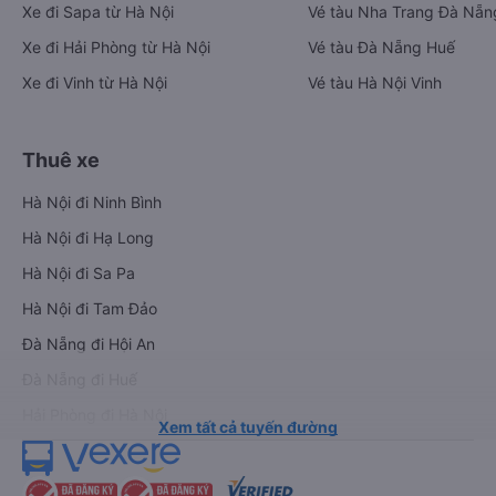
Xe đi Sapa từ Hà Nội
Vé tàu Nha Trang Đà Nẵn
Xe đi Hải Phòng từ Hà Nội
Vé tàu Đà Nẵng Huế
Xe đi Vinh từ Hà Nội
Vé tàu Hà Nội Vinh
Thuê xe
Hà Nội đi Ninh Bình
Hà Nội đi Hạ Long
Hà Nội đi Sa Pa
Hà Nội đi Tam Đảo
Đà Nẵng đi Hội An
Đà Nẵng đi Huế
Hải Phòng đi Hà Nội
Xem tất cả tuyến đường