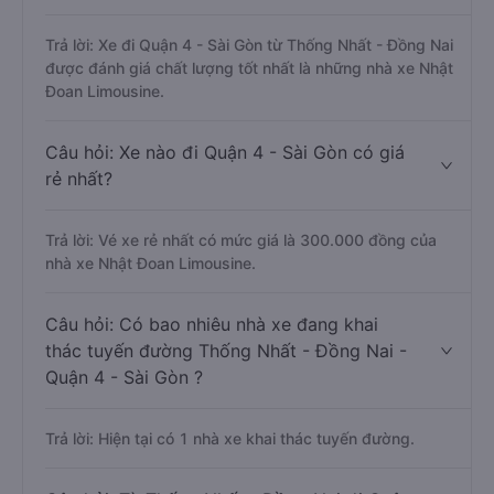
Trả lời: Xe đi Quận 4 - Sài Gòn từ Thống Nhất - Đồng Nai
được đánh giá chất lượng tốt nhất là những nhà xe Nhật
Đoan Limousine.
Câu hỏi: Xe nào đi Quận 4 - Sài Gòn có giá
rẻ nhất?
Trả lời: Vé xe rẻ nhất có mức giá là 300.000 đồng của
nhà xe Nhật Đoan Limousine.
Câu hỏi: Có bao nhiêu nhà xe đang khai
thác tuyến đường Thống Nhất - Đồng Nai -
Quận 4 - Sài Gòn ?
Trả lời: Hiện tại có 1 nhà xe khai thác tuyến đường.