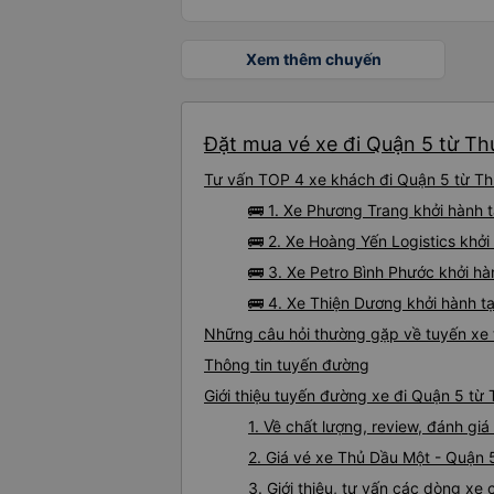
Xem thêm chuyến
Đặt mua vé xe đi Quận 5 từ Th
Tư vấn TOP 4 xe khách đi Quận 5 từ Thủ
🚌 1. Xe Phương Trang khởi hành t
🚌 2. Xe Hoàng Yến Logistics khở
🚌 3. Xe Petro Bình Phước khởi hà
🚌 4. Xe Thiện Dương khởi hành t
Những câu hỏi thường gặp về tuyến xe 
Thông tin tuyến đường
Giới thiệu tuyến đường xe đi Quận 5 từ
1. Về chất lượng, review, đánh g
2. Giá vé xe Thủ Dầu Một - Quận 
3. Giới thiệu, tư vấn các dòng x