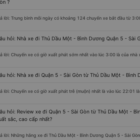
òn ?
rả lời: Trung bình mỗi ngày có khoảng 124 chuyến xe bắt đầu từ 3:0
âu hỏi: Nhà xe đi Thủ Dầu Một - Bình Dương Quận 5 - Sài 
rả lời: Chuyến xe có giờ xuất phát sớm nhất vào lúc 3:00 là của nhà
âu hỏi: Nhà xe đi Quận 5 - Sài Gòn từ Thủ Dầu Một - Bình 
rả lời: Chuyến xe có giờ xuất phát trễ (muộn) nhất là vào lúc 22:01 
âu hỏi: Review xe đi Quận 5 - Sài Gòn từ Thủ Dầu Một - Bì
uất sắc, cao cấp nhất?
rả lời: Những hãng xe đi Thủ Dầu Một - Bình Dương Quận 5 - Sài Gòn 