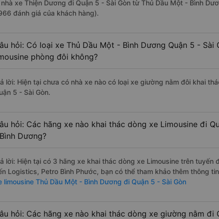
à nhà xe Thiện Dương đi Quận 5 - Sài Gòn từ Thủ Dầu Một - Bình Dươ
966 đánh giá của khách hàng).
âu hỏi: Có loại xe Thủ Dầu Một - Bình Dương Quận 5 - Sài 
imousine phòng đôi không?
rả lời: Hiện tại chưa có nhà xe nào có loại xe giường nằm đôi khai t
uận 5 - Sài Gòn.
âu hỏi: Các hãng xe nào khai thác dòng xe Limousine đi Q
 Bình Dương?
rả lời: Hiện tại có 3 hãng xe khai thác dòng xe Limousine trên tuyế
ến Logistics, Petro Bình Phước, bạn có thể tham khảo thêm thông tin
e limousine Thủ Dầu Một - Bình Dương đi Quận 5 - Sài Gòn
âu hỏi: Các hãng xe nào khai thác dòng xe giường nằm đi 