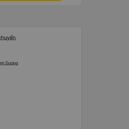
 chuyến
Bình Dương