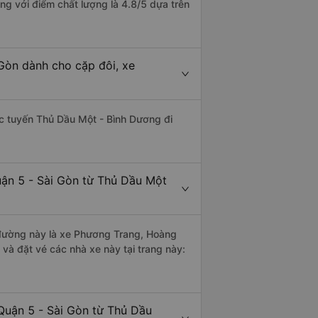
ng với điểm chất lượng là 4.8/5 dựa trên
Gòn dành cho cặp đôi, xe
hác tuyến Thủ Dầu Một - Bình Dương đi
uận 5 - Sài Gòn từ Thủ Dầu Một
n đường này là xe Phương Trang, Hoàng
 và đặt vé các nhà xe này tại trang này:
Quận 5 - Sài Gòn từ Thủ Dầu