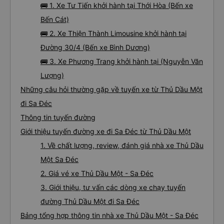
🚌 1. Xe Tư Tiến khởi hành tại Thới Hòa (Bến xe
Bến Cát)
🚌 2. Xe Thiện Thành Limousine khởi hành tại
Đường 30/4 (Bến xe Bình Dương)
🚌 3. Xe Phương Trang khởi hành tại (Nguyễn Văn
Lượng)
Những câu hỏi thường gặp về tuyến xe từ Thủ Dầu Một
đi Sa Đéc
Thông tin tuyến đường
Giới thiệu tuyến đường xe đi Sa Đéc từ Thủ Dầu Một
1. Về chất lượng, review, đánh giá nhà xe Thủ Dầu
Một Sa Đéc
2. Giá vé xe Thủ Dầu Một - Sa Đéc
3. Giới thiệu, tư vấn các dòng xe chạy tuyến
đường Thủ Dầu Một đi Sa Đéc
Bảng tổng hợp thông tin nhà xe Thủ Dầu Một - Sa Đéc