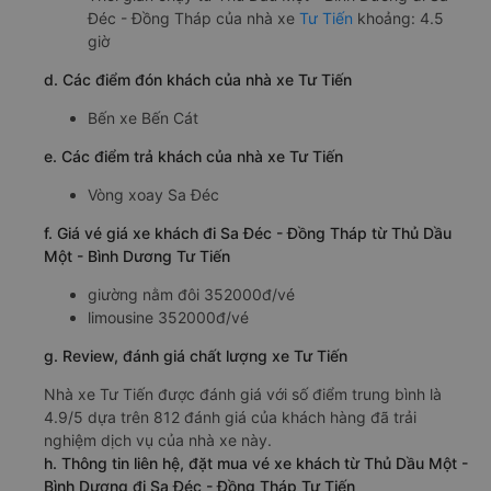
Đéc - Đồng Tháp của nhà xe
Tư Tiến
khoảng: 4.5
giờ
d. Các điểm đón khách của nhà xe Tư Tiến
Bến xe Bến Cát
e. Các điểm trả khách của nhà xe Tư Tiến
Vòng xoay Sa Đéc
f. Giá vé giá xe khách đi Sa Đéc - Đồng Tháp từ Thủ Dầu
Một - Bình Dương Tư Tiến
giường nằm đôi 352000đ/vé
limousine 352000đ/vé
g. Review, đánh giá chất lượng xe Tư Tiến
Nhà xe Tư Tiến được đánh giá với số điểm trung bình là
4.9/5 dựa trên 812 đánh giá của khách hàng đã trải
nghiệm dịch vụ của nhà xe này.
h. Thông tin liên hệ, đặt mua vé xe khách từ Thủ Dầu Một -
Bình Dương đi Sa Đéc - Đồng Tháp Tư Tiến