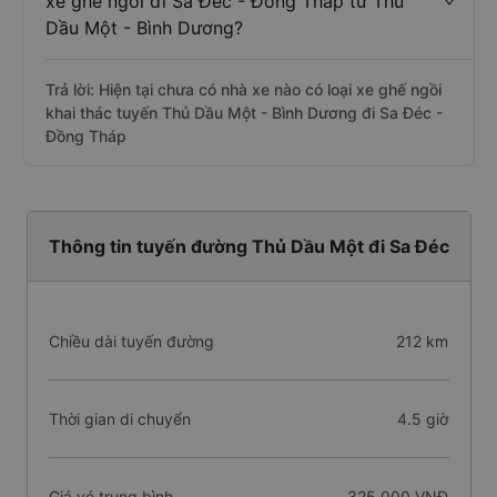
xe ghế ngồi đi Sa Đéc - Đồng Tháp từ Thủ
Dầu Một - Bình Dương?
Trả lời: Hiện tại chưa có nhà xe nào có loại xe ghế ngồi
khai thác tuyến Thủ Dầu Một - Bình Dương đi Sa Đéc -
Đồng Tháp
Thông tin tuyến đường Thủ Dầu Một đi Sa Đéc
Chiều dài tuyến đường
212 km
Thời gian di chuyển
4.5 giờ
Giá vé trung bình
325.000 VNĐ