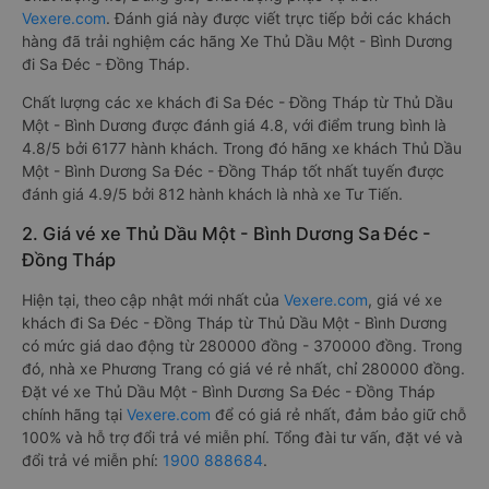
Vexere.com
. Đánh giá này được viết trực tiếp bởi các khách
hàng đã trải nghiệm các hãng Xe Thủ Dầu Một - Bình Dương
đi Sa Đéc - Đồng Tháp.
Chất lượng các xe khách đi Sa Đéc - Đồng Tháp từ Thủ Dầu
Một - Bình Dương được đánh giá 4.8, với điểm trung bình là
4.8/5 bởi 6177 hành khách. Trong đó hãng xe khách Thủ Dầu
Một - Bình Dương Sa Đéc - Đồng Tháp tốt nhất tuyến được
đánh giá 4.9/5 bởi 812 hành khách là nhà xe Tư Tiến.
2. Giá vé xe Thủ Dầu Một - Bình Dương Sa Đéc -
Đồng Tháp
Hiện tại, theo cập nhật mới nhất của
Vexere.com
, giá vé xe
khách đi Sa Đéc - Đồng Tháp từ Thủ Dầu Một - Bình Dương
có mức giá dao động từ 280000 đồng - 370000 đồng. Trong
đó, nhà xe Phương Trang có giá vé rẻ nhất, chỉ 280000 đồng.
Đặt vé xe Thủ Dầu Một - Bình Dương Sa Đéc - Đồng Tháp
chính hãng tại
Vexere.com
để có giá rẻ nhất, đảm bảo giữ chỗ
100% và hỗ trợ đổi trả vé miễn phí. Tổng đài tư vấn, đặt vé và
đổi trả vé miễn phí:
1900 888684
.