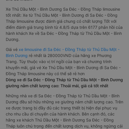
Xe Thủ Dầu Một - Bình Dương Sa Đéc - Đồng Tháp limousine
tốt nhất: Xe từ Thủ Dầu Một - Bình Dương đi Sa Đéc - Đồng
Tháp limousine được đánh giá chung có chất lượng Tốt với
điểm đánh giá trung bình từ 4.8/5 dựa trên 6177 phản hồi của
hành khách Xe về Sa Đéc - Đồng Tháp từ Thủ Dầu Một - Bình
Dương.
Giá vé
xe limousine đi Sa Đéc - Đồng Tháp từ Thủ Dầu Một -
Bình Dương
rẻ nhất là 280000VND của hãng xe Phương
Trang. Tùy thuộc vào vị trí ngồi của bạn và chương trình
khuyến mãi, giá vé Xe Thủ Dầu Một - Bình Dương đi Sa Đéc -
Đồng Tháp limousine này có thể sẽ rẻ hơn
Dòng xe đi Sa Đéc - Đồng Tháp từ Thủ Dầu Một - Bình Dương
giường nằm chất lượng cao: Thoải mái, giá cả tốt nhất
Những nhà xe đi Sa Đéc - Đồng Tháp từ Thủ Dầu Một - Bình
Dương đều sở hữu những xe giường nằm chất lượng cao. Trên
xe được trang bị đầy đủ các trang thiết bị hiện đại phục vụ
cho nhu cầu di chuyển của hành khách. Bên cạnh đó, các
hãng xe khách Thủ Dầu Một - Bình Dương Sa Đéc - Đồng
Tháp luôn chú trọng đến chất lượng dịch vụ, không ngừng cải