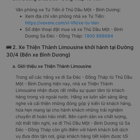
Văn phòng xe Tư Tiến ở Thủ Dầu Một - Bình Dương:
Xem địa chỉ văn phòng nhà xe Tư Tiến:
https://vexere.com/vi-VN/xe-tu-tien
Số điện thoại đặt mua vé xe Thủ Dầu Một - Bình
Dương Sa Đéc - Đồng Tháp:
1900 888684
🚌 2. Xe Thiện Thành Limousine khởi hành tại Đường
30/4 (Bến xe Bình Dương)
a. Giới thiệu xe Thiện Thành Limousine
Trong số các hãng xe đi Sa Đéc - Đồng Tháp từ Thủ Dầu
Một - Bình Dương hiện nay, nhà xe Thiện Thành
Limousine nhận được rất nhiều sự quan tâm từ khách
hàng trong và ngoài nước. Hãng xe luôn sẵn sàng lắng
nghe và cải thiện những đóng góp ý kiến từ khách hàng,
hứa hẹn mang lại cho hành khách những trải nghiệm
chuyến đi hoàn hảo nhất. Bên cạnh dàn xe chất lượng,
nội thất tiện nghi, xe đi Thủ Dầu Một - Bình Dương từ Sa
Đéc - Đồng Tháp còn ghi điểm với hành khách bởi dịch
vụ đưa đón tận nơi, giúp khách hàng tiết kiệm được tối