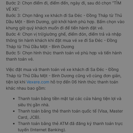
Bước 2: Chọn điểm đi, điểm đến, ngày đi, sau đó chọn “TÌM
VÉ XE”.
Bước 3: Chọn hãng xe khách đi Sa Đéc - Đồng Tháp từ Thủ
Dầu Một - Bình Dương, giờ khởi hành phù hợp. Bấm chọn vào
khung giờ quý khách muốn đi để tiến hành đặt vé.
Bước 4: Chọn vị trí/giường ghế, điểm đón, điểm trả và nhập
thông tin hành khách khi đặt mua vé xe đi Sa Đéc - Đồng
Tháp từ Thủ Dầu Một - Bình Dương
Bước 5: Chọn hình thức thanh toán vé phù hợp và tiến hành
thanh toán vé.
Việc đặt mua và thanh toán vé xe khách đi Sa Đéc - Đồng
Tháp từ Thủ Dầu Một - Bình Dương cũng vô cùng đơn giản,
tiện lợi khi
Vexere.com
hỗ trợ đến 06 hình thức thanh toán
khác nhau bao gồm:
Thanh toán bằng tiền mặt tại các cửa hàng tiện lợi và
siêu thị gần nhà.
Thanh toán bằng thẻ thanh toán quốc tế (Visa, Master
Card, JCB).
Thanh toán bằng thẻ ATM đã đăng ký thanh toán trực
tuyến (Internet Banking).