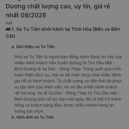
Dương chất lượng cao, uy tín, giá rẻ
nhất 08/2026
null
🚌 1. Xe Tư Tiến khởi hành tại Thới Hòa (Bến xe Bến
Cát)
a. Giới thiệu xe Tư Tiến
Nhà xe Tư Tiến là người bạn đồng hành đáng tin cậy của
nhiều hành khách trên tuyến đường từ Thủ Dầu Một -
Bình Dương đi Sa Đéc - Đồng Tháp. Trong suốt quá trình
hoàn thiện dịch vụ, nhà xe đã nhận được khá nhiều đánh
giá tốt từ hành khách. Từ chất lượng xe đến thái độ phục
vụ tận tâm của nhân viên, tài xế đều khiến hành khách
rất hài lòng. Xe đi Sa Đéc - Đồng Tháp từ Thủ Dầu Một -
Bình Dương luôn nỗ lực hơn mỗi ngày để có thể trở thành
hãng xe khách hàng đầu, được nhiều khách hàng tin
tưởng lựa chọn.
b. Hình ảnh xe Tư Tiến