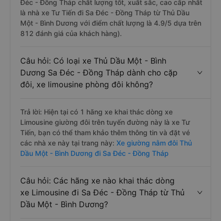
Đéc - Đồng Tháp chất lượng tốt, xuất sắc, cao cấp nhất
là nhà xe Tư Tiến đi Sa Đéc - Đồng Tháp từ Thủ Dầu
Một - Bình Dương với điểm chất lượng là 4.9/5 dựa trên
812 đánh giá của khách hàng).
Câu hỏi: Có loại xe Thủ Dầu Một - Bình
Dương Sa Đéc - Đồng Tháp dành cho cặp
đôi, xe limousine phòng đôi không?
Trả lời: Hiện tại có 1 hãng xe khai thác dòng xe
Limousine giường đôi trên tuyến đường này là xe Tư
Tiến, bạn có thể tham khảo thêm thông tin và đặt vé
các nhà xe này tại trang này:
Xe giường nằm đôi Thủ
Dầu Một - Bình Dương đi Sa Đéc - Đồng Tháp
Câu hỏi: Các hãng xe nào khai thác dòng
xe Limousine đi Sa Đéc - Đồng Tháp từ Thủ
Dầu Một - Bình Dương?