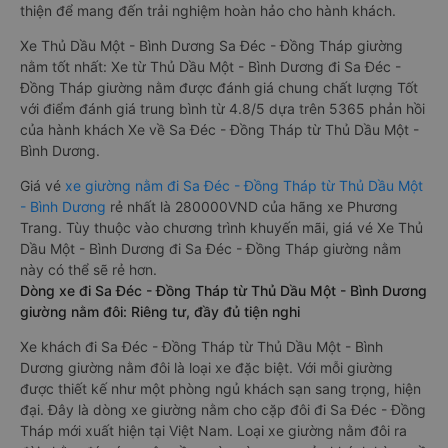
thiện để mang đến trải nghiệm hoàn hảo cho hành khách.
Xe Thủ Dầu Một - Bình Dương Sa Đéc - Đồng Tháp giường
nằm tốt nhất: Xe từ Thủ Dầu Một - Bình Dương đi Sa Đéc -
Đồng Tháp giường nằm được đánh giá chung chất lượng Tốt
với điểm đánh giá trung bình từ 4.8/5 dựa trên 5365 phản hồi
của hành khách Xe về Sa Đéc - Đồng Tháp từ Thủ Dầu Một -
Bình Dương.
Giá vé
xe giường nằm đi Sa Đéc - Đồng Tháp từ Thủ Dầu Một
- Bình Dương
rẻ nhất là 280000VND của hãng xe Phương
Trang. Tùy thuộc vào chương trình khuyến mãi, giá vé Xe Thủ
Dầu Một - Bình Dương đi Sa Đéc - Đồng Tháp giường nằm
này có thể sẽ rẻ hơn.
Dòng xe đi Sa Đéc - Đồng Tháp từ Thủ Dầu Một - Bình Dương
giường nằm đôi: Riêng tư, đầy đủ tiện nghi
Xe khách đi Sa Đéc - Đồng Tháp từ Thủ Dầu Một - Bình
Dương giường nằm đôi là loại xe đặc biệt. Với mỗi giường
được thiết kế như một phòng ngủ khách sạn sang trọng, hiện
đại. Đây là dòng xe giường nằm cho cặp đôi đi Sa Đéc - Đồng
Tháp mới xuất hiện tại Việt Nam. Loại xe giường nằm đôi ra