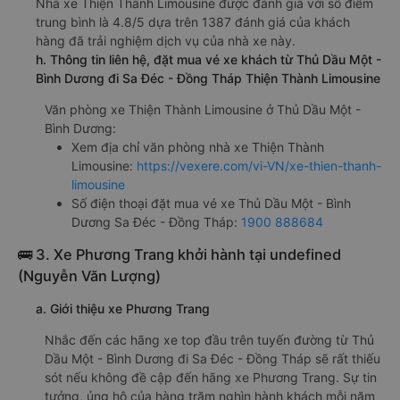
Nhà xe Thiện Thành Limousine được đánh giá với số điểm
trung bình là 4.8/5 dựa trên 1387 đánh giá của khách
hàng đã trải nghiệm dịch vụ của nhà xe này.
h. Thông tin liên hệ, đặt mua vé xe khách từ Thủ Dầu Một -
Bình Dương đi Sa Đéc - Đồng Tháp Thiện Thành Limousine
Văn phòng xe Thiện Thành Limousine ở Thủ Dầu Một -
Bình Dương:
Xem địa chỉ văn phòng nhà xe Thiện Thành
Limousine:
https://vexere.com/vi-VN/xe-thien-thanh-
limousine
Số điện thoại đặt mua vé xe Thủ Dầu Một - Bình
Dương Sa Đéc - Đồng Tháp:
1900 888684
🚌 3. Xe Phương Trang khởi hành tại undefined
(Nguyễn Văn Lượng)
a. Giới thiệu xe Phương Trang
Nhắc đến các hãng xe top đầu trên tuyến đường từ Thủ
Dầu Một - Bình Dương đi Sa Đéc - Đồng Tháp sẽ rất thiếu
sót nếu không đề cập đến hãng xe Phương Trang. Sự tin
tưởng, ủng hộ của hàng trăm nghìn hành khách mỗi năm