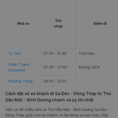
Giờ
Nhà xe
Điểm đi
chạy
Tư Tiến
07:15 - 21:30
Thới Hòa
Thiện Thành
07:30 - 21:00
Đường 30/4
Limousine
Phương Trang
06:15 - 22:15
Cách đặt vé xe khách đi Sa Đéc - Đồng Tháp từ Thủ
Dầu Một - Bình Dương nhanh và uy tín nhất
Việc có rất nhiều nhà xe Thủ Dầu Một - Bình Dương Sa Đéc -
Đồng Tháp giúp cho du khách có đa dạng sự lựa chọn. Đây