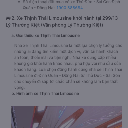
Số điện thoại đặt mua vé xe Thủ Đức - Sài Gòn Định
Quán - Đồng Nai:
1900 888684
🚌 2. Xe Thịnh Thái Limousine khởi hành tại 299/13
Lý Thường Kiệt (Văn phòng Lý Thường Kiệt)
a. Giới thiệu xe Thịnh Thái Limousine
Nhà xe Thịnh Thái Limousine là một lựa chọn lý tưởng cho
những ai đang tìm kiếm một dịch vụ vận tải hành khách
an toàn, thoải mái và tiện nghi. Nhà xe cung cấp nhiều
khung giờ khởi hành khác nhau, phù hợp với nhu cầu của
khách hàng. Lựa chọn đồng hành cùng nhà xe Thịnh Thái
Limousine đi Định Quán - Đồng Nai từ Thủ Đức - Sài Gòn
cho chuyến đi sắp tới chắc chắn sẽ không làm bạn thất
vọng.
b. Hình ảnh xe Thịnh Thái Limousine