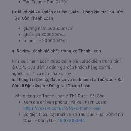
Túc Trung - Dọc QL20
f. Giá vé giá xe khách đi Định Quán - Đồng Nai từ Thủ Đức
- Sài Gòn Thanh Loan
giường nằm 300000đ/vé
ghế ngồi 300000đ/vé
limousine 300000đ/vé
g. Review, đánh giá chất lượng xe Thanh Loan
Nhà xe Thanh Loan được đánh giá với số điểm trung bình
là 0.0/5 dựa trên 0 đánh giá của khách hàng đã trải
nghiệm dịch vụ của nhà xe này.
h. Thông tin liên hệ, đặt mua vé xe khách từ Thủ Đức - Sài
Gòn đi Định Quán - Đồng Nai Thanh Loan
Văn phòng xe Thanh Loan ở Thủ Đức - Sài Gòn:
Xem địa chỉ văn phòng nhà xe Thanh Loan:
https://vexere.com/vi-VN/xe-thanh-loan
Số điện thoại đặt mua vé xe Thủ Đức - Sài Gòn Định
Quán - Đồng Nai:
1900 888684