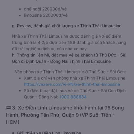
ghế ngồi 220000đ/vé
limousine 220000đ/vé
g. Review, đánh giá chất lượng xe Thịnh Thái Limousine
Nhà xe Thịnh Thái Limousine được đánh giá với số điểm
trung bình là 4.2/5 dựa trên 488 đánh giá của khách hàng
đã trải nghiệm dịch vụ của nhà xe này.
h. Thông tin liên hệ, đặt mua vé xe khách từ Thủ Đức - Sài
Gòn đi Định Quán - Đồng Nai Thịnh Thái Limousine
Văn phòng xe Thịnh Thái Limousine ở Thủ Đức - Sài Gòn:
Xem địa chỉ văn phòng nhà xe Thịnh Thái Limousine:
https://vexere.com/vi-VN/xe-thinh-thai-limousine
Số điện thoại đặt mua vé xe Thủ Đức - Sài Gòn Định
Quán - Đồng Nai:
1900 888684
🚌 3. Xe Điền Linh Limousine khởi hành tại 96 Song
Hành, Phường Tân Phú, Quận 9 (VP Suối Tiên -
HCM)
a. Giới thiệu xe Điền Linh Limousine