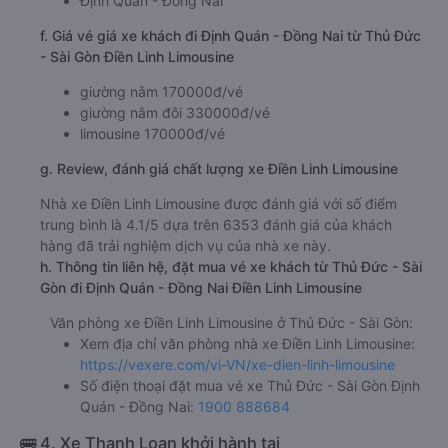
Định Quán - Đồng Nai
f. Giá vé giá xe khách đi Định Quán - Đồng Nai từ Thủ Đức
- Sài Gòn Điền Linh Limousine
giường nằm 170000đ/vé
giường nằm đôi 330000đ/vé
limousine 170000đ/vé
g. Review, đánh giá chất lượng xe Điền Linh Limousine
Nhà xe Điền Linh Limousine được đánh giá với số điểm
trung bình là 4.1/5 dựa trên 6353 đánh giá của khách
hàng đã trải nghiệm dịch vụ của nhà xe này.
h. Thông tin liên hệ, đặt mua vé xe khách từ Thủ Đức - Sài
Gòn đi Định Quán - Đồng Nai Điền Linh Limousine
Văn phòng xe Điền Linh Limousine ở Thủ Đức - Sài Gòn:
Xem địa chỉ văn phòng nhà xe Điền Linh Limousine:
https://vexere.com/vi-VN/xe-dien-linh-limousine
Số điện thoại đặt mua vé xe Thủ Đức - Sài Gòn Định
Quán - Đồng Nai:
1900 888684
🚌 4. Xe Thanh Loan khởi hành tại