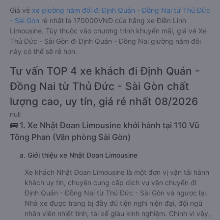
Giá vé
xe giường nằm đôi đi Định Quán - Đồng Nai từ Thủ Đức
- Sài Gòn
rẻ nhất là 170000VND của hãng xe Điền Linh
Limousine. Tùy thuộc vào chương trình khuyến mãi, giá vé Xe
Thủ Đức - Sài Gòn đi Định Quán - Đồng Nai giường nằm đôi
này có thể sẽ rẻ hơn.
Tư vấn TOP 4 xe khách đi Định Quán -
Đồng Nai từ Thủ Đức - Sài Gòn chất
lượng cao, uy tín, giá rẻ nhất 08/2026
null
🚌 1. Xe Nhật Đoan Limousine khởi hành tại 110 Vũ
Tông Phan (Văn phòng Sài Gòn)
a. Giới thiệu xe Nhật Đoan Limousine
Xe khách Nhật Đoan Limousine là một đơn vị vận tải hành
khách uy tín, chuyên cung cấp dịch vụ vận chuyển đi
Định Quán - Đồng Nai từ Thủ Đức - Sài Gòn và ngược lại.
Nhà xe được trang bị đầy đủ tiện nghi hiện đại, đội ngũ
nhân viên nhiệt tình, tài xế giàu kinh nghiệm. Chính vì vậy,