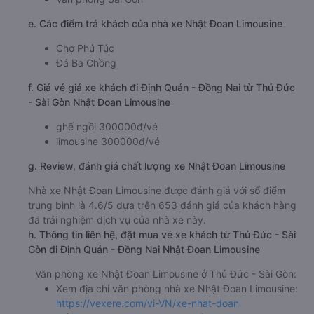
e. Các điểm trả khách của nhà xe Nhật Đoan Limousine
Chợ Phú Túc
Đá Ba Chồng
f. Giá vé giá xe khách đi Định Quán - Đồng Nai từ Thủ Đức
- Sài Gòn Nhật Đoan Limousine
ghế ngồi 300000đ/vé
limousine 300000đ/vé
g. Review, đánh giá chất lượng xe Nhật Đoan Limousine
Nhà xe Nhật Đoan Limousine được đánh giá với số điểm
trung bình là 4.6/5 dựa trên 653 đánh giá của khách hàng
đã trải nghiệm dịch vụ của nhà xe này.
h. Thông tin liên hệ, đặt mua vé xe khách từ Thủ Đức - Sài
Gòn đi Định Quán - Đồng Nai Nhật Đoan Limousine
Văn phòng xe Nhật Đoan Limousine ở Thủ Đức - Sài Gòn:
Xem địa chỉ văn phòng nhà xe Nhật Đoan Limousine:
https://vexere.com/vi-VN/xe-nhat-doan