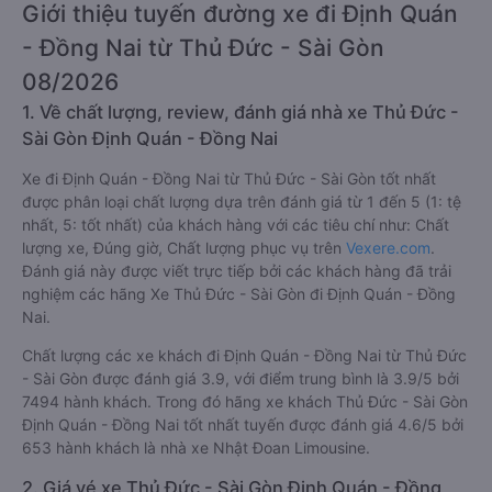
Giới thiệu tuyến đường xe đi Định Quán
- Đồng Nai từ Thủ Đức - Sài Gòn
08/2026
1. Về chất lượng, review, đánh giá nhà xe Thủ Đức -
Sài Gòn Định Quán - Đồng Nai
Xe đi Định Quán - Đồng Nai từ Thủ Đức - Sài Gòn tốt nhất
được phân loại chất lượng dựa trên đánh giá từ 1 đến 5 (1: tệ
nhất, 5: tốt nhất) của khách hàng với các tiêu chí như: Chất
lượng xe, Đúng giờ, Chất lượng phục vụ trên
Vexere.com
.
Đánh giá này được viết trực tiếp bởi các khách hàng đã trải
nghiệm các hãng Xe Thủ Đức - Sài Gòn đi Định Quán - Đồng
Nai.
Chất lượng các xe khách đi Định Quán - Đồng Nai từ Thủ Đức
- Sài Gòn được đánh giá 3.9, với điểm trung bình là 3.9/5 bởi
7494 hành khách. Trong đó hãng xe khách Thủ Đức - Sài Gòn
Định Quán - Đồng Nai tốt nhất tuyến được đánh giá 4.6/5 bởi
653 hành khách là nhà xe Nhật Đoan Limousine.
2. Giá vé xe Thủ Đức - Sài Gòn Định Quán - Đồng