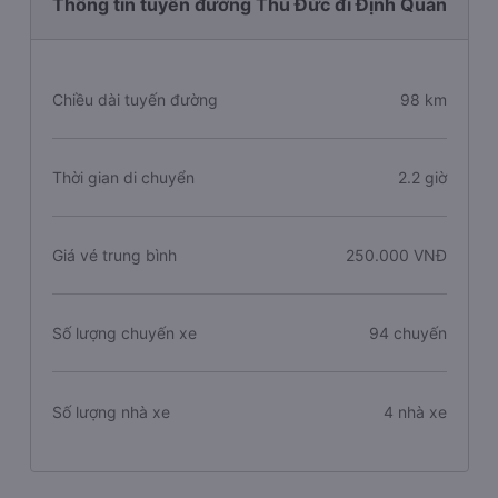
Thông tin tuyến đường Thủ Đức đi Định Quán
Chiều dài tuyến đường
98 km
Thời gian di chuyển
2.2 giờ
Giá vé trung bình
250.000 VNĐ
Số lượng chuyến xe
94 chuyến
Số lượng nhà xe
4 nhà xe