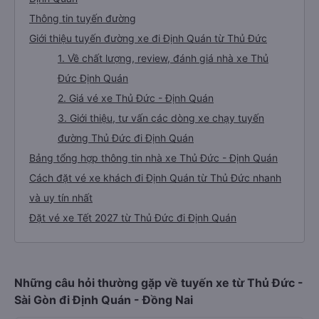
Thông tin tuyến đường
Giới thiệu tuyến đường xe đi Định Quán từ Thủ Đức
1. Về chất lượng, review, đánh giá nhà xe Thủ
Đức Định Quán
2. Giá vé xe Thủ Đức - Định Quán
3. Giới thiệu, tư vấn các dòng xe chạy tuyến
đường Thủ Đức đi Định Quán
Bảng tổng hợp thông tin nhà xe Thủ Đức - Định Quán
Cách đặt vé xe khách đi Định Quán từ Thủ Đức nhanh
và uy tín nhất
Đặt vé xe Tết 2027 từ Thủ Đức đi Định Quán
Những câu hỏi thường gặp về tuyến xe từ Thủ Đức -
Sài Gòn đi Định Quán - Đồng Nai