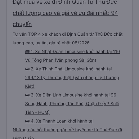
Đặt mua vé xe đi Định Quán từ Thủ Đức
chất lượng cao và giá vé ưu đãi nhất: 94
chuyến
Tư vấn TOP 4 xe khách đi Định Quán từ Thủ Đức chất
lượng cao, uy tín, giá rẻ nhất 08/2026
🚌 1. Xe Nhật Đoan Limousine khởi hành tại 110
Vũ Tông Phan (Văn phòng Sài Gòn)
🚌 2. Xe Thịnh Thái Limousine khởi hành tại
299/13 Lý Thường Kiệt (Văn phòng Lý Thường
Kiệt)
🚌 3. Xe Điền Linh Limousine khởi hành tại 96
Song Hành, Phường Tân Phú, Quận 9 (VP Suối
Tiên - HCM)
🚌 4. Xe Thanh Loan khởi hành tại
Những câu hỏi thường gặp về tuyến xe từ Thủ Đức đi
Định Quán