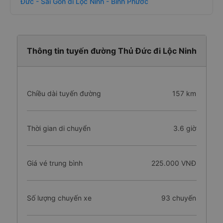
Đức - Sài Gòn đi Lộc Ninh - Bình Phước
Thông tin tuyến đường Thủ Đức đi Lộc Ninh
Chiều dài tuyến đường
157 km
Thời gian di chuyển
3.6 giờ
Giá vé trung bình
225.000 VNĐ
Số lượng chuyến xe
93 chuyến