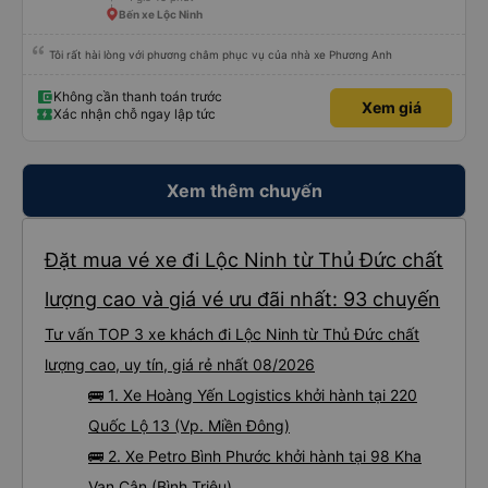
Bến xe Lộc Ninh
Tôi rất hài lòng với phương châm phục vụ của nhà xe Phương Anh
Không cần thanh toán trước
Xem giá
Xác nhận chỗ ngay lập tức
Xem thêm chuyến
Đặt mua vé xe đi Lộc Ninh từ Thủ Đức chất
lượng cao và giá vé ưu đãi nhất: 93 chuyến
Tư vấn TOP 3 xe khách đi Lộc Ninh từ Thủ Đức chất
lượng cao, uy tín, giá rẻ nhất 08/2026
🚌 1. Xe Hoàng Yến Logistics khởi hành tại 220
Quốc Lộ 13 (Vp. Miền Đông)
🚌 2. Xe Petro Bình Phước khởi hành tại 98 Kha
Vạn Cân (Bình Triệu)