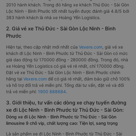
2010 hành khách. Trong đó hãng xe khách Thủ Đức - Sài Gòn
Lộc Ninh - Bình Phước tốt nhất tuyến được đánh giá 4.8/5 bởi
383 hành khách là nhà xe Hoàng Yến Logistics.
2. Giá vé xe Thủ Đức - Sài Gòn Lộc Ninh - Bình
Phước
Hiện tại, theo cập nhật mới nhất của
Vexere.com
, giá vé xe
khách đi Lộc Ninh - Bình Phước từ Thủ Đức - Sài Gòn có mức
giá dao động từ 170000 đồng - 280000 đồng. Trong đó, nhà
xe Hoàng Yến Logistics có giá vé rẻ nhất, chỉ 170000 đồng.
Đặt vé xe Thủ Đức - Sài Gòn Lộc Ninh - Bình Phước chính
hãng tại
Vexere.com
để có giá rẻ nhất, đảm bảo giữ chỗ 100%
và hỗ trợ đổi trả vé miễn phí. Tổng đài tư vấn, đặt vé và đổi
trả vé miễn phí:
1900 888684
.
3. Giới thiệu, tư vấn các dòng xe chạy tuyến đường
xe đi Lộc Ninh - Bình Phước từ Thủ Đức - Sài Gòn:
Dòng xe đi Lộc Ninh - Bình Phước từ Thủ Đức - Sài Gòn
limousine 9 chỗ vip, chất lượng cao: Tiện lợi, sang trọng
Là sản phẩm xe đi Lộc Ninh - Bình Phước từ Thủ Đức - Sài