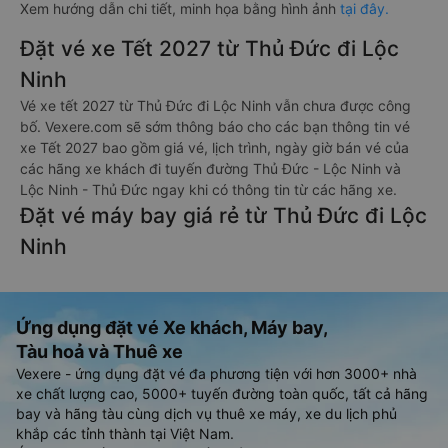
Xem hướng dẫn chi tiết, minh họa bằng hình ảnh
tại đây.
Đặt vé xe Tết 2027 từ Thủ Đức đi Lộc
Ninh
Vé xe tết 2027 từ Thủ Đức đi Lộc Ninh vẫn chưa được công
bố. Vexere.com sẽ sớm thông báo cho các bạn thông tin vé
xe Tết 2027 bao gồm giá vé, lịch trình, ngày giờ bán vé của
các hãng xe khách đi tuyến đường Thủ Đức - Lộc Ninh và
Lộc Ninh - Thủ Đức ngay khi có thông tin từ các hãng xe.
Đặt vé máy bay giá rẻ từ Thủ Đức đi Lộc
Ninh
Ứng dụng đặt vé Xe khách, Máy bay,
Tàu hoả và Thuê xe
Vexere - ứng dụng đặt vé đa phương tiện với hơn 3000+ nhà
xe chất lượng cao, 5000+ tuyến đường toàn quốc, tất cả hãng
bay và hãng tàu cùng dịch vụ thuê xe máy, xe du lịch phủ
khắp các tỉnh thành tại Việt Nam.