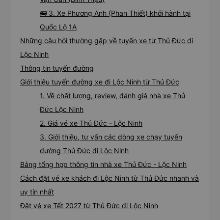
🚌 3. Xe Phương Anh (Phan Thiết) khởi hành tại
Quốc Lộ 1A
Những câu hỏi thường gặp về tuyến xe từ Thủ Đức đi
Lộc Ninh
Thông tin tuyến đường
Giới thiệu tuyến đường xe đi Lộc Ninh từ Thủ Đức
1. Về chất lượng, review, đánh giá nhà xe Thủ
Đức Lộc Ninh
2. Giá vé xe Thủ Đức - Lộc Ninh
3. Giới thiệu, tư vấn các dòng xe chạy tuyến
đường Thủ Đức đi Lộc Ninh
Bảng tổng hợp thông tin nhà xe Thủ Đức - Lộc Ninh
Cách đặt vé xe khách đi Lộc Ninh từ Thủ Đức nhanh và
uy tín nhất
Đặt vé xe Tết 2027 từ Thủ Đức đi Lộc Ninh