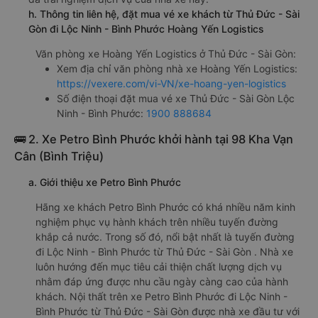
h. Thông tin liên hệ, đặt mua vé xe khách từ Thủ Đức - Sài
Gòn đi Lộc Ninh - Bình Phước Hoàng Yến Logistics
Văn phòng xe Hoàng Yến Logistics ở Thủ Đức - Sài Gòn:
Xem địa chỉ văn phòng nhà xe Hoàng Yến Logistics:
https://vexere.com/vi-VN/xe-hoang-yen-logistics
Số điện thoại đặt mua vé xe Thủ Đức - Sài Gòn Lộc
Ninh - Bình Phước:
1900 888684
🚌 2. Xe Petro Bình Phước khởi hành tại 98 Kha Vạn
Cân (Bình Triệu)
a. Giới thiệu xe Petro Bình Phước
Hãng xe khách Petro Bình Phước có khá nhiều năm kinh
nghiệm phục vụ hành khách trên nhiều tuyến đường
khắp cả nước. Trong số đó, nổi bật nhất là tuyến đường
đi Lộc Ninh - Bình Phước từ Thủ Đức - Sài Gòn . Nhà xe
luôn hướng đến mục tiêu cải thiện chất lượng dịch vụ
nhằm đáp ứng được nhu cầu ngày càng cao của hành
khách. Nội thất trên xe Petro Bình Phước đi Lộc Ninh -
Bình Phước từ Thủ Đức - Sài Gòn được nhà xe đầu tư với