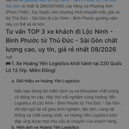
Sài Gòn
rẻ nhất là 280000VND của hãng xe Phương Anh
(Phan Thiết). Tùy thuộc vào chương trình khuyến mãi, giá vé
Xe Thủ Đức - Sài Gòn đi Lộc Ninh - Bình Phước giường nằm
này có thể sẽ rẻ hơn.
Tư vấn TOP 3 xe khách đi Lộc Ninh -
Bình Phước từ Thủ Đức - Sài Gòn chất
lượng cao, uy tín, giá rẻ nhất 08/2026
null
🚌 1. Xe Hoàng Yến Logistics khởi hành tại 220 Quốc
Lộ 13 (Vp. Miền Đông)
a. Giới thiệu xe Hoàng Yến Logistics
Nếu bạn đang tìm kiếm dịch vụ xe limousine chất lượng
và đáng tin cậy. Hãy thử trải nghiệm cùng Hoàng Yến
Logistics đi Lộc Ninh - Bình Phước từ Thủ Đức - Sài Gòn .
Với đội ngũ tài xế giàu kinh nghiệm, tận tâm, cùng hệ
thống xe chất lượng nhất, xe Hoàng Yến Logistics luôn
đáp ứng được mọi nhu cầu di chuyển của khách hàng.
b. Hình ảnh xe Hoàng Yến Logistics