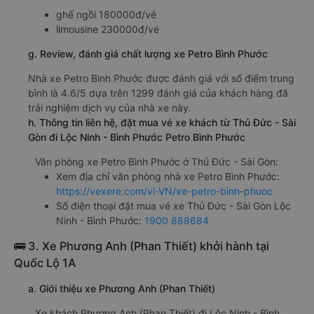
ghế ngồi 180000đ/vé
limousine 230000đ/vé
g. Review, đánh giá chất lượng xe Petro Bình Phước
Nhà xe Petro Bình Phước được đánh giá với số điểm trung
bình là 4.6/5 dựa trên 1299 đánh giá của khách hàng đã
trải nghiệm dịch vụ của nhà xe này.
h. Thông tin liên hệ, đặt mua vé xe khách từ Thủ Đức - Sài
Gòn đi Lộc Ninh - Bình Phước Petro Bình Phước
Văn phòng xe Petro Bình Phước ở Thủ Đức - Sài Gòn:
Xem địa chỉ văn phòng nhà xe Petro Bình Phước:
https://vexere.com/vi-VN/xe-petro-binh-phuoc
Số điện thoại đặt mua vé xe Thủ Đức - Sài Gòn Lộc
Ninh - Bình Phước:
1900 888684
🚌 3. Xe Phương Anh (Phan Thiết) khởi hành tại
Quốc Lộ 1A
a. Giới thiệu xe Phương Anh (Phan Thiết)
Xe khách Phương Anh (Phan Thiết) đi Lộc Ninh - Bình