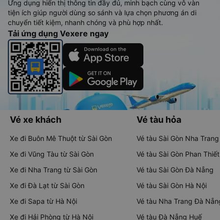
Ứng dụng hiển thị thông tin đầy đủ, minh bạch cùng vô vàn
tiện ích giúp người dùng so sánh và lựa chọn phương án di
chuyển tiết kiệm, nhanh chóng và phù hợp nhất.
Tải ứng dụng Vexere ngay
Vé xe khách
Vé tàu hỏa
Xe đi Buôn Mê Thuột từ Sài Gòn
Vé tàu Sài Gòn Nha Trang
Xe đi Vũng Tàu từ Sài Gòn
Vé tàu Sài Gòn Phan Thiết
Xe đi Nha Trang từ Sài Gòn
Vé tàu Sài Gòn Đà Nẵng
Xe đi Đà Lạt từ Sài Gòn
Vé tàu Sài Gòn Hà Nội
Xe đi Sapa từ Hà Nội
Vé tàu Nha Trang Đà Nẵn
Xe đi Hải Phòng từ Hà Nội
Vé tàu Đà Nẵng Huế