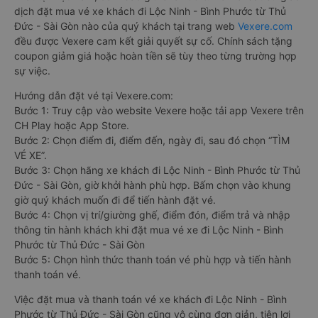
dịch đặt mua vé xe khách đi Lộc Ninh - Bình Phước từ Thủ
Đức - Sài Gòn nào của quý khách tại trang web
Vexere.com
đều được Vexere cam kết giải quyết sự cố. Chính sách tặng
coupon giảm giá hoặc hoàn tiền sẽ tùy theo từng trường hợp
sự việc.
Hướng dẫn đặt vé tại Vexere.com:
Bước 1: Truy cập vào website Vexere hoặc tải app Vexere trên
CH Play hoặc App Store.
Bước 2: Chọn điểm đi, điểm đến, ngày đi, sau đó chọn “TÌM
VÉ XE”.
Bước 3: Chọn hãng xe khách đi Lộc Ninh - Bình Phước từ Thủ
Đức - Sài Gòn, giờ khởi hành phù hợp. Bấm chọn vào khung
giờ quý khách muốn đi để tiến hành đặt vé.
Bước 4: Chọn vị trí/giường ghế, điểm đón, điểm trả và nhập
thông tin hành khách khi đặt mua vé xe đi Lộc Ninh - Bình
Phước từ Thủ Đức - Sài Gòn
Bước 5: Chọn hình thức thanh toán vé phù hợp và tiến hành
thanh toán vé.
Việc đặt mua và thanh toán vé xe khách đi Lộc Ninh - Bình
Phước từ Thủ Đức - Sài Gòn cũng vô cùng đơn giản, tiện lợi