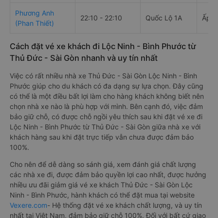
Phương Anh
22:10 - 22:10
Quốc Lộ 1A
Ấp 1,
(Phan Thiết)
Cách đặt vé xe khách đi Lộc Ninh - Bình Phước từ
Thủ Đức - Sài Gòn nhanh và uy tín nhất
Việc có rất nhiều nhà xe Thủ Đức - Sài Gòn Lộc Ninh - Bình
Phước giúp cho du khách có đa dạng sự lựa chọn. Đây cũng
có thể là một điều bất lợi làm cho hàng khách không biết nên
chọn nhà xe nào là phù hợp với mình. Bên cạnh đó, việc đảm
bảo giữ chỗ, có được chỗ ngồi yêu thích sau khi đặt vé xe đi
Lộc Ninh - Bình Phước từ Thủ Đức - Sài Gòn giữa nhà xe với
khách hàng sau khi đặt trực tiếp vẫn chưa được đảm bảo
100%.
Cho nên để dễ dàng so sánh giá, xem đánh giá chất lượng
các nhà xe đi, được đảm bảo quyền lợi cao nhất, được hưởng
nhiều ưu đãi giảm giá vé xe khách Thủ Đức - Sài Gòn Lộc
Ninh - Bình Phước, hành khách có thể đặt mua tại website
Vexere.com
- Hệ thống đặt vé xe khách chất lượng, và uy tín
nhất tại Việt Nam, đảm bảo giữ chỗ 100%. Đối với bất cứ giao