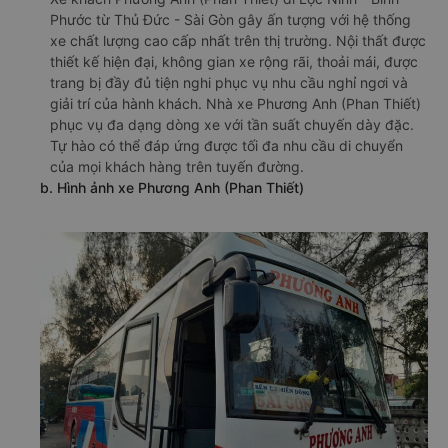
Phước từ Thủ Đức - Sài Gòn gây ấn tượng với hệ thống
xe chất lượng cao cấp nhất trên thị trường. Nội thất được
thiết kế hiện đại, không gian xe rộng rãi, thoải mái, được
trang bị đầy đủ tiện nghi phục vụ nhu cầu nghỉ ngơi và
giải trí của hành khách. Nhà xe Phương Anh (Phan Thiết)
phục vụ đa dạng dòng xe với tần suất chuyến dày đặc.
Tự hào có thể đáp ứng được tối đa nhu cầu di chuyển
của mọi khách hàng trên tuyến đường.
b. Hình ảnh xe Phương Anh (Phan Thiết)