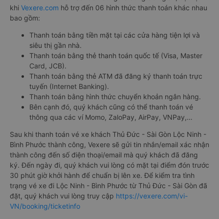
khi
Vexere.com
hỗ trợ đến 06 hình thức thanh toán khác nhau
bao gồm:
Thanh toán bằng tiền mặt tại các cửa hàng tiện lợi và
siêu thị gần nhà.
Thanh toán bằng thẻ thanh toán quốc tế (Visa, Master
Card, JCB).
Thanh toán bằng thẻ ATM đã đăng ký thanh toán trực
tuyến (Internet Banking).
Thanh toán bằng hình thức chuyển khoản ngân hàng.
Bên cạnh đó, quý khách cũng có thể thanh toán vé
thông qua các ví Momo, ZaloPay, AirPay, VNPay,…
Sau khi thanh toán vé xe khách Thủ Đức - Sài Gòn Lộc Ninh -
Bình Phước thành công, Vexere sẽ gửi tin nhắn/email xác nhận
thành công đến số điện thoại/email mà quý khách đã đăng
ký. Đến ngày đi, quý khách vui lòng có mặt tại điểm đón trước
30 phút giờ khởi hành để chuẩn bị lên xe. Để kiểm tra tình
trạng vé xe đi Lộc Ninh - Bình Phước từ Thủ Đức - Sài Gòn đã
đặt, quý khách vui lòng truy cập
https://vexere.com/vi-
VN/booking/ticketinfo