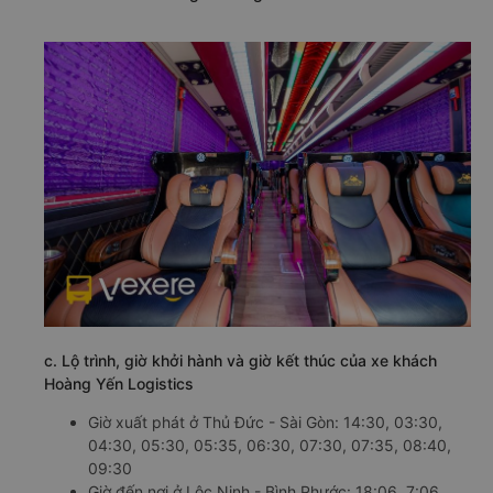
c. Lộ trình, giờ khởi hành và giờ kết thúc của xe khách
Hoàng Yến Logistics
Giờ xuất phát ở Thủ Đức - Sài Gòn: 14:30, 03:30,
04:30, 05:30, 05:35, 06:30, 07:30, 07:35, 08:40,
09:30
Giờ đến nơi ở Lộc Ninh - Bình Phước: 18:06, 7:06,