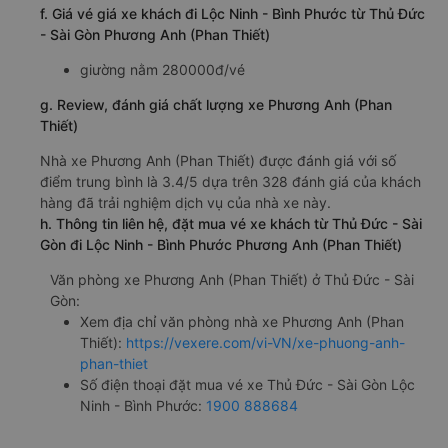
f. Giá vé giá xe khách đi Lộc Ninh - Bình Phước từ Thủ Đức
- Sài Gòn Phương Anh (Phan Thiết)
giường nằm 280000đ/vé
g. Review, đánh giá chất lượng xe Phương Anh (Phan
Thiết)
Nhà xe Phương Anh (Phan Thiết) được đánh giá với số
điểm trung bình là 3.4/5 dựa trên 328 đánh giá của khách
hàng đã trải nghiệm dịch vụ của nhà xe này.
h. Thông tin liên hệ, đặt mua vé xe khách từ Thủ Đức - Sài
Gòn đi Lộc Ninh - Bình Phước Phương Anh (Phan Thiết)
Văn phòng xe Phương Anh (Phan Thiết) ở Thủ Đức - Sài
Gòn:
Xem địa chỉ văn phòng nhà xe Phương Anh (Phan
Thiết):
https://vexere.com/vi-VN/xe-phuong-anh-
phan-thiet
Số điện thoại đặt mua vé xe Thủ Đức - Sài Gòn Lộc
Ninh - Bình Phước:
1900 888684