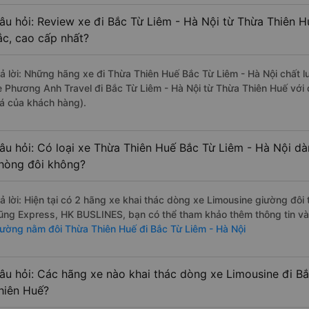
âu hỏi: Review xe đi Bắc Từ Liêm - Hà Nội từ Thừa Thiên H
ắc, cao cấp nhất?
rả lời: Những hãng xe đi Thừa Thiên Huế Bắc Từ Liêm - Hà Nội chất lư
e Phương Anh Travel đi Bắc Từ Liêm - Hà Nội từ Thừa Thiên Huế với 
iá của khách hàng).
âu hỏi: Có loại xe Thừa Thiên Huế Bắc Từ Liêm - Hà Nội dà
hòng đôi không?
rả lời: Hiện tại có 2 hãng xe khai thác dòng xe Limousine giường đô
ũng Express, HK BUSLINES, bạn có thể tham khảo thêm thông tin và 
iường nằm đôi Thừa Thiên Huế đi Bắc Từ Liêm - Hà Nội
âu hỏi: Các hãng xe nào khai thác dòng xe Limousine đi B
hiên Huế?