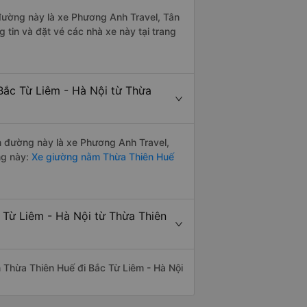
n đường này là xe Phương Anh Travel, Tân
in và đặt vé các nhà xe này tại trang
Bắc Từ Liêm - Hà Nội từ Thừa
ến đường này là xe Phương Anh Travel,
ng này:
Xe giường nằm Thừa Thiên Huế
 Từ Liêm - Hà Nội từ Thừa Thiên
ến Thừa Thiên Huế đi Bắc Từ Liêm - Hà Nội