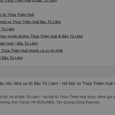
từ Thừa Thiên Huế đi Bắc Từ Liêm
êm từ Thừa Thiên Huế
iá nhà xe Thừa Thiên Huế Bắc Từ Liêm
c Từ Liêm
e chạy tuyến đường Thừa Thiên Huế đi Bắc Từ Liêm
hiên Huế - Bắc Từ Liêm
 Thừa Thiên Huế nhanh và uy tín nhất
i Bắc Từ Liêm
âu hỏi: Nhà xe đi Bắc Từ Liêm - Hà Nội từ Thừa Thiên Huế 
rả lời: Xe đi Bắc Từ Liêm - Hà Nội từ Thừa Thiên Huế được đánh giá c
hương Anh Travel, HK BUSLINES, Tân Quang Dũng Express.