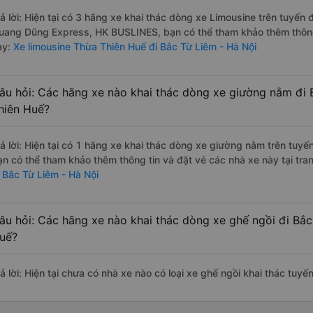
rả lời: Hiện tại có 3 hãng xe khai thác dòng xe Limousine trên tuyế
uang Dũng Express, HK BUSLINES, bạn có thể tham khảo thêm thông t
ày:
Xe limousine Thừa Thiên Huế đi Bắc Từ Liêm - Hà Nội
âu hỏi: Các hãng xe nào khai thác dòng xe giường nằm đi 
hiên Huế?
rả lời: Hiện tại có 1 hãng xe khai thác dòng xe giường nằm trên tuy
ạn có thể tham khảo thêm thông tin và đặt vé các nhà xe này tại tra
i Bắc Từ Liêm - Hà Nội
âu hỏi: Các hãng xe nào khai thác dòng xe ghế ngồi đi Bắc
uế?
rả lời: Hiện tại chưa có nhà xe nào có loại xe ghế ngồi khai thác tuy