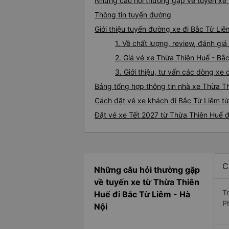
Những câu hỏi thường gặp về tuyến xe 
Thông tin tuyến đường
Giới thiệu tuyến đường xe đi Bắc Từ Li
1. Về chất lượng, review, đánh g
2. Giá vé xe Thừa Thiên Huế - Bắ
3. Giới thiệu, tư vấn các dòng x
Bảng tổng hợp thông tin nhà xe Thừa T
Cách đặt vé xe khách đi Bắc Từ Liêm từ
Đặt vé xe Tết 2027 từ Thừa Thiên Huế đ
C
Những câu hỏi thường gặp
về tuyến xe từ Thừa Thiên
T
Huế đi Bắc Từ Liêm - Hà
P
Nội