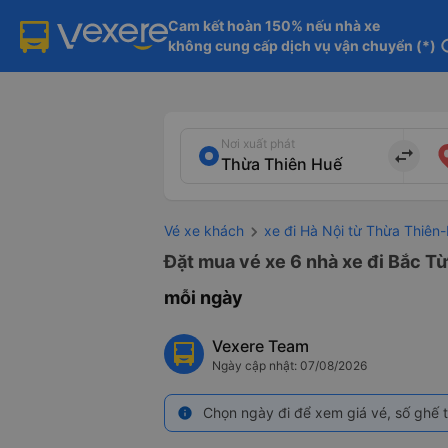
Cam kết hoàn 150% nếu nhà xe

không cung cấp dịch vụ vận chuyển (*)
in
Nơi xuất phát
import_export
Vé xe khách
xe đi Hà Nội từ Thừa Thiên
Đặt mua vé xe 6 nhà xe đi Bắc Từ
mỗi ngày
Vexere Team
Ngày cập nhật: 07/08/2026
Chọn ngày đi để xem giá vé, số ghế t
info