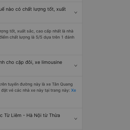
uế nào có chất lượng tốt, xuất
ợng tốt, xuất sắc, cao cấp nhất là nhà
điểm chất lượng là 5/5 dựa trên 1 đánh
nh cho cặp đôi, xe limousine
i trên tuyến đường này là xe Tân Quang
đặt vé các nhà xe này tại trang này:
Xe
ắc Từ Liêm - Hà Nội từ Thừa