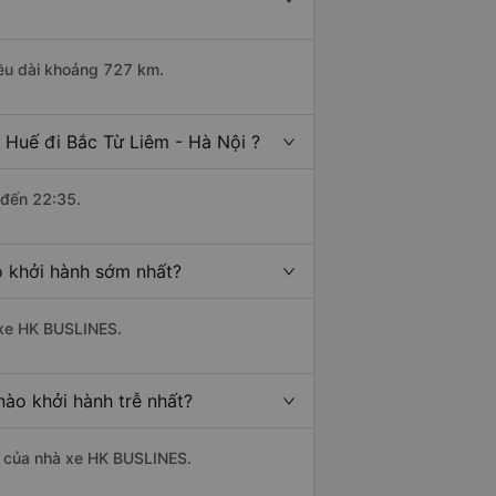
iều dài khoảng 727 km.
 Huế đi Bắc Từ Liêm - Hà Nội ?
 đến 22:35.
o khởi hành sớm nhất?
à xe HK BUSLINES.
nào khởi hành trễ nhất?
là của nhà xe HK BUSLINES.