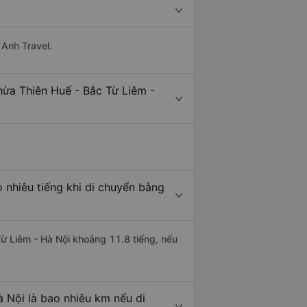
 Anh Travel.
hừa Thiên Huế - Bắc Từ Liêm -
 nhiêu tiếng khi di chuyển bằng
Từ Liêm - Hà Nội khoảng 11.8 tiếng, nếu
 Nội là bao nhiêu km nếu di